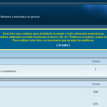
Windows e informática en general
Este foro usa cookies para brindarte la mejor y más relevante experiencia.
ies utilizadas en todo momento al hacer clic en "Políticas (cookies | aviso legal
Para utilizar este foro, es necesario que acepte las políticas.
[ Acepto ]
TEMAS
1
u cumplimiento
TEMAS
206
675