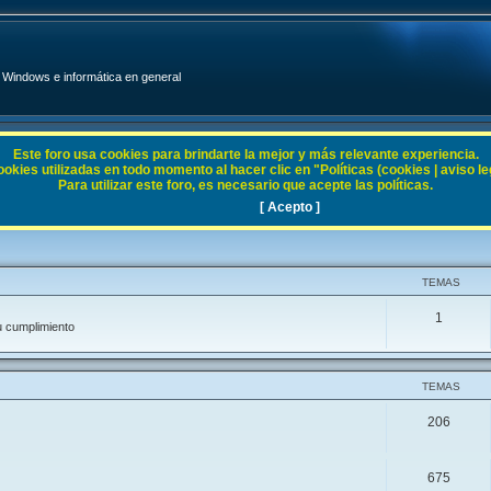
Windows e informática en general
Este foro usa cookies para brindarte la mejor y más relevante experiencia.
ies utilizadas en todo momento al hacer clic en "Políticas (cookies | aviso legal
Para utilizar este foro, es necesario que acepte las políticas.
[ Acepto ]
TEMAS
1
u cumplimiento
TEMAS
206
675