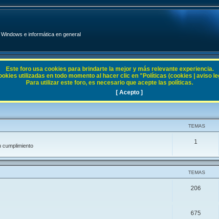
Windows e informática en general
Este foro usa cookies para brindarte la mejor y más relevante experiencia.
ies utilizadas en todo momento al hacer clic en "Políticas (cookies | aviso legal
Para utilizar este foro, es necesario que acepte las políticas.
[ Acepto ]
TEMAS
1
u cumplimiento
TEMAS
206
675