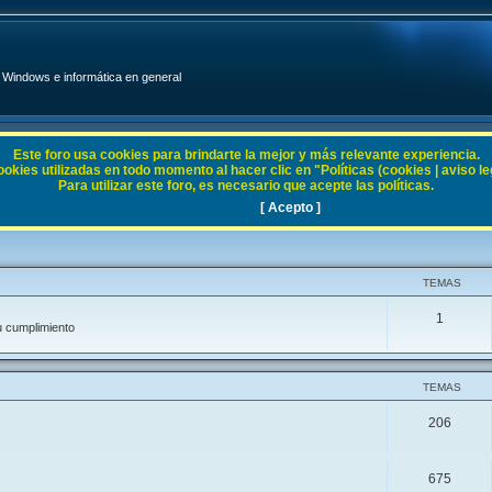
Windows e informática en general
Este foro usa cookies para brindarte la mejor y más relevante experiencia.
ies utilizadas en todo momento al hacer clic en "Políticas (cookies | aviso legal
Para utilizar este foro, es necesario que acepte las políticas.
[ Acepto ]
TEMAS
1
u cumplimiento
TEMAS
206
675