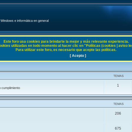
Windows e informática en general
Este foro usa cookies para brindarte la mejor y más relevante experiencia.
ies utilizadas en todo momento al hacer clic en "Políticas (cookies | aviso legal
Para utilizar este foro, es necesario que acepte las políticas.
[ Acepto ]
TEMAS
1
u cumplimiento
TEMAS
206
675