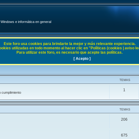
Windows e informática en general
Este foro usa cookies para brindarte la mejor y más relevante experiencia.
ies utilizadas en todo momento al hacer clic en "Políticas (cookies | aviso legal
Para utilizar este foro, es necesario que acepte las políticas.
[ Acepto ]
TEMAS
1
u cumplimiento
TEMAS
206
675