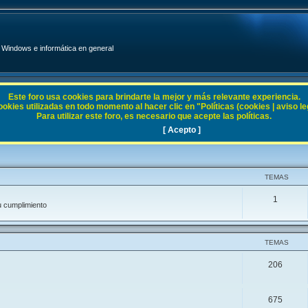
Windows e informática en general
Este foro usa cookies para brindarte la mejor y más relevante experiencia.
ies utilizadas en todo momento al hacer clic en "Políticas (cookies | aviso legal
Para utilizar este foro, es necesario que acepte las políticas.
[ Acepto ]
TEMAS
1
u cumplimiento
TEMAS
206
675