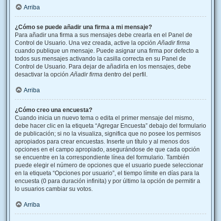
Arriba
¿Cómo se puede añadir una firma a mi mensaje?
Para añadir una firma a sus mensajes debe crearla en el Panel de
Control de Usuario. Una vez creada, active la opción
Añadir firma
cuando publique un mensaje. Puede asignar una firma por defecto a
todos sus mensajes activando la casilla correcta en su Panel de
Control de Usuario. Para dejar de añadirla en los mensajes, debe
desactivar la opción
Añadir firma
dentro del perfil.
Arriba
¿Cómo creo una encuesta?
Cuando inicia un nuevo tema o edita el primer mensaje del mismo,
debe hacer clic en la etiqueta “Agregar Encuesta” debajo del formulario
de publicación; si no la visualiza, significa que no posee los permisos
apropiados para crear encuestas. Inserte un título y al menos dos
opciones en el campo apropiado, asegurándose de que cada opción
se encuentre en la correspondiente línea del formulario. También
puede elegir el número de opciones que el usuario puede seleccionar
en la etiqueta “Opciones por usuario”, el tiempo límite en días para la
encuesta (0 para duración infinita) y por último la opción de permitir a
lo usuarios cambiar su votos.
Arriba