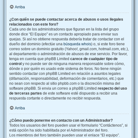
Arriba
¿Con quién se puede contactar acerca de abusos o usos ilegales
relacionados con este foro?
Cada uno de los administradores que figuran en la lista del grupo
donde dice “El Equipo” es un contacto apropiado para enviar sus
quejas. Si así no obtiene respuesta debería tratar de contactar con el
dueño del dominio (efectúe una
búsqueda whois
) o, si este foro tiene
correo sobre un dominio gratuito (Yahoo!, gmail.com, hotmail.com, etc.),
al departamento o administración de abusos de ese servicio. Por favor,
tenga en cuenta que phpBB Limited
carece de cualquier tipo de
control
y no puede ser de ninguna manera responsable sobre cómo,
dónde o por quién es usado este sistema de foros. No tiene ningún
sentido contactar con phpBB Limited en relación a asuntos legales
(difamación, responsabilidad, deformación de comentarios, etc.) que
no sean con respecto al sitio phpbb.com o la discreción misma del
software phpBB. Si envia un correo a phpBB Limited
respecto del uso
de terceras partes
de este software esté dispuesto a recibir una
respuesta cortante o directamente no recibir respuesta.
Arriba
¿Cómo puedo ponerme en contacto con un Administrador?
Todos los usuarios del foro pueden usar el formulario “Contáctenos”, si
está opción ha sido habilitada por el Administrador del foro.
Los miembros del foro también pueden usar el enlace “El equipo”.