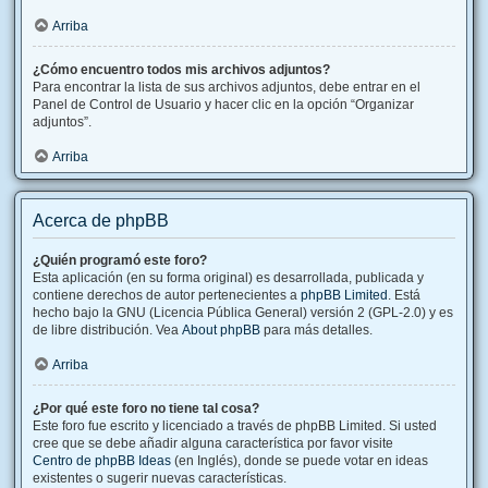
Arriba
¿Cómo encuentro todos mis archivos adjuntos?
Para encontrar la lista de sus archivos adjuntos, debe entrar en el
Panel de Control de Usuario y hacer clic en la opción “Organizar
adjuntos”.
Arriba
Acerca de phpBB
¿Quién programó este foro?
Esta aplicación (en su forma original) es desarrollada, publicada y
contiene derechos de autor pertenecientes a
phpBB Limited
. Está
hecho bajo la GNU (Licencia Pública General) versión 2 (GPL-2.0) y es
de libre distribución. Vea
About phpBB
para más detalles.
Arriba
¿Por qué este foro no tiene tal cosa?
Este foro fue escrito y licenciado a través de phpBB Limited. Si usted
cree que se debe añadir alguna característica por favor visite
Centro de phpBB Ideas
(en Inglés), donde se puede votar en ideas
existentes o sugerir nuevas características.