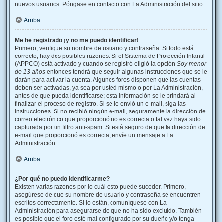
nuevos usuarios. Póngase en contacto con La Administración del sitio.
Arriba
Me he registrado ¡y no me puedo identificar!
Primero, verifique su nombre de usuario y contraseña. Si todo está
correcto, hay dos posibles razones. Si el Sistema de Protección Infantil
(APPCO) está activado y cuando se registró eligió la opción
Soy menor
de 13 años
entonces tendrá que seguir algunas instrucciones que se le
darán para activar la cuenta. Algunos foros disponen que las cuentas
deben ser activadas, ya sea por usted mismo o por La Administración,
antes de que pueda identificarse; esta información se le brindará al
finalizar el proceso de registro. Si se le envió un e-mail, siga las
instrucciones. Si no recibió ningún e-mail, seguramente la dirección de
correo electrónico que proporcionó no es correcta o tal vez haya sido
capturada por un filtro anti-spam. Si está seguro de que la dirección de
e-mail que proporcionó es correcta, envíe un mensaje a La
Administración.
Arriba
¿Por qué no puedo identificarme?
Existen varias razones por lo cuál esto puede suceder. Primero,
asegúrese de que su nombre de usuario y contraseña se encuentren
escritos correctamente. Si lo están, comuníquese con La
Administración para asegurarse de que no ha sido excluido. También
es posible que el foro esté mal configurado por su dueño y/o tenga