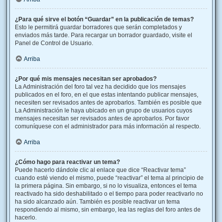
¿Para qué sirve el botón “Guardar” en la publicación de temas?
Esto le permitirá guardar borradores que serán completados y
enviados más tarde. Para recargar un borrador guardado, visite el
Panel de Control de Usuario.
Arriba
¿Por qué mis mensajes necesitan ser aprobados?
La Administración del foro tal vez ha decidido que los mensajes
publicados en el foro, en el que estas intentando publicar mensajes,
necesiten ser revisados antes de aprobarlos. También es posible que
La Administración le haya ubicado en un grupo de usuarios cuyos
mensajes necesitan ser revisados antes de aprobarlos. Por favor
comuníquese con el administrador para más información al respecto.
Arriba
¿Cómo hago para reactivar un tema?
Puede hacerlo dándole clic al enlace que dice “Reactivar tema”
cuando esté viendo el mismo, puede “reactivar” el tema al principio de
la primera página. Sin embargo, si no lo visualiza, entonces el tema
reactivado ha sido deshabilitado o el tiempo para poder reactivarlo no
ha sido alcanzado aún. También es posible reactivar un tema
respondiendo al mismo, sin embargo, lea las reglas del foro antes de
hacerlo.