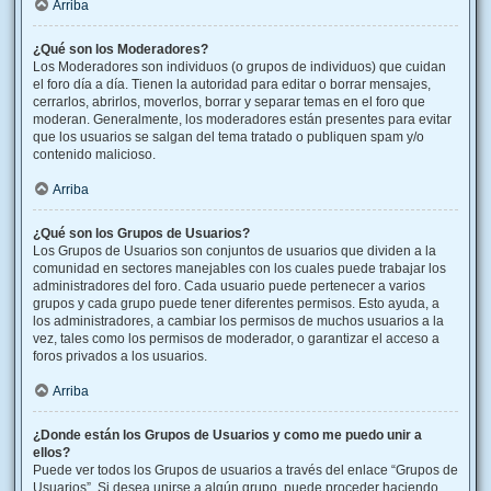
Arriba
¿Qué son los Moderadores?
Los Moderadores son individuos (o grupos de individuos) que cuidan
el foro día a día. Tienen la autoridad para editar o borrar mensajes,
cerrarlos, abrirlos, moverlos, borrar y separar temas en el foro que
moderan. Generalmente, los moderadores están presentes para evitar
que los usuarios se salgan del tema tratado o publiquen spam y/o
contenido malicioso.
Arriba
¿Qué son los Grupos de Usuarios?
Los Grupos de Usuarios son conjuntos de usuarios que dividen a la
comunidad en sectores manejables con los cuales puede trabajar los
administradores del foro. Cada usuario puede pertenecer a varios
grupos y cada grupo puede tener diferentes permisos. Esto ayuda, a
los administradores, a cambiar los permisos de muchos usuarios a la
vez, tales como los permisos de moderador, o garantizar el acceso a
foros privados a los usuarios.
Arriba
¿Donde están los Grupos de Usuarios y como me puedo unir a
ellos?
Puede ver todos los Grupos de usuarios a través del enlace “Grupos de
Usuarios”. Si desea unirse a algún grupo, puede proceder haciendo