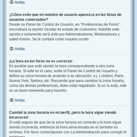
Arriba
¿Cómo evito que mi nombre de usuario aparezca en las listas de
usuarios conectados?
Desde su Panel de Control de Usuario, en “Preferencias de Foros”,
encontrará la opción
Ocultar mi estado de conexións
. Habilite esta
opción y solamente será visto por Administradores, Moderadores y
usted mismo. Se le contará como usuario oculto.
Arriba
¡La hora en los foros no es correcta!
Es posible que esté viendo la hora correspondiente a otra zona
horaria. Si este es el caso, visite el Panel de Control de Usuario y
defina su zona horaria de acuerdo a su ubicación, e.j. Londres, París,
Nueva York, Sydney, etc. Recuerde que para cambiar la zona horaria,
como las demás preferencias, debe estar registrado. Si no lo está, este
es un buen momento para hacerlo.
Arriba
Cambié la zona horaria en mi perfil, ¡pero la hora sigue siendo
incorrecto!
Si está seguro de que de la zona horaria es correcta y la hora sigue
siendo incorrecta, entonces la hora almacenada en el servidor es
errónea. Por favor comuníquese con La Administración para corregir el