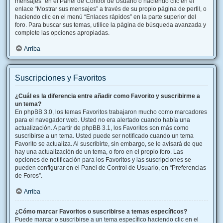
mensajes” en el Panel de Control de Usuario o haciendo clic en el
enlace “Mostrar sus mensajes” a través de su propio página de perfil, o
haciendo clic en el menú “Enlaces rápidos” en la parte superior del
foro. Para buscar sus temas, utilice la página de búsqueda avanzada y
complete las opciones apropiadas.
Arriba
Suscripciones y Favoritos
¿Cuál es la diferencia entre añadir como Favorito y suscribirme a
un tema?
En phpBB 3.0, los temas Favoritos trabajaron mucho como marcadores
para el navegador web. Usted no era alertado cuando había una
actualización. A partir de phpBB 3.1, los Favoritos son más como
suscribirse a un tema. Usted puede ser notificado cuando un tema
Favorito se actualiza. Al suscribirte, sin embargo, se le avisará de que
hay una actualización de un tema, o foro en el propio foro. Las
opciones de notificación para los Favoritos y las suscripciones se
pueden configurar en el Panel de Control de Usuario, en “Preferencias
de Foros”.
Arriba
¿Cómo marcar Favoritos o suscribirse a temas específicos?
Puede marcar o suscribirse a un tema específico haciendo clic en el