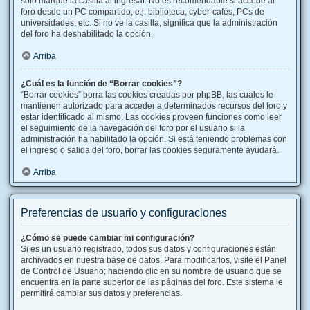
solo marque la casilla al ingresar. No es recomendable si accede al
foro desde un PC compartido, e.j. biblioteca, cyber-cafés, PCs de
universidades, etc. Si no ve la casilla, significa que la administración
del foro ha deshabilitado la opción.
Arriba
¿Cuál es la función de “Borrar cookies”?
“Borrar cookies” borra las cookies creadas por phpBB, las cuales le
mantienen autorizado para acceder a determinados recursos del foro y
estar identificado al mismo. Las cookies proveen funciones como leer
el seguimiento de la navegación del foro por el usuario si la
administración ha habilitado la opción. Si está teniendo problemas con
el ingreso o salida del foro, borrar las cookies seguramente ayudará.
Arriba
Preferencias de usuario y configuraciones
¿Cómo se puede cambiar mi configuración?
Si es un usuario registrado, todos sus datos y configuraciones están
archivados en nuestra base de datos. Para modificarlos, visite el Panel
de Control de Usuario; haciendo clic en su nombre de usuario que se
encuentra en la parte superior de las páginas del foro. Este sistema le
permitirá cambiar sus datos y preferencias.