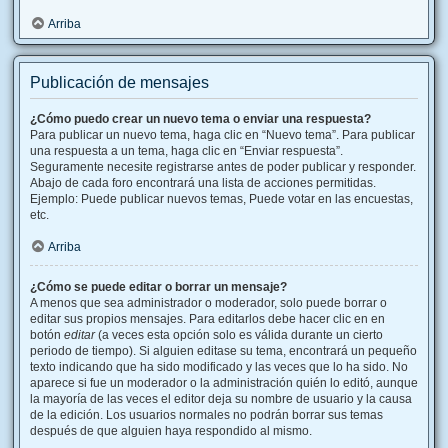
Arriba
Publicación de mensajes
¿Cómo puedo crear un nuevo tema o enviar una respuesta?
Para publicar un nuevo tema, haga clic en “Nuevo tema”. Para publicar
una respuesta a un tema, haga clic en “Enviar respuesta”.
Seguramente necesite registrarse antes de poder publicar y responder.
Abajo de cada foro encontrará una lista de acciones permitidas.
Ejemplo: Puede publicar nuevos temas, Puede votar en las encuestas,
etc.
Arriba
¿Cómo se puede editar o borrar un mensaje?
A menos que sea administrador o moderador, solo puede borrar o
editar sus propios mensajes. Para editarlos debe hacer clic en en
botón
editar
(a veces esta opción solo es válida durante un cierto
periodo de tiempo). Si alguien editase su tema, encontrará un pequeño
texto indicando que ha sido modificado y las veces que lo ha sido. No
aparece si fue un moderador o la administración quién lo editó, aunque
la mayoría de las veces el editor deja su nombre de usuario y la causa
de la edición. Los usuarios normales no podrán borrar sus temas
después de que alguien haya respondido al mismo.