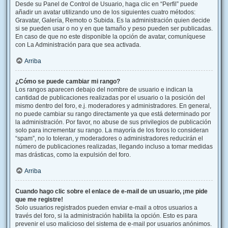
Desde su Panel de Control de Usuario, haga clic en “Perfil” puede
añadir un avatar utilizando uno de los siguientes cuatro métodos:
Gravatar, Galería, Remoto o Subida. Es la administración quien decide
si se pueden usar o no y en que tamaño y peso pueden ser publicadas.
En caso de que no este disponible la opción de avatar, comuníquese
con La Administración para que sea activada.
Arriba
¿Cómo se puede cambiar mi rango?
Los rangos aparecen debajo del nombre de usuario e indican la
cantidad de publicaciones realizadas por el usuario o la posición del
mismo dentro del foro, e.j. moderadores y administradores. En general,
no puede cambiar su rango directamente ya que está determinado por
la administración. Por favor, no abuse de sus privilegios de publicación
solo para incrementar su rango. La mayoría de los foros lo consideran
“spam”, no lo toleran, y moderadores o administradores reducirán el
número de publicaciones realizadas, llegando incluso a tomar medidas
mas drásticas, como la expulsión del foro.
Arriba
Cuando hago clic sobre el enlace de e-mail de un usuario, ¡me pide
que me registre!
Solo usuarios registrados pueden enviar e-mail a otros usuarios a
través del foro, si la administración habilita la opción. Esto es para
prevenir el uso malicioso del sistema de e-mail por usuarios anónimos.