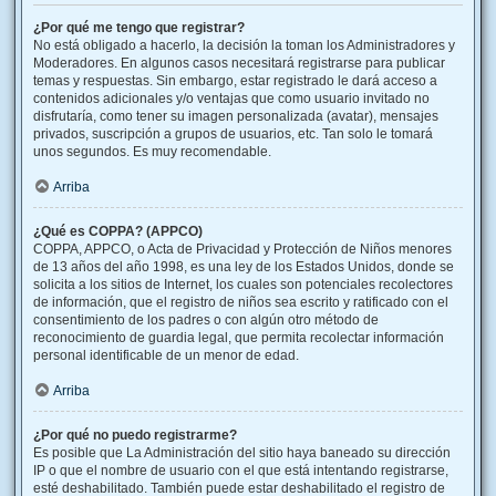
¿Por qué me tengo que registrar?
No está obligado a hacerlo, la decisión la toman los Administradores y
Moderadores. En algunos casos necesitará registrarse para publicar
temas y respuestas. Sin embargo, estar registrado le dará acceso a
contenidos adicionales y/o ventajas que como usuario invitado no
disfrutaría, como tener su imagen personalizada (avatar), mensajes
privados, suscripción a grupos de usuarios, etc. Tan solo le tomará
unos segundos. Es muy recomendable.
Arriba
¿Qué es COPPA? (APPCO)
COPPA, APPCO, o Acta de Privacidad y Protección de Niños menores
de 13 años del año 1998, es una ley de los Estados Unidos, donde se
solicita a los sitios de Internet, los cuales son potenciales recolectores
de información, que el registro de niños sea escrito y ratificado con el
consentimiento de los padres o con algún otro método de
reconocimiento de guardia legal, que permita recolectar información
personal identificable de un menor de edad.
Arriba
¿Por qué no puedo registrarme?
Es posible que La Administración del sitio haya baneado su dirección
IP o que el nombre de usuario con el que está intentando registrarse,
esté deshabilitado. También puede estar deshabilitado el registro de