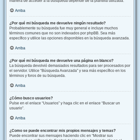
manera de acceder a la búsqueda depende de la plantilla utilizada.
Arriba
¿Por qué mi búsqueda me devuelve ningún resultado?
Probablemente su búsqueda fue muy general e incluye muchos
términos comunes que no son indexados por phpBB. Sea más
específico y utilice las opciones disponibles en la búsqueda avanzada.
Arriba
¿Por qué mi búsqueda me devuelve una página en blanco?
La búsqueda devolvió demasiados resultados para ser procesados por
el servidor. Utilice “Búsqueda Avanzada” y sea más específico en los
términos y foros de su búsqueda.
Arriba
¿Cómo busco usuarios?
Pulse en el enlace “Usuarios” y haga clic en el enlace “Buscar un
usuario”.
Arriba
¿Como se puede encontrar mis propios mensajes y temas?
Puede encontrar sus mensajes haciendo clic en “Mostrar sus