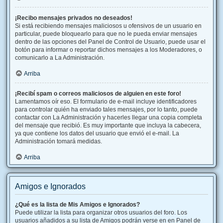
¡Recibo mensajes privados no deseados!
Si está recibiendo mensajes maliciosos u ofensivos de un usuario en
particular, puede bloquearlo para que no le pueda enviar mensajes
dentro de las opciones del Panel de Control de Usuario, puede usar el
botón para informar o reportar dichos mensajes a los Moderadores, o
comunicarlo a La Administración.
Arriba
¡Recibí spam o correos maliciosos de alguien en este foro!
Lamentamos oír eso. El formulario de e-mail incluye identificadores
para controlar quién ha enviado tales mensajes, por lo tanto, puede
contactar con La Administración y hacerles llegar una copia completa
del mensaje que recibió. Es muy importante que incluya la cabecera,
ya que contiene los datos del usuario que envió el e-mail. La
Administración tomará medidas.
Arriba
Amigos e Ignorados
¿Qué es la lista de Mis Amigos e Ignorados?
Puede utilizar la lista para organizar otros usuarios del foro. Los
usuarios añadidos a su lista de Amigos podrán verse en en Panel de