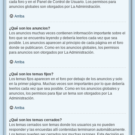
cada foro y en el Panel de Control de Usuario. Los permisos para
anuncios globales son otorgados por La Administración.
Arriba
¿Qué son los anuncios?
Los anuncios muchas veces contienen información importante sobre el
foro que se encuentra leyendo y debería leerlos cada vez que sea
posible. Los anuncios aparecen al principio de cada página en el foro
donde se publicaron. Como en los anuncios globales, los permisos
para anuncios son otorgados por La Administración.
Arriba
¿Qué son los temas fijos?
Los temas fijos aparecen en el foro por debajo de los anuncios y solo
en la primer página. Muchas veces son importantes por lo que debería
leerlos cada vez que sea posible. Como en los anuncios globales y
anuncios, los permisos para fijar un tema son otorgados por La
Administración.
Arriba
¿Qué son los temas cerrados?
Los temas cerrados son temas donde los usuarios ya no pueden
responder y las encuestas allí contenidas terminaron automáticamente.
Los temas pueden ser cerrados por muchas razones. Esta decisión es