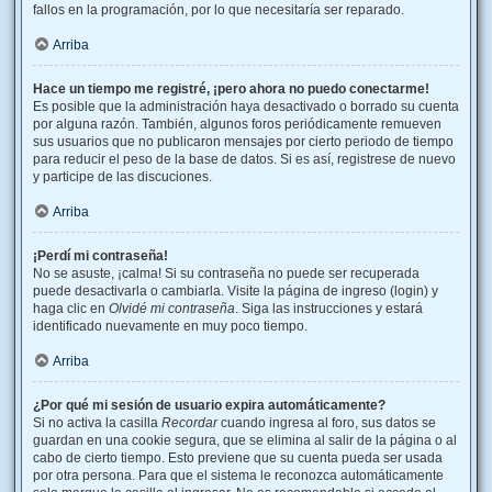
fallos en la programación, por lo que necesitaría ser reparado.
Arriba
Hace un tiempo me registré, ¡pero ahora no puedo conectarme!
Es posible que la administración haya desactivado o borrado su cuenta
por alguna razón. También, algunos foros periódicamente remueven
sus usuarios que no publicaron mensajes por cierto periodo de tiempo
para reducir el peso de la base de datos. Si es así, registrese de nuevo
y participe de las discuciones.
Arriba
¡Perdí mi contraseña!
No se asuste, ¡calma! Si su contraseña no puede ser recuperada
puede desactivarla o cambiarla. Visite la página de ingreso (login) y
haga clic en
Olvidé mi contraseña
. Siga las instrucciones y estará
identificado nuevamente en muy poco tiempo.
Arriba
¿Por qué mi sesión de usuario expira automáticamente?
Si no activa la casilla
Recordar
cuando ingresa al foro, sus datos se
guardan en una cookie segura, que se elimina al salir de la página o al
cabo de cierto tiempo. Esto previene que su cuenta pueda ser usada
por otra persona. Para que el sistema le reconozca automáticamente