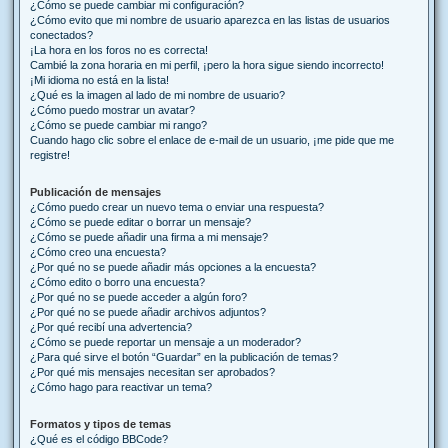
¿Cómo se puede cambiar mi configuración?
¿Cómo evito que mi nombre de usuario aparezca en las listas de usuarios
conectados?
¡La hora en los foros no es correcta!
Cambié la zona horaria en mi perfil, ¡pero la hora sigue siendo incorrecto!
¡Mi idioma no está en la lista!
¿Qué es la imagen al lado de mi nombre de usuario?
¿Cómo puedo mostrar un avatar?
¿Cómo se puede cambiar mi rango?
Cuando hago clic sobre el enlace de e-mail de un usuario, ¡me pide que me
registre!
Publicación de mensajes
¿Cómo puedo crear un nuevo tema o enviar una respuesta?
¿Cómo se puede editar o borrar un mensaje?
¿Cómo se puede añadir una firma a mi mensaje?
¿Cómo creo una encuesta?
¿Por qué no se puede añadir más opciones a la encuesta?
¿Cómo edito o borro una encuesta?
¿Por qué no se puede acceder a algún foro?
¿Por qué no se puede añadir archivos adjuntos?
¿Por qué recibí una advertencia?
¿Cómo se puede reportar un mensaje a un moderador?
¿Para qué sirve el botón “Guardar” en la publicación de temas?
¿Por qué mis mensajes necesitan ser aprobados?
¿Cómo hago para reactivar un tema?
Formatos y tipos de temas
¿Qué es el código BBCode?