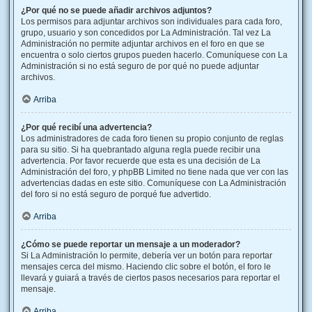
¿Por qué no se puede añadir archivos adjuntos?
Los permisos para adjuntar archivos son individuales para cada foro,
grupo, usuario y son concedidos por La Administración. Tal vez La
Administración no permite adjuntar archivos en el foro en que se
encuentra o solo ciertos grupos pueden hacerlo. Comuníquese con La
Administración si no está seguro de por qué no puede adjuntar
archivos.
Arriba
¿Por qué recibí una advertencia?
Los administradores de cada foro tienen su propio conjunto de reglas
para su sitio. Si ha quebrantado alguna regla puede recibir una
advertencia. Por favor recuerde que esta es una decisión de La
Administración del foro, y phpBB Limited no tiene nada que ver con las
advertencias dadas en este sitio. Comuníquese con La Administración
del foro si no está seguro de porqué fue advertido.
Arriba
¿Cómo se puede reportar un mensaje a un moderador?
Si La Administración lo permite, debería ver un botón para reportar
mensajes cerca del mismo. Haciendo clic sobre el botón, el foro le
llevará y guiará a través de ciertos pasos necesarios para reportar el
mensaje.
Arriba