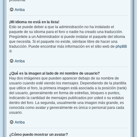
problema.
Arriba
¡Mi idioma no está en la lista!
Esto se puede deber a que la administración no ha instalado el
paquete de su idioma para el foro o nadie ha creado una traducción.
Pregúntele a un Administrador si puede instalar el paquete del idioma
que necesita. Si el paquete no existe, siéntase libre de hacer una
traducción. Puede encontrar más información en el sitio web de
phpBB
®
Arriba
¿Qué es la imagen al lado de mi nombre de usuario?
Hay dos imágenes que pueden aparecer debajo de su nombre de
usuario cuando esté viendo los mensajes. Dependiendo de la plantilla
que utilice el foro, la primera imagen está asociada a la posición (rank)
del usuario, generalmente en forma de estrellas, bloques o puntos,
indicando la cantidad de mensajes publicados por usted o su estatus
dentro del foro. La segunda, usualmente una imagen más grande, es
conocida como avatar y generalmente es única o personal para cada
usuario.
Arriba
¿Cómo puedo mostrar un avatar?