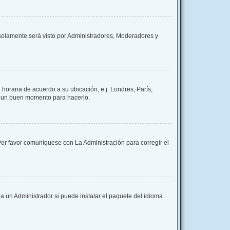
y solamente será visto por Administradores, Moderadores y
 horaria de acuerdo a su ubicación, e.j. Londres, París,
es un buen momento para hacerlo.
 Por favor comuníquese con La Administración para corregir el
a un Administrador si puede instalar el paquete del idioma