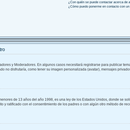
¿Con quién se puede contactar acerca de a
¿Cómo puedo ponerme en contacto con un 
tro
tradores y Moderadores. En algunos casos necesitará registrarse para publicar tem
do no disfrutaría, como tener su imagen personalizada (avatar), mensajes privados
ores de 13 años del año 1998, es una ley de los Estados Unidos, donde se solicita
rito y ratificado con el consentimiento de los padres o con algún otro método de re