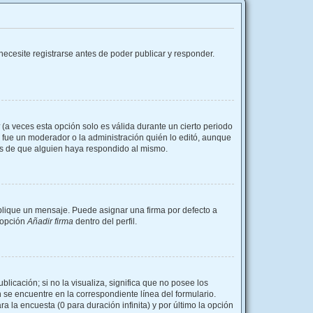
ecesite registrarse antes de poder publicar y responder.
(a veces esta opción solo es válida durante un cierto periodo
i fue un moderador o la administración quién lo editó, aunque
és de que alguien haya respondido al mismo.
ique un mensaje. Puede asignar una firma por defecto a
a opción
Añadir firma
dentro del perfil.
icación; si no la visualiza, significa que no posee los
se encuentre en la correspondiente línea del formulario.
 la encuesta (0 para duración infinita) y por último la opción