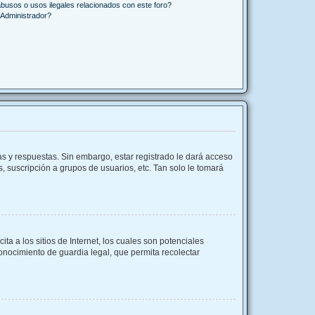
busos o usos ilegales relacionados con este foro?
Administrador?
as y respuestas. Sin embargo, estar registrado le dará acceso
, suscripción a grupos de usuarios, etc. Tan solo le tomará
 a los sitios de Internet, los cuales son potenciales
conocimiento de guardia legal, que permita recolectar