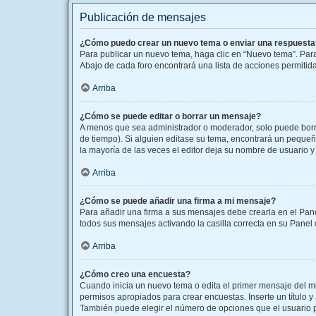
Publicación de mensajes
¿Cómo puedo crear un nuevo tema o enviar una respuesta
Para publicar un nuevo tema, haga clic en “Nuevo tema”. Para
Abajo de cada foro encontrará una lista de acciones permitid
Arriba
¿Cómo se puede editar o borrar un mensaje?
A menos que sea administrador o moderador, solo puede borra
de tiempo). Si alguien editase su tema, encontrará un pequeñ
la mayoría de las veces el editor deja su nombre de usuario
Arriba
¿Cómo se puede añadir una firma a mi mensaje?
Para añadir una firma a sus mensajes debe crearla en el Pane
todos sus mensajes activando la casilla correcta en su Panel
Arriba
¿Cómo creo una encuesta?
Cuando inicia un nuevo tema o edita el primer mensaje del mis
permisos apropiados para crear encuestas. Inserte un título
También puede elegir el número de opciones que el usuario pue