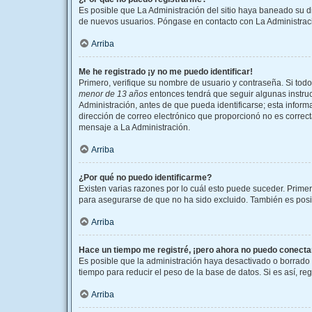
Es posible que La Administración del sitio haya baneado su di
de nuevos usuarios. Póngase en contacto con La Administració
Arriba
Me he registrado ¡y no me puedo identificar!
Primero, verifique su nombre de usuario y contraseña. Si todo
menor de 13 años
entonces tendrá que seguir algunas instruc
Administración, antes de que pueda identificarse; esta informac
dirección de correo electrónico que proporcionó no es correcta
mensaje a La Administración.
Arriba
¿Por qué no puedo identificarme?
Existen varias razones por lo cuál esto puede suceder. Prim
para asegurarse de que no ha sido excluido. También es posibl
Arriba
Hace un tiempo me registré, ¡pero ahora no puedo conect
Es posible que la administración haya desactivado o borrado
tiempo para reducir el peso de la base de datos. Si es así, re
Arriba