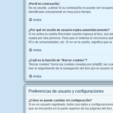
¡Perdí mi contraseña!
No se asuste, ¡calma! Si su contraseña no puede ser recuperad
identificado nuevamente en muy poco tiempo.
Arriba
¿Por qué mi sesión de usuario expira automáticamente?
Si no activa la casilla
Recordar
cuando ingresa al foro, sus da
usada por otra persona. Para que el sistema le reconozca aut
PCs de universidades, etc. Si no ve la casilla, significa que l
Arriba
¿Cuál es la función de “Borrar cookies”?
“Borrar cookies” borra las cookies creadas por phpBB, las cu
leer el seguimiento de la navegación del foro por el usuario s
Arriba
Preferencias de usuario y configuraciones
¿Cómo se puede cambiar mi configuración?
Si es un usuario registrado, todos sus datos y configuracione
que se encuentra en la parte superior de las páginas del foro.