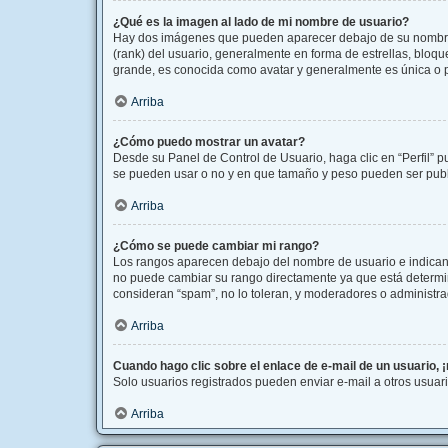
¿Qué es la imagen al lado de mi nombre de usuario?
Hay dos imágenes que pueden aparecer debajo de su nombre de
(rank) del usuario, generalmente en forma de estrellas, bloq
grande, es conocida como avatar y generalmente es única o 
Arriba
¿Cómo puedo mostrar un avatar?
Desde su Panel de Control de Usuario, haga clic en “Perfil” p
se pueden usar o no y en que tamaño y peso pueden ser publi
Arriba
¿Cómo se puede cambiar mi rango?
Los rangos aparecen debajo del nombre de usuario e indican l
no puede cambiar su rango directamente ya que está determina
consideran “spam”, no lo toleran, y moderadores o administra
Arriba
Cuando hago clic sobre el enlace de e-mail de un usuario, 
Solo usuarios registrados pueden enviar e-mail a otros usuario
Arriba