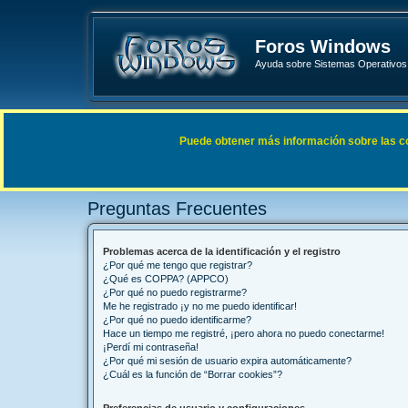
Foros Windows
Ayuda sobre Sistemas Operativos 
Enlaces rápidos
FAQ
Puede obtener más información sobre las cook
Índice general
Preguntas Frecuentes
Preguntas Frecuentes
Problemas acerca de la identificación y el registro
¿Por qué me tengo que registrar?
¿Qué es COPPA? (APPCO)
¿Por qué no puedo registrarme?
Me he registrado ¡y no me puedo identificar!
¿Por qué no puedo identificarme?
Hace un tiempo me registré, ¡pero ahora no puedo conectarme!
¡Perdí mi contraseña!
¿Por qué mi sesión de usuario expira automáticamente?
¿Cuál es la función de “Borrar cookies”?