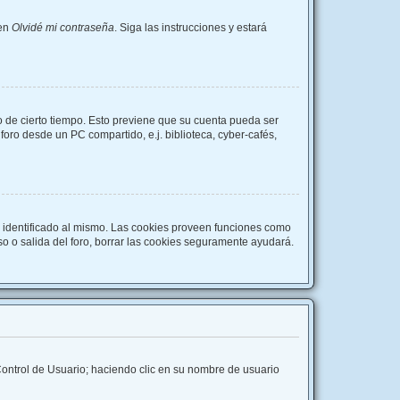
 en
Olvidé mi contraseña
. Siga las instrucciones y estará
o de cierto tiempo. Esto previene que su cuenta pueda ser
oro desde un PC compartido, e.j. biblioteca, cyber-cafés,
r identificado al mismo. Las cookies proveen funciones como
eso o salida del foro, borrar las cookies seguramente ayudará.
 Control de Usuario; haciendo clic en su nombre de usuario