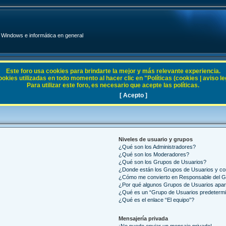
Windows e informática en general
Este foro usa cookies para brindarte la mejor y más relevante experiencia.
ies utilizadas en todo momento al hacer clic en "Políticas (cookies | aviso legal
Para utilizar este foro, es necesario que acepte las políticas.
[ Acepto ]
Niveles de usuario y grupos
¿Qué son los Administradores?
¿Qué son los Moderadores?
¿Qué son los Grupos de Usuarios?
¿Donde están los Grupos de Usuarios y co
¿Cómo me convierto en Responsable del 
¿Por qué algunos Grupos de Usuarios apar
¿Qué es un “Grupo de Usuarios predeterm
¿Qué es el enlace “El equipo”?
Mensajería privada