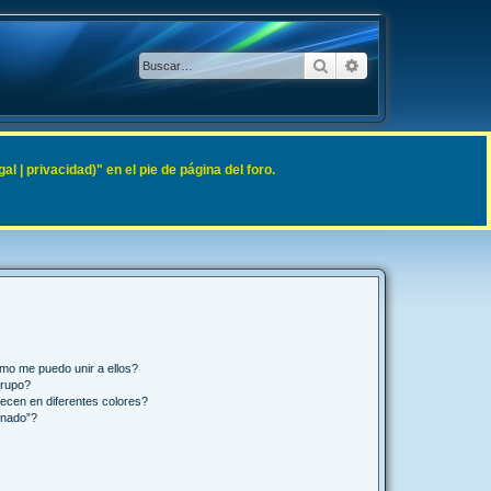
Buscar
Búsqueda avanzad
 | privacidad)" en el pie de página del foro.
mo me puedo unir a ellos?
Grupo?
ecen en diferentes colores?
inado”?