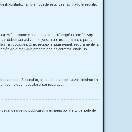
 deshabilitado. También puede estar deshabilitado el registro
CO) está activado y cuando se registró eligió la opción
Soy
entas deben ser activadas, ya sea por usted mismo o por La
a las instrucciones. Si no recibió ningún e-mail, seguramente la
rección de e-mail que proporcionó es correcta, envíe un
orrectamente. Si lo están, comuníquese con La Administración
ón, por lo que necesitaría ser reparado.
 usuarios que no publicaron mensajes por cierto periodo de