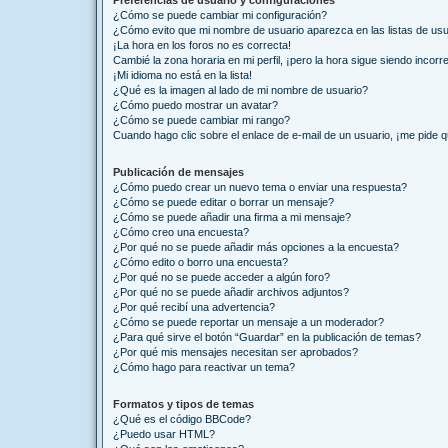
Preferencias de usuario y configuraciones
¿Cómo se puede cambiar mi configuración?
¿Cómo evito que mi nombre de usuario aparezca en las listas de us
¡La hora en los foros no es correcta!
Cambié la zona horaria en mi perfil, ¡pero la hora sigue siendo incorr
¡Mi idioma no está en la lista!
¿Qué es la imagen al lado de mi nombre de usuario?
¿Cómo puedo mostrar un avatar?
¿Cómo se puede cambiar mi rango?
Cuando hago clic sobre el enlace de e-mail de un usuario, ¡me pide q
Publicación de mensajes
¿Cómo puedo crear un nuevo tema o enviar una respuesta?
¿Cómo se puede editar o borrar un mensaje?
¿Cómo se puede añadir una firma a mi mensaje?
¿Cómo creo una encuesta?
¿Por qué no se puede añadir más opciones a la encuesta?
¿Cómo edito o borro una encuesta?
¿Por qué no se puede acceder a algún foro?
¿Por qué no se puede añadir archivos adjuntos?
¿Por qué recibí una advertencia?
¿Cómo se puede reportar un mensaje a un moderador?
¿Para qué sirve el botón “Guardar” en la publicación de temas?
¿Por qué mis mensajes necesitan ser aprobados?
¿Cómo hago para reactivar un tema?
Formatos y tipos de temas
¿Qué es el código BBCode?
¿Puedo usar HTML?