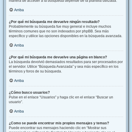
manera de acceder a la búsqueda depende de la plantilla utilizada.
Arriba
¿Por qué mi búsqueda me devuelve ningún resultado?
Probablemente su búsqueda fue muy general e incluye muchos
términos comunes que no son indexados por phpBB. Sea más
específico y utilice las opciones disponibles en la búsqueda avanzada.
Arriba
¿Por qué mi búsqueda me devuelve una página en blanco?
La búsqueda devolvió demasiados resultados para ser procesados por
el servidor. Utilice “Búsqueda Avanzada” y sea más específico en los
términos y foros de su búsqueda.
Arriba
¿Cómo busco usuarios?
Pulse en el enlace “Usuarios” y haga clic en el enlace “Buscar un
usuario”.
Arriba
¿Como se puede encontrar mis propios mensajes y temas?
Puede encontrar sus mensajes haciendo clic en “Mostrar sus