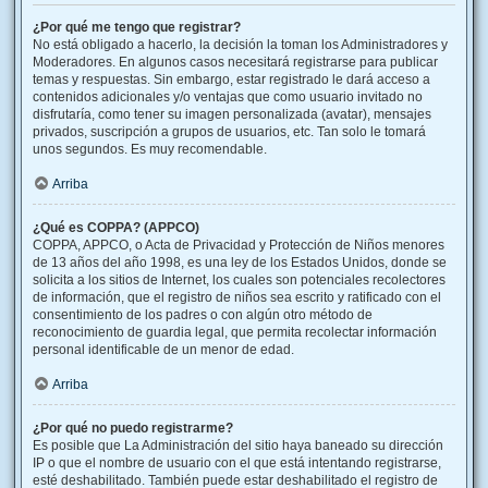
¿Por qué me tengo que registrar?
No está obligado a hacerlo, la decisión la toman los Administradores y
Moderadores. En algunos casos necesitará registrarse para publicar
temas y respuestas. Sin embargo, estar registrado le dará acceso a
contenidos adicionales y/o ventajas que como usuario invitado no
disfrutaría, como tener su imagen personalizada (avatar), mensajes
privados, suscripción a grupos de usuarios, etc. Tan solo le tomará
unos segundos. Es muy recomendable.
Arriba
¿Qué es COPPA? (APPCO)
COPPA, APPCO, o Acta de Privacidad y Protección de Niños menores
de 13 años del año 1998, es una ley de los Estados Unidos, donde se
solicita a los sitios de Internet, los cuales son potenciales recolectores
de información, que el registro de niños sea escrito y ratificado con el
consentimiento de los padres o con algún otro método de
reconocimiento de guardia legal, que permita recolectar información
personal identificable de un menor de edad.
Arriba
¿Por qué no puedo registrarme?
Es posible que La Administración del sitio haya baneado su dirección
IP o que el nombre de usuario con el que está intentando registrarse,
esté deshabilitado. También puede estar deshabilitado el registro de