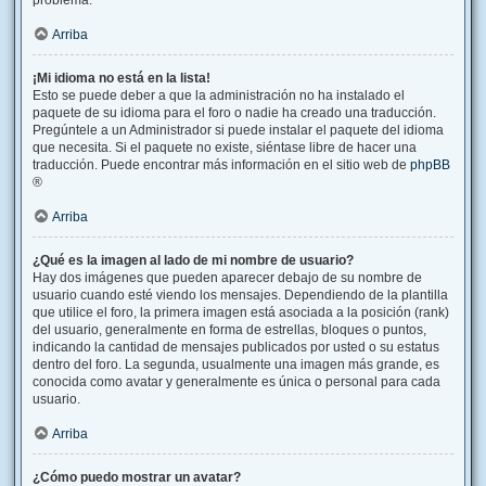
problema.
Arriba
¡Mi idioma no está en la lista!
Esto se puede deber a que la administración no ha instalado el
paquete de su idioma para el foro o nadie ha creado una traducción.
Pregúntele a un Administrador si puede instalar el paquete del idioma
que necesita. Si el paquete no existe, siéntase libre de hacer una
traducción. Puede encontrar más información en el sitio web de
phpBB
®
Arriba
¿Qué es la imagen al lado de mi nombre de usuario?
Hay dos imágenes que pueden aparecer debajo de su nombre de
usuario cuando esté viendo los mensajes. Dependiendo de la plantilla
que utilice el foro, la primera imagen está asociada a la posición (rank)
del usuario, generalmente en forma de estrellas, bloques o puntos,
indicando la cantidad de mensajes publicados por usted o su estatus
dentro del foro. La segunda, usualmente una imagen más grande, es
conocida como avatar y generalmente es única o personal para cada
usuario.
Arriba
¿Cómo puedo mostrar un avatar?