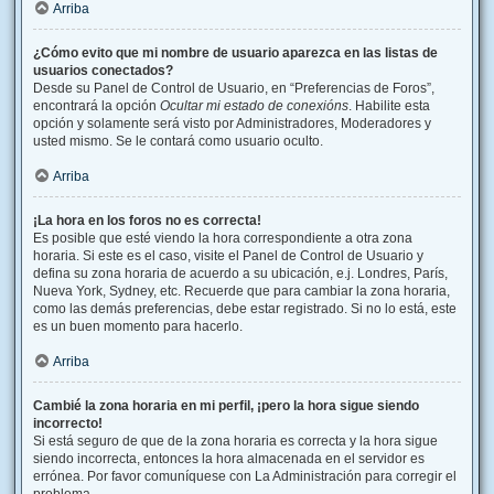
Arriba
¿Cómo evito que mi nombre de usuario aparezca en las listas de
usuarios conectados?
Desde su Panel de Control de Usuario, en “Preferencias de Foros”,
encontrará la opción
Ocultar mi estado de conexións
. Habilite esta
opción y solamente será visto por Administradores, Moderadores y
usted mismo. Se le contará como usuario oculto.
Arriba
¡La hora en los foros no es correcta!
Es posible que esté viendo la hora correspondiente a otra zona
horaria. Si este es el caso, visite el Panel de Control de Usuario y
defina su zona horaria de acuerdo a su ubicación, e.j. Londres, París,
Nueva York, Sydney, etc. Recuerde que para cambiar la zona horaria,
como las demás preferencias, debe estar registrado. Si no lo está, este
es un buen momento para hacerlo.
Arriba
Cambié la zona horaria en mi perfil, ¡pero la hora sigue siendo
incorrecto!
Si está seguro de que de la zona horaria es correcta y la hora sigue
siendo incorrecta, entonces la hora almacenada en el servidor es
errónea. Por favor comuníquese con La Administración para corregir el