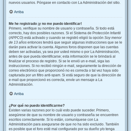
nuevos usuarios. Póngase en contacto con La Administración del sitio.
Arriba
Me he registrado ¡y no me puedo identificar!
Primero, verifique su nombre de usuario y contraseña. Si todo está
correcto, hay dos posibles razones. Si el Sistema de Protección Infantil
(APPCO) está activado y cuando se registró eligió la opción
Soy menor
de 13 años
entonces tendrá que seguir algunas instrucciones que se le
darán para activar la cuenta. Algunos foros disponen que las cuentas
deben ser activadas, ya sea por usted mismo o por La Administración,
antes de que pueda identificarse; esta información se le brindará al
finalizar el proceso de registro. Si se le envió un e-mail, siga las
instrucciones. Si no recibió ningún e-mail, seguramente la dirección de
correo electrónico que proporcionó no es correcta o tal vez haya sido
capturada por un filtro anti-spam. Si está seguro de que la dirección de
e-mail que proporcionó es correcta, envíe un mensaje a La
Administración.
Arriba
¿Por qué no puedo identificarme?
Existen varias razones por lo cuál esto puede suceder. Primero,
asegúrese de que su nombre de usuario y contraseña se encuentren
escritos correctamente. Si lo están, comuníquese con La
Administración para asegurarse de que no ha sido excluido. También
es posible que el foro esté mal configurado por su dueño y/o tenga