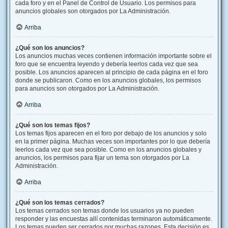
cada foro y en el Panel de Control de Usuario. Los permisos para
anuncios globales son otorgados por La Administración.
Arriba
¿Qué son los anuncios?
Los anuncios muchas veces contienen información importante sobre el
foro que se encuentra leyendo y debería leerlos cada vez que sea
posible. Los anuncios aparecen al principio de cada página en el foro
donde se publicaron. Como en los anuncios globales, los permisos
para anuncios son otorgados por La Administración.
Arriba
¿Qué son los temas fijos?
Los temas fijos aparecen en el foro por debajo de los anuncios y solo
en la primer página. Muchas veces son importantes por lo que debería
leerlos cada vez que sea posible. Como en los anuncios globales y
anuncios, los permisos para fijar un tema son otorgados por La
Administración.
Arriba
¿Qué son los temas cerrados?
Los temas cerrados son temas donde los usuarios ya no pueden
responder y las encuestas allí contenidas terminaron automáticamente.
Los temas pueden ser cerrados por muchas razones. Esta decisión es