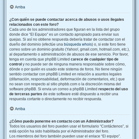
Arriba
¿Con quién se puede contactar acerca de abusos o usos ilegales
relacionados con este foro?
Cada uno de los administradores que figuran en la lista del grupo
donde dice “El Equipo” es un contacto apropiado para enviar sus
quejas. Si así no obtiene respuesta debería tratar de contactar con el
dueño del dominio (efectúe una
búsqueda whois
) o, si este foro tiene
correo sobre un dominio gratuito (Yahoo!, gmail.com, hotmail.com, etc.),
al departamento o administración de abusos de ese servicio. Por favor,
tenga en cuenta que phpBB Limited
carece de cualquier tipo de
control
y no puede ser de ninguna manera responsable sobre cómo,
dónde o por quién es usado este sistema de foros. No tiene ningún
sentido contactar con phpBB Limited en relación a asuntos legales
(difamación, responsabilidad, deformación de comentarios, etc.) que
no sean con respecto al sitio phpbb.com o la discreción misma del
software phpBB. Si envia un correo a phpBB Limited
respecto del uso
de terceras partes
de este software esté dispuesto a recibir una
respuesta cortante o directamente no recibir respuesta.
Arriba
¿Cómo puedo ponerme en contacto con un Administrador?
Todos los usuarios del foro pueden usar el formulario “Contáctenos”, si
está opción ha sido habilitada por el Administrador del foro.
Los miembros del foro también pueden usar el enlace “El equipo”.