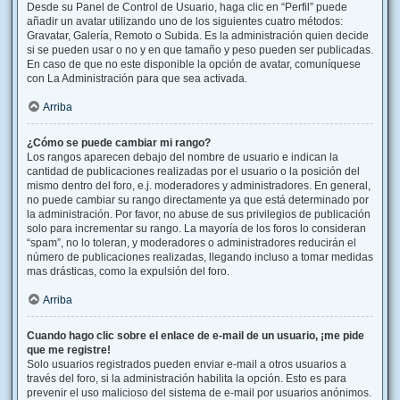
Desde su Panel de Control de Usuario, haga clic en “Perfil” puede
añadir un avatar utilizando uno de los siguientes cuatro métodos:
Gravatar, Galería, Remoto o Subida. Es la administración quien decide
si se pueden usar o no y en que tamaño y peso pueden ser publicadas.
En caso de que no este disponible la opción de avatar, comuníquese
con La Administración para que sea activada.
Arriba
¿Cómo se puede cambiar mi rango?
Los rangos aparecen debajo del nombre de usuario e indican la
cantidad de publicaciones realizadas por el usuario o la posición del
mismo dentro del foro, e.j. moderadores y administradores. En general,
no puede cambiar su rango directamente ya que está determinado por
la administración. Por favor, no abuse de sus privilegios de publicación
solo para incrementar su rango. La mayoría de los foros lo consideran
“spam”, no lo toleran, y moderadores o administradores reducirán el
número de publicaciones realizadas, llegando incluso a tomar medidas
mas drásticas, como la expulsión del foro.
Arriba
Cuando hago clic sobre el enlace de e-mail de un usuario, ¡me pide
que me registre!
Solo usuarios registrados pueden enviar e-mail a otros usuarios a
través del foro, si la administración habilita la opción. Esto es para
prevenir el uso malicioso del sistema de e-mail por usuarios anónimos.