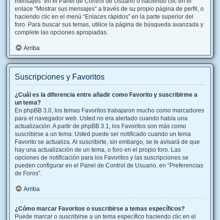
mensajes” en el Panel de Control de Usuario o haciendo clic en el
enlace “Mostrar sus mensajes” a través de su propio página de perfil, o
haciendo clic en el menú “Enlaces rápidos” en la parte superior del
foro. Para buscar sus temas, utilice la página de búsqueda avanzada y
complete las opciones apropiadas.
Arriba
Suscripciones y Favoritos
¿Cuál es la diferencia entre añadir como Favorito y suscribirme a
un tema?
En phpBB 3.0, los temas Favoritos trabajaron mucho como marcadores
para el navegador web. Usted no era alertado cuando había una
actualización. A partir de phpBB 3.1, los Favoritos son más como
suscribirse a un tema. Usted puede ser notificado cuando un tema
Favorito se actualiza. Al suscribirte, sin embargo, se le avisará de que
hay una actualización de un tema, o foro en el propio foro. Las
opciones de notificación para los Favoritos y las suscripciones se
pueden configurar en el Panel de Control de Usuario, en “Preferencias
de Foros”.
Arriba
¿Cómo marcar Favoritos o suscribirse a temas específicos?
Puede marcar o suscribirse a un tema específico haciendo clic en el