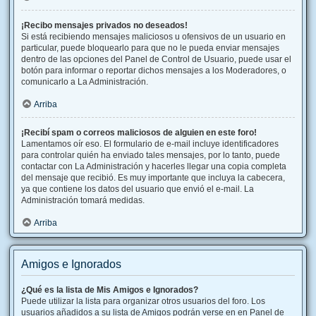
¡Recibo mensajes privados no deseados!
Si está recibiendo mensajes maliciosos u ofensivos de un usuario en
particular, puede bloquearlo para que no le pueda enviar mensajes
dentro de las opciones del Panel de Control de Usuario, puede usar el
botón para informar o reportar dichos mensajes a los Moderadores, o
comunicarlo a La Administración.
Arriba
¡Recibí spam o correos maliciosos de alguien en este foro!
Lamentamos oír eso. El formulario de e-mail incluye identificadores
para controlar quién ha enviado tales mensajes, por lo tanto, puede
contactar con La Administración y hacerles llegar una copia completa
del mensaje que recibió. Es muy importante que incluya la cabecera,
ya que contiene los datos del usuario que envió el e-mail. La
Administración tomará medidas.
Arriba
Amigos e Ignorados
¿Qué es la lista de Mis Amigos e Ignorados?
Puede utilizar la lista para organizar otros usuarios del foro. Los
usuarios añadidos a su lista de Amigos podrán verse en en Panel de