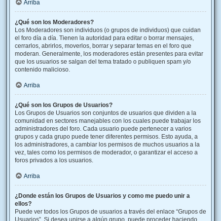
Arriba
¿Qué son los Moderadores?
Los Moderadores son individuos (o grupos de individuos) que cuidan
el foro día a día. Tienen la autoridad para editar o borrar mensajes,
cerrarlos, abrirlos, moverlos, borrar y separar temas en el foro que
moderan. Generalmente, los moderadores están presentes para evitar
que los usuarios se salgan del tema tratado o publiquen spam y/o
contenido malicioso.
Arriba
¿Qué son los Grupos de Usuarios?
Los Grupos de Usuarios son conjuntos de usuarios que dividen a la
comunidad en sectores manejables con los cuales puede trabajar los
administradores del foro. Cada usuario puede pertenecer a varios
grupos y cada grupo puede tener diferentes permisos. Esto ayuda, a
los administradores, a cambiar los permisos de muchos usuarios a la
vez, tales como los permisos de moderador, o garantizar el acceso a
foros privados a los usuarios.
Arriba
¿Donde están los Grupos de Usuarios y como me puedo unir a
ellos?
Puede ver todos los Grupos de usuarios a través del enlace “Grupos de
Usuarios”. Si desea unirse a algún grupo, puede proceder haciendo