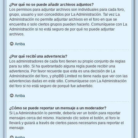
¿Por qué no se puede añadir archivos adjuntos?
Los permisos para adjuntar archivos son individuales para cada foro,
grupo, usuario y son concedidos por La Administración. Tal vez La
Administración no permite adjuntar archivos en el foro en que se
encuentra o solo ciertos grupos pueden hacerlo. Comuníquese con La
Administración si no está seguro de por qué no puede adjuntar
archivos.
Arriba
¿Por qué recibí una advertencia?
Los administradores de cada foro tienen su propio conjunto de reglas
para su sitio. Si ha quebrantado alguna regla puede recibir una
advertencia. Por favor recuerde que esta es una decisión de La
Administración del foro, y phpBB Limited no tiene nada que ver con las
advertencias dadas en este sitio. Comuníquese con La Administración
del foro si no está seguro de porqué fue advertido.
Arriba
¿Cómo se puede reportar un mensaje a un moderador?
Si La Administración lo permite, debería ver un botón para reportar
mensajes cerca del mismo. Haciendo clic sobre el botón, el foro le
llevará y guiará a través de ciertos pasos necesarios para reportar el
mensaje.
Arriba