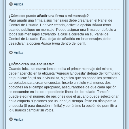
Arriba
¿Cómo se puede añadir una firma a mi mensaje?
Para añadir una firma a sus mensajes debe crearla en el Panel de
Control de Usuario. Una vez creada, active la opción
Añadir firma
cuando publique un mensaje. Puede asignar una firma por defecto a
todos sus mensajes activando la casilla correcta en su Panel de
Control de Usuario. Para dejar de añadirla en los mensajes, debe
desactivar la opción
Añadir firma
dentro del perfil.
Arriba
¿Cómo creo una encuesta?
Cuando inicia un nuevo tema o edita el primer mensaje del mismo,
debe hacer clic en la etiqueta “Agregar Encuesta” debajo del formulario
de publicación; si no la visualiza, significa que no posee los permisos
apropiados para crear encuestas. Inserte un título y al menos dos
opciones en el campo apropiado, asegurándose de que cada opción
se encuentre en la correspondiente línea del formulario. También
puede elegir el número de opciones que el usuario puede seleccionar
en la etiqueta “Opciones por usuario”, el tiempo límite en días para la
encuesta (0 para duración infinita) y por último la opción de permitir a
lo usuarios cambiar su votos.
Arriba