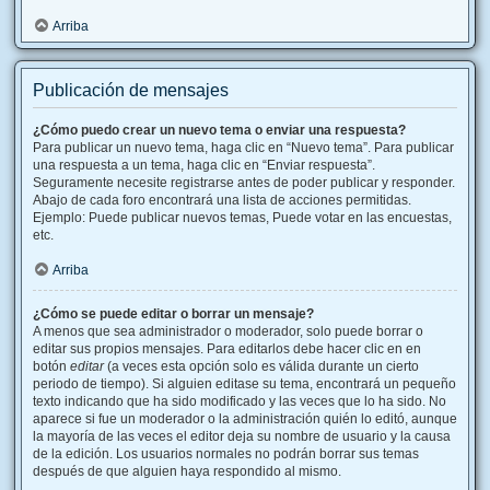
Arriba
Publicación de mensajes
¿Cómo puedo crear un nuevo tema o enviar una respuesta?
Para publicar un nuevo tema, haga clic en “Nuevo tema”. Para publicar
una respuesta a un tema, haga clic en “Enviar respuesta”.
Seguramente necesite registrarse antes de poder publicar y responder.
Abajo de cada foro encontrará una lista de acciones permitidas.
Ejemplo: Puede publicar nuevos temas, Puede votar en las encuestas,
etc.
Arriba
¿Cómo se puede editar o borrar un mensaje?
A menos que sea administrador o moderador, solo puede borrar o
editar sus propios mensajes. Para editarlos debe hacer clic en en
botón
editar
(a veces esta opción solo es válida durante un cierto
periodo de tiempo). Si alguien editase su tema, encontrará un pequeño
texto indicando que ha sido modificado y las veces que lo ha sido. No
aparece si fue un moderador o la administración quién lo editó, aunque
la mayoría de las veces el editor deja su nombre de usuario y la causa
de la edición. Los usuarios normales no podrán borrar sus temas
después de que alguien haya respondido al mismo.