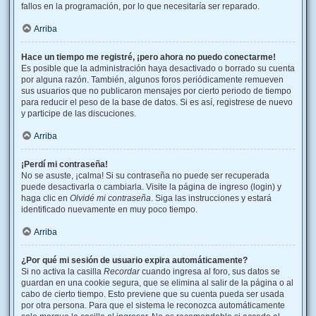
fallos en la programación, por lo que necesitaría ser reparado.
Arriba
Hace un tiempo me registré, ¡pero ahora no puedo conectarme!
Es posible que la administración haya desactivado o borrado su cuenta
por alguna razón. También, algunos foros periódicamente remueven
sus usuarios que no publicaron mensajes por cierto periodo de tiempo
para reducir el peso de la base de datos. Si es así, registrese de nuevo
y participe de las discuciones.
Arriba
¡Perdí mi contraseña!
No se asuste, ¡calma! Si su contraseña no puede ser recuperada
puede desactivarla o cambiarla. Visite la página de ingreso (login) y
haga clic en
Olvidé mi contraseña
. Siga las instrucciones y estará
identificado nuevamente en muy poco tiempo.
Arriba
¿Por qué mi sesión de usuario expira automáticamente?
Si no activa la casilla
Recordar
cuando ingresa al foro, sus datos se
guardan en una cookie segura, que se elimina al salir de la página o al
cabo de cierto tiempo. Esto previene que su cuenta pueda ser usada
por otra persona. Para que el sistema le reconozca automáticamente