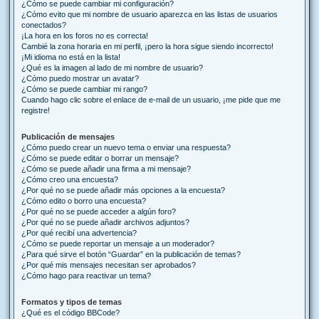
¿Cómo se puede cambiar mi configuración?
¿Cómo evito que mi nombre de usuario aparezca en las listas de usuarios
conectados?
¡La hora en los foros no es correcta!
Cambié la zona horaria en mi perfil, ¡pero la hora sigue siendo incorrecto!
¡Mi idioma no está en la lista!
¿Qué es la imagen al lado de mi nombre de usuario?
¿Cómo puedo mostrar un avatar?
¿Cómo se puede cambiar mi rango?
Cuando hago clic sobre el enlace de e-mail de un usuario, ¡me pide que me
registre!
Publicación de mensajes
¿Cómo puedo crear un nuevo tema o enviar una respuesta?
¿Cómo se puede editar o borrar un mensaje?
¿Cómo se puede añadir una firma a mi mensaje?
¿Cómo creo una encuesta?
¿Por qué no se puede añadir más opciones a la encuesta?
¿Cómo edito o borro una encuesta?
¿Por qué no se puede acceder a algún foro?
¿Por qué no se puede añadir archivos adjuntos?
¿Por qué recibí una advertencia?
¿Cómo se puede reportar un mensaje a un moderador?
¿Para qué sirve el botón “Guardar” en la publicación de temas?
¿Por qué mis mensajes necesitan ser aprobados?
¿Cómo hago para reactivar un tema?
Formatos y tipos de temas
¿Qué es el código BBCode?