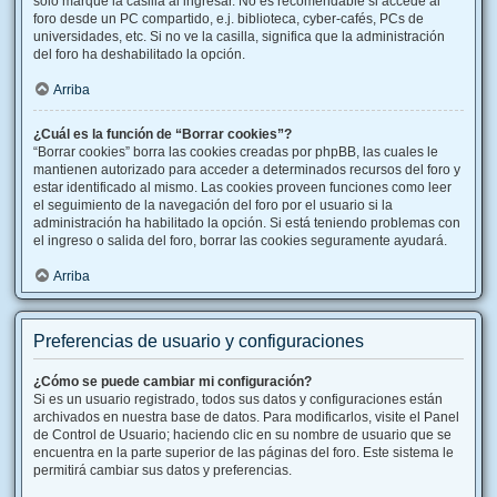
solo marque la casilla al ingresar. No es recomendable si accede al
foro desde un PC compartido, e.j. biblioteca, cyber-cafés, PCs de
universidades, etc. Si no ve la casilla, significa que la administración
del foro ha deshabilitado la opción.
Arriba
¿Cuál es la función de “Borrar cookies”?
“Borrar cookies” borra las cookies creadas por phpBB, las cuales le
mantienen autorizado para acceder a determinados recursos del foro y
estar identificado al mismo. Las cookies proveen funciones como leer
el seguimiento de la navegación del foro por el usuario si la
administración ha habilitado la opción. Si está teniendo problemas con
el ingreso o salida del foro, borrar las cookies seguramente ayudará.
Arriba
Preferencias de usuario y configuraciones
¿Cómo se puede cambiar mi configuración?
Si es un usuario registrado, todos sus datos y configuraciones están
archivados en nuestra base de datos. Para modificarlos, visite el Panel
de Control de Usuario; haciendo clic en su nombre de usuario que se
encuentra en la parte superior de las páginas del foro. Este sistema le
permitirá cambiar sus datos y preferencias.