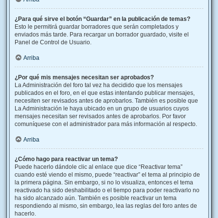
¿Para qué sirve el botón “Guardar” en la publicación de temas?
Esto le permitirá guardar borradores que serán completados y
enviados más tarde. Para recargar un borrador guardado, visite el
Panel de Control de Usuario.
Arriba
¿Por qué mis mensajes necesitan ser aprobados?
La Administración del foro tal vez ha decidido que los mensajes
publicados en el foro, en el que estas intentando publicar mensajes,
necesiten ser revisados antes de aprobarlos. También es posible que
La Administración le haya ubicado en un grupo de usuarios cuyos
mensajes necesitan ser revisados antes de aprobarlos. Por favor
comuníquese con el administrador para más información al respecto.
Arriba
¿Cómo hago para reactivar un tema?
Puede hacerlo dándole clic al enlace que dice “Reactivar tema”
cuando esté viendo el mismo, puede “reactivar” el tema al principio de
la primera página. Sin embargo, si no lo visualiza, entonces el tema
reactivado ha sido deshabilitado o el tiempo para poder reactivarlo no
ha sido alcanzado aún. También es posible reactivar un tema
respondiendo al mismo, sin embargo, lea las reglas del foro antes de
hacerlo.