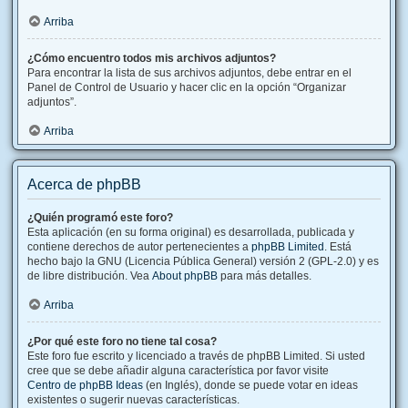
Arriba
¿Cómo encuentro todos mis archivos adjuntos?
Para encontrar la lista de sus archivos adjuntos, debe entrar en el
Panel de Control de Usuario y hacer clic en la opción “Organizar
adjuntos”.
Arriba
Acerca de phpBB
¿Quién programó este foro?
Esta aplicación (en su forma original) es desarrollada, publicada y
contiene derechos de autor pertenecientes a
phpBB Limited
. Está
hecho bajo la GNU (Licencia Pública General) versión 2 (GPL-2.0) y es
de libre distribución. Vea
About phpBB
para más detalles.
Arriba
¿Por qué este foro no tiene tal cosa?
Este foro fue escrito y licenciado a través de phpBB Limited. Si usted
cree que se debe añadir alguna característica por favor visite
Centro de phpBB Ideas
(en Inglés), donde se puede votar en ideas
existentes o sugerir nuevas características.