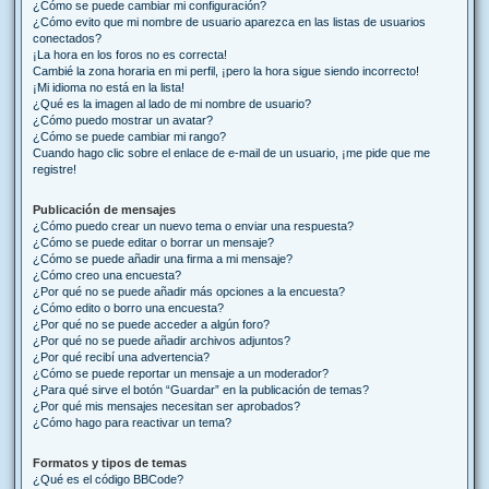
¿Cómo se puede cambiar mi configuración?
¿Cómo evito que mi nombre de usuario aparezca en las listas de usuarios
conectados?
¡La hora en los foros no es correcta!
Cambié la zona horaria en mi perfil, ¡pero la hora sigue siendo incorrecto!
¡Mi idioma no está en la lista!
¿Qué es la imagen al lado de mi nombre de usuario?
¿Cómo puedo mostrar un avatar?
¿Cómo se puede cambiar mi rango?
Cuando hago clic sobre el enlace de e-mail de un usuario, ¡me pide que me
registre!
Publicación de mensajes
¿Cómo puedo crear un nuevo tema o enviar una respuesta?
¿Cómo se puede editar o borrar un mensaje?
¿Cómo se puede añadir una firma a mi mensaje?
¿Cómo creo una encuesta?
¿Por qué no se puede añadir más opciones a la encuesta?
¿Cómo edito o borro una encuesta?
¿Por qué no se puede acceder a algún foro?
¿Por qué no se puede añadir archivos adjuntos?
¿Por qué recibí una advertencia?
¿Cómo se puede reportar un mensaje a un moderador?
¿Para qué sirve el botón “Guardar” en la publicación de temas?
¿Por qué mis mensajes necesitan ser aprobados?
¿Cómo hago para reactivar un tema?
Formatos y tipos de temas
¿Qué es el código BBCode?