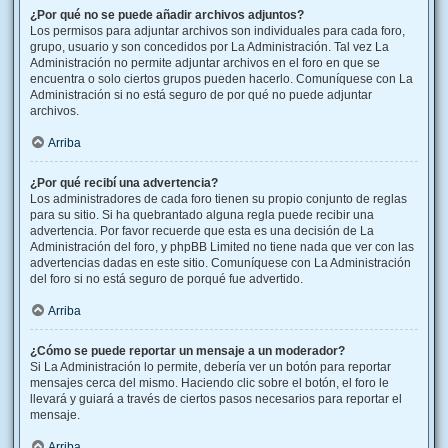
¿Por qué no se puede añadir archivos adjuntos?
Los permisos para adjuntar archivos son individuales para cada foro,
grupo, usuario y son concedidos por La Administración. Tal vez La
Administración no permite adjuntar archivos en el foro en que se
encuentra o solo ciertos grupos pueden hacerlo. Comuníquese con La
Administración si no está seguro de por qué no puede adjuntar
archivos.
Arriba
¿Por qué recibí una advertencia?
Los administradores de cada foro tienen su propio conjunto de reglas
para su sitio. Si ha quebrantado alguna regla puede recibir una
advertencia. Por favor recuerde que esta es una decisión de La
Administración del foro, y phpBB Limited no tiene nada que ver con las
advertencias dadas en este sitio. Comuníquese con La Administración
del foro si no está seguro de porqué fue advertido.
Arriba
¿Cómo se puede reportar un mensaje a un moderador?
Si La Administración lo permite, debería ver un botón para reportar
mensajes cerca del mismo. Haciendo clic sobre el botón, el foro le
llevará y guiará a través de ciertos pasos necesarios para reportar el
mensaje.
Arriba