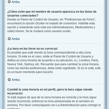
Arriba
¿Cómo evito que mi nombre de usuario aparezca en las listas de
usuarios conectados?
Desde su Panel de Control de Usuario, en “Preferencias de Foros”,
encontrará la opción
Ocultar mi estado de conexións
. Habilite esta
opción y solamente será visto por Administradores, Moderadores y
usted mismo. Se le contará como usuario oculto.
Arriba
¡La hora en los foros no es correcta!
Es posible que esté viendo la hora correspondiente a otra zona
horaria. Si este es el caso, visite el Panel de Control de Usuario y
defina su zona horaria de acuerdo a su ubicación, e.j. Londres, París,
Nueva York, Sydney, etc. Recuerde que para cambiar la zona horaria,
como las demás preferencias, debe estar registrado. Si no lo está, este
es un buen momento para hacerlo.
Arriba
Cambié la zona horaria en mi perfil, ¡pero la hora sigue siendo
incorrecto!
Si está seguro de que de la zona horaria es correcta y la hora sigue
siendo incorrecta, entonces la hora almacenada en el servidor es
errónea. Por favor comuníquese con La Administración para corregir el