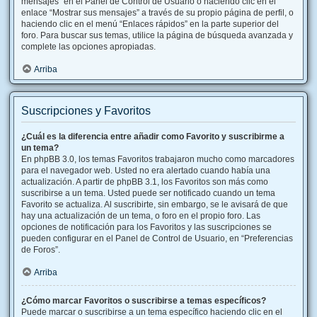
mensajes” en el Panel de Control de Usuario o haciendo clic en el
enlace “Mostrar sus mensajes” a través de su propio página de perfil, o
haciendo clic en el menú “Enlaces rápidos” en la parte superior del
foro. Para buscar sus temas, utilice la página de búsqueda avanzada y
complete las opciones apropiadas.
Arriba
Suscripciones y Favoritos
¿Cuál es la diferencia entre añadir como Favorito y suscribirme a
un tema?
En phpBB 3.0, los temas Favoritos trabajaron mucho como marcadores
para el navegador web. Usted no era alertado cuando había una
actualización. A partir de phpBB 3.1, los Favoritos son más como
suscribirse a un tema. Usted puede ser notificado cuando un tema
Favorito se actualiza. Al suscribirte, sin embargo, se le avisará de que
hay una actualización de un tema, o foro en el propio foro. Las
opciones de notificación para los Favoritos y las suscripciones se
pueden configurar en el Panel de Control de Usuario, en “Preferencias
de Foros”.
Arriba
¿Cómo marcar Favoritos o suscribirse a temas específicos?
Puede marcar o suscribirse a un tema específico haciendo clic en el