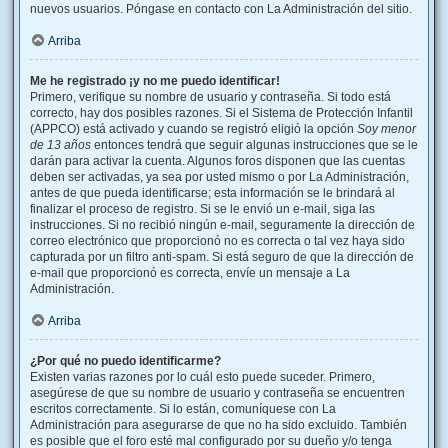
nuevos usuarios. Póngase en contacto con La Administración del sitio.
Arriba
Me he registrado ¡y no me puedo identificar!
Primero, verifique su nombre de usuario y contraseña. Si todo está
correcto, hay dos posibles razones. Si el Sistema de Protección Infantil
(APPCO) está activado y cuando se registró eligió la opción
Soy menor
de 13 años
entonces tendrá que seguir algunas instrucciones que se le
darán para activar la cuenta. Algunos foros disponen que las cuentas
deben ser activadas, ya sea por usted mismo o por La Administración,
antes de que pueda identificarse; esta información se le brindará al
finalizar el proceso de registro. Si se le envió un e-mail, siga las
instrucciones. Si no recibió ningún e-mail, seguramente la dirección de
correo electrónico que proporcionó no es correcta o tal vez haya sido
capturada por un filtro anti-spam. Si está seguro de que la dirección de
e-mail que proporcionó es correcta, envíe un mensaje a La
Administración.
Arriba
¿Por qué no puedo identificarme?
Existen varias razones por lo cuál esto puede suceder. Primero,
asegúrese de que su nombre de usuario y contraseña se encuentren
escritos correctamente. Si lo están, comuníquese con La
Administración para asegurarse de que no ha sido excluido. También
es posible que el foro esté mal configurado por su dueño y/o tenga