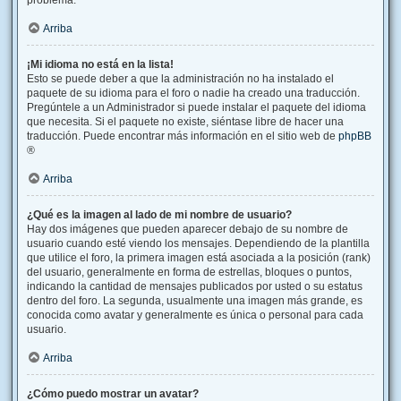
problema.
Arriba
¡Mi idioma no está en la lista!
Esto se puede deber a que la administración no ha instalado el
paquete de su idioma para el foro o nadie ha creado una traducción.
Pregúntele a un Administrador si puede instalar el paquete del idioma
que necesita. Si el paquete no existe, siéntase libre de hacer una
traducción. Puede encontrar más información en el sitio web de
phpBB
®
Arriba
¿Qué es la imagen al lado de mi nombre de usuario?
Hay dos imágenes que pueden aparecer debajo de su nombre de
usuario cuando esté viendo los mensajes. Dependiendo de la plantilla
que utilice el foro, la primera imagen está asociada a la posición (rank)
del usuario, generalmente en forma de estrellas, bloques o puntos,
indicando la cantidad de mensajes publicados por usted o su estatus
dentro del foro. La segunda, usualmente una imagen más grande, es
conocida como avatar y generalmente es única o personal para cada
usuario.
Arriba
¿Cómo puedo mostrar un avatar?