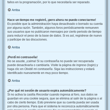
fallos en la programación, por lo que necesitaría ser reparado.
Arriba
Hace un tiempo me registré, ¡pero ahora no puedo conectarme!
Es posible que la administración haya desactivado o borrado su cuenta
por alguna razón. También, algunos foros periódicamente remueven
sus usuarios que no publicaron mensajes por cierto periodo de tiempo
para reducir el peso de la base de datos. Si es así, registrese de nuevo
y participe de las discuciones.
Arriba
¡Perdí mi contraseña!
No se asuste, ¡calma! Si su contraseña no puede ser recuperada
puede desactivarla o cambiarla. Visite la página de ingreso (login) y
haga clic en
Olvidé mi contraseña
. Siga las instrucciones y estará
identificado nuevamente en muy poco tiempo.
Arriba
¿Por qué mi sesión de usuario expira automáticamente?
Si no activa la casilla
Recordar
cuando ingresa al foro, sus datos se
guardan en una cookie segura, que se elimina al salir de la página o al
cabo de cierto tiempo. Esto previene que su cuenta pueda ser usada
por otra persona. Para que el sistema le reconozca automáticamente