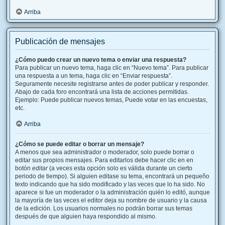
Arriba
Publicación de mensajes
¿Cómo puedo crear un nuevo tema o enviar una respuesta?
Para publicar un nuevo tema, haga clic en “Nuevo tema”. Para publicar
una respuesta a un tema, haga clic en “Enviar respuesta”.
Seguramente necesite registrarse antes de poder publicar y responder.
Abajo de cada foro encontrará una lista de acciones permitidas.
Ejemplo: Puede publicar nuevos temas, Puede votar en las encuestas,
etc.
Arriba
¿Cómo se puede editar o borrar un mensaje?
A menos que sea administrador o moderador, solo puede borrar o
editar sus propios mensajes. Para editarlos debe hacer clic en en
botón
editar
(a veces esta opción solo es válida durante un cierto
periodo de tiempo). Si alguien editase su tema, encontrará un pequeño
texto indicando que ha sido modificado y las veces que lo ha sido. No
aparece si fue un moderador o la administración quién lo editó, aunque
la mayoría de las veces el editor deja su nombre de usuario y la causa
de la edición. Los usuarios normales no podrán borrar sus temas
después de que alguien haya respondido al mismo.