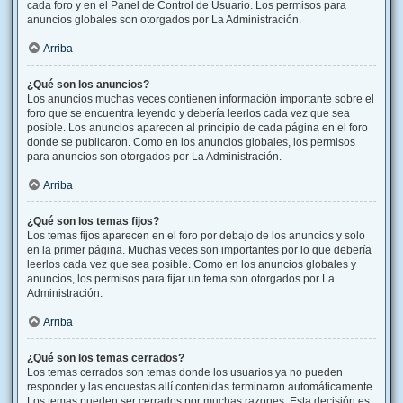
cada foro y en el Panel de Control de Usuario. Los permisos para
anuncios globales son otorgados por La Administración.
Arriba
¿Qué son los anuncios?
Los anuncios muchas veces contienen información importante sobre el
foro que se encuentra leyendo y debería leerlos cada vez que sea
posible. Los anuncios aparecen al principio de cada página en el foro
donde se publicaron. Como en los anuncios globales, los permisos
para anuncios son otorgados por La Administración.
Arriba
¿Qué son los temas fijos?
Los temas fijos aparecen en el foro por debajo de los anuncios y solo
en la primer página. Muchas veces son importantes por lo que debería
leerlos cada vez que sea posible. Como en los anuncios globales y
anuncios, los permisos para fijar un tema son otorgados por La
Administración.
Arriba
¿Qué son los temas cerrados?
Los temas cerrados son temas donde los usuarios ya no pueden
responder y las encuestas allí contenidas terminaron automáticamente.
Los temas pueden ser cerrados por muchas razones. Esta decisión es