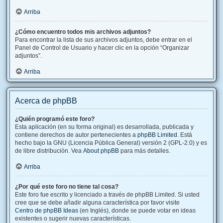
Arriba
¿Cómo encuentro todos mis archivos adjuntos?
Para encontrar la lista de sus archivos adjuntos, debe entrar en el
Panel de Control de Usuario y hacer clic en la opción “Organizar
adjuntos”.
Arriba
Acerca de phpBB
¿Quién programó este foro?
Esta aplicación (en su forma original) es desarrollada, publicada y
contiene derechos de autor pertenecientes a
phpBB Limited
. Está
hecho bajo la GNU (Licencia Pública General) versión 2 (GPL-2.0) y es
de libre distribución. Vea
About phpBB
para más detalles.
Arriba
¿Por qué este foro no tiene tal cosa?
Este foro fue escrito y licenciado a través de phpBB Limited. Si usted
cree que se debe añadir alguna característica por favor visite
Centro de phpBB Ideas
(en Inglés), donde se puede votar en ideas
existentes o sugerir nuevas características.