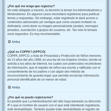
¿Por qué me tengo que registrar?
No está obligado a hacerlo, la decisión la toman los Administradores y
Moderadores. En algunos casos necesitará registrarse para publicar
temas y respuestas. Sin embargo, estar registrado le dará acceso a
contenidos adicionales y/o ventajas que como usuario invitado no
disfrutaría, como tener su imagen personalizada (avatar), mensajes
privados, suscripción a grupos de usuarios, etc. Tan solo le tomará
unos segundos. Es muy recomendable.
Arriba
¿Qué es COPPA? (APPCO)
COPPA, APPCO, o Acta de Privacidad y Protección de Niños menores
de 13 años del año 1998, es una ley de los Estados Unidos, donde se
solicita a los sitios de Internet, los cuales son potenciales recolectores
de información, que el registro de niños sea escrito y ratificado con el
consentimiento de los padres o con algún otro método de
reconocimiento de guardia legal, que permita recolectar información
personal identificable de un menor de edad.
Arriba
¿Por qué no puedo registrarme?
Es posible que La Administración del sitio haya baneado su dirección
IP o que el nombre de usuario con el que está intentando registrarse,
esté deshabilitado. También puede estar deshabilitado el registro de