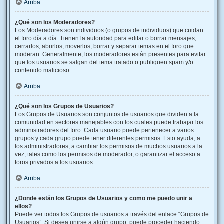
Arriba
¿Qué son los Moderadores?
Los Moderadores son individuos (o grupos de individuos) que cuidan
el foro día a día. Tienen la autoridad para editar o borrar mensajes,
cerrarlos, abrirlos, moverlos, borrar y separar temas en el foro que
moderan. Generalmente, los moderadores están presentes para evitar
que los usuarios se salgan del tema tratado o publiquen spam y/o
contenido malicioso.
Arriba
¿Qué son los Grupos de Usuarios?
Los Grupos de Usuarios son conjuntos de usuarios que dividen a la
comunidad en sectores manejables con los cuales puede trabajar los
administradores del foro. Cada usuario puede pertenecer a varios
grupos y cada grupo puede tener diferentes permisos. Esto ayuda, a
los administradores, a cambiar los permisos de muchos usuarios a la
vez, tales como los permisos de moderador, o garantizar el acceso a
foros privados a los usuarios.
Arriba
¿Donde están los Grupos de Usuarios y como me puedo unir a
ellos?
Puede ver todos los Grupos de usuarios a través del enlace “Grupos de
Usuarios”. Si desea unirse a algún grupo, puede proceder haciendo