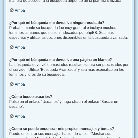
manera de acceder a la búsqueda depende de la plantilla utilizada.
Arriba
¿Por qué mi búsqueda me devuelve ningún resultado?
Probablemente su búsqueda fue muy general e incluye muchos
términos comunes que no son indexados por phpBB. Sea más
específico y utilice las opciones disponibles en la búsqueda avanzada.
Arriba
¿Por qué mi búsqueda me devuelve una página en blanco?
La búsqueda devolvió demasiados resultados para ser procesados por
el servidor. Utilice “Búsqueda Avanzada” y sea más específico en los
términos y foros de su búsqueda.
Arriba
¿Cómo busco usuarios?
Pulse en el enlace “Usuarios” y haga clic en el enlace “Buscar un
usuario”.
Arriba
¿Como se puede encontrar mis propios mensajes y temas?
Puede encontrar sus mensajes haciendo clic en “Mostrar sus