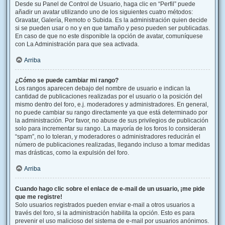
Desde su Panel de Control de Usuario, haga clic en “Perfil” puede
añadir un avatar utilizando uno de los siguientes cuatro métodos:
Gravatar, Galería, Remoto o Subida. Es la administración quien decide
si se pueden usar o no y en que tamaño y peso pueden ser publicadas.
En caso de que no este disponible la opción de avatar, comuníquese
con La Administración para que sea activada.
Arriba
¿Cómo se puede cambiar mi rango?
Los rangos aparecen debajo del nombre de usuario e indican la
cantidad de publicaciones realizadas por el usuario o la posición del
mismo dentro del foro, e.j. moderadores y administradores. En general,
no puede cambiar su rango directamente ya que está determinado por
la administración. Por favor, no abuse de sus privilegios de publicación
solo para incrementar su rango. La mayoría de los foros lo consideran
“spam”, no lo toleran, y moderadores o administradores reducirán el
número de publicaciones realizadas, llegando incluso a tomar medidas
mas drásticas, como la expulsión del foro.
Arriba
Cuando hago clic sobre el enlace de e-mail de un usuario, ¡me pide
que me registre!
Solo usuarios registrados pueden enviar e-mail a otros usuarios a
través del foro, si la administración habilita la opción. Esto es para
prevenir el uso malicioso del sistema de e-mail por usuarios anónimos.