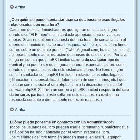
Arriba
¿Con quién se puede contactar acerca de abusos o usos ilegales
relacionados con este foro?
Cada uno de los administradores que figuran en la lista del grupo
donde dice “El Equipo” es un contacto apropiado para enviar sus
quejas. Si así no obtiene respuesta debería tratar de contactar con el
dueño del dominio (efectúe una
búsqueda whois
) o, si este foro tiene
correo sobre un dominio gratuito (Yahoo!, gmail.com, hotmail.com, etc.),
al departamento o administración de abusos de ese servicio. Por favor,
tenga en cuenta que phpBB Limited
carece de cualquier tipo de
control
y no puede ser de ninguna manera responsable sobre cómo,
dónde o por quién es usado este sistema de foros. No tiene ningún
sentido contactar con phpBB Limited en relación a asuntos legales
(difamación, responsabilidad, deformación de comentarios, etc.) que
no sean con respecto al sitio phpbb.com o la discreción misma del
software phpBB. Si envia un correo a phpBB Limited
respecto del uso
de terceras partes
de este software esté dispuesto a recibir una
respuesta cortante o directamente no recibir respuesta.
Arriba
¿Cómo puedo ponerme en contacto con un Administrador?
Todos los usuarios del foro pueden usar el formulario “Contáctenos”, si
está opción ha sido habilitada por el Administrador del foro.
Los miembros del foro también pueden usar el enlace “El equipo”.