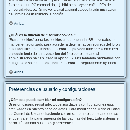
solo marque la casilla al ingresar. No es recomendable si accede al
foro desde un PC compartido, e.j. biblioteca, cyber-cafés, PCs de
universidades, etc. Si no ve la casilla, significa que la administración
del foro ha deshabilitado la opción.
Arriba
¿Cuál es la función de “Borrar cookies”?
“Borrar cookies” borra las cookies creadas por phpBB, las cuales le
mantienen autorizado para acceder a determinados recursos del foro y
estar identificado al mismo. Las cookies proveen funciones como leer
el seguimiento de la navegación del foro por el usuario si la
administración ha habilitado la opción. Si está teniendo problemas con
el ingreso o salida del foro, borrar las cookies seguramente ayudará.
Arriba
Preferencias de usuario y configuraciones
¿Cómo se puede cambiar mi configuración?
Si es un usuario registrado, todos sus datos y configuraciones están
archivados en nuestra base de datos. Para modificarlos, visite el Panel
de Control de Usuario; haciendo clic en su nombre de usuario que se
encuentra en la parte superior de las páginas del foro. Este sistema le
permitirá cambiar sus datos y preferencias.