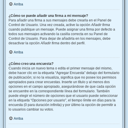
Arriba
¿Cómo se puede añadir una firma a mi mensaje?
Para añadir una firma a sus mensajes debe crearla en el Panel de
Control de Usuario. Una vez creada, active la opción
Añadir firma
cuando publique un mensaje. Puede asignar una firma por defecto a
todos sus mensajes activando la casilla correcta en su Panel de
Control de Usuario. Para dejar de añadirla en los mensajes, debe
desactivar la opción
Añadir firma
dentro del perfil.
Arriba
¿Cómo creo una encuesta?
Cuando inicia un nuevo tema o edita el primer mensaje del mismo,
debe hacer clic en la etiqueta “Agregar Encuesta” debajo del formulario
de publicación; si no la visualiza, significa que no posee los permisos
apropiados para crear encuestas. Inserte un título y al menos dos
opciones en el campo apropiado, asegurándose de que cada opción
se encuentre en la correspondiente línea del formulario. También
puede elegir el número de opciones que el usuario puede seleccionar
en la etiqueta “Opciones por usuario”, el tiempo límite en días para la
encuesta (0 para duración infinita) y por último la opción de permitir a
lo usuarios cambiar su votos.
Arriba