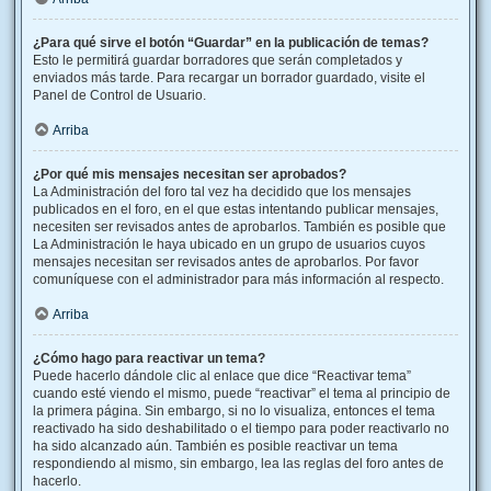
¿Para qué sirve el botón “Guardar” en la publicación de temas?
Esto le permitirá guardar borradores que serán completados y
enviados más tarde. Para recargar un borrador guardado, visite el
Panel de Control de Usuario.
Arriba
¿Por qué mis mensajes necesitan ser aprobados?
La Administración del foro tal vez ha decidido que los mensajes
publicados en el foro, en el que estas intentando publicar mensajes,
necesiten ser revisados antes de aprobarlos. También es posible que
La Administración le haya ubicado en un grupo de usuarios cuyos
mensajes necesitan ser revisados antes de aprobarlos. Por favor
comuníquese con el administrador para más información al respecto.
Arriba
¿Cómo hago para reactivar un tema?
Puede hacerlo dándole clic al enlace que dice “Reactivar tema”
cuando esté viendo el mismo, puede “reactivar” el tema al principio de
la primera página. Sin embargo, si no lo visualiza, entonces el tema
reactivado ha sido deshabilitado o el tiempo para poder reactivarlo no
ha sido alcanzado aún. También es posible reactivar un tema
respondiendo al mismo, sin embargo, lea las reglas del foro antes de
hacerlo.