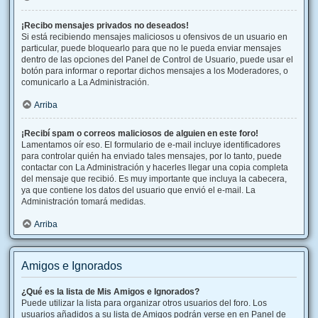
¡Recibo mensajes privados no deseados!
Si está recibiendo mensajes maliciosos u ofensivos de un usuario en
particular, puede bloquearlo para que no le pueda enviar mensajes
dentro de las opciones del Panel de Control de Usuario, puede usar el
botón para informar o reportar dichos mensajes a los Moderadores, o
comunicarlo a La Administración.
Arriba
¡Recibí spam o correos maliciosos de alguien en este foro!
Lamentamos oír eso. El formulario de e-mail incluye identificadores
para controlar quién ha enviado tales mensajes, por lo tanto, puede
contactar con La Administración y hacerles llegar una copia completa
del mensaje que recibió. Es muy importante que incluya la cabecera,
ya que contiene los datos del usuario que envió el e-mail. La
Administración tomará medidas.
Arriba
Amigos e Ignorados
¿Qué es la lista de Mis Amigos e Ignorados?
Puede utilizar la lista para organizar otros usuarios del foro. Los
usuarios añadidos a su lista de Amigos podrán verse en en Panel de