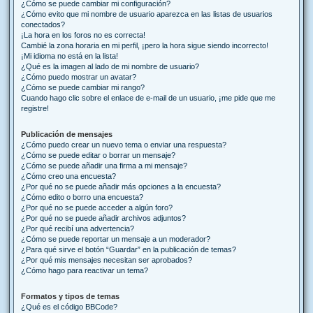
¿Cómo se puede cambiar mi configuración?
¿Cómo evito que mi nombre de usuario aparezca en las listas de usuarios
conectados?
¡La hora en los foros no es correcta!
Cambié la zona horaria en mi perfil, ¡pero la hora sigue siendo incorrecto!
¡Mi idioma no está en la lista!
¿Qué es la imagen al lado de mi nombre de usuario?
¿Cómo puedo mostrar un avatar?
¿Cómo se puede cambiar mi rango?
Cuando hago clic sobre el enlace de e-mail de un usuario, ¡me pide que me
registre!
Publicación de mensajes
¿Cómo puedo crear un nuevo tema o enviar una respuesta?
¿Cómo se puede editar o borrar un mensaje?
¿Cómo se puede añadir una firma a mi mensaje?
¿Cómo creo una encuesta?
¿Por qué no se puede añadir más opciones a la encuesta?
¿Cómo edito o borro una encuesta?
¿Por qué no se puede acceder a algún foro?
¿Por qué no se puede añadir archivos adjuntos?
¿Por qué recibí una advertencia?
¿Cómo se puede reportar un mensaje a un moderador?
¿Para qué sirve el botón “Guardar” en la publicación de temas?
¿Por qué mis mensajes necesitan ser aprobados?
¿Cómo hago para reactivar un tema?
Formatos y tipos de temas
¿Qué es el código BBCode?