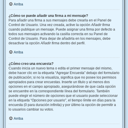
Arriba
¿Cómo se puede añadir una firma a mi mensaje?
Para añadir una firma a sus mensajes debe crearla en el Panel de
Control de Usuario. Una vez creada, active la opción
Añadir firma
cuando publique un mensaje. Puede asignar una firma por defecto a
todos sus mensajes activando la casilla correcta en su Panel de
Control de Usuario. Para dejar de añadirla en los mensajes, debe
desactivar la opción
Añadir firma
dentro del perfil.
Arriba
¿Cómo creo una encuesta?
Cuando inicia un nuevo tema o edita el primer mensaje del mismo,
debe hacer clic en la etiqueta “Agregar Encuesta” debajo del formulario
de publicación; si no la visualiza, significa que no posee los permisos
apropiados para crear encuestas. Inserte un título y al menos dos
opciones en el campo apropiado, asegurándose de que cada opción
se encuentre en la correspondiente línea del formulario. También
puede elegir el número de opciones que el usuario puede seleccionar
en la etiqueta “Opciones por usuario”, el tiempo límite en días para la
encuesta (0 para duración infinita) y por último la opción de permitir a
lo usuarios cambiar su votos.
Arriba