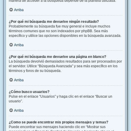
manera de acceder a la búsqueda depende de la plantilla utilizada.
Arriba
¿Por qué mi búsqueda me devuelve ningún resultado?
Probablemente su búsqueda fue muy general e incluye muchos
términos comunes que no son indexados por phpBB. Sea más
específico y utilice las opciones disponibles en la búsqueda avanzada.
Arriba
¿Por qué mi búsqueda me devuelve una página en blanco?
La búsqueda devolvió demasiados resultados para ser procesados por
el servidor. Utilice “Búsqueda Avanzada” y sea más específico en los
términos y foros de su búsqueda.
Arriba
¿Cómo busco usuarios?
Pulse en el enlace “Usuarios” y haga clic en el enlace “Buscar un
usuario”.
Arriba
¿Como se puede encontrar mis propios mensajes y temas?
Puede encontrar sus mensajes haciendo clic en “Mostrar sus