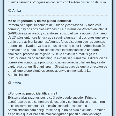
nuevos usuarios. Póngase en contacto con La Administración del sitio.
Arriba
Me he registrado ¡y no me puedo identificar!
Primero, verifique su nombre de usuario y contraseña. Si todo está
correcto, hay dos posibles razones. Si el Sistema de Protección Infantil
(APPCO) está activado y cuando se registró eligió la opción
Soy menor
de 13 años
entonces tendrá que seguir algunas instrucciones que se le
darán para activar la cuenta. Algunos foros disponen que las cuentas
deben ser activadas, ya sea por usted mismo o por La Administración,
antes de que pueda identificarse; esta información se le brindará al
finalizar el proceso de registro. Si se le envió un e-mail, siga las
instrucciones. Si no recibió ningún e-mail, seguramente la dirección de
correo electrónico que proporcionó no es correcta o tal vez haya sido
capturada por un filtro anti-spam. Si está seguro de que la dirección de
e-mail que proporcionó es correcta, envíe un mensaje a La
Administración.
Arriba
¿Por qué no puedo identificarme?
Existen varias razones por lo cuál esto puede suceder. Primero,
asegúrese de que su nombre de usuario y contraseña se encuentren
escritos correctamente. Si lo están, comuníquese con La
Administración para asegurarse de que no ha sido excluido. También
es posible que el foro esté mal configurado por su dueño y/o tenga