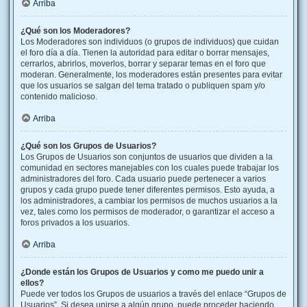
Arriba
¿Qué son los Moderadores?
Los Moderadores son individuos (o grupos de individuos) que cuidan
el foro día a día. Tienen la autoridad para editar o borrar mensajes,
cerrarlos, abrirlos, moverlos, borrar y separar temas en el foro que
moderan. Generalmente, los moderadores están presentes para evitar
que los usuarios se salgan del tema tratado o publiquen spam y/o
contenido malicioso.
Arriba
¿Qué son los Grupos de Usuarios?
Los Grupos de Usuarios son conjuntos de usuarios que dividen a la
comunidad en sectores manejables con los cuales puede trabajar los
administradores del foro. Cada usuario puede pertenecer a varios
grupos y cada grupo puede tener diferentes permisos. Esto ayuda, a
los administradores, a cambiar los permisos de muchos usuarios a la
vez, tales como los permisos de moderador, o garantizar el acceso a
foros privados a los usuarios.
Arriba
¿Donde están los Grupos de Usuarios y como me puedo unir a
ellos?
Puede ver todos los Grupos de usuarios a través del enlace “Grupos de
Usuarios”. Si desea unirse a algún grupo, puede proceder haciendo