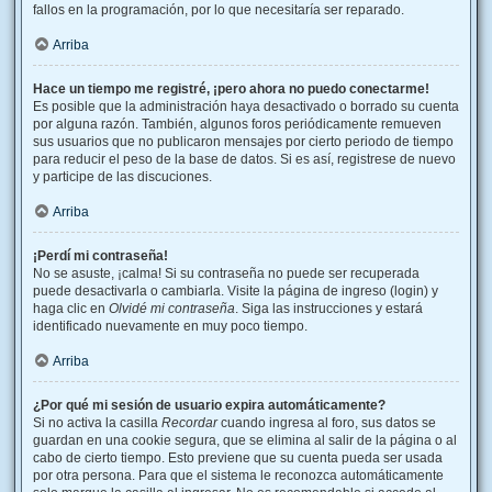
fallos en la programación, por lo que necesitaría ser reparado.
Arriba
Hace un tiempo me registré, ¡pero ahora no puedo conectarme!
Es posible que la administración haya desactivado o borrado su cuenta
por alguna razón. También, algunos foros periódicamente remueven
sus usuarios que no publicaron mensajes por cierto periodo de tiempo
para reducir el peso de la base de datos. Si es así, registrese de nuevo
y participe de las discuciones.
Arriba
¡Perdí mi contraseña!
No se asuste, ¡calma! Si su contraseña no puede ser recuperada
puede desactivarla o cambiarla. Visite la página de ingreso (login) y
haga clic en
Olvidé mi contraseña
. Siga las instrucciones y estará
identificado nuevamente en muy poco tiempo.
Arriba
¿Por qué mi sesión de usuario expira automáticamente?
Si no activa la casilla
Recordar
cuando ingresa al foro, sus datos se
guardan en una cookie segura, que se elimina al salir de la página o al
cabo de cierto tiempo. Esto previene que su cuenta pueda ser usada
por otra persona. Para que el sistema le reconozca automáticamente