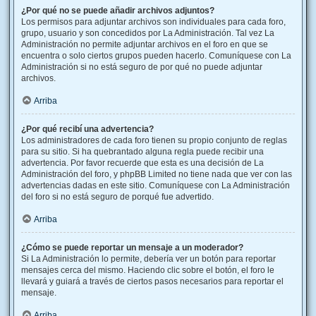
¿Por qué no se puede añadir archivos adjuntos?
Los permisos para adjuntar archivos son individuales para cada foro,
grupo, usuario y son concedidos por La Administración. Tal vez La
Administración no permite adjuntar archivos en el foro en que se
encuentra o solo ciertos grupos pueden hacerlo. Comuníquese con La
Administración si no está seguro de por qué no puede adjuntar
archivos.
Arriba
¿Por qué recibí una advertencia?
Los administradores de cada foro tienen su propio conjunto de reglas
para su sitio. Si ha quebrantado alguna regla puede recibir una
advertencia. Por favor recuerde que esta es una decisión de La
Administración del foro, y phpBB Limited no tiene nada que ver con las
advertencias dadas en este sitio. Comuníquese con La Administración
del foro si no está seguro de porqué fue advertido.
Arriba
¿Cómo se puede reportar un mensaje a un moderador?
Si La Administración lo permite, debería ver un botón para reportar
mensajes cerca del mismo. Haciendo clic sobre el botón, el foro le
llevará y guiará a través de ciertos pasos necesarios para reportar el
mensaje.
Arriba