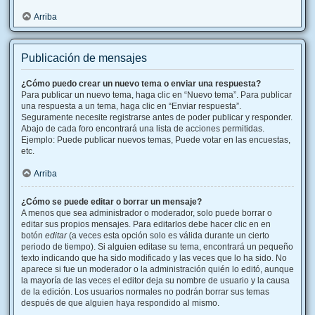
Arriba
Publicación de mensajes
¿Cómo puedo crear un nuevo tema o enviar una respuesta?
Para publicar un nuevo tema, haga clic en “Nuevo tema”. Para publicar
una respuesta a un tema, haga clic en “Enviar respuesta”.
Seguramente necesite registrarse antes de poder publicar y responder.
Abajo de cada foro encontrará una lista de acciones permitidas.
Ejemplo: Puede publicar nuevos temas, Puede votar en las encuestas,
etc.
Arriba
¿Cómo se puede editar o borrar un mensaje?
A menos que sea administrador o moderador, solo puede borrar o
editar sus propios mensajes. Para editarlos debe hacer clic en en
botón
editar
(a veces esta opción solo es válida durante un cierto
periodo de tiempo). Si alguien editase su tema, encontrará un pequeño
texto indicando que ha sido modificado y las veces que lo ha sido. No
aparece si fue un moderador o la administración quién lo editó, aunque
la mayoría de las veces el editor deja su nombre de usuario y la causa
de la edición. Los usuarios normales no podrán borrar sus temas
después de que alguien haya respondido al mismo.