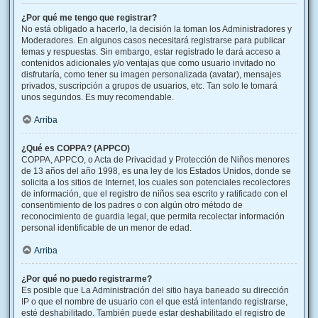
¿Por qué me tengo que registrar?
No está obligado a hacerlo, la decisión la toman los Administradores y
Moderadores. En algunos casos necesitará registrarse para publicar
temas y respuestas. Sin embargo, estar registrado le dará acceso a
contenidos adicionales y/o ventajas que como usuario invitado no
disfrutaría, como tener su imagen personalizada (avatar), mensajes
privados, suscripción a grupos de usuarios, etc. Tan solo le tomará
unos segundos. Es muy recomendable.
Arriba
¿Qué es COPPA? (APPCO)
COPPA, APPCO, o Acta de Privacidad y Protección de Niños menores
de 13 años del año 1998, es una ley de los Estados Unidos, donde se
solicita a los sitios de Internet, los cuales son potenciales recolectores
de información, que el registro de niños sea escrito y ratificado con el
consentimiento de los padres o con algún otro método de
reconocimiento de guardia legal, que permita recolectar información
personal identificable de un menor de edad.
Arriba
¿Por qué no puedo registrarme?
Es posible que La Administración del sitio haya baneado su dirección
IP o que el nombre de usuario con el que está intentando registrarse,
esté deshabilitado. También puede estar deshabilitado el registro de