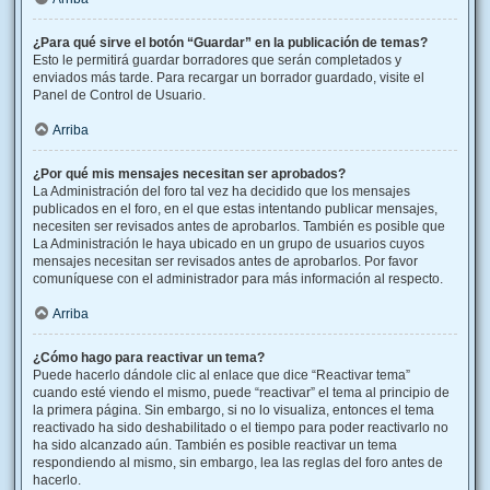
¿Para qué sirve el botón “Guardar” en la publicación de temas?
Esto le permitirá guardar borradores que serán completados y
enviados más tarde. Para recargar un borrador guardado, visite el
Panel de Control de Usuario.
Arriba
¿Por qué mis mensajes necesitan ser aprobados?
La Administración del foro tal vez ha decidido que los mensajes
publicados en el foro, en el que estas intentando publicar mensajes,
necesiten ser revisados antes de aprobarlos. También es posible que
La Administración le haya ubicado en un grupo de usuarios cuyos
mensajes necesitan ser revisados antes de aprobarlos. Por favor
comuníquese con el administrador para más información al respecto.
Arriba
¿Cómo hago para reactivar un tema?
Puede hacerlo dándole clic al enlace que dice “Reactivar tema”
cuando esté viendo el mismo, puede “reactivar” el tema al principio de
la primera página. Sin embargo, si no lo visualiza, entonces el tema
reactivado ha sido deshabilitado o el tiempo para poder reactivarlo no
ha sido alcanzado aún. También es posible reactivar un tema
respondiendo al mismo, sin embargo, lea las reglas del foro antes de
hacerlo.