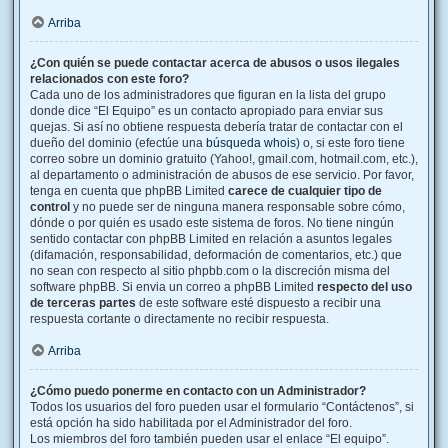
Arriba
¿Con quién se puede contactar acerca de abusos o usos ilegales
relacionados con este foro?
Cada uno de los administradores que figuran en la lista del grupo
donde dice “El Equipo” es un contacto apropiado para enviar sus
quejas. Si así no obtiene respuesta debería tratar de contactar con el
dueño del dominio (efectúe una
búsqueda whois
) o, si este foro tiene
correo sobre un dominio gratuito (Yahoo!, gmail.com, hotmail.com, etc.),
al departamento o administración de abusos de ese servicio. Por favor,
tenga en cuenta que phpBB Limited
carece de cualquier tipo de
control
y no puede ser de ninguna manera responsable sobre cómo,
dónde o por quién es usado este sistema de foros. No tiene ningún
sentido contactar con phpBB Limited en relación a asuntos legales
(difamación, responsabilidad, deformación de comentarios, etc.) que
no sean con respecto al sitio phpbb.com o la discreción misma del
software phpBB. Si envia un correo a phpBB Limited
respecto del uso
de terceras partes
de este software esté dispuesto a recibir una
respuesta cortante o directamente no recibir respuesta.
Arriba
¿Cómo puedo ponerme en contacto con un Administrador?
Todos los usuarios del foro pueden usar el formulario “Contáctenos”, si
está opción ha sido habilitada por el Administrador del foro.
Los miembros del foro también pueden usar el enlace “El equipo”.