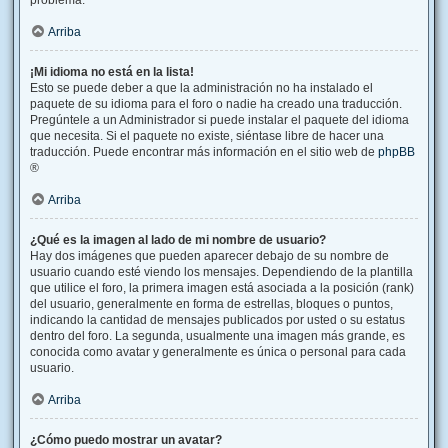
problema.
Arriba
¡Mi idioma no está en la lista!
Esto se puede deber a que la administración no ha instalado el
paquete de su idioma para el foro o nadie ha creado una traducción.
Pregúntele a un Administrador si puede instalar el paquete del idioma
que necesita. Si el paquete no existe, siéntase libre de hacer una
traducción. Puede encontrar más información en el sitio web de
phpBB
®
Arriba
¿Qué es la imagen al lado de mi nombre de usuario?
Hay dos imágenes que pueden aparecer debajo de su nombre de
usuario cuando esté viendo los mensajes. Dependiendo de la plantilla
que utilice el foro, la primera imagen está asociada a la posición (rank)
del usuario, generalmente en forma de estrellas, bloques o puntos,
indicando la cantidad de mensajes publicados por usted o su estatus
dentro del foro. La segunda, usualmente una imagen más grande, es
conocida como avatar y generalmente es única o personal para cada
usuario.
Arriba
¿Cómo puedo mostrar un avatar?