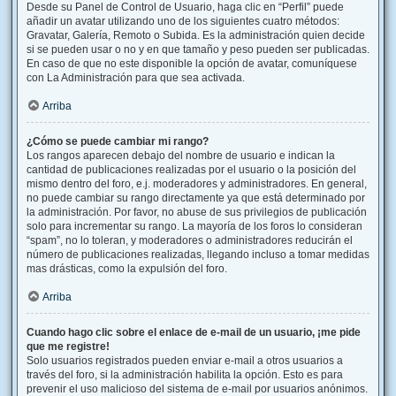
Desde su Panel de Control de Usuario, haga clic en “Perfil” puede
añadir un avatar utilizando uno de los siguientes cuatro métodos:
Gravatar, Galería, Remoto o Subida. Es la administración quien decide
si se pueden usar o no y en que tamaño y peso pueden ser publicadas.
En caso de que no este disponible la opción de avatar, comuníquese
con La Administración para que sea activada.
Arriba
¿Cómo se puede cambiar mi rango?
Los rangos aparecen debajo del nombre de usuario e indican la
cantidad de publicaciones realizadas por el usuario o la posición del
mismo dentro del foro, e.j. moderadores y administradores. En general,
no puede cambiar su rango directamente ya que está determinado por
la administración. Por favor, no abuse de sus privilegios de publicación
solo para incrementar su rango. La mayoría de los foros lo consideran
“spam”, no lo toleran, y moderadores o administradores reducirán el
número de publicaciones realizadas, llegando incluso a tomar medidas
mas drásticas, como la expulsión del foro.
Arriba
Cuando hago clic sobre el enlace de e-mail de un usuario, ¡me pide
que me registre!
Solo usuarios registrados pueden enviar e-mail a otros usuarios a
través del foro, si la administración habilita la opción. Esto es para
prevenir el uso malicioso del sistema de e-mail por usuarios anónimos.