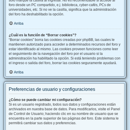
solo marque la casilla al ingresar. No es recomendable si accede al
foro desde un PC compartido, e.j. biblioteca, cyber-cafés, PCs de
universidades, etc. Si no ve la casilla, significa que la administración
del foro ha deshabilitado la opción.
Arriba
¿Cuál es la función de “Borrar cookies”?
“Borrar cookies” borra las cookies creadas por phpBB, las cuales le
mantienen autorizado para acceder a determinados recursos del foro y
estar identificado al mismo. Las cookies proveen funciones como leer
el seguimiento de la navegación del foro por el usuario si la
administración ha habilitado la opción. Si está teniendo problemas con
el ingreso o salida del foro, borrar las cookies seguramente ayudará.
Arriba
Preferencias de usuario y configuraciones
¿Cómo se puede cambiar mi configuración?
Si es un usuario registrado, todos sus datos y configuraciones están
archivados en nuestra base de datos. Para modificarlos, visite el Panel
de Control de Usuario; haciendo clic en su nombre de usuario que se
encuentra en la parte superior de las páginas del foro. Este sistema le
permitirá cambiar sus datos y preferencias.