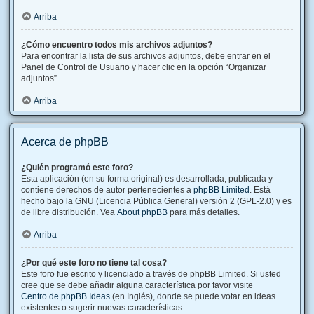
Arriba
¿Cómo encuentro todos mis archivos adjuntos?
Para encontrar la lista de sus archivos adjuntos, debe entrar en el
Panel de Control de Usuario y hacer clic en la opción “Organizar
adjuntos”.
Arriba
Acerca de phpBB
¿Quién programó este foro?
Esta aplicación (en su forma original) es desarrollada, publicada y
contiene derechos de autor pertenecientes a
phpBB Limited
. Está
hecho bajo la GNU (Licencia Pública General) versión 2 (GPL-2.0) y es
de libre distribución. Vea
About phpBB
para más detalles.
Arriba
¿Por qué este foro no tiene tal cosa?
Este foro fue escrito y licenciado a través de phpBB Limited. Si usted
cree que se debe añadir alguna característica por favor visite
Centro de phpBB Ideas
(en Inglés), donde se puede votar en ideas
existentes o sugerir nuevas características.