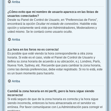
Arriba
¿Cómo evito que mi nombre de usuario aparezca en las listas de
usuarios conectados?
Desde su Panel de Control de Usuario, en “Preferencias de Foros”,
encontrará la opción
Ocultar mi estado de conexións
. Habilite esta
opción y solamente será visto por Administradores, Moderadores y
usted mismo. Se le contará como usuario oculto.
Arriba
¡La hora en los foros no es correcta!
Es posible que esté viendo la hora correspondiente a otra zona
horaria. Si este es el caso, visite el Panel de Control de Usuario y
defina su zona horaria de acuerdo a su ubicación, e.j. Londres, París,
Nueva York, Sydney, etc. Recuerde que para cambiar la zona horaria,
como las demás preferencias, debe estar registrado. Si no lo está, este
es un buen momento para hacerlo.
Arriba
Cambié la zona horaria en mi perfil, ¡pero la hora sigue siendo
incorrecto!
Si está seguro de que de la zona horaria es correcta y la hora sigue
siendo incorrecta, entonces la hora almacenada en el servidor es
errónea. Por favor comuníquese con La Administración para corregir el