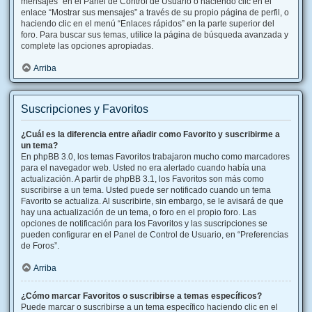
mensajes” en el Panel de Control de Usuario o haciendo clic en el
enlace “Mostrar sus mensajes” a través de su propio página de perfil, o
haciendo clic en el menú “Enlaces rápidos” en la parte superior del
foro. Para buscar sus temas, utilice la página de búsqueda avanzada y
complete las opciones apropiadas.
Arriba
Suscripciones y Favoritos
¿Cuál es la diferencia entre añadir como Favorito y suscribirme a
un tema?
En phpBB 3.0, los temas Favoritos trabajaron mucho como marcadores
para el navegador web. Usted no era alertado cuando había una
actualización. A partir de phpBB 3.1, los Favoritos son más como
suscribirse a un tema. Usted puede ser notificado cuando un tema
Favorito se actualiza. Al suscribirte, sin embargo, se le avisará de que
hay una actualización de un tema, o foro en el propio foro. Las
opciones de notificación para los Favoritos y las suscripciones se
pueden configurar en el Panel de Control de Usuario, en “Preferencias
de Foros”.
Arriba
¿Cómo marcar Favoritos o suscribirse a temas específicos?
Puede marcar o suscribirse a un tema específico haciendo clic en el