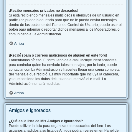
¡Recibo mensajes privados no deseados!
Si está recibiendo mensajes maliciosos u ofensivos de un usuario en
particular, puede bloquearlo para que no le pueda enviar mensajes
dentro de las opciones del Panel de Control de Usuario, puede usar el
botón para informar o reportar dichos mensajes a los Moderadores, o
comunicarlo a La Administración.
Arriba
¡Recibí spam o correos maliciosos de alguien en este foro!
Lamentamos oír eso. El formulario de e-mail incluye identificadores
para controlar quién ha enviado tales mensajes, por lo tanto, puede
contactar con La Administración y hacerles llegar una copia completa
del mensaje que recibió. Es muy importante que incluya la cabecera,
ya que contiene los datos del usuario que envió el e-mail. La
Administración tomará medidas.
Arriba
Amigos e Ignorados
¿Qué es la lista de Mis Amigos e Ignorados?
Puede utilizar la lista para organizar otros usuarios del foro. Los
usuarios añadidos a su lista de Amigos podrán verse en en Panel de