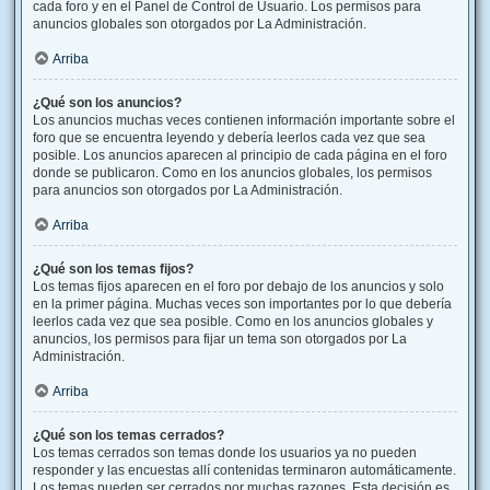
cada foro y en el Panel de Control de Usuario. Los permisos para
anuncios globales son otorgados por La Administración.
Arriba
¿Qué son los anuncios?
Los anuncios muchas veces contienen información importante sobre el
foro que se encuentra leyendo y debería leerlos cada vez que sea
posible. Los anuncios aparecen al principio de cada página en el foro
donde se publicaron. Como en los anuncios globales, los permisos
para anuncios son otorgados por La Administración.
Arriba
¿Qué son los temas fijos?
Los temas fijos aparecen en el foro por debajo de los anuncios y solo
en la primer página. Muchas veces son importantes por lo que debería
leerlos cada vez que sea posible. Como en los anuncios globales y
anuncios, los permisos para fijar un tema son otorgados por La
Administración.
Arriba
¿Qué son los temas cerrados?
Los temas cerrados son temas donde los usuarios ya no pueden
responder y las encuestas allí contenidas terminaron automáticamente.
Los temas pueden ser cerrados por muchas razones. Esta decisión es