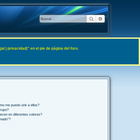
Buscar
Búsqueda avanzad
 | privacidad)" en el pie de página del foro.
mo me puedo unir a ellos?
Grupo?
ecen en diferentes colores?
inado”?