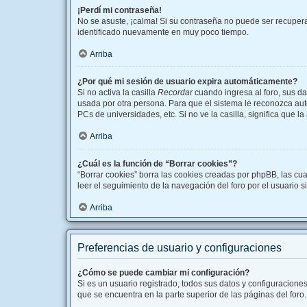
¡Perdí mi contraseña!
No se asuste, ¡calma! Si su contraseña no puede ser recuperad
identificado nuevamente en muy poco tiempo.
Arriba
¿Por qué mi sesión de usuario expira automáticamente?
Si no activa la casilla
Recordar
cuando ingresa al foro, sus da
usada por otra persona. Para que el sistema le reconozca aut
PCs de universidades, etc. Si no ve la casilla, significa que l
Arriba
¿Cuál es la función de “Borrar cookies”?
“Borrar cookies” borra las cookies creadas por phpBB, las cu
leer el seguimiento de la navegación del foro por el usuario s
Arriba
Preferencias de usuario y configuraciones
¿Cómo se puede cambiar mi configuración?
Si es un usuario registrado, todos sus datos y configuracione
que se encuentra en la parte superior de las páginas del foro.