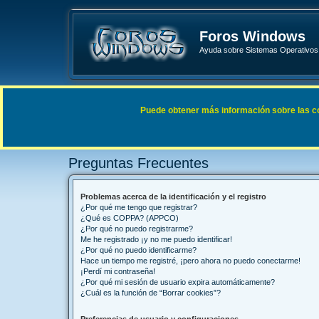
Foros Windows
Ayuda sobre Sistemas Operativos 
Enlaces rápidos
FAQ
Puede obtener más información sobre las cook
Índice general
Preguntas Frecuentes
Preguntas Frecuentes
Problemas acerca de la identificación y el registro
¿Por qué me tengo que registrar?
¿Qué es COPPA? (APPCO)
¿Por qué no puedo registrarme?
Me he registrado ¡y no me puedo identificar!
¿Por qué no puedo identificarme?
Hace un tiempo me registré, ¡pero ahora no puedo conectarme!
¡Perdí mi contraseña!
¿Por qué mi sesión de usuario expira automáticamente?
¿Cuál es la función de “Borrar cookies”?