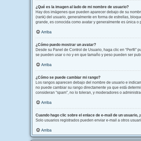
¿Qué es la imagen al lado de mi nombre de usuario?
Hay dos imágenes que pueden aparecer debajo de su nombre de
(rank) del usuario, generalmente en forma de estrellas, bloq
grande, es conocida como avatar y generalmente es única o 
Arriba
¿Cómo puedo mostrar un avatar?
Desde su Panel de Control de Usuario, haga clic en “Perfil” p
se pueden usar o no y en que tamaño y peso pueden ser publi
Arriba
¿Cómo se puede cambiar mi rango?
Los rangos aparecen debajo del nombre de usuario e indican l
no puede cambiar su rango directamente ya que está determina
consideran “spam”, no lo toleran, y moderadores o administra
Arriba
Cuando hago clic sobre el enlace de e-mail de un usuario, 
Solo usuarios registrados pueden enviar e-mail a otros usuario
Arriba