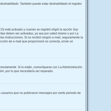
 deshabilitado. También puede estar deshabilitado el registro
CO) está activado y cuando se registró eligió la opción
Soy
entas deben ser activadas, ya sea por usted mismo o por La
a las instrucciones. Si no recibió ningún e-mail, seguramente la
rección de e-mail que proporcionó es correcta, envíe un
orrectamente. Si lo están, comuníquese con La Administración
ón, por lo que necesitaría ser reparado.
 usuarios que no publicaron mensajes por cierto periodo de