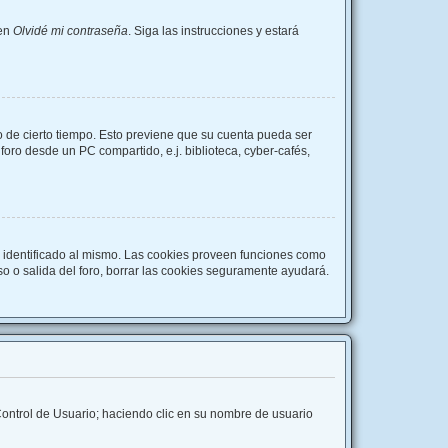
 en
Olvidé mi contraseña
. Siga las instrucciones y estará
o de cierto tiempo. Esto previene que su cuenta pueda ser
oro desde un PC compartido, e.j. biblioteca, cyber-cafés,
r identificado al mismo. Las cookies proveen funciones como
eso o salida del foro, borrar las cookies seguramente ayudará.
 Control de Usuario; haciendo clic en su nombre de usuario