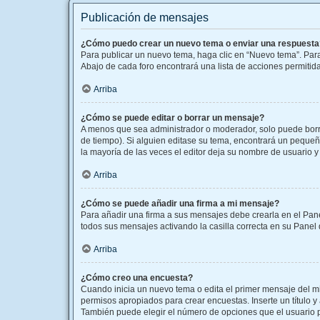
Publicación de mensajes
¿Cómo puedo crear un nuevo tema o enviar una respuesta
Para publicar un nuevo tema, haga clic en “Nuevo tema”. Para
Abajo de cada foro encontrará una lista de acciones permitid
Arriba
¿Cómo se puede editar o borrar un mensaje?
A menos que sea administrador o moderador, solo puede borra
de tiempo). Si alguien editase su tema, encontrará un pequeñ
la mayoría de las veces el editor deja su nombre de usuario
Arriba
¿Cómo se puede añadir una firma a mi mensaje?
Para añadir una firma a sus mensajes debe crearla en el Pane
todos sus mensajes activando la casilla correcta en su Panel
Arriba
¿Cómo creo una encuesta?
Cuando inicia un nuevo tema o edita el primer mensaje del mis
permisos apropiados para crear encuestas. Inserte un título
También puede elegir el número de opciones que el usuario pue