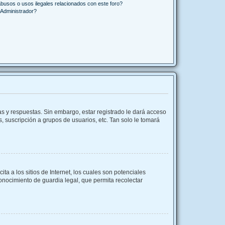
busos o usos ilegales relacionados con este foro?
Administrador?
as y respuestas. Sin embargo, estar registrado le dará acceso
, suscripción a grupos de usuarios, etc. Tan solo le tomará
 a los sitios de Internet, los cuales son potenciales
conocimiento de guardia legal, que permita recolectar