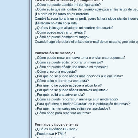
Preferencias de usuario y configuraciones
¿Cómo se puede cambiar mi configuración?
¿Cómo evito que mi nombre de usuario aparezca en las listas de us
¡La hora en los foros no es correcta!
Cambié la zona horaria en mi perfil, ¡pero la hora sigue siendo incorr
¡Mi idioma no está en la lista!
¿Qué es la imagen al lado de mi nombre de usuario?
¿Cómo puedo mostrar un avatar?
¿Cómo se puede cambiar mi rango?
Cuando hago clic sobre el enlace de e-mail de un usuario, ¡me pide q
Publicación de mensajes
¿Cómo puedo crear un nuevo tema o enviar una respuesta?
¿Cómo se puede editar o borrar un mensaje?
¿Cómo se puede añadir una firma a mi mensaje?
¿Cómo creo una encuesta?
¿Por qué no se puede añadir más opciones a la encuesta?
¿Cómo edito o borro una encuesta?
¿Por qué no se puede acceder a algún foro?
¿Por qué no se puede añadir archivos adjuntos?
¿Por qué recibí una advertencia?
¿Cómo se puede reportar un mensaje a un moderador?
¿Para qué sirve el botón “Guardar” en la publicación de temas?
¿Por qué mis mensajes necesitan ser aprobados?
¿Cómo hago para reactivar un tema?
Formatos y tipos de temas
¿Qué es el código BBCode?
¿Puedo usar HTML?