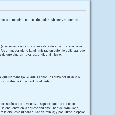
ecesite registrarse antes de poder publicar y responder.
(a veces esta opción solo es válida durante un cierto periodo
i fue un moderador o la administración quién lo editó, aunque
és de que alguien haya respondido al mismo.
ique un mensaje. Puede asignar una firma por defecto a
a opción
Añadir firma
dentro del perfil.
icación; si no la visualiza, significa que no posee los
se encuentre en la correspondiente línea del formulario.
 la encuesta (0 para duración infinita) y por último la opción