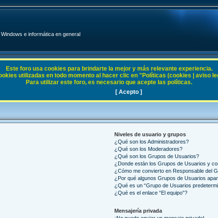
Windows e informática en general
Este foro usa cookies para brindarte la mejor y más relevante experiencia.
ies utilizadas en todo momento al hacer clic en "Políticas (cookies | aviso legal
Para utilizar este foro, es necesario que acepte las políticas.
[ Acepto ]
Niveles de usuario y grupos
¿Qué son los Administradores?
¿Qué son los Moderadores?
¿Qué son los Grupos de Usuarios?
¿Donde están los Grupos de Usuarios y co
¿Cómo me convierto en Responsable del 
¿Por qué algunos Grupos de Usuarios apar
¿Qué es un “Grupo de Usuarios predeterm
¿Qué es el enlace “El equipo”?
Mensajería privada