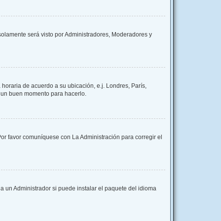
y solamente será visto por Administradores, Moderadores y
 horaria de acuerdo a su ubicación, e.j. Londres, París,
es un buen momento para hacerlo.
 Por favor comuníquese con La Administración para corregir el
a un Administrador si puede instalar el paquete del idioma