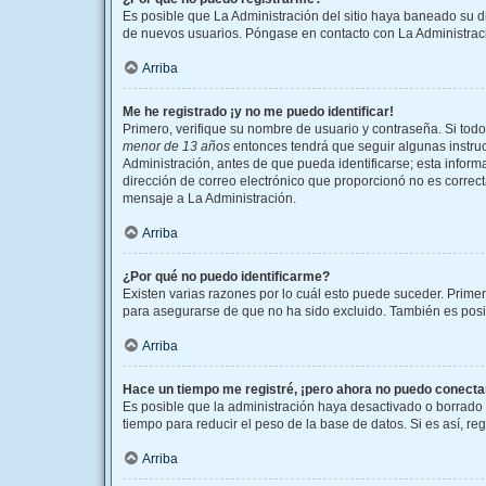
Es posible que La Administración del sitio haya baneado su di
de nuevos usuarios. Póngase en contacto con La Administració
Arriba
Me he registrado ¡y no me puedo identificar!
Primero, verifique su nombre de usuario y contraseña. Si todo
menor de 13 años
entonces tendrá que seguir algunas instruc
Administración, antes de que pueda identificarse; esta informac
dirección de correo electrónico que proporcionó no es correcta
mensaje a La Administración.
Arriba
¿Por qué no puedo identificarme?
Existen varias razones por lo cuál esto puede suceder. Prim
para asegurarse de que no ha sido excluido. También es posibl
Arriba
Hace un tiempo me registré, ¡pero ahora no puedo conect
Es posible que la administración haya desactivado o borrado
tiempo para reducir el peso de la base de datos. Si es así, re
Arriba