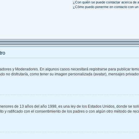
¿Con quién se puede contactar acerca de a
¿Cómo puedo ponerme en contacto con un 
tro
tradores y Moderadores. En algunos casos necesitará registrarse para publicar tem
do no disfrutaría, como tener su imagen personalizada (avatar), mensajes privados
ores de 13 años del año 1998, es una ley de los Estados Unidos, donde se solicita
rito y ratificado con el consentimiento de los padres o con algún otro método de re