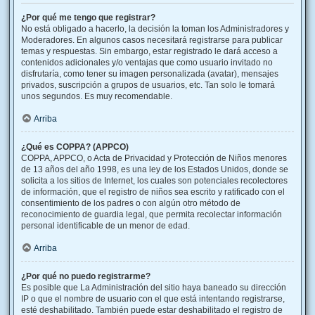
¿Por qué me tengo que registrar?
No está obligado a hacerlo, la decisión la toman los Administradores y
Moderadores. En algunos casos necesitará registrarse para publicar
temas y respuestas. Sin embargo, estar registrado le dará acceso a
contenidos adicionales y/o ventajas que como usuario invitado no
disfrutaría, como tener su imagen personalizada (avatar), mensajes
privados, suscripción a grupos de usuarios, etc. Tan solo le tomará
unos segundos. Es muy recomendable.
Arriba
¿Qué es COPPA? (APPCO)
COPPA, APPCO, o Acta de Privacidad y Protección de Niños menores
de 13 años del año 1998, es una ley de los Estados Unidos, donde se
solicita a los sitios de Internet, los cuales son potenciales recolectores
de información, que el registro de niños sea escrito y ratificado con el
consentimiento de los padres o con algún otro método de
reconocimiento de guardia legal, que permita recolectar información
personal identificable de un menor de edad.
Arriba
¿Por qué no puedo registrarme?
Es posible que La Administración del sitio haya baneado su dirección
IP o que el nombre de usuario con el que está intentando registrarse,
esté deshabilitado. También puede estar deshabilitado el registro de