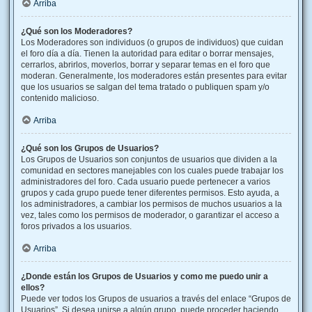
Arriba
¿Qué son los Moderadores?
Los Moderadores son individuos (o grupos de individuos) que cuidan
el foro día a día. Tienen la autoridad para editar o borrar mensajes,
cerrarlos, abrirlos, moverlos, borrar y separar temas en el foro que
moderan. Generalmente, los moderadores están presentes para evitar
que los usuarios se salgan del tema tratado o publiquen spam y/o
contenido malicioso.
Arriba
¿Qué son los Grupos de Usuarios?
Los Grupos de Usuarios son conjuntos de usuarios que dividen a la
comunidad en sectores manejables con los cuales puede trabajar los
administradores del foro. Cada usuario puede pertenecer a varios
grupos y cada grupo puede tener diferentes permisos. Esto ayuda, a
los administradores, a cambiar los permisos de muchos usuarios a la
vez, tales como los permisos de moderador, o garantizar el acceso a
foros privados a los usuarios.
Arriba
¿Donde están los Grupos de Usuarios y como me puedo unir a
ellos?
Puede ver todos los Grupos de usuarios a través del enlace “Grupos de
Usuarios”. Si desea unirse a algún grupo, puede proceder haciendo