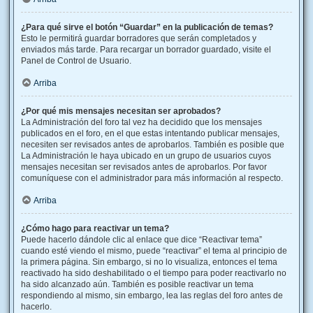
¿Para qué sirve el botón “Guardar” en la publicación de temas?
Esto le permitirá guardar borradores que serán completados y
enviados más tarde. Para recargar un borrador guardado, visite el
Panel de Control de Usuario.
Arriba
¿Por qué mis mensajes necesitan ser aprobados?
La Administración del foro tal vez ha decidido que los mensajes
publicados en el foro, en el que estas intentando publicar mensajes,
necesiten ser revisados antes de aprobarlos. También es posible que
La Administración le haya ubicado en un grupo de usuarios cuyos
mensajes necesitan ser revisados antes de aprobarlos. Por favor
comuníquese con el administrador para más información al respecto.
Arriba
¿Cómo hago para reactivar un tema?
Puede hacerlo dándole clic al enlace que dice “Reactivar tema”
cuando esté viendo el mismo, puede “reactivar” el tema al principio de
la primera página. Sin embargo, si no lo visualiza, entonces el tema
reactivado ha sido deshabilitado o el tiempo para poder reactivarlo no
ha sido alcanzado aún. También es posible reactivar un tema
respondiendo al mismo, sin embargo, lea las reglas del foro antes de
hacerlo.