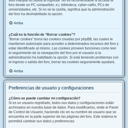
solo marque la casilla al ingresar. No es recomendable si accede al
foro desde un PC compartido, e.j. biblioteca, cyber-cafés, PCs de
universidades, etc. Si no ve la casilla, significa que la administración
del foro ha deshabilitado la opción.
Arriba
¿Cuál es la función de “Borrar cookies”?
“Borrar cookies” borra las cookies creadas por phpBB, las cuales le
mantienen autorizado para acceder a determinados recursos del foro y
estar identificado al mismo. Las cookies proveen funciones como leer
el seguimiento de la navegación del foro por el usuario si la
administración ha habilitado la opción. Si está teniendo problemas con
el ingreso o salida del foro, borrar las cookies seguramente ayudará.
Arriba
Preferencias de usuario y configuraciones
¿Cómo se puede cambiar mi configuración?
Si es un usuario registrado, todos sus datos y configuraciones están
archivados en nuestra base de datos. Para modificarlos, visite el Panel
de Control de Usuario; haciendo clic en su nombre de usuario que se
encuentra en la parte superior de las páginas del foro. Este sistema le
permitirá cambiar sus datos y preferencias.