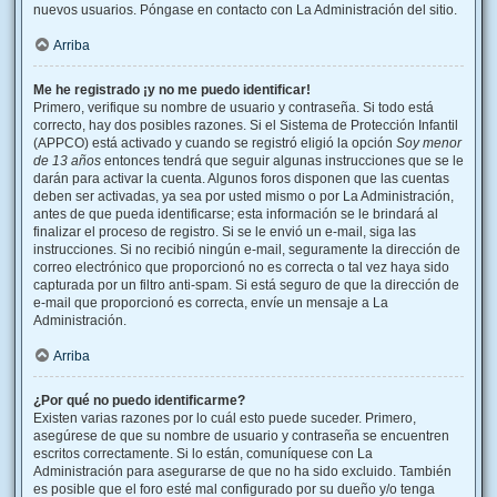
nuevos usuarios. Póngase en contacto con La Administración del sitio.
Arriba
Me he registrado ¡y no me puedo identificar!
Primero, verifique su nombre de usuario y contraseña. Si todo está
correcto, hay dos posibles razones. Si el Sistema de Protección Infantil
(APPCO) está activado y cuando se registró eligió la opción
Soy menor
de 13 años
entonces tendrá que seguir algunas instrucciones que se le
darán para activar la cuenta. Algunos foros disponen que las cuentas
deben ser activadas, ya sea por usted mismo o por La Administración,
antes de que pueda identificarse; esta información se le brindará al
finalizar el proceso de registro. Si se le envió un e-mail, siga las
instrucciones. Si no recibió ningún e-mail, seguramente la dirección de
correo electrónico que proporcionó no es correcta o tal vez haya sido
capturada por un filtro anti-spam. Si está seguro de que la dirección de
e-mail que proporcionó es correcta, envíe un mensaje a La
Administración.
Arriba
¿Por qué no puedo identificarme?
Existen varias razones por lo cuál esto puede suceder. Primero,
asegúrese de que su nombre de usuario y contraseña se encuentren
escritos correctamente. Si lo están, comuníquese con La
Administración para asegurarse de que no ha sido excluido. También
es posible que el foro esté mal configurado por su dueño y/o tenga