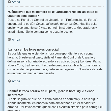
Arriba
¿Cómo evito que mi nombre de usuario aparezca en las listas de
usuarios conectados?
Desde su Panel de Control de Usuario, en “Preferencias de Foros”,
encontrará la opción
Ocultar mi estado de conexións
. Habilite esta
opción y solamente será visto por Administradores, Moderadores y
usted mismo. Se le contará como usuario oculto.
Arriba
¡La hora en los foros no es correcta!
Es posible que esté viendo la hora correspondiente a otra zona
horaria. Si este es el caso, visite el Panel de Control de Usuario y
defina su zona horaria de acuerdo a su ubicación, e.j. Londres, París,
Nueva York, Sydney, etc. Recuerde que para cambiar la zona horaria,
como las demás preferencias, debe estar registrado. Si no lo está, este
es un buen momento para hacerlo.
Arriba
Cambié la zona horaria en mi perfil, ¡pero la hora sigue siendo
incorrecto!
Si está seguro de que de la zona horaria es correcta y la hora sigue
siendo incorrecta, entonces la hora almacenada en el servidor es
errónea. Por favor comuníquese con La Administración para corregir el