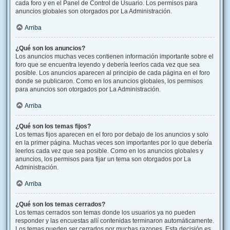
cada foro y en el Panel de Control de Usuario. Los permisos para
anuncios globales son otorgados por La Administración.
Arriba
¿Qué son los anuncios?
Los anuncios muchas veces contienen información importante sobre el
foro que se encuentra leyendo y debería leerlos cada vez que sea
posible. Los anuncios aparecen al principio de cada página en el foro
donde se publicaron. Como en los anuncios globales, los permisos
para anuncios son otorgados por La Administración.
Arriba
¿Qué son los temas fijos?
Los temas fijos aparecen en el foro por debajo de los anuncios y solo
en la primer página. Muchas veces son importantes por lo que debería
leerlos cada vez que sea posible. Como en los anuncios globales y
anuncios, los permisos para fijar un tema son otorgados por La
Administración.
Arriba
¿Qué son los temas cerrados?
Los temas cerrados son temas donde los usuarios ya no pueden
responder y las encuestas allí contenidas terminaron automáticamente.
Los temas pueden ser cerrados por muchas razones. Esta decisión es