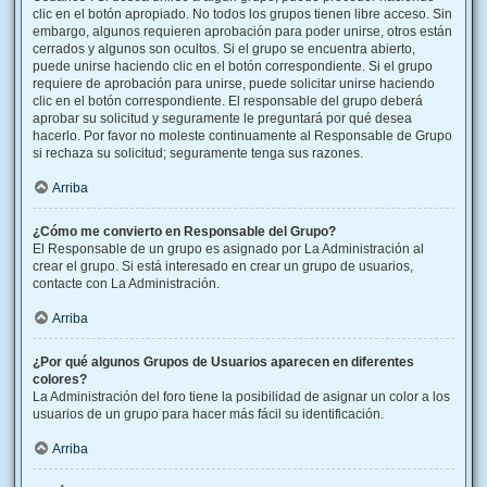
clic en el botón apropiado. No todos los grupos tienen libre acceso. Sin
embargo, algunos requieren aprobación para poder unirse, otros están
cerrados y algunos son ocultos. Si el grupo se encuentra abierto,
puede unirse haciendo clic en el botón correspondiente. Si el grupo
requiere de aprobación para unirse, puede solicitar unirse haciendo
clic en el botón correspondiente. El responsable del grupo deberá
aprobar su solicitud y seguramente le preguntará por qué desea
hacerlo. Por favor no moleste continuamente al Responsable de Grupo
si rechaza su solicitud; seguramente tenga sus razones.
Arriba
¿Cómo me convierto en Responsable del Grupo?
El Responsable de un grupo es asignado por La Administración al
crear el grupo. Si está interesado en crear un grupo de usuarios,
contacte con La Administración.
Arriba
¿Por qué algunos Grupos de Usuarios aparecen en diferentes
colores?
La Administración del foro tiene la posibilidad de asignar un color a los
usuarios de un grupo para hacer más fácil su identificación.
Arriba