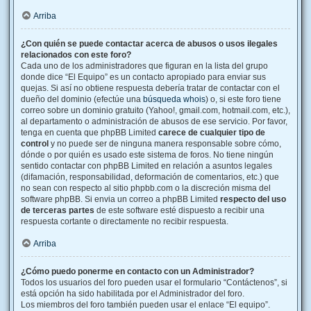
Arriba
¿Con quién se puede contactar acerca de abusos o usos ilegales
relacionados con este foro?
Cada uno de los administradores que figuran en la lista del grupo
donde dice “El Equipo” es un contacto apropiado para enviar sus
quejas. Si así no obtiene respuesta debería tratar de contactar con el
dueño del dominio (efectúe una
búsqueda whois
) o, si este foro tiene
correo sobre un dominio gratuito (Yahoo!, gmail.com, hotmail.com, etc.),
al departamento o administración de abusos de ese servicio. Por favor,
tenga en cuenta que phpBB Limited
carece de cualquier tipo de
control
y no puede ser de ninguna manera responsable sobre cómo,
dónde o por quién es usado este sistema de foros. No tiene ningún
sentido contactar con phpBB Limited en relación a asuntos legales
(difamación, responsabilidad, deformación de comentarios, etc.) que
no sean con respecto al sitio phpbb.com o la discreción misma del
software phpBB. Si envia un correo a phpBB Limited
respecto del uso
de terceras partes
de este software esté dispuesto a recibir una
respuesta cortante o directamente no recibir respuesta.
Arriba
¿Cómo puedo ponerme en contacto con un Administrador?
Todos los usuarios del foro pueden usar el formulario “Contáctenos”, si
está opción ha sido habilitada por el Administrador del foro.
Los miembros del foro también pueden usar el enlace “El equipo”.