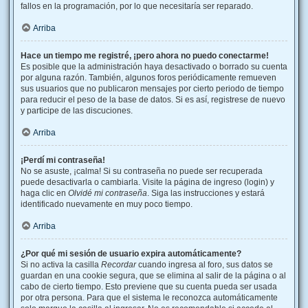
fallos en la programación, por lo que necesitaría ser reparado.
Arriba
Hace un tiempo me registré, ¡pero ahora no puedo conectarme!
Es posible que la administración haya desactivado o borrado su cuenta
por alguna razón. También, algunos foros periódicamente remueven
sus usuarios que no publicaron mensajes por cierto periodo de tiempo
para reducir el peso de la base de datos. Si es así, registrese de nuevo
y participe de las discuciones.
Arriba
¡Perdí mi contraseña!
No se asuste, ¡calma! Si su contraseña no puede ser recuperada
puede desactivarla o cambiarla. Visite la página de ingreso (login) y
haga clic en
Olvidé mi contraseña
. Siga las instrucciones y estará
identificado nuevamente en muy poco tiempo.
Arriba
¿Por qué mi sesión de usuario expira automáticamente?
Si no activa la casilla
Recordar
cuando ingresa al foro, sus datos se
guardan en una cookie segura, que se elimina al salir de la página o al
cabo de cierto tiempo. Esto previene que su cuenta pueda ser usada
por otra persona. Para que el sistema le reconozca automáticamente