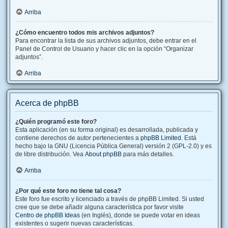
Arriba
¿Cómo encuentro todos mis archivos adjuntos?
Para encontrar la lista de sus archivos adjuntos, debe entrar en el
Panel de Control de Usuario y hacer clic en la opción “Organizar
adjuntos”.
Arriba
Acerca de phpBB
¿Quién programó este foro?
Esta aplicación (en su forma original) es desarrollada, publicada y
contiene derechos de autor pertenecientes a
phpBB Limited
. Está
hecho bajo la GNU (Licencia Pública General) versión 2 (GPL-2.0) y es
de libre distribución. Vea
About phpBB
para más detalles.
Arriba
¿Por qué este foro no tiene tal cosa?
Este foro fue escrito y licenciado a través de phpBB Limited. Si usted
cree que se debe añadir alguna característica por favor visite
Centro de phpBB Ideas
(en Inglés), donde se puede votar en ideas
existentes o sugerir nuevas características.