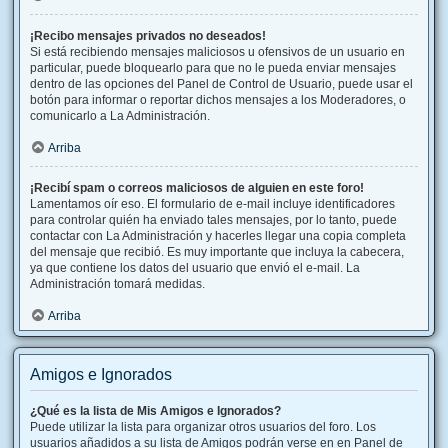
¡Recibo mensajes privados no deseados!
Si está recibiendo mensajes maliciosos u ofensivos de un usuario en
particular, puede bloquearlo para que no le pueda enviar mensajes
dentro de las opciones del Panel de Control de Usuario, puede usar el
botón para informar o reportar dichos mensajes a los Moderadores, o
comunicarlo a La Administración.
Arriba
¡Recibí spam o correos maliciosos de alguien en este foro!
Lamentamos oír eso. El formulario de e-mail incluye identificadores
para controlar quién ha enviado tales mensajes, por lo tanto, puede
contactar con La Administración y hacerles llegar una copia completa
del mensaje que recibió. Es muy importante que incluya la cabecera,
ya que contiene los datos del usuario que envió el e-mail. La
Administración tomará medidas.
Arriba
Amigos e Ignorados
¿Qué es la lista de Mis Amigos e Ignorados?
Puede utilizar la lista para organizar otros usuarios del foro. Los
usuarios añadidos a su lista de Amigos podrán verse en en Panel de