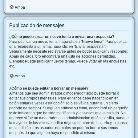
Arriba
Publicación de mensajes
¿Cómo puedo crear un nuevo tema o enviar una respuesta?
Para publicar un nuevo tema, haga clic en “Nuevo tema”. Para publicar
una respuesta a un tema, haga clic en “Enviar respuesta”.
Seguramente necesite registrarse antes de poder publicar y responder.
Abajo de cada foro encontrará una lista de acciones permitidas.
Ejemplo: Puede publicar nuevos temas, Puede votar en las encuestas,
etc.
Arriba
¿Cómo se puede editar o borrar un mensaje?
A menos que sea administrador o moderador, solo puede borrar o
editar sus propios mensajes. Para editarlos debe hacer clic en en
botón
editar
(a veces esta opción solo es válida durante un cierto
periodo de tiempo). Si alguien editase su tema, encontrará un pequeño
texto indicando que ha sido modificado y las veces que lo ha sido. No
aparece si fue un moderador o la administración quién lo editó, aunque
la mayoría de las veces el editor deja su nombre de usuario y la causa
de la edición. Los usuarios normales no podrán borrar sus temas
después de que alguien haya respondido al mismo.