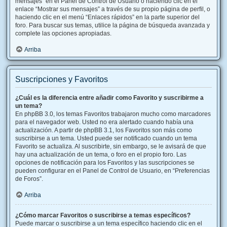
mensajes” en el Panel de Control de Usuario o haciendo clic en el
enlace “Mostrar sus mensajes” a través de su propio página de perfil, o
haciendo clic en el menú “Enlaces rápidos” en la parte superior del
foro. Para buscar sus temas, utilice la página de búsqueda avanzada y
complete las opciones apropiadas.
Arriba
Suscripciones y Favoritos
¿Cuál es la diferencia entre añadir como Favorito y suscribirme a
un tema?
En phpBB 3.0, los temas Favoritos trabajaron mucho como marcadores
para el navegador web. Usted no era alertado cuando había una
actualización. A partir de phpBB 3.1, los Favoritos son más como
suscribirse a un tema. Usted puede ser notificado cuando un tema
Favorito se actualiza. Al suscribirte, sin embargo, se le avisará de que
hay una actualización de un tema, o foro en el propio foro. Las
opciones de notificación para los Favoritos y las suscripciones se
pueden configurar en el Panel de Control de Usuario, en “Preferencias
de Foros”.
Arriba
¿Cómo marcar Favoritos o suscribirse a temas específicos?
Puede marcar o suscribirse a un tema específico haciendo clic en el