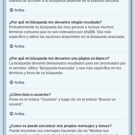
manera de acceder a la búsqueda depende de la plantilla utilizada.
Arriba
¿Por qué mi búsqueda me devuelve ningún resultado?
Probablemente su búsqueda fue muy general e incluye muchos
términos comunes que no son indexados por phpBB. Sea más
específico y utilice las opciones disponibles en la búsqueda avanzada.
Arriba
¿Por qué mi búsqueda me devuelve una página en blanco?
La búsqueda devolvió demasiados resultados para ser procesados por
el servidor. Utilice “Búsqueda Avanzada” y sea más específico en los
términos y foros de su búsqueda.
Arriba
¿Cómo busco usuarios?
Pulse en el enlace “Usuarios” y haga clic en el enlace “Buscar un
usuario”.
Arriba
¿Como se puede encontrar mis propios mensajes y temas?
Puede encontrar sus mensajes haciendo clic en “Mostrar sus