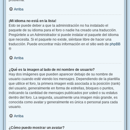
problema.
Arriba
¡Mi idioma no está en la lista!
Esto se puede deber a que la administración no ha instalado el
paquete de su idioma para el foro o nadie ha creado una traducción.
Pregúntele a un Administrador si puede instalar el paquete del idioma
que necesita. Si el paquete no existe, siéntase libre de hacer una
traducción. Puede encontrar más información en el sitio web de
phpBB
®
Arriba
¿Qué es la imagen al lado de mi nombre de usuario?
Hay dos imágenes que pueden aparecer debajo de su nombre de
usuario cuando esté viendo los mensajes. Dependiendo de la plantilla
que utilice el foro, la primera imagen está asociada a la posición (rank)
del usuario, generalmente en forma de estrellas, bloques o puntos,
indicando la cantidad de mensajes publicados por usted o su estatus
dentro del foro. La segunda, usualmente una imagen más grande, es
conocida como avatar y generalmente es única o personal para cada
usuario.
Arriba
¿Cómo puedo mostrar un avatar?