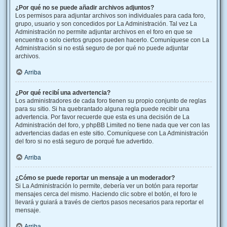
¿Por qué no se puede añadir archivos adjuntos?
Los permisos para adjuntar archivos son individuales para cada foro,
grupo, usuario y son concedidos por La Administración. Tal vez La
Administración no permite adjuntar archivos en el foro en que se
encuentra o solo ciertos grupos pueden hacerlo. Comuníquese con La
Administración si no está seguro de por qué no puede adjuntar
archivos.
Arriba
¿Por qué recibí una advertencia?
Los administradores de cada foro tienen su propio conjunto de reglas
para su sitio. Si ha quebrantado alguna regla puede recibir una
advertencia. Por favor recuerde que esta es una decisión de La
Administración del foro, y phpBB Limited no tiene nada que ver con las
advertencias dadas en este sitio. Comuníquese con La Administración
del foro si no está seguro de porqué fue advertido.
Arriba
¿Cómo se puede reportar un mensaje a un moderador?
Si La Administración lo permite, debería ver un botón para reportar
mensajes cerca del mismo. Haciendo clic sobre el botón, el foro le
llevará y guiará a través de ciertos pasos necesarios para reportar el
mensaje.
Arriba