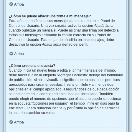
Arriba
¿Cómo se puede añadir una firma a mi mensaje?
Para añadir una firma a sus mensajes debe crearla en el Panel de
Control de Usuario. Una vez creada, active la opción
Añadir firma
cuando publique un mensaje. Puede asignar una firma por defecto a
todos sus mensajes activando la casilla correcta en su Panel de
Control de Usuario. Para dejar de añadirla en los mensajes, debe
desactivar la opción
Añadir firma
dentro del perfil.
Arriba
¿Cómo creo una encuesta?
Cuando inicia un nuevo tema o edita el primer mensaje del mismo,
debe hacer clic en la etiqueta “Agregar Encuesta” debajo del formulario
de publicación; si no la visualiza, significa que no posee los permisos
apropiados para crear encuestas. Inserte un título y al menos dos
opciones en el campo apropiado, asegurándose de que cada opción
se encuentre en la correspondiente línea del formulario. También
puede elegir el número de opciones que el usuario puede seleccionar
en la etiqueta “Opciones por usuario”, el tiempo límite en días para la
encuesta (0 para duración infinita) y por último la opción de permitir a
lo usuarios cambiar su votos.
Arriba