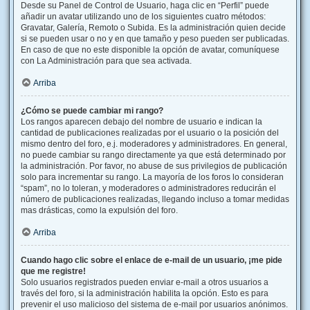
Desde su Panel de Control de Usuario, haga clic en “Perfil” puede
añadir un avatar utilizando uno de los siguientes cuatro métodos:
Gravatar, Galería, Remoto o Subida. Es la administración quien decide
si se pueden usar o no y en que tamaño y peso pueden ser publicadas.
En caso de que no este disponible la opción de avatar, comuníquese
con La Administración para que sea activada.
Arriba
¿Cómo se puede cambiar mi rango?
Los rangos aparecen debajo del nombre de usuario e indican la
cantidad de publicaciones realizadas por el usuario o la posición del
mismo dentro del foro, e.j. moderadores y administradores. En general,
no puede cambiar su rango directamente ya que está determinado por
la administración. Por favor, no abuse de sus privilegios de publicación
solo para incrementar su rango. La mayoría de los foros lo consideran
“spam”, no lo toleran, y moderadores o administradores reducirán el
número de publicaciones realizadas, llegando incluso a tomar medidas
mas drásticas, como la expulsión del foro.
Arriba
Cuando hago clic sobre el enlace de e-mail de un usuario, ¡me pide
que me registre!
Solo usuarios registrados pueden enviar e-mail a otros usuarios a
través del foro, si la administración habilita la opción. Esto es para
prevenir el uso malicioso del sistema de e-mail por usuarios anónimos.