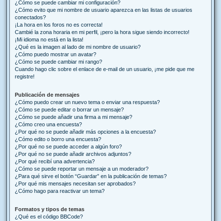
¿Cómo se puede cambiar mi configuración?
¿Cómo evito que mi nombre de usuario aparezca en las listas de usuarios
conectados?
¡La hora en los foros no es correcta!
Cambié la zona horaria en mi perfil, ¡pero la hora sigue siendo incorrecto!
¡Mi idioma no está en la lista!
¿Qué es la imagen al lado de mi nombre de usuario?
¿Cómo puedo mostrar un avatar?
¿Cómo se puede cambiar mi rango?
Cuando hago clic sobre el enlace de e-mail de un usuario, ¡me pide que me
registre!
Publicación de mensajes
¿Cómo puedo crear un nuevo tema o enviar una respuesta?
¿Cómo se puede editar o borrar un mensaje?
¿Cómo se puede añadir una firma a mi mensaje?
¿Cómo creo una encuesta?
¿Por qué no se puede añadir más opciones a la encuesta?
¿Cómo edito o borro una encuesta?
¿Por qué no se puede acceder a algún foro?
¿Por qué no se puede añadir archivos adjuntos?
¿Por qué recibí una advertencia?
¿Cómo se puede reportar un mensaje a un moderador?
¿Para qué sirve el botón “Guardar” en la publicación de temas?
¿Por qué mis mensajes necesitan ser aprobados?
¿Cómo hago para reactivar un tema?
Formatos y tipos de temas
¿Qué es el código BBCode?