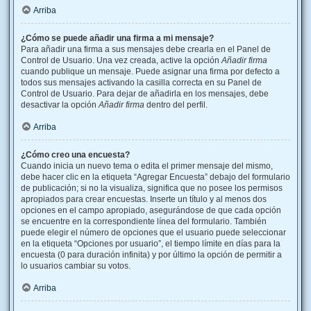
Arriba
¿Cómo se puede añadir una firma a mi mensaje?
Para añadir una firma a sus mensajes debe crearla en el Panel de
Control de Usuario. Una vez creada, active la opción
Añadir firma
cuando publique un mensaje. Puede asignar una firma por defecto a
todos sus mensajes activando la casilla correcta en su Panel de
Control de Usuario. Para dejar de añadirla en los mensajes, debe
desactivar la opción
Añadir firma
dentro del perfil.
Arriba
¿Cómo creo una encuesta?
Cuando inicia un nuevo tema o edita el primer mensaje del mismo,
debe hacer clic en la etiqueta “Agregar Encuesta” debajo del formulario
de publicación; si no la visualiza, significa que no posee los permisos
apropiados para crear encuestas. Inserte un título y al menos dos
opciones en el campo apropiado, asegurándose de que cada opción
se encuentre en la correspondiente línea del formulario. También
puede elegir el número de opciones que el usuario puede seleccionar
en la etiqueta “Opciones por usuario”, el tiempo límite en días para la
encuesta (0 para duración infinita) y por último la opción de permitir a
lo usuarios cambiar su votos.
Arriba