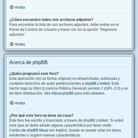
Arriba
¿Cómo encuentro todos mis archivos adjuntos?
Para encontrar la lista de sus archivos adjuntos, debe entrar en el
Panel de Control de Usuario y hacer clic en la opción “Organizar
adjuntos”.
Arriba
Acerca de phpBB
¿Quién programó este foro?
Esta aplicación (en su forma original) es desarrollada, publicada y
contiene derechos de autor pertenecientes a
phpBB Limited
. Está
hecho bajo la GNU (Licencia Pública General) versión 2 (GPL-2.0) y es
de libre distribución. Vea
About phpBB
para más detalles.
Arriba
¿Por qué este foro no tiene tal cosa?
Este foro fue escrito y licenciado a través de phpBB Limited. Si usted
cree que se debe añadir alguna característica por favor visite
Centro de phpBB Ideas
(en Inglés), donde se puede votar en ideas
existentes o sugerir nuevas características.