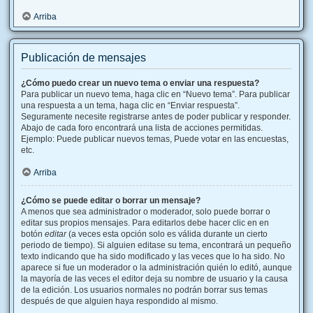
Arriba
Publicación de mensajes
¿Cómo puedo crear un nuevo tema o enviar una respuesta?
Para publicar un nuevo tema, haga clic en “Nuevo tema”. Para publicar
una respuesta a un tema, haga clic en “Enviar respuesta”.
Seguramente necesite registrarse antes de poder publicar y responder.
Abajo de cada foro encontrará una lista de acciones permitidas.
Ejemplo: Puede publicar nuevos temas, Puede votar en las encuestas,
etc.
Arriba
¿Cómo se puede editar o borrar un mensaje?
A menos que sea administrador o moderador, solo puede borrar o
editar sus propios mensajes. Para editarlos debe hacer clic en en
botón
editar
(a veces esta opción solo es válida durante un cierto
periodo de tiempo). Si alguien editase su tema, encontrará un pequeño
texto indicando que ha sido modificado y las veces que lo ha sido. No
aparece si fue un moderador o la administración quién lo editó, aunque
la mayoría de las veces el editor deja su nombre de usuario y la causa
de la edición. Los usuarios normales no podrán borrar sus temas
después de que alguien haya respondido al mismo.