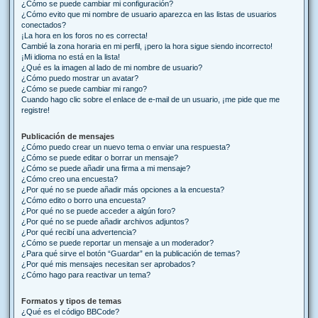
¿Cómo se puede cambiar mi configuración?
¿Cómo evito que mi nombre de usuario aparezca en las listas de usuarios
conectados?
¡La hora en los foros no es correcta!
Cambié la zona horaria en mi perfil, ¡pero la hora sigue siendo incorrecto!
¡Mi idioma no está en la lista!
¿Qué es la imagen al lado de mi nombre de usuario?
¿Cómo puedo mostrar un avatar?
¿Cómo se puede cambiar mi rango?
Cuando hago clic sobre el enlace de e-mail de un usuario, ¡me pide que me
registre!
Publicación de mensajes
¿Cómo puedo crear un nuevo tema o enviar una respuesta?
¿Cómo se puede editar o borrar un mensaje?
¿Cómo se puede añadir una firma a mi mensaje?
¿Cómo creo una encuesta?
¿Por qué no se puede añadir más opciones a la encuesta?
¿Cómo edito o borro una encuesta?
¿Por qué no se puede acceder a algún foro?
¿Por qué no se puede añadir archivos adjuntos?
¿Por qué recibí una advertencia?
¿Cómo se puede reportar un mensaje a un moderador?
¿Para qué sirve el botón “Guardar” en la publicación de temas?
¿Por qué mis mensajes necesitan ser aprobados?
¿Cómo hago para reactivar un tema?
Formatos y tipos de temas
¿Qué es el código BBCode?