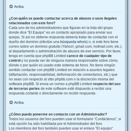
Arriba
¿Con quién se puede contactar acerca de abusos o usos ilegales
relacionados con este foro?
Cada uno de los administradores que figuran en la lista del grupo
donde dice “El Equipo” es un contacto apropiado para enviar sus
quejas. Si así no obtiene respuesta debería tratar de contactar con el
dueño del dominio (efectúe una
búsqueda whois
) o, si este foro tiene
correo sobre un dominio gratuito (Yahoo!, gmail.com, hotmail.com, etc.),
al departamento o administración de abusos de ese servicio. Por favor,
tenga en cuenta que phpBB Limited
carece de cualquier tipo de
control
y no puede ser de ninguna manera responsable sobre cómo,
dónde o por quién es usado este sistema de foros. No tiene ningún
sentido contactar con phpBB Limited en relación a asuntos legales
(difamación, responsabilidad, deformación de comentarios, etc.) que
no sean con respecto al sitio phpbb.com o la discreción misma del
software phpBB. Si envia un correo a phpBB Limited
respecto del uso
de terceras partes
de este software esté dispuesto a recibir una
respuesta cortante o directamente no recibir respuesta.
Arriba
¿Cómo puedo ponerme en contacto con un Administrador?
Todos los usuarios del foro pueden usar el formulario “Contáctenos”, si
está opción ha sido habilitada por el Administrador del foro.
Los miembros del foro también pueden usar el enlace “El equipo”.