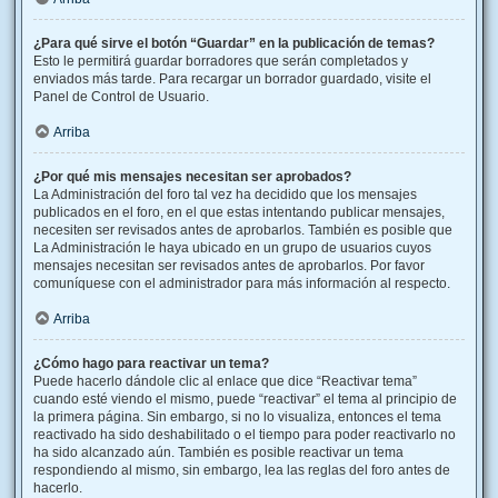
¿Para qué sirve el botón “Guardar” en la publicación de temas?
Esto le permitirá guardar borradores que serán completados y
enviados más tarde. Para recargar un borrador guardado, visite el
Panel de Control de Usuario.
Arriba
¿Por qué mis mensajes necesitan ser aprobados?
La Administración del foro tal vez ha decidido que los mensajes
publicados en el foro, en el que estas intentando publicar mensajes,
necesiten ser revisados antes de aprobarlos. También es posible que
La Administración le haya ubicado en un grupo de usuarios cuyos
mensajes necesitan ser revisados antes de aprobarlos. Por favor
comuníquese con el administrador para más información al respecto.
Arriba
¿Cómo hago para reactivar un tema?
Puede hacerlo dándole clic al enlace que dice “Reactivar tema”
cuando esté viendo el mismo, puede “reactivar” el tema al principio de
la primera página. Sin embargo, si no lo visualiza, entonces el tema
reactivado ha sido deshabilitado o el tiempo para poder reactivarlo no
ha sido alcanzado aún. También es posible reactivar un tema
respondiendo al mismo, sin embargo, lea las reglas del foro antes de
hacerlo.