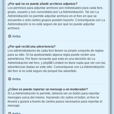
¿Por qué no se puede añadir archivos adjuntos?
Los permisos para adjuntar archivos son individuales para cada foro,
grupo, usuario y son concedidos por La Administración. Tal vez La
Administración no permite adjuntar archivos en el foro en que se
encuentra o solo ciertos grupos pueden hacerlo. Comuníquese con La
Administración si no está seguro de por qué no puede adjuntar
archivos.
Arriba
¿Por qué recibí una advertencia?
Los administradores de cada foro tienen su propio conjunto de reglas
para su sitio. Si ha quebrantado alguna regla puede recibir una
advertencia. Por favor recuerde que esta es una decisión de La
Administración del foro, y phpBB Limited no tiene nada que ver con las
advertencias dadas en este sitio. Comuníquese con La Administración
del foro si no está seguro de porqué fue advertido.
Arriba
¿Cómo se puede reportar un mensaje a un moderador?
Si La Administración lo permite, debería ver un botón para reportar
mensajes cerca del mismo. Haciendo clic sobre el botón, el foro le
llevará y guiará a través de ciertos pasos necesarios para reportar el
mensaje.
Arriba