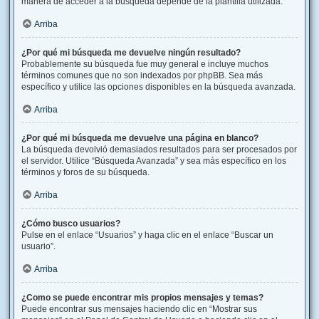
manera de acceder a la búsqueda depende de la plantilla utilizada.
Arriba
¿Por qué mi búsqueda me devuelve ningún resultado?
Probablemente su búsqueda fue muy general e incluye muchos
términos comunes que no son indexados por phpBB. Sea más
específico y utilice las opciones disponibles en la búsqueda avanzada.
Arriba
¿Por qué mi búsqueda me devuelve una página en blanco?
La búsqueda devolvió demasiados resultados para ser procesados por
el servidor. Utilice “Búsqueda Avanzada” y sea más específico en los
términos y foros de su búsqueda.
Arriba
¿Cómo busco usuarios?
Pulse en el enlace “Usuarios” y haga clic en el enlace “Buscar un
usuario”.
Arriba
¿Como se puede encontrar mis propios mensajes y temas?
Puede encontrar sus mensajes haciendo clic en “Mostrar sus