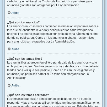
cada foro y en el Panel de Control de Usuario. Los permisos para
anuncios globales son otorgados por La Administración.
Arriba
¿Qué son los anuncios?
Los anuncios muchas veces contienen información importante sobre el
foro que se encuentra leyendo y debería leerlos cada vez que sea
posible. Los anuncios aparecen al principio de cada página en el foro
donde se publicaron. Como en los anuncios globales, los permisos
para anuncios son otorgados por La Administración.
Arriba
¿Qué son los temas fijos?
Los temas fijos aparecen en el foro por debajo de los anuncios y solo
en la primer página. Muchas veces son importantes por lo que debería
leerlos cada vez que sea posible. Como en los anuncios globales y
anuncios, los permisos para fijar un tema son otorgados por La
Administración.
Arriba
¿Qué son los temas cerrados?
Los temas cerrados son temas donde los usuarios ya no pueden
responder y las encuestas allí contenidas terminaron automáticamente.
Los temas pueden ser cerrados por muchas razones. Esta decisión es