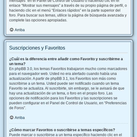
mensajes” en el Panel de Control de Usuario o haciendo clic en el
enlace “Mostrar sus mensajes” a través de su propio página de perfil, o
haciendo clic en el menú “Enlaces rápidos” en la parte superior del
foro. Para buscar sus temas, utilice la página de búsqueda avanzada y
complete las opciones apropiadas.
Arriba
Suscripciones y Favoritos
¿Cuál es la diferencia entre añadir como Favorito y suscribirme a
un tema?
En phpBB 3.0, los temas Favoritos trabajaron mucho como marcadores
para el navegador web. Usted no era alertado cuando había una
actualización. A partir de phpBB 3.1, los Favoritos son más como
suscribirse a un tema. Usted puede ser notificado cuando un tema
Favorito se actualiza. Al suscribirte, sin embargo, se le avisará de que
hay una actualización de un tema, o foro en el propio foro. Las
opciones de notificación para los Favoritos y las suscripciones se
pueden configurar en el Panel de Control de Usuario, en “Preferencias
de Foros”.
Arriba
¿Cómo marcar Favoritos o suscribirse a temas específicos?
Puede marcar o suscribirse a un tema específico haciendo clic en el