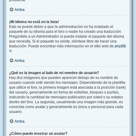
problema.
Arriba
¡Mi idioma no está en la lista!
Esto se puede deber a que la administración no ha instalado el
paquete de su idioma para el foro o nadie ha creado una traducción.
Pregúntele a un Administrador si puede instalar el paquete del idioma
que necesita. Si el paquete no existe, siéntase libre de hacer una
traducción. Puede encontrar más información en el sitio web de
phpBB
®
Arriba
¿Qué es la imagen al lado de mi nombre de usuario?
Hay dos imágenes que pueden aparecer debajo de su nombre de
usuario cuando esté viendo los mensajes. Dependiendo de la plantilla
que utilice el foro, la primera imagen está asociada a la posición (rank)
del usuario, generalmente en forma de estrellas, bloques o puntos,
indicando la cantidad de mensajes publicados por usted o su estatus
dentro del foro. La segunda, usualmente una imagen más grande, es
conocida como avatar y generalmente es única o personal para cada
usuario.
Arriba
¿Cómo puedo mostrar un avatar?