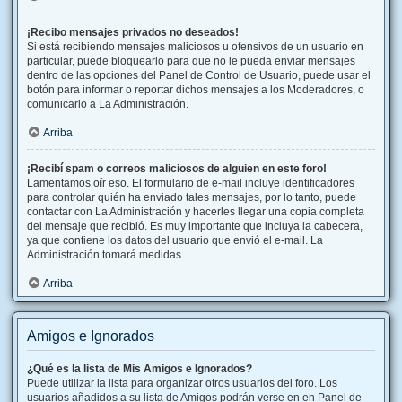
¡Recibo mensajes privados no deseados!
Si está recibiendo mensajes maliciosos u ofensivos de un usuario en
particular, puede bloquearlo para que no le pueda enviar mensajes
dentro de las opciones del Panel de Control de Usuario, puede usar el
botón para informar o reportar dichos mensajes a los Moderadores, o
comunicarlo a La Administración.
Arriba
¡Recibí spam o correos maliciosos de alguien en este foro!
Lamentamos oír eso. El formulario de e-mail incluye identificadores
para controlar quién ha enviado tales mensajes, por lo tanto, puede
contactar con La Administración y hacerles llegar una copia completa
del mensaje que recibió. Es muy importante que incluya la cabecera,
ya que contiene los datos del usuario que envió el e-mail. La
Administración tomará medidas.
Arriba
Amigos e Ignorados
¿Qué es la lista de Mis Amigos e Ignorados?
Puede utilizar la lista para organizar otros usuarios del foro. Los
usuarios añadidos a su lista de Amigos podrán verse en en Panel de