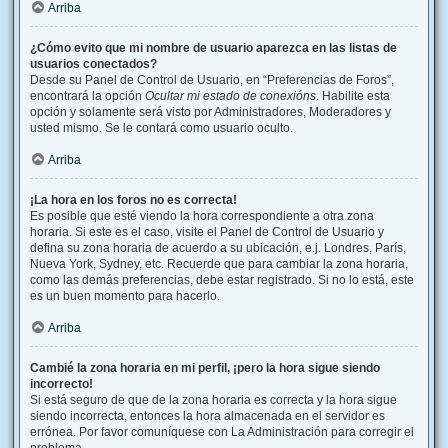
Arriba
¿Cómo evito que mi nombre de usuario aparezca en las listas de
usuarios conectados?
Desde su Panel de Control de Usuario, en “Preferencias de Foros”,
encontrará la opción
Ocultar mi estado de conexións
. Habilite esta
opción y solamente será visto por Administradores, Moderadores y
usted mismo. Se le contará como usuario oculto.
Arriba
¡La hora en los foros no es correcta!
Es posible que esté viendo la hora correspondiente a otra zona
horaria. Si este es el caso, visite el Panel de Control de Usuario y
defina su zona horaria de acuerdo a su ubicación, e.j. Londres, París,
Nueva York, Sydney, etc. Recuerde que para cambiar la zona horaria,
como las demás preferencias, debe estar registrado. Si no lo está, este
es un buen momento para hacerlo.
Arriba
Cambié la zona horaria en mi perfil, ¡pero la hora sigue siendo
incorrecto!
Si está seguro de que de la zona horaria es correcta y la hora sigue
siendo incorrecta, entonces la hora almacenada en el servidor es
errónea. Por favor comuníquese con La Administración para corregir el