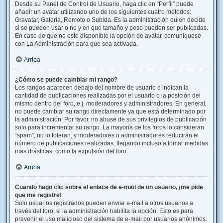
Desde su Panel de Control de Usuario, haga clic en “Perfil” puede
añadir un avatar utilizando uno de los siguientes cuatro métodos:
Gravatar, Galería, Remoto o Subida. Es la administración quien decide
si se pueden usar o no y en que tamaño y peso pueden ser publicadas.
En caso de que no este disponible la opción de avatar, comuníquese
con La Administración para que sea activada.
Arriba
¿Cómo se puede cambiar mi rango?
Los rangos aparecen debajo del nombre de usuario e indican la
cantidad de publicaciones realizadas por el usuario o la posición del
mismo dentro del foro, e.j. moderadores y administradores. En general,
no puede cambiar su rango directamente ya que está determinado por
la administración. Por favor, no abuse de sus privilegios de publicación
solo para incrementar su rango. La mayoría de los foros lo consideran
“spam”, no lo toleran, y moderadores o administradores reducirán el
número de publicaciones realizadas, llegando incluso a tomar medidas
mas drásticas, como la expulsión del foro.
Arriba
Cuando hago clic sobre el enlace de e-mail de un usuario, ¡me pide
que me registre!
Solo usuarios registrados pueden enviar e-mail a otros usuarios a
través del foro, si la administración habilita la opción. Esto es para
prevenir el uso malicioso del sistema de e-mail por usuarios anónimos.