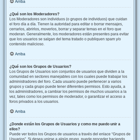
Arriba
¿Qué son los Moderadores?
Los Moderadores son individuos (o grupos de individuos) que cuidan
el foro día a día. Tienen la autoridad para editar o borrar mensajes,
cerrarlos, abrirlos, moverlos, borrar y separar temas en el foro que
moderan. Generalmente, los moderadores están presentes para evitar
que los usuarios se salgan del tema tratado o publiquen spam y/o
contenido malicioso.
Arriba
¿Qué son los Grupos de Usuarios?
Los Grupos de Usuarios son conjuntos de usuarios que dividen a la
comunidad en sectores manejables con los cuales puede trabajar los
administradores del foro. Cada usuario puede pertenecer a varios
grupos y cada grupo puede tener diferentes permisos. Esto ayuda, a
los administradores, a cambiar los permisos de muchos usuarios a la
vez, tales como los permisos de moderador, o garantizar el acceso a
foros privados a los usuarios.
Arriba
¿Donde están los Grupos de Usuarios y como me puedo unir a
ellos?
Puede ver todos los Grupos de usuarios a través del enlace “Grupos de
Usuarios”. Si desea unirse a algún grupo, puede proceder haciendo