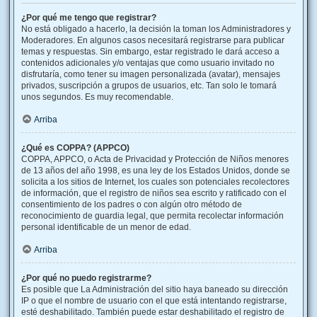
¿Por qué me tengo que registrar?
No está obligado a hacerlo, la decisión la toman los Administradores y
Moderadores. En algunos casos necesitará registrarse para publicar
temas y respuestas. Sin embargo, estar registrado le dará acceso a
contenidos adicionales y/o ventajas que como usuario invitado no
disfrutaría, como tener su imagen personalizada (avatar), mensajes
privados, suscripción a grupos de usuarios, etc. Tan solo le tomará
unos segundos. Es muy recomendable.
Arriba
¿Qué es COPPA? (APPCO)
COPPA, APPCO, o Acta de Privacidad y Protección de Niños menores
de 13 años del año 1998, es una ley de los Estados Unidos, donde se
solicita a los sitios de Internet, los cuales son potenciales recolectores
de información, que el registro de niños sea escrito y ratificado con el
consentimiento de los padres o con algún otro método de
reconocimiento de guardia legal, que permita recolectar información
personal identificable de un menor de edad.
Arriba
¿Por qué no puedo registrarme?
Es posible que La Administración del sitio haya baneado su dirección
IP o que el nombre de usuario con el que está intentando registrarse,
esté deshabilitado. También puede estar deshabilitado el registro de