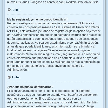
nuevos usuarios. Póngase en contacto con La Administración del sitio.
Arriba
Me he registrado ¡y no me puedo identificar!
Primero, verifique su nombre de usuario y contraseña. Si todo está
correcto, hay dos posibles razones. Si el Sistema de Protección Infantil
(APPCO) está activado y cuando se registró eligió la opción
Soy menor
de 13 años
entonces tendrá que seguir algunas instrucciones que se le
darán para activar la cuenta. Algunos foros disponen que las cuentas
deben ser activadas, ya sea por usted mismo o por La Administración,
antes de que pueda identificarse; esta información se le brindará al
finalizar el proceso de registro. Si se le envió un e-mail, siga las
instrucciones. Si no recibió ningún e-mail, seguramente la dirección de
correo electrónico que proporcionó no es correcta o tal vez haya sido
capturada por un filtro anti-spam. Si está seguro de que la dirección de
e-mail que proporcionó es correcta, envíe un mensaje a La
Administración.
Arriba
¿Por qué no puedo identificarme?
Existen varias razones por lo cuál esto puede suceder. Primero,
asegúrese de que su nombre de usuario y contraseña se encuentren
escritos correctamente. Si lo están, comuníquese con La
Administración para asegurarse de que no ha sido excluido. También
es posible que el foro esté mal configurado por su dueño y/o tenga