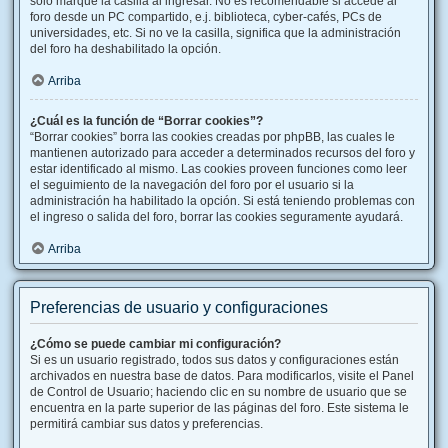
solo marque la casilla al ingresar. No es recomendable si accede al
foro desde un PC compartido, e.j. biblioteca, cyber-cafés, PCs de
universidades, etc. Si no ve la casilla, significa que la administración
del foro ha deshabilitado la opción.
Arriba
¿Cuál es la función de “Borrar cookies”?
“Borrar cookies” borra las cookies creadas por phpBB, las cuales le
mantienen autorizado para acceder a determinados recursos del foro y
estar identificado al mismo. Las cookies proveen funciones como leer
el seguimiento de la navegación del foro por el usuario si la
administración ha habilitado la opción. Si está teniendo problemas con
el ingreso o salida del foro, borrar las cookies seguramente ayudará.
Arriba
Preferencias de usuario y configuraciones
¿Cómo se puede cambiar mi configuración?
Si es un usuario registrado, todos sus datos y configuraciones están
archivados en nuestra base de datos. Para modificarlos, visite el Panel
de Control de Usuario; haciendo clic en su nombre de usuario que se
encuentra en la parte superior de las páginas del foro. Este sistema le
permitirá cambiar sus datos y preferencias.