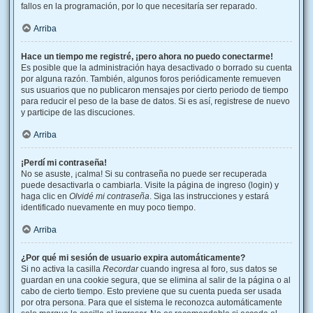
fallos en la programación, por lo que necesitaría ser reparado.
Arriba
Hace un tiempo me registré, ¡pero ahora no puedo conectarme!
Es posible que la administración haya desactivado o borrado su cuenta
por alguna razón. También, algunos foros periódicamente remueven
sus usuarios que no publicaron mensajes por cierto periodo de tiempo
para reducir el peso de la base de datos. Si es así, registrese de nuevo
y participe de las discuciones.
Arriba
¡Perdí mi contraseña!
No se asuste, ¡calma! Si su contraseña no puede ser recuperada
puede desactivarla o cambiarla. Visite la página de ingreso (login) y
haga clic en
Olvidé mi contraseña
. Siga las instrucciones y estará
identificado nuevamente en muy poco tiempo.
Arriba
¿Por qué mi sesión de usuario expira automáticamente?
Si no activa la casilla
Recordar
cuando ingresa al foro, sus datos se
guardan en una cookie segura, que se elimina al salir de la página o al
cabo de cierto tiempo. Esto previene que su cuenta pueda ser usada
por otra persona. Para que el sistema le reconozca automáticamente