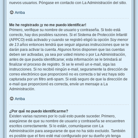
nuevos usuarios. Póngase en contacto con La Administración del sitio.
Arriba
Me he registrado ¡y no me puedo identificar!
Primero, verifique su nombre de usuario y contraseña. Si todo está
correcto, hay dos posibles razones. Si el Sistema de Protección Infantil
(APPCO) está activado y cuando se registró eligió la opción
Soy menor
de 13 años
entonces tendrá que seguir algunas instrucciones que se le
darán para activar la cuenta. Algunos foros disponen que las cuentas
deben ser activadas, ya sea por usted mismo o por La Administración,
antes de que pueda identificarse; esta información se le brindará al
finalizar el proceso de registro. Si se le envió un e-mail, siga las
instrucciones. Si no recibió ningún e-mail, seguramente la dirección de
correo electrónico que proporcionó no es correcta o tal vez haya sido
capturada por un filtro anti-spam. Si está seguro de que la dirección de
e-mail que proporcionó es correcta, envíe un mensaje a La
Administración.
Arriba
¿Por qué no puedo identificarme?
Existen varias razones por lo cuál esto puede suceder. Primero,
asegúrese de que su nombre de usuario y contraseña se encuentren
escritos correctamente. Si lo están, comuníquese con La
Administración para asegurarse de que no ha sido excluido. También
es posible que el foro esté mal configurado por su dueño y/o tenga