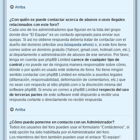
Arriba
¿Con quién se puede contactar acerca de abusos o usos ilegales
relacionados con este foro?
Cada uno de los administradores que figuran en la lista del grupo
donde dice “El Equipo” es un contacto apropiado para enviar sus
quejas. Si así no obtiene respuesta debería tratar de contactar con el
dueño del dominio (efectúe una
búsqueda whois
) o, si este foro tiene
correo sobre un dominio gratuito (Yahoo!, gmail.com, hotmail.com, etc.),
al departamento o administración de abusos de ese servicio. Por favor,
tenga en cuenta que phpBB Limited
carece de cualquier tipo de
control
y no puede ser de ninguna manera responsable sobre cómo,
dónde o por quién es usado este sistema de foros. No tiene ningún
sentido contactar con phpBB Limited en relación a asuntos legales
(difamación, responsabilidad, deformación de comentarios, etc.) que
no sean con respecto al sitio phpbb.com o la discreción misma del
software phpBB. Si envia un correo a phpBB Limited
respecto del uso
de terceras partes
de este software esté dispuesto a recibir una
respuesta cortante o directamente no recibir respuesta.
Arriba
¿Cómo puedo ponerme en contacto con un Administrador?
Todos los usuarios del foro pueden usar el formulario “Contáctenos”, si
está opción ha sido habilitada por el Administrador del foro.
Los miembros del foro también pueden usar el enlace “El equipo”.