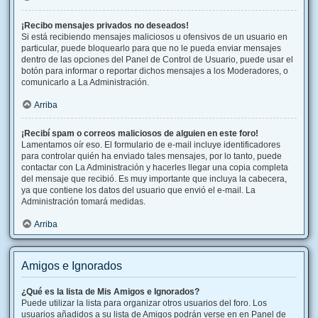
¡Recibo mensajes privados no deseados!
Si está recibiendo mensajes maliciosos u ofensivos de un usuario en
particular, puede bloquearlo para que no le pueda enviar mensajes
dentro de las opciones del Panel de Control de Usuario, puede usar el
botón para informar o reportar dichos mensajes a los Moderadores, o
comunicarlo a La Administración.
Arriba
¡Recibí spam o correos maliciosos de alguien en este foro!
Lamentamos oír eso. El formulario de e-mail incluye identificadores
para controlar quién ha enviado tales mensajes, por lo tanto, puede
contactar con La Administración y hacerles llegar una copia completa
del mensaje que recibió. Es muy importante que incluya la cabecera,
ya que contiene los datos del usuario que envió el e-mail. La
Administración tomará medidas.
Arriba
Amigos e Ignorados
¿Qué es la lista de Mis Amigos e Ignorados?
Puede utilizar la lista para organizar otros usuarios del foro. Los
usuarios añadidos a su lista de Amigos podrán verse en en Panel de