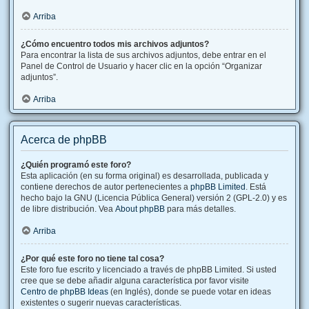
Arriba
¿Cómo encuentro todos mis archivos adjuntos?
Para encontrar la lista de sus archivos adjuntos, debe entrar en el
Panel de Control de Usuario y hacer clic en la opción “Organizar
adjuntos”.
Arriba
Acerca de phpBB
¿Quién programó este foro?
Esta aplicación (en su forma original) es desarrollada, publicada y
contiene derechos de autor pertenecientes a
phpBB Limited
. Está
hecho bajo la GNU (Licencia Pública General) versión 2 (GPL-2.0) y es
de libre distribución. Vea
About phpBB
para más detalles.
Arriba
¿Por qué este foro no tiene tal cosa?
Este foro fue escrito y licenciado a través de phpBB Limited. Si usted
cree que se debe añadir alguna característica por favor visite
Centro de phpBB Ideas
(en Inglés), donde se puede votar en ideas
existentes o sugerir nuevas características.