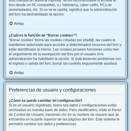
solo marque la casilla al ingresar. No es recomendable si accede al
foro desde un PC compartido, e.j. biblioteca, cyber-cafés, PCs de
universidades, etc. Si no ve la casilla, significa que la administración
del foro ha deshabilitado la opción.
Arriba
¿Cuál es la función de “Borrar cookies”?
“Borrar cookies” borra las cookies creadas por phpBB, las cuales le
mantienen autorizado para acceder a determinados recursos del foro y
estar identificado al mismo. Las cookies proveen funciones como leer
el seguimiento de la navegación del foro por el usuario si la
administración ha habilitado la opción. Si está teniendo problemas con
el ingreso o salida del foro, borrar las cookies seguramente ayudará.
Arriba
Preferencias de usuario y configuraciones
¿Cómo se puede cambiar mi configuración?
Si es un usuario registrado, todos sus datos y configuraciones están
archivados en nuestra base de datos. Para modificarlos, visite el Panel
de Control de Usuario; haciendo clic en su nombre de usuario que se
encuentra en la parte superior de las páginas del foro. Este sistema le
permitirá cambiar sus datos y preferencias.