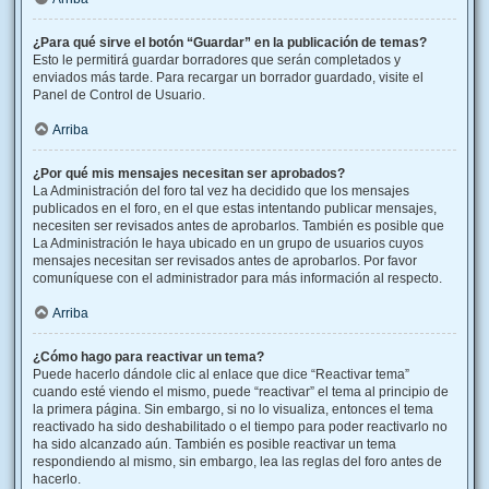
¿Para qué sirve el botón “Guardar” en la publicación de temas?
Esto le permitirá guardar borradores que serán completados y
enviados más tarde. Para recargar un borrador guardado, visite el
Panel de Control de Usuario.
Arriba
¿Por qué mis mensajes necesitan ser aprobados?
La Administración del foro tal vez ha decidido que los mensajes
publicados en el foro, en el que estas intentando publicar mensajes,
necesiten ser revisados antes de aprobarlos. También es posible que
La Administración le haya ubicado en un grupo de usuarios cuyos
mensajes necesitan ser revisados antes de aprobarlos. Por favor
comuníquese con el administrador para más información al respecto.
Arriba
¿Cómo hago para reactivar un tema?
Puede hacerlo dándole clic al enlace que dice “Reactivar tema”
cuando esté viendo el mismo, puede “reactivar” el tema al principio de
la primera página. Sin embargo, si no lo visualiza, entonces el tema
reactivado ha sido deshabilitado o el tiempo para poder reactivarlo no
ha sido alcanzado aún. También es posible reactivar un tema
respondiendo al mismo, sin embargo, lea las reglas del foro antes de
hacerlo.