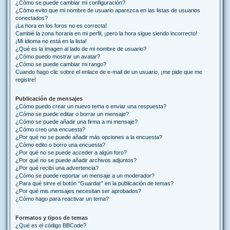
¿Cómo se puede cambiar mi configuración?
¿Cómo evito que mi nombre de usuario aparezca en las listas de usuarios
conectados?
¡La hora en los foros no es correcta!
Cambié la zona horaria en mi perfil, ¡pero la hora sigue siendo incorrecto!
¡Mi idioma no está en la lista!
¿Qué es la imagen al lado de mi nombre de usuario?
¿Cómo puedo mostrar un avatar?
¿Cómo se puede cambiar mi rango?
Cuando hago clic sobre el enlace de e-mail de un usuario, ¡me pide que me
registre!
Publicación de mensajes
¿Cómo puedo crear un nuevo tema o enviar una respuesta?
¿Cómo se puede editar o borrar un mensaje?
¿Cómo se puede añadir una firma a mi mensaje?
¿Cómo creo una encuesta?
¿Por qué no se puede añadir más opciones a la encuesta?
¿Cómo edito o borro una encuesta?
¿Por qué no se puede acceder a algún foro?
¿Por qué no se puede añadir archivos adjuntos?
¿Por qué recibí una advertencia?
¿Cómo se puede reportar un mensaje a un moderador?
¿Para qué sirve el botón “Guardar” en la publicación de temas?
¿Por qué mis mensajes necesitan ser aprobados?
¿Cómo hago para reactivar un tema?
Formatos y tipos de temas
¿Qué es el código BBCode?