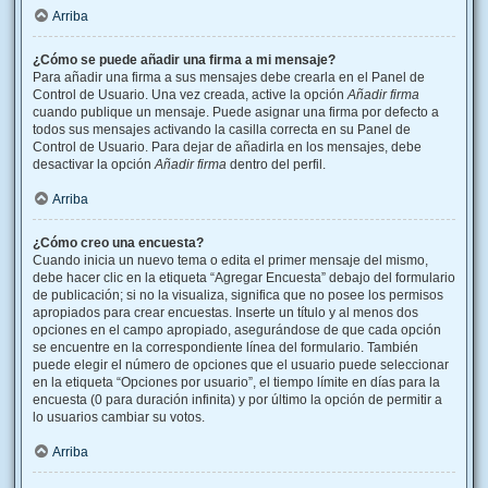
Arriba
¿Cómo se puede añadir una firma a mi mensaje?
Para añadir una firma a sus mensajes debe crearla en el Panel de
Control de Usuario. Una vez creada, active la opción
Añadir firma
cuando publique un mensaje. Puede asignar una firma por defecto a
todos sus mensajes activando la casilla correcta en su Panel de
Control de Usuario. Para dejar de añadirla en los mensajes, debe
desactivar la opción
Añadir firma
dentro del perfil.
Arriba
¿Cómo creo una encuesta?
Cuando inicia un nuevo tema o edita el primer mensaje del mismo,
debe hacer clic en la etiqueta “Agregar Encuesta” debajo del formulario
de publicación; si no la visualiza, significa que no posee los permisos
apropiados para crear encuestas. Inserte un título y al menos dos
opciones en el campo apropiado, asegurándose de que cada opción
se encuentre en la correspondiente línea del formulario. También
puede elegir el número de opciones que el usuario puede seleccionar
en la etiqueta “Opciones por usuario”, el tiempo límite en días para la
encuesta (0 para duración infinita) y por último la opción de permitir a
lo usuarios cambiar su votos.
Arriba