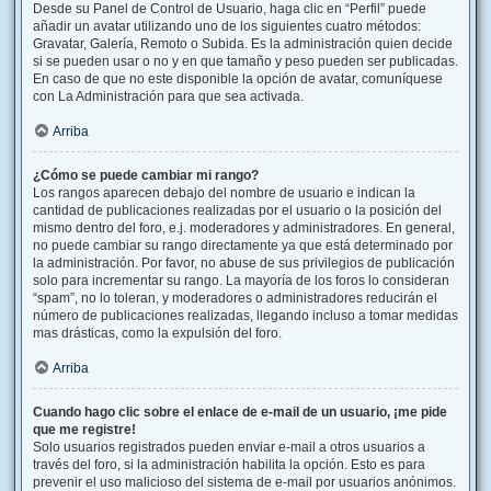
Desde su Panel de Control de Usuario, haga clic en “Perfil” puede
añadir un avatar utilizando uno de los siguientes cuatro métodos:
Gravatar, Galería, Remoto o Subida. Es la administración quien decide
si se pueden usar o no y en que tamaño y peso pueden ser publicadas.
En caso de que no este disponible la opción de avatar, comuníquese
con La Administración para que sea activada.
Arriba
¿Cómo se puede cambiar mi rango?
Los rangos aparecen debajo del nombre de usuario e indican la
cantidad de publicaciones realizadas por el usuario o la posición del
mismo dentro del foro, e.j. moderadores y administradores. En general,
no puede cambiar su rango directamente ya que está determinado por
la administración. Por favor, no abuse de sus privilegios de publicación
solo para incrementar su rango. La mayoría de los foros lo consideran
“spam”, no lo toleran, y moderadores o administradores reducirán el
número de publicaciones realizadas, llegando incluso a tomar medidas
mas drásticas, como la expulsión del foro.
Arriba
Cuando hago clic sobre el enlace de e-mail de un usuario, ¡me pide
que me registre!
Solo usuarios registrados pueden enviar e-mail a otros usuarios a
través del foro, si la administración habilita la opción. Esto es para
prevenir el uso malicioso del sistema de e-mail por usuarios anónimos.