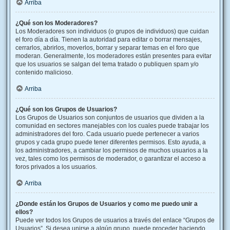
Arriba
¿Qué son los Moderadores?
Los Moderadores son individuos (o grupos de individuos) que cuidan
el foro día a día. Tienen la autoridad para editar o borrar mensajes,
cerrarlos, abrirlos, moverlos, borrar y separar temas en el foro que
moderan. Generalmente, los moderadores están presentes para evitar
que los usuarios se salgan del tema tratado o publiquen spam y/o
contenido malicioso.
Arriba
¿Qué son los Grupos de Usuarios?
Los Grupos de Usuarios son conjuntos de usuarios que dividen a la
comunidad en sectores manejables con los cuales puede trabajar los
administradores del foro. Cada usuario puede pertenecer a varios
grupos y cada grupo puede tener diferentes permisos. Esto ayuda, a
los administradores, a cambiar los permisos de muchos usuarios a la
vez, tales como los permisos de moderador, o garantizar el acceso a
foros privados a los usuarios.
Arriba
¿Donde están los Grupos de Usuarios y como me puedo unir a
ellos?
Puede ver todos los Grupos de usuarios a través del enlace “Grupos de
Usuarios”. Si desea unirse a algún grupo, puede proceder haciendo