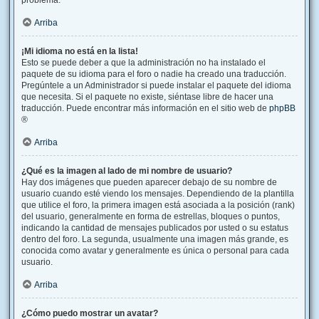
problema.
Arriba
¡Mi idioma no está en la lista!
Esto se puede deber a que la administración no ha instalado el
paquete de su idioma para el foro o nadie ha creado una traducción.
Pregúntele a un Administrador si puede instalar el paquete del idioma
que necesita. Si el paquete no existe, siéntase libre de hacer una
traducción. Puede encontrar más información en el sitio web de
phpBB
®
Arriba
¿Qué es la imagen al lado de mi nombre de usuario?
Hay dos imágenes que pueden aparecer debajo de su nombre de
usuario cuando esté viendo los mensajes. Dependiendo de la plantilla
que utilice el foro, la primera imagen está asociada a la posición (rank)
del usuario, generalmente en forma de estrellas, bloques o puntos,
indicando la cantidad de mensajes publicados por usted o su estatus
dentro del foro. La segunda, usualmente una imagen más grande, es
conocida como avatar y generalmente es única o personal para cada
usuario.
Arriba
¿Cómo puedo mostrar un avatar?