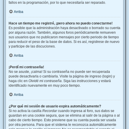
fallos en la programación, por lo que necesitaría ser reparado.
Arriba
Hace un tiempo me registré, ¡pero ahora no puedo conectarme!
Es posible que la administración haya desactivado o borrado su cuenta
por alguna razón. También, algunos foros periódicamente remueven
sus usuarios que no publicaron mensajes por cierto periodo de tiempo
para reducir el peso de la base de datos. Si es así, registrese de nuevo
y participe de las discuciones.
Arriba
¡Perdí mi contraseña!
No se asuste, ¡calma! Si su contraseña no puede ser recuperada
puede desactivarla o cambiarla. Visite la página de ingreso (login) y
haga clic en
Olvidé mi contraseña
. Siga las instrucciones y estará
identificado nuevamente en muy poco tiempo.
Arriba
¿Por qué mi sesión de usuario expira automáticamente?
Si no activa la casilla
Recordar
cuando ingresa al foro, sus datos se
guardan en una cookie segura, que se elimina al salir de la página o al
cabo de cierto tiempo. Esto previene que su cuenta pueda ser usada
por otra persona. Para que el sistema le reconozca automáticamente