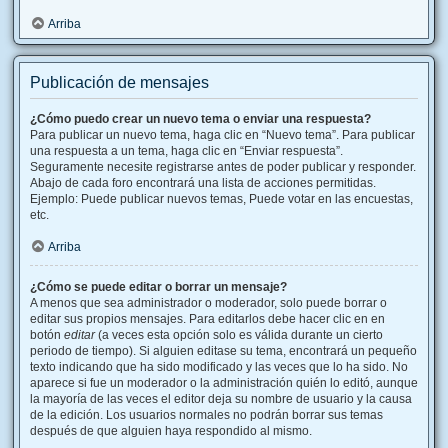
Arriba
Publicación de mensajes
¿Cómo puedo crear un nuevo tema o enviar una respuesta?
Para publicar un nuevo tema, haga clic en “Nuevo tema”. Para publicar
una respuesta a un tema, haga clic en “Enviar respuesta”.
Seguramente necesite registrarse antes de poder publicar y responder.
Abajo de cada foro encontrará una lista de acciones permitidas.
Ejemplo: Puede publicar nuevos temas, Puede votar en las encuestas,
etc.
Arriba
¿Cómo se puede editar o borrar un mensaje?
A menos que sea administrador o moderador, solo puede borrar o
editar sus propios mensajes. Para editarlos debe hacer clic en en
botón
editar
(a veces esta opción solo es válida durante un cierto
periodo de tiempo). Si alguien editase su tema, encontrará un pequeño
texto indicando que ha sido modificado y las veces que lo ha sido. No
aparece si fue un moderador o la administración quién lo editó, aunque
la mayoría de las veces el editor deja su nombre de usuario y la causa
de la edición. Los usuarios normales no podrán borrar sus temas
después de que alguien haya respondido al mismo.