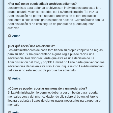
¿Por qué no se puede añadir archivos adjuntos?
Los permisos para adjuntar archivos son individuales para cada foro,
grupo, usuario y son concedidos por La Administración. Tal vez La
Administración no permite adjuntar archivos en el foro en que se
encuentra o solo ciertos grupos pueden hacerlo. Comuníquese con La
Administración si no está seguro de por qué no puede adjuntar
archivos.
Arriba
¿Por qué recibí una advertencia?
Los administradores de cada foro tienen su propio conjunto de reglas
para su sitio. Si ha quebrantado alguna regla puede recibir una
advertencia. Por favor recuerde que esta es una decisión de La
Administración del foro, y phpBB Limited no tiene nada que ver con las
advertencias dadas en este sitio. Comuníquese con La Administración
del foro si no está seguro de porqué fue advertido.
Arriba
¿Cómo se puede reportar un mensaje a un moderador?
Si La Administración lo permite, debería ver un botón para reportar
mensajes cerca del mismo. Haciendo clic sobre el botón, el foro le
llevará y guiará a través de ciertos pasos necesarios para reportar el
mensaje.
Arriba