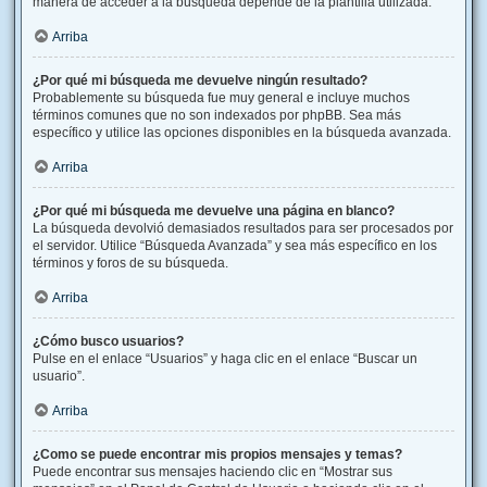
manera de acceder a la búsqueda depende de la plantilla utilizada.
Arriba
¿Por qué mi búsqueda me devuelve ningún resultado?
Probablemente su búsqueda fue muy general e incluye muchos
términos comunes que no son indexados por phpBB. Sea más
específico y utilice las opciones disponibles en la búsqueda avanzada.
Arriba
¿Por qué mi búsqueda me devuelve una página en blanco?
La búsqueda devolvió demasiados resultados para ser procesados por
el servidor. Utilice “Búsqueda Avanzada” y sea más específico en los
términos y foros de su búsqueda.
Arriba
¿Cómo busco usuarios?
Pulse en el enlace “Usuarios” y haga clic en el enlace “Buscar un
usuario”.
Arriba
¿Como se puede encontrar mis propios mensajes y temas?
Puede encontrar sus mensajes haciendo clic en “Mostrar sus