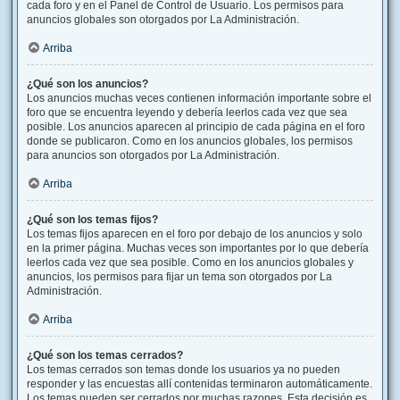
cada foro y en el Panel de Control de Usuario. Los permisos para
anuncios globales son otorgados por La Administración.
Arriba
¿Qué son los anuncios?
Los anuncios muchas veces contienen información importante sobre el
foro que se encuentra leyendo y debería leerlos cada vez que sea
posible. Los anuncios aparecen al principio de cada página en el foro
donde se publicaron. Como en los anuncios globales, los permisos
para anuncios son otorgados por La Administración.
Arriba
¿Qué son los temas fijos?
Los temas fijos aparecen en el foro por debajo de los anuncios y solo
en la primer página. Muchas veces son importantes por lo que debería
leerlos cada vez que sea posible. Como en los anuncios globales y
anuncios, los permisos para fijar un tema son otorgados por La
Administración.
Arriba
¿Qué son los temas cerrados?
Los temas cerrados son temas donde los usuarios ya no pueden
responder y las encuestas allí contenidas terminaron automáticamente.
Los temas pueden ser cerrados por muchas razones. Esta decisión es