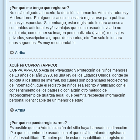
¿Por qué me tengo que registrar?
No está obligado a hacerlo, la decisión la toman los Administradores y
Moderadores. En algunos casos necesitará registrarse para publicar
temas y respuestas. Sin embargo, estar registrado le dará acceso a
contenidos adicionales y/o ventajas que como usuario invitado no
disfrutaría, como tener su imagen personalizada (avatar), mensajes
privados, suscripción a grupos de usuarios, etc. Tan solo le tomará
unos segundos. Es muy recomendable.
Arriba
¿Qué es COPPA? (APPCO)
COPPA, APPCO, o Acta de Privacidad y Protección de Niños menores
de 13 años del año 1998, es una ley de los Estados Unidos, donde se
solicita a los sitios de Internet, los cuales son potenciales recolectores
de información, que el registro de niños sea escrito y ratificado con el
consentimiento de los padres o con algún otro método de
reconocimiento de guardia legal, que permita recolectar información
personal identificable de un menor de edad.
Arriba
¿Por qué no puedo registrarme?
Es posible que La Administración del sitio haya baneado su dirección
IP o que el nombre de usuario con el que está intentando registrarse,
esté deshabilitado. También puede estar deshabilitado el registro de