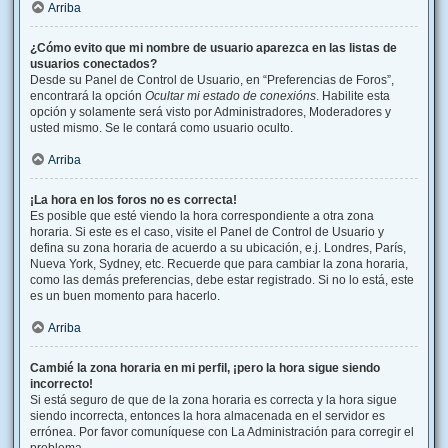
Arriba
¿Cómo evito que mi nombre de usuario aparezca en las listas de
usuarios conectados?
Desde su Panel de Control de Usuario, en “Preferencias de Foros”,
encontrará la opción
Ocultar mi estado de conexións
. Habilite esta
opción y solamente será visto por Administradores, Moderadores y
usted mismo. Se le contará como usuario oculto.
Arriba
¡La hora en los foros no es correcta!
Es posible que esté viendo la hora correspondiente a otra zona
horaria. Si este es el caso, visite el Panel de Control de Usuario y
defina su zona horaria de acuerdo a su ubicación, e.j. Londres, París,
Nueva York, Sydney, etc. Recuerde que para cambiar la zona horaria,
como las demás preferencias, debe estar registrado. Si no lo está, este
es un buen momento para hacerlo.
Arriba
Cambié la zona horaria en mi perfil, ¡pero la hora sigue siendo
incorrecto!
Si está seguro de que de la zona horaria es correcta y la hora sigue
siendo incorrecta, entonces la hora almacenada en el servidor es
errónea. Por favor comuníquese con La Administración para corregir el