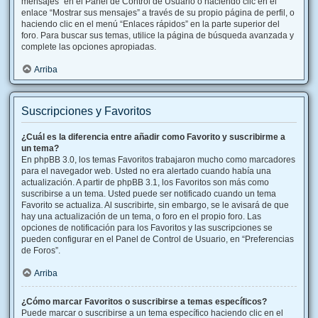
mensajes” en el Panel de Control de Usuario o haciendo clic en el
enlace “Mostrar sus mensajes” a través de su propio página de perfil, o
haciendo clic en el menú “Enlaces rápidos” en la parte superior del
foro. Para buscar sus temas, utilice la página de búsqueda avanzada y
complete las opciones apropiadas.
Arriba
Suscripciones y Favoritos
¿Cuál es la diferencia entre añadir como Favorito y suscribirme a
un tema?
En phpBB 3.0, los temas Favoritos trabajaron mucho como marcadores
para el navegador web. Usted no era alertado cuando había una
actualización. A partir de phpBB 3.1, los Favoritos son más como
suscribirse a un tema. Usted puede ser notificado cuando un tema
Favorito se actualiza. Al suscribirte, sin embargo, se le avisará de que
hay una actualización de un tema, o foro en el propio foro. Las
opciones de notificación para los Favoritos y las suscripciones se
pueden configurar en el Panel de Control de Usuario, en “Preferencias
de Foros”.
Arriba
¿Cómo marcar Favoritos o suscribirse a temas específicos?
Puede marcar o suscribirse a un tema específico haciendo clic en el