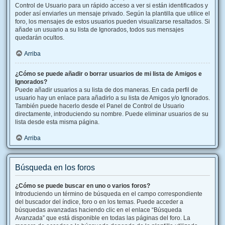
Control de Usuario para un rápido acceso a ver si están identificados y
poder así enviarles un mensaje privado. Según la plantilla que utilice el
foro, los mensajes de estos usuarios pueden visualizarse resaltados. Si
añade un usuario a su lista de Ignorados, todos sus mensajes
quedarán ocultos.
Arriba
¿Cómo se puede añadir o borrar usuarios de mi lista de Amigos e
Ignorados?
Puede añadir usuarios a su lista de dos maneras. En cada perfil de
usuario hay un enlace para añadirlo a su lista de Amigos y/o Ignorados.
También puede hacerlo desde el Panel de Control de Usuario
directamente, introduciendo su nombre. Puede eliminar usuarios de su
lista desde esta misma página.
Arriba
Búsqueda en los foros
¿Cómo se puede buscar en uno o varios foros?
Introduciendo un término de búsqueda en el campo correspondiente
del buscador del índice, foro o en los temas. Puede acceder a
búsquedas avanzadas haciendo clic en el enlace “Búsqueda
Avanzada” que está disponible en todas las páginas del foro. La