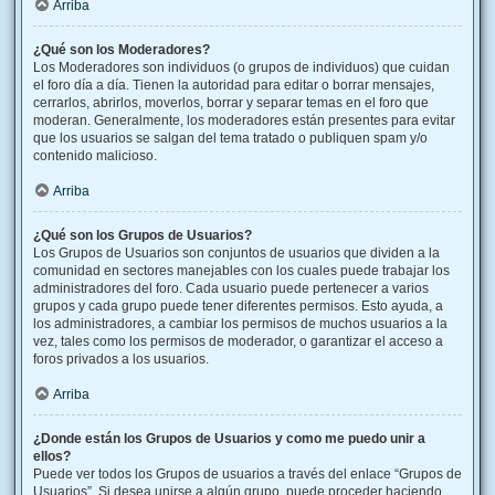
Arriba
¿Qué son los Moderadores?
Los Moderadores son individuos (o grupos de individuos) que cuidan
el foro día a día. Tienen la autoridad para editar o borrar mensajes,
cerrarlos, abrirlos, moverlos, borrar y separar temas en el foro que
moderan. Generalmente, los moderadores están presentes para evitar
que los usuarios se salgan del tema tratado o publiquen spam y/o
contenido malicioso.
Arriba
¿Qué son los Grupos de Usuarios?
Los Grupos de Usuarios son conjuntos de usuarios que dividen a la
comunidad en sectores manejables con los cuales puede trabajar los
administradores del foro. Cada usuario puede pertenecer a varios
grupos y cada grupo puede tener diferentes permisos. Esto ayuda, a
los administradores, a cambiar los permisos de muchos usuarios a la
vez, tales como los permisos de moderador, o garantizar el acceso a
foros privados a los usuarios.
Arriba
¿Donde están los Grupos de Usuarios y como me puedo unir a
ellos?
Puede ver todos los Grupos de usuarios a través del enlace “Grupos de
Usuarios”. Si desea unirse a algún grupo, puede proceder haciendo