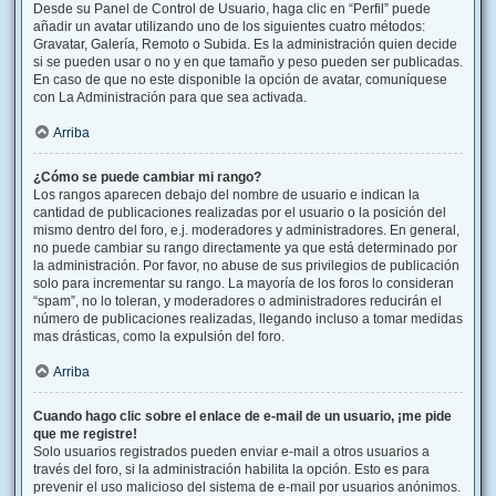
Desde su Panel de Control de Usuario, haga clic en “Perfil” puede
añadir un avatar utilizando uno de los siguientes cuatro métodos:
Gravatar, Galería, Remoto o Subida. Es la administración quien decide
si se pueden usar o no y en que tamaño y peso pueden ser publicadas.
En caso de que no este disponible la opción de avatar, comuníquese
con La Administración para que sea activada.
Arriba
¿Cómo se puede cambiar mi rango?
Los rangos aparecen debajo del nombre de usuario e indican la
cantidad de publicaciones realizadas por el usuario o la posición del
mismo dentro del foro, e.j. moderadores y administradores. En general,
no puede cambiar su rango directamente ya que está determinado por
la administración. Por favor, no abuse de sus privilegios de publicación
solo para incrementar su rango. La mayoría de los foros lo consideran
“spam”, no lo toleran, y moderadores o administradores reducirán el
número de publicaciones realizadas, llegando incluso a tomar medidas
mas drásticas, como la expulsión del foro.
Arriba
Cuando hago clic sobre el enlace de e-mail de un usuario, ¡me pide
que me registre!
Solo usuarios registrados pueden enviar e-mail a otros usuarios a
través del foro, si la administración habilita la opción. Esto es para
prevenir el uso malicioso del sistema de e-mail por usuarios anónimos.