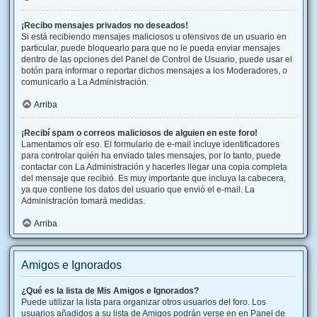
¡Recibo mensajes privados no deseados!
Si está recibiendo mensajes maliciosos u ofensivos de un usuario en
particular, puede bloquearlo para que no le pueda enviar mensajes
dentro de las opciones del Panel de Control de Usuario, puede usar el
botón para informar o reportar dichos mensajes a los Moderadores, o
comunicarlo a La Administración.
Arriba
¡Recibí spam o correos maliciosos de alguien en este foro!
Lamentamos oír eso. El formulario de e-mail incluye identificadores
para controlar quién ha enviado tales mensajes, por lo tanto, puede
contactar con La Administración y hacerles llegar una copia completa
del mensaje que recibió. Es muy importante que incluya la cabecera,
ya que contiene los datos del usuario que envió el e-mail. La
Administración tomará medidas.
Arriba
Amigos e Ignorados
¿Qué es la lista de Mis Amigos e Ignorados?
Puede utilizar la lista para organizar otros usuarios del foro. Los
usuarios añadidos a su lista de Amigos podrán verse en en Panel de