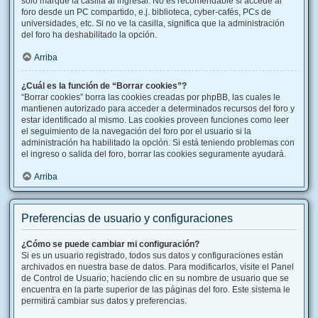
solo marque la casilla al ingresar. No es recomendable si accede al
foro desde un PC compartido, e.j. biblioteca, cyber-cafés, PCs de
universidades, etc. Si no ve la casilla, significa que la administración
del foro ha deshabilitado la opción.
Arriba
¿Cuál es la función de “Borrar cookies”?
“Borrar cookies” borra las cookies creadas por phpBB, las cuales le
mantienen autorizado para acceder a determinados recursos del foro y
estar identificado al mismo. Las cookies proveen funciones como leer
el seguimiento de la navegación del foro por el usuario si la
administración ha habilitado la opción. Si está teniendo problemas con
el ingreso o salida del foro, borrar las cookies seguramente ayudará.
Arriba
Preferencias de usuario y configuraciones
¿Cómo se puede cambiar mi configuración?
Si es un usuario registrado, todos sus datos y configuraciones están
archivados en nuestra base de datos. Para modificarlos, visite el Panel
de Control de Usuario; haciendo clic en su nombre de usuario que se
encuentra en la parte superior de las páginas del foro. Este sistema le
permitirá cambiar sus datos y preferencias.