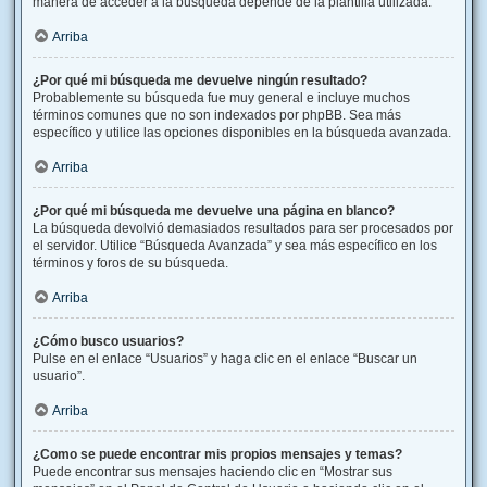
manera de acceder a la búsqueda depende de la plantilla utilizada.
Arriba
¿Por qué mi búsqueda me devuelve ningún resultado?
Probablemente su búsqueda fue muy general e incluye muchos
términos comunes que no son indexados por phpBB. Sea más
específico y utilice las opciones disponibles en la búsqueda avanzada.
Arriba
¿Por qué mi búsqueda me devuelve una página en blanco?
La búsqueda devolvió demasiados resultados para ser procesados por
el servidor. Utilice “Búsqueda Avanzada” y sea más específico en los
términos y foros de su búsqueda.
Arriba
¿Cómo busco usuarios?
Pulse en el enlace “Usuarios” y haga clic en el enlace “Buscar un
usuario”.
Arriba
¿Como se puede encontrar mis propios mensajes y temas?
Puede encontrar sus mensajes haciendo clic en “Mostrar sus