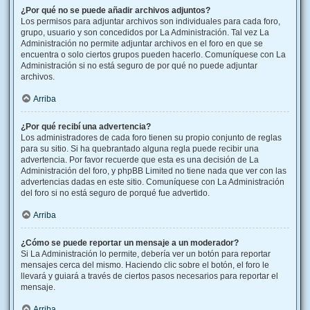
¿Por qué no se puede añadir archivos adjuntos?
Los permisos para adjuntar archivos son individuales para cada foro,
grupo, usuario y son concedidos por La Administración. Tal vez La
Administración no permite adjuntar archivos en el foro en que se
encuentra o solo ciertos grupos pueden hacerlo. Comuníquese con La
Administración si no está seguro de por qué no puede adjuntar
archivos.
Arriba
¿Por qué recibí una advertencia?
Los administradores de cada foro tienen su propio conjunto de reglas
para su sitio. Si ha quebrantado alguna regla puede recibir una
advertencia. Por favor recuerde que esta es una decisión de La
Administración del foro, y phpBB Limited no tiene nada que ver con las
advertencias dadas en este sitio. Comuníquese con La Administración
del foro si no está seguro de porqué fue advertido.
Arriba
¿Cómo se puede reportar un mensaje a un moderador?
Si La Administración lo permite, debería ver un botón para reportar
mensajes cerca del mismo. Haciendo clic sobre el botón, el foro le
llevará y guiará a través de ciertos pasos necesarios para reportar el
mensaje.
Arriba