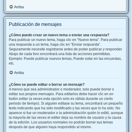
Arriba
Publicación de mensajes
¿Cómo puedo crear un nuevo tema o enviar una respuesta?
Para publicar un nuevo tema, haga clic en “Nuevo tema”. Para publicar
una respuesta a un tema, haga clic en “Enviar respuesta”.
Seguramente necesite registrarse antes de poder publicar y responder.
Abajo de cada foro encontrará una lista de acciones permitidas.
Ejemplo: Puede publicar nuevos temas, Puede votar en las encuestas,
etc.
Arriba
¿Cómo se puede editar o borrar un mensaje?
A menos que sea administrador o moderador, solo puede borrar o
editar sus propios mensajes. Para editarlos debe hacer clic en en
botón
editar
(a veces esta opción solo es válida durante un cierto
periodo de tiempo). Si alguien editase su tema, encontrará un pequeño
texto indicando que ha sido modificado y las veces que lo ha sido. No
aparece si fue un moderador o la administración quién lo editó, aunque
la mayoría de las veces el editor deja su nombre de usuario y la causa
de la edición. Los usuarios normales no podrán borrar sus temas
después de que alguien haya respondido al mismo.