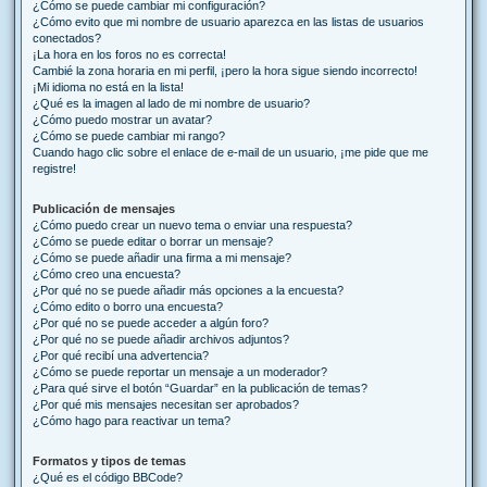
¿Cómo se puede cambiar mi configuración?
¿Cómo evito que mi nombre de usuario aparezca en las listas de usuarios
conectados?
¡La hora en los foros no es correcta!
Cambié la zona horaria en mi perfil, ¡pero la hora sigue siendo incorrecto!
¡Mi idioma no está en la lista!
¿Qué es la imagen al lado de mi nombre de usuario?
¿Cómo puedo mostrar un avatar?
¿Cómo se puede cambiar mi rango?
Cuando hago clic sobre el enlace de e-mail de un usuario, ¡me pide que me
registre!
Publicación de mensajes
¿Cómo puedo crear un nuevo tema o enviar una respuesta?
¿Cómo se puede editar o borrar un mensaje?
¿Cómo se puede añadir una firma a mi mensaje?
¿Cómo creo una encuesta?
¿Por qué no se puede añadir más opciones a la encuesta?
¿Cómo edito o borro una encuesta?
¿Por qué no se puede acceder a algún foro?
¿Por qué no se puede añadir archivos adjuntos?
¿Por qué recibí una advertencia?
¿Cómo se puede reportar un mensaje a un moderador?
¿Para qué sirve el botón “Guardar” en la publicación de temas?
¿Por qué mis mensajes necesitan ser aprobados?
¿Cómo hago para reactivar un tema?
Formatos y tipos de temas
¿Qué es el código BBCode?