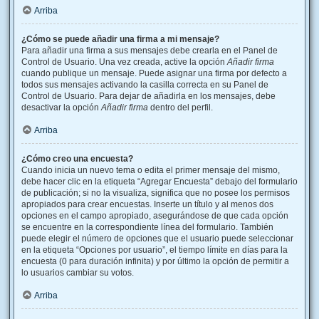
Arriba
¿Cómo se puede añadir una firma a mi mensaje?
Para añadir una firma a sus mensajes debe crearla en el Panel de
Control de Usuario. Una vez creada, active la opción
Añadir firma
cuando publique un mensaje. Puede asignar una firma por defecto a
todos sus mensajes activando la casilla correcta en su Panel de
Control de Usuario. Para dejar de añadirla en los mensajes, debe
desactivar la opción
Añadir firma
dentro del perfil.
Arriba
¿Cómo creo una encuesta?
Cuando inicia un nuevo tema o edita el primer mensaje del mismo,
debe hacer clic en la etiqueta “Agregar Encuesta” debajo del formulario
de publicación; si no la visualiza, significa que no posee los permisos
apropiados para crear encuestas. Inserte un título y al menos dos
opciones en el campo apropiado, asegurándose de que cada opción
se encuentre en la correspondiente línea del formulario. También
puede elegir el número de opciones que el usuario puede seleccionar
en la etiqueta “Opciones por usuario”, el tiempo límite en días para la
encuesta (0 para duración infinita) y por último la opción de permitir a
lo usuarios cambiar su votos.
Arriba