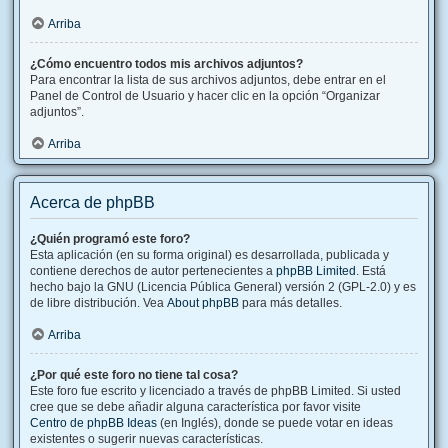
Arriba
¿Cómo encuentro todos mis archivos adjuntos?
Para encontrar la lista de sus archivos adjuntos, debe entrar en el
Panel de Control de Usuario y hacer clic en la opción “Organizar
adjuntos”.
Arriba
Acerca de phpBB
¿Quién programó este foro?
Esta aplicación (en su forma original) es desarrollada, publicada y
contiene derechos de autor pertenecientes a
phpBB Limited
. Está
hecho bajo la GNU (Licencia Pública General) versión 2 (GPL-2.0) y es
de libre distribución. Vea
About phpBB
para más detalles.
Arriba
¿Por qué este foro no tiene tal cosa?
Este foro fue escrito y licenciado a través de phpBB Limited. Si usted
cree que se debe añadir alguna característica por favor visite
Centro de phpBB Ideas
(en Inglés), donde se puede votar en ideas
existentes o sugerir nuevas características.