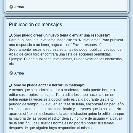
Arriba
Publicación de mensajes
¿Cómo puedo crear un nuevo tema o enviar una respuesta?
Para publicar un nuevo tema, haga clic en “Nuevo tema”. Para publicar
una respuesta a un tema, haga clic en “Enviar respuesta”.
Seguramente necesite registrarse antes de poder publicar y responder.
Abajo de cada foro encontrará una lista de acciones permitidas.
Ejemplo: Puede publicar nuevos temas, Puede votar en las encuestas,
etc.
Arriba
¿Cómo se puede editar o borrar un mensaje?
A menos que sea administrador o moderador, solo puede borrar o
editar sus propios mensajes. Para editarlos debe hacer clic en en
botón
editar
(a veces esta opción solo es válida durante un cierto
periodo de tiempo). Si alguien editase su tema, encontrará un pequeño
texto indicando que ha sido modificado y las veces que lo ha sido. No
aparece si fue un moderador o la administración quién lo editó, aunque
la mayoría de las veces el editor deja su nombre de usuario y la causa
de la edición. Los usuarios normales no podrán borrar sus temas
después de que alguien haya respondido al mismo.