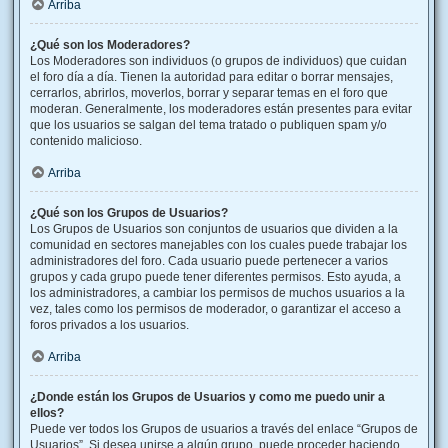
Arriba
¿Qué son los Moderadores?
Los Moderadores son individuos (o grupos de individuos) que cuidan
el foro día a día. Tienen la autoridad para editar o borrar mensajes,
cerrarlos, abrirlos, moverlos, borrar y separar temas en el foro que
moderan. Generalmente, los moderadores están presentes para evitar
que los usuarios se salgan del tema tratado o publiquen spam y/o
contenido malicioso.
Arriba
¿Qué son los Grupos de Usuarios?
Los Grupos de Usuarios son conjuntos de usuarios que dividen a la
comunidad en sectores manejables con los cuales puede trabajar los
administradores del foro. Cada usuario puede pertenecer a varios
grupos y cada grupo puede tener diferentes permisos. Esto ayuda, a
los administradores, a cambiar los permisos de muchos usuarios a la
vez, tales como los permisos de moderador, o garantizar el acceso a
foros privados a los usuarios.
Arriba
¿Donde están los Grupos de Usuarios y como me puedo unir a
ellos?
Puede ver todos los Grupos de usuarios a través del enlace “Grupos de
Usuarios”. Si desea unirse a algún grupo, puede proceder haciendo