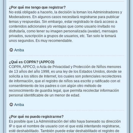
¿Por qué me tengo que registrar?
No está obligado a hacerlo, la decisión la toman los Administradores y
Moderadores. En algunos casos necesitará registrarse para publicar
temas y respuestas. Sin embargo, estar registrado le dará acceso a
contenidos adicionales y/o ventajas que como usuario invitado no
disfrutaría, como tener su imagen personalizada (avatar), mensajes
privados, suscripción a grupos de usuarios, etc. Tan solo le tomará
unos segundos. Es muy recomendable.
Arriba
¿Qué es COPPA? (APPCO)
COPPA, APPCO, o Acta de Privacidad y Protección de Niños menores
de 13 años del año 1998, es una ley de los Estados Unidos, donde se
solicita a los sitios de Internet, los cuales son potenciales recolectores
de información, que el registro de niños sea escrito y ratificado con el
consentimiento de los padres o con algún otro método de
reconocimiento de guardia legal, que permita recolectar información
personal identificable de un menor de edad.
Arriba
¿Por qué no puedo registrarme?
Es posible que La Administración del sitio haya baneado su dirección
IP o que el nombre de usuario con el que está intentando registrarse,
esté deshabilitado. También puede estar deshabilitado el registro de