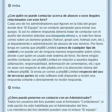
Arriba
¿Con quién se puede contactar acerca de abusos o usos ilegales
relacionados con este foro?
Cada uno de los administradores que figuran en la lista del grupo
donde dice “El Equipo” es un contacto apropiado para enviar sus
quejas. Si así no obtiene respuesta debería tratar de contactar con el
dueño del dominio (efectúe una
búsqueda whois
) o, si este foro tiene
correo sobre un dominio gratuito (Yahoo!, gmail.com, hotmail.com, etc.),
al departamento o administración de abusos de ese servicio. Por favor,
tenga en cuenta que phpBB Limited
carece de cualquier tipo de
control
y no puede ser de ninguna manera responsable sobre cómo,
dónde o por quién es usado este sistema de foros. No tiene ningún
sentido contactar con phpBB Limited en relación a asuntos legales
(difamación, responsabilidad, deformación de comentarios, etc.) que
no sean con respecto al sitio phpbb.com o la discreción misma del
software phpBB. Si envia un correo a phpBB Limited
respecto del uso
de terceras partes
de este software esté dispuesto a recibir una
respuesta cortante o directamente no recibir respuesta.
Arriba
¿Cómo puedo ponerme en contacto con un Administrador?
Todos los usuarios del foro pueden usar el formulario “Contáctenos”, si
está opción ha sido habilitada por el Administrador del foro.
Los miembros del foro también pueden usar el enlace “El equipo”.