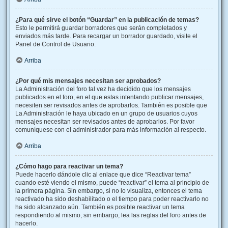
¿Para qué sirve el botón “Guardar” en la publicación de temas?
Esto le permitirá guardar borradores que serán completados y
enviados más tarde. Para recargar un borrador guardado, visite el
Panel de Control de Usuario.
Arriba
¿Por qué mis mensajes necesitan ser aprobados?
La Administración del foro tal vez ha decidido que los mensajes
publicados en el foro, en el que estas intentando publicar mensajes,
necesiten ser revisados antes de aprobarlos. También es posible que
La Administración le haya ubicado en un grupo de usuarios cuyos
mensajes necesitan ser revisados antes de aprobarlos. Por favor
comuníquese con el administrador para más información al respecto.
Arriba
¿Cómo hago para reactivar un tema?
Puede hacerlo dándole clic al enlace que dice “Reactivar tema”
cuando esté viendo el mismo, puede “reactivar” el tema al principio de
la primera página. Sin embargo, si no lo visualiza, entonces el tema
reactivado ha sido deshabilitado o el tiempo para poder reactivarlo no
ha sido alcanzado aún. También es posible reactivar un tema
respondiendo al mismo, sin embargo, lea las reglas del foro antes de
hacerlo.