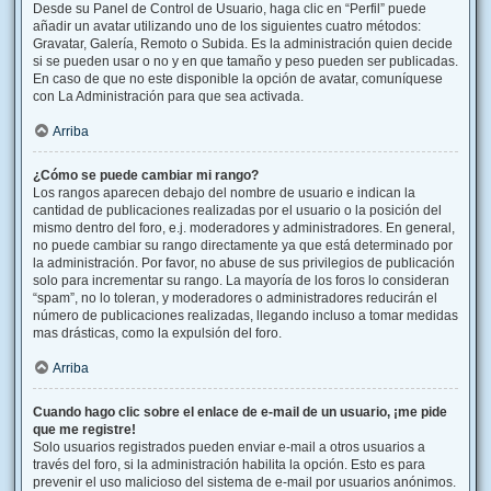
Desde su Panel de Control de Usuario, haga clic en “Perfil” puede
añadir un avatar utilizando uno de los siguientes cuatro métodos:
Gravatar, Galería, Remoto o Subida. Es la administración quien decide
si se pueden usar o no y en que tamaño y peso pueden ser publicadas.
En caso de que no este disponible la opción de avatar, comuníquese
con La Administración para que sea activada.
Arriba
¿Cómo se puede cambiar mi rango?
Los rangos aparecen debajo del nombre de usuario e indican la
cantidad de publicaciones realizadas por el usuario o la posición del
mismo dentro del foro, e.j. moderadores y administradores. En general,
no puede cambiar su rango directamente ya que está determinado por
la administración. Por favor, no abuse de sus privilegios de publicación
solo para incrementar su rango. La mayoría de los foros lo consideran
“spam”, no lo toleran, y moderadores o administradores reducirán el
número de publicaciones realizadas, llegando incluso a tomar medidas
mas drásticas, como la expulsión del foro.
Arriba
Cuando hago clic sobre el enlace de e-mail de un usuario, ¡me pide
que me registre!
Solo usuarios registrados pueden enviar e-mail a otros usuarios a
través del foro, si la administración habilita la opción. Esto es para
prevenir el uso malicioso del sistema de e-mail por usuarios anónimos.