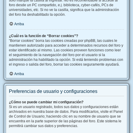
solo marque la casilla al ingresar. No es recomendable si accede al
foro desde un PC compartido, e.j. biblioteca, cyber-cafés, PCs de
universidades, etc. Si no ve la casilla, significa que la administración
del foro ha deshabilitado la opción.
Arriba
¿Cuál es la función de “Borrar cookies”?
“Borrar cookies” borra las cookies creadas por phpBB, las cuales le
mantienen autorizado para acceder a determinados recursos del foro y
estar identificado al mismo. Las cookies proveen funciones como leer
el seguimiento de la navegación del foro por el usuario si la
administración ha habilitado la opción. Si está teniendo problemas con
el ingreso o salida del foro, borrar las cookies seguramente ayudará.
Arriba
Preferencias de usuario y configuraciones
¿Cómo se puede cambiar mi configuración?
Si es un usuario registrado, todos sus datos y configuraciones están
archivados en nuestra base de datos. Para modificarlos, visite el Panel
de Control de Usuario; haciendo clic en su nombre de usuario que se
encuentra en la parte superior de las páginas del foro. Este sistema le
permitirá cambiar sus datos y preferencias.