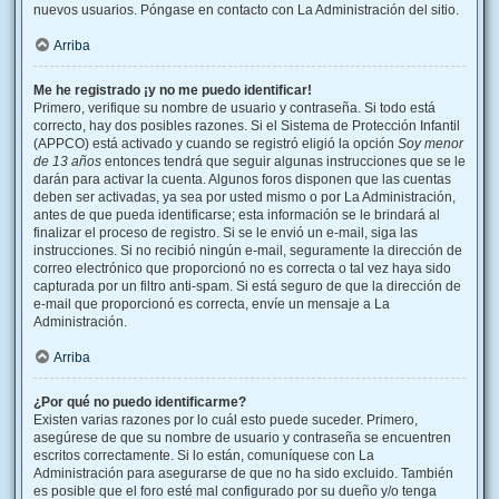
nuevos usuarios. Póngase en contacto con La Administración del sitio.
Arriba
Me he registrado ¡y no me puedo identificar!
Primero, verifique su nombre de usuario y contraseña. Si todo está
correcto, hay dos posibles razones. Si el Sistema de Protección Infantil
(APPCO) está activado y cuando se registró eligió la opción
Soy menor
de 13 años
entonces tendrá que seguir algunas instrucciones que se le
darán para activar la cuenta. Algunos foros disponen que las cuentas
deben ser activadas, ya sea por usted mismo o por La Administración,
antes de que pueda identificarse; esta información se le brindará al
finalizar el proceso de registro. Si se le envió un e-mail, siga las
instrucciones. Si no recibió ningún e-mail, seguramente la dirección de
correo electrónico que proporcionó no es correcta o tal vez haya sido
capturada por un filtro anti-spam. Si está seguro de que la dirección de
e-mail que proporcionó es correcta, envíe un mensaje a La
Administración.
Arriba
¿Por qué no puedo identificarme?
Existen varias razones por lo cuál esto puede suceder. Primero,
asegúrese de que su nombre de usuario y contraseña se encuentren
escritos correctamente. Si lo están, comuníquese con La
Administración para asegurarse de que no ha sido excluido. También
es posible que el foro esté mal configurado por su dueño y/o tenga