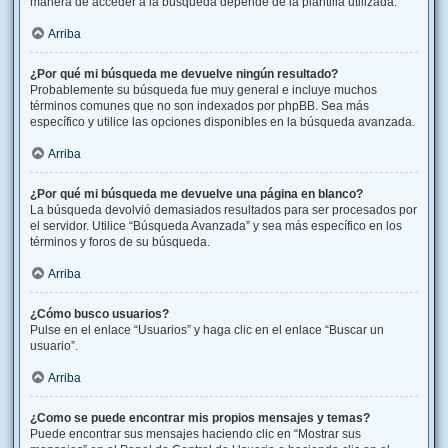
manera de acceder a la búsqueda depende de la plantilla utilizada.
Arriba
¿Por qué mi búsqueda me devuelve ningún resultado?
Probablemente su búsqueda fue muy general e incluye muchos
términos comunes que no son indexados por phpBB. Sea más
específico y utilice las opciones disponibles en la búsqueda avanzada.
Arriba
¿Por qué mi búsqueda me devuelve una página en blanco?
La búsqueda devolvió demasiados resultados para ser procesados por
el servidor. Utilice “Búsqueda Avanzada” y sea más específico en los
términos y foros de su búsqueda.
Arriba
¿Cómo busco usuarios?
Pulse en el enlace “Usuarios” y haga clic en el enlace “Buscar un
usuario”.
Arriba
¿Como se puede encontrar mis propios mensajes y temas?
Puede encontrar sus mensajes haciendo clic en “Mostrar sus