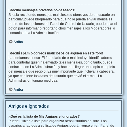
¡Recibo mensajes privados no deseados!
Si está recibiendo mensajes maliciosos u ofensivos de un usuario en
particular, puede bloquearlo para que no le pueda enviar mensajes
dentro de las opciones del Panel de Control de Usuario, puede usar el
botón para informar o reportar dichos mensajes a los Moderadores, o
comunicarlo a La Administración.
Arriba
¡Recibí spam o correos maliciosos de alguien en este foro!
Lamentamos oír eso. El formulario de e-mail incluye identificadores
para controlar quién ha enviado tales mensajes, por lo tanto, puede
contactar con La Administración y hacerles llegar una copia completa
del mensaje que recibió. Es muy importante que incluya la cabecera,
ya que contiene los datos del usuario que envió el e-mail. La
Administración tomará medidas.
Arriba
Amigos e Ignorados
¿Qué es la lista de Mis Amigos e Ignorados?
Puede utilizar la lista para organizar otros usuarios del foro. Los
usuarios añadidos a su lista de Amigos podrán verse en en Panel de