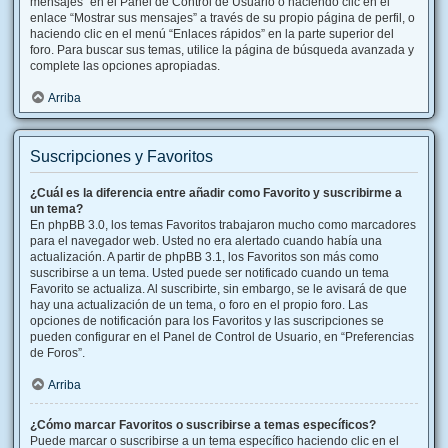
mensajes” en el Panel de Control de Usuario o haciendo clic en el
enlace “Mostrar sus mensajes” a través de su propio página de perfil, o
haciendo clic en el menú “Enlaces rápidos” en la parte superior del
foro. Para buscar sus temas, utilice la página de búsqueda avanzada y
complete las opciones apropiadas.
Arriba
Suscripciones y Favoritos
¿Cuál es la diferencia entre añadir como Favorito y suscribirme a
un tema?
En phpBB 3.0, los temas Favoritos trabajaron mucho como marcadores
para el navegador web. Usted no era alertado cuando había una
actualización. A partir de phpBB 3.1, los Favoritos son más como
suscribirse a un tema. Usted puede ser notificado cuando un tema
Favorito se actualiza. Al suscribirte, sin embargo, se le avisará de que
hay una actualización de un tema, o foro en el propio foro. Las
opciones de notificación para los Favoritos y las suscripciones se
pueden configurar en el Panel de Control de Usuario, en “Preferencias
de Foros”.
Arriba
¿Cómo marcar Favoritos o suscribirse a temas específicos?
Puede marcar o suscribirse a un tema específico haciendo clic en el