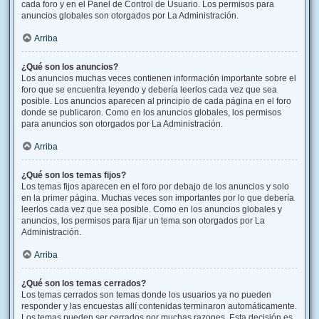
cada foro y en el Panel de Control de Usuario. Los permisos para
anuncios globales son otorgados por La Administración.
Arriba
¿Qué son los anuncios?
Los anuncios muchas veces contienen información importante sobre el
foro que se encuentra leyendo y debería leerlos cada vez que sea
posible. Los anuncios aparecen al principio de cada página en el foro
donde se publicaron. Como en los anuncios globales, los permisos
para anuncios son otorgados por La Administración.
Arriba
¿Qué son los temas fijos?
Los temas fijos aparecen en el foro por debajo de los anuncios y solo
en la primer página. Muchas veces son importantes por lo que debería
leerlos cada vez que sea posible. Como en los anuncios globales y
anuncios, los permisos para fijar un tema son otorgados por La
Administración.
Arriba
¿Qué son los temas cerrados?
Los temas cerrados son temas donde los usuarios ya no pueden
responder y las encuestas allí contenidas terminaron automáticamente.
Los temas pueden ser cerrados por muchas razones. Esta decisión es