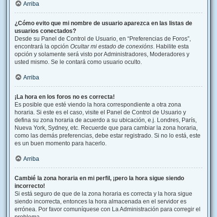
Arriba
¿Cómo evito que mi nombre de usuario aparezca en las listas de
usuarios conectados?
Desde su Panel de Control de Usuario, en “Preferencias de Foros”,
encontrará la opción
Ocultar mi estado de conexións
. Habilite esta
opción y solamente será visto por Administradores, Moderadores y
usted mismo. Se le contará como usuario oculto.
Arriba
¡La hora en los foros no es correcta!
Es posible que esté viendo la hora correspondiente a otra zona
horaria. Si este es el caso, visite el Panel de Control de Usuario y
defina su zona horaria de acuerdo a su ubicación, e.j. Londres, París,
Nueva York, Sydney, etc. Recuerde que para cambiar la zona horaria,
como las demás preferencias, debe estar registrado. Si no lo está, este
es un buen momento para hacerlo.
Arriba
Cambié la zona horaria en mi perfil, ¡pero la hora sigue siendo
incorrecto!
Si está seguro de que de la zona horaria es correcta y la hora sigue
siendo incorrecta, entonces la hora almacenada en el servidor es
errónea. Por favor comuníquese con La Administración para corregir el