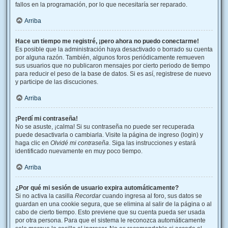
fallos en la programación, por lo que necesitaría ser reparado.
Arriba
Hace un tiempo me registré, ¡pero ahora no puedo conectarme!
Es posible que la administración haya desactivado o borrado su cuenta
por alguna razón. También, algunos foros periódicamente remueven
sus usuarios que no publicaron mensajes por cierto periodo de tiempo
para reducir el peso de la base de datos. Si es así, registrese de nuevo
y participe de las discuciones.
Arriba
¡Perdí mi contraseña!
No se asuste, ¡calma! Si su contraseña no puede ser recuperada
puede desactivarla o cambiarla. Visite la página de ingreso (login) y
haga clic en
Olvidé mi contraseña
. Siga las instrucciones y estará
identificado nuevamente en muy poco tiempo.
Arriba
¿Por qué mi sesión de usuario expira automáticamente?
Si no activa la casilla
Recordar
cuando ingresa al foro, sus datos se
guardan en una cookie segura, que se elimina al salir de la página o al
cabo de cierto tiempo. Esto previene que su cuenta pueda ser usada
por otra persona. Para que el sistema le reconozca automáticamente