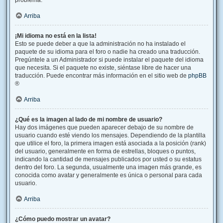
problema.
Arriba
¡Mi idioma no está en la lista!
Esto se puede deber a que la administración no ha instalado el
paquete de su idioma para el foro o nadie ha creado una traducción.
Pregúntele a un Administrador si puede instalar el paquete del idioma
que necesita. Si el paquete no existe, siéntase libre de hacer una
traducción. Puede encontrar más información en el sitio web de
phpBB
®
Arriba
¿Qué es la imagen al lado de mi nombre de usuario?
Hay dos imágenes que pueden aparecer debajo de su nombre de
usuario cuando esté viendo los mensajes. Dependiendo de la plantilla
que utilice el foro, la primera imagen está asociada a la posición (rank)
del usuario, generalmente en forma de estrellas, bloques o puntos,
indicando la cantidad de mensajes publicados por usted o su estatus
dentro del foro. La segunda, usualmente una imagen más grande, es
conocida como avatar y generalmente es única o personal para cada
usuario.
Arriba
¿Cómo puedo mostrar un avatar?