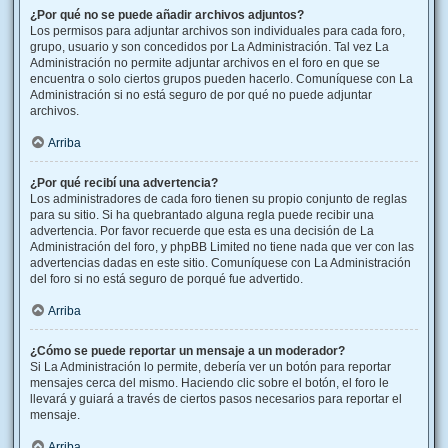
¿Por qué no se puede añadir archivos adjuntos?
Los permisos para adjuntar archivos son individuales para cada foro,
grupo, usuario y son concedidos por La Administración. Tal vez La
Administración no permite adjuntar archivos en el foro en que se
encuentra o solo ciertos grupos pueden hacerlo. Comuníquese con La
Administración si no está seguro de por qué no puede adjuntar
archivos.
Arriba
¿Por qué recibí una advertencia?
Los administradores de cada foro tienen su propio conjunto de reglas
para su sitio. Si ha quebrantado alguna regla puede recibir una
advertencia. Por favor recuerde que esta es una decisión de La
Administración del foro, y phpBB Limited no tiene nada que ver con las
advertencias dadas en este sitio. Comuníquese con La Administración
del foro si no está seguro de porqué fue advertido.
Arriba
¿Cómo se puede reportar un mensaje a un moderador?
Si La Administración lo permite, debería ver un botón para reportar
mensajes cerca del mismo. Haciendo clic sobre el botón, el foro le
llevará y guiará a través de ciertos pasos necesarios para reportar el
mensaje.
Arriba