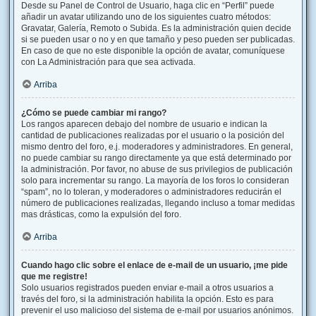
Desde su Panel de Control de Usuario, haga clic en “Perfil” puede
añadir un avatar utilizando uno de los siguientes cuatro métodos:
Gravatar, Galería, Remoto o Subida. Es la administración quien decide
si se pueden usar o no y en que tamaño y peso pueden ser publicadas.
En caso de que no este disponible la opción de avatar, comuníquese
con La Administración para que sea activada.
Arriba
¿Cómo se puede cambiar mi rango?
Los rangos aparecen debajo del nombre de usuario e indican la
cantidad de publicaciones realizadas por el usuario o la posición del
mismo dentro del foro, e.j. moderadores y administradores. En general,
no puede cambiar su rango directamente ya que está determinado por
la administración. Por favor, no abuse de sus privilegios de publicación
solo para incrementar su rango. La mayoría de los foros lo consideran
“spam”, no lo toleran, y moderadores o administradores reducirán el
número de publicaciones realizadas, llegando incluso a tomar medidas
mas drásticas, como la expulsión del foro.
Arriba
Cuando hago clic sobre el enlace de e-mail de un usuario, ¡me pide
que me registre!
Solo usuarios registrados pueden enviar e-mail a otros usuarios a
través del foro, si la administración habilita la opción. Esto es para
prevenir el uso malicioso del sistema de e-mail por usuarios anónimos.