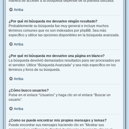
manera de acceder a la búsqueda depende de la plantilla utilizada.
Arriba
¿Por qué mi búsqueda me devuelve ningún resultado?
Probablemente su búsqueda fue muy general e incluye muchos
términos comunes que no son indexados por phpBB. Sea más
específico y utilice las opciones disponibles en la búsqueda avanzada.
Arriba
¿Por qué mi búsqueda me devuelve una página en blanco?
La búsqueda devolvió demasiados resultados para ser procesados por
el servidor. Utilice “Búsqueda Avanzada” y sea más específico en los
términos y foros de su búsqueda.
Arriba
¿Cómo busco usuarios?
Pulse en el enlace “Usuarios” y haga clic en el enlace “Buscar un
usuario”.
Arriba
¿Como se puede encontrar mis propios mensajes y temas?
Puede encontrar sus mensajes haciendo clic en “Mostrar sus