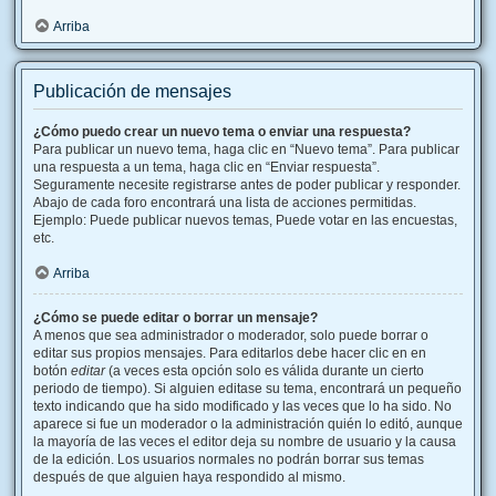
Arriba
Publicación de mensajes
¿Cómo puedo crear un nuevo tema o enviar una respuesta?
Para publicar un nuevo tema, haga clic en “Nuevo tema”. Para publicar
una respuesta a un tema, haga clic en “Enviar respuesta”.
Seguramente necesite registrarse antes de poder publicar y responder.
Abajo de cada foro encontrará una lista de acciones permitidas.
Ejemplo: Puede publicar nuevos temas, Puede votar en las encuestas,
etc.
Arriba
¿Cómo se puede editar o borrar un mensaje?
A menos que sea administrador o moderador, solo puede borrar o
editar sus propios mensajes. Para editarlos debe hacer clic en en
botón
editar
(a veces esta opción solo es válida durante un cierto
periodo de tiempo). Si alguien editase su tema, encontrará un pequeño
texto indicando que ha sido modificado y las veces que lo ha sido. No
aparece si fue un moderador o la administración quién lo editó, aunque
la mayoría de las veces el editor deja su nombre de usuario y la causa
de la edición. Los usuarios normales no podrán borrar sus temas
después de que alguien haya respondido al mismo.