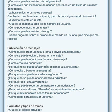
¿Cómo se puede cambiar mi configuración?
¿Cómo evito que mi nombre de usuario aparezca en las listas de usuarios
conectados?
¡La hora en los foros no es correcta!
Cambié la zona horaria en mi perfil, ¡pero la hora sigue siendo incorrecto!
¡Mi idioma no está en la lista!
¿Qué es la imagen al lado de mi nombre de usuario?
¿Cómo puedo mostrar un avatar?
¿Cómo se puede cambiar mi rango?
Cuando hago clic sobre el enlace de e-mail de un usuario, ¡me pide que me
registre!
Publicación de mensajes
¿Cómo puedo crear un nuevo tema o enviar una respuesta?
¿Cómo se puede editar o borrar un mensaje?
¿Cómo se puede añadir una firma a mi mensaje?
¿Cómo creo una encuesta?
¿Por qué no se puede añadir más opciones a la encuesta?
¿Cómo edito o borro una encuesta?
¿Por qué no se puede acceder a algún foro?
¿Por qué no se puede añadir archivos adjuntos?
¿Por qué recibí una advertencia?
¿Cómo se puede reportar un mensaje a un moderador?
¿Para qué sirve el botón “Guardar” en la publicación de temas?
¿Por qué mis mensajes necesitan ser aprobados?
¿Cómo hago para reactivar un tema?
Formatos y tipos de temas
¿Qué es el código BBCode?