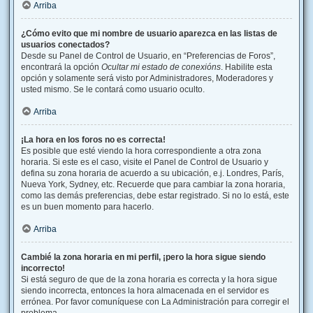
Arriba
¿Cómo evito que mi nombre de usuario aparezca en las listas de
usuarios conectados?
Desde su Panel de Control de Usuario, en “Preferencias de Foros”,
encontrará la opción
Ocultar mi estado de conexións
. Habilite esta
opción y solamente será visto por Administradores, Moderadores y
usted mismo. Se le contará como usuario oculto.
Arriba
¡La hora en los foros no es correcta!
Es posible que esté viendo la hora correspondiente a otra zona
horaria. Si este es el caso, visite el Panel de Control de Usuario y
defina su zona horaria de acuerdo a su ubicación, e.j. Londres, París,
Nueva York, Sydney, etc. Recuerde que para cambiar la zona horaria,
como las demás preferencias, debe estar registrado. Si no lo está, este
es un buen momento para hacerlo.
Arriba
Cambié la zona horaria en mi perfil, ¡pero la hora sigue siendo
incorrecto!
Si está seguro de que de la zona horaria es correcta y la hora sigue
siendo incorrecta, entonces la hora almacenada en el servidor es
errónea. Por favor comuníquese con La Administración para corregir el