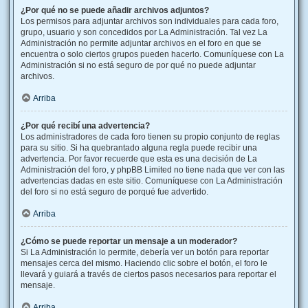
¿Por qué no se puede añadir archivos adjuntos?
Los permisos para adjuntar archivos son individuales para cada foro,
grupo, usuario y son concedidos por La Administración. Tal vez La
Administración no permite adjuntar archivos en el foro en que se
encuentra o solo ciertos grupos pueden hacerlo. Comuníquese con La
Administración si no está seguro de por qué no puede adjuntar
archivos.
Arriba
¿Por qué recibí una advertencia?
Los administradores de cada foro tienen su propio conjunto de reglas
para su sitio. Si ha quebrantado alguna regla puede recibir una
advertencia. Por favor recuerde que esta es una decisión de La
Administración del foro, y phpBB Limited no tiene nada que ver con las
advertencias dadas en este sitio. Comuníquese con La Administración
del foro si no está seguro de porqué fue advertido.
Arriba
¿Cómo se puede reportar un mensaje a un moderador?
Si La Administración lo permite, debería ver un botón para reportar
mensajes cerca del mismo. Haciendo clic sobre el botón, el foro le
llevará y guiará a través de ciertos pasos necesarios para reportar el
mensaje.
Arriba