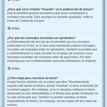
¿Para qué sirve el botón “Guardar” en la publicación de temas?
Esto le permitirá guardar borradores que serán completados y
enviados más tarde. Para recargar un borrador guardado, visite el
Panel de Control de Usuario.
Arriba
¿Por qué mis mensajes necesitan ser aprobados?
La Administración del foro tal vez ha decidido que los mensajes
publicados en el foro, en el que estas intentando publicar mensajes,
necesiten ser revisados antes de aprobarlos. También es posible que
La Administración le haya ubicado en un grupo de usuarios cuyos
mensajes necesitan ser revisados antes de aprobarlos. Por favor
comuníquese con el administrador para más información al respecto.
Arriba
¿Cómo hago para reactivar un tema?
Puede hacerlo dándole clic al enlace que dice “Reactivar tema”
cuando esté viendo el mismo, puede “reactivar” el tema al principio de
la primera página. Sin embargo, si no lo visualiza, entonces el tema
reactivado ha sido deshabilitado o el tiempo para poder reactivarlo no
ha sido alcanzado aún. También es posible reactivar un tema
respondiendo al mismo, sin embargo, lea las reglas del foro antes de
hacerlo.