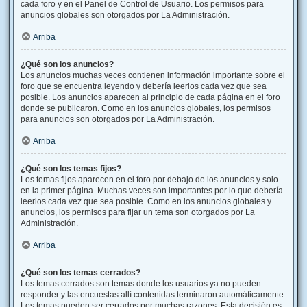
cada foro y en el Panel de Control de Usuario. Los permisos para
anuncios globales son otorgados por La Administración.
Arriba
¿Qué son los anuncios?
Los anuncios muchas veces contienen información importante sobre el
foro que se encuentra leyendo y debería leerlos cada vez que sea
posible. Los anuncios aparecen al principio de cada página en el foro
donde se publicaron. Como en los anuncios globales, los permisos
para anuncios son otorgados por La Administración.
Arriba
¿Qué son los temas fijos?
Los temas fijos aparecen en el foro por debajo de los anuncios y solo
en la primer página. Muchas veces son importantes por lo que debería
leerlos cada vez que sea posible. Como en los anuncios globales y
anuncios, los permisos para fijar un tema son otorgados por La
Administración.
Arriba
¿Qué son los temas cerrados?
Los temas cerrados son temas donde los usuarios ya no pueden
responder y las encuestas allí contenidas terminaron automáticamente.
Los temas pueden ser cerrados por muchas razones. Esta decisión es