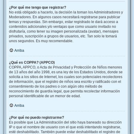
¿Por qué me tengo que registrar?
No está obligado a hacerlo, la decisión la toman los Administradores y
Moderadores. En algunos casos necesitará registrarse para publicar
temas y respuestas. Sin embargo, estar registrado le dará acceso a
contenidos adicionales y/o ventajas que como usuario invitado no
disfrutaría, como tener su imagen personalizada (avatar), mensajes
privados, suscripción a grupos de usuarios, etc. Tan solo le tomará
unos segundos. Es muy recomendable.
Arriba
¿Qué es COPPA? (APPCO)
COPPA, APPCO, o Acta de Privacidad y Protección de Niños menores
de 13 años del año 1998, es una ley de los Estados Unidos, donde se
solicita a los sitios de Internet, los cuales son potenciales recolectores
de información, que el registro de niños sea escrito y ratificado con el
consentimiento de los padres o con algún otro método de
reconocimiento de guardia legal, que permita recolectar información
personal identificable de un menor de edad.
Arriba
¿Por qué no puedo registrarme?
Es posible que La Administración del sitio haya baneado su dirección
IP o que el nombre de usuario con el que está intentando registrarse,
esté deshabilitado. También puede estar deshabilitado el registro de