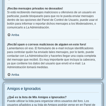
¡Recibo mensajes privados no deseados!
Si está recibiendo mensajes maliciosos u ofensivos de un usuario en
particular, puede bloquearlo para que no le pueda enviar mensajes
dentro de las opciones del Panel de Control de Usuario, puede usar el
botón para informar o reportar dichos mensajes a los Moderadores, o
comunicarlo a La Administración.
Arriba
¡Recibí spam o correos maliciosos de alguien en este foro!
Lamentamos oír eso. El formulario de e-mail incluye identificadores
para controlar quién ha enviado tales mensajes, por lo tanto, puede
contactar con La Administración y hacerles llegar una copia completa
del mensaje que recibió. Es muy importante que incluya la cabecera,
ya que contiene los datos del usuario que envió el e-mail. La
Administración tomará medidas.
Arriba
Amigos e Ignorados
¿Qué es la lista de Mis Amigos e Ignorados?
Puede utilizar la lista para organizar otros usuarios del foro. Los
usuarios añadidos a su lista de Amigos podrán verse en en Panel de