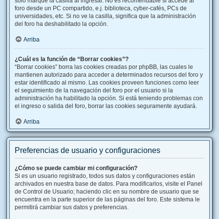
solo marque la casilla al ingresar. No es recomendable si accede al
foro desde un PC compartido, e.j. biblioteca, cyber-cafés, PCs de
universidades, etc. Si no ve la casilla, significa que la administración
del foro ha deshabilitado la opción.
Arriba
¿Cuál es la función de “Borrar cookies”?
“Borrar cookies” borra las cookies creadas por phpBB, las cuales le
mantienen autorizado para acceder a determinados recursos del foro y
estar identificado al mismo. Las cookies proveen funciones como leer
el seguimiento de la navegación del foro por el usuario si la
administración ha habilitado la opción. Si está teniendo problemas con
el ingreso o salida del foro, borrar las cookies seguramente ayudará.
Arriba
Preferencias de usuario y configuraciones
¿Cómo se puede cambiar mi configuración?
Si es un usuario registrado, todos sus datos y configuraciones están
archivados en nuestra base de datos. Para modificarlos, visite el Panel
de Control de Usuario; haciendo clic en su nombre de usuario que se
encuentra en la parte superior de las páginas del foro. Este sistema le
permitirá cambiar sus datos y preferencias.