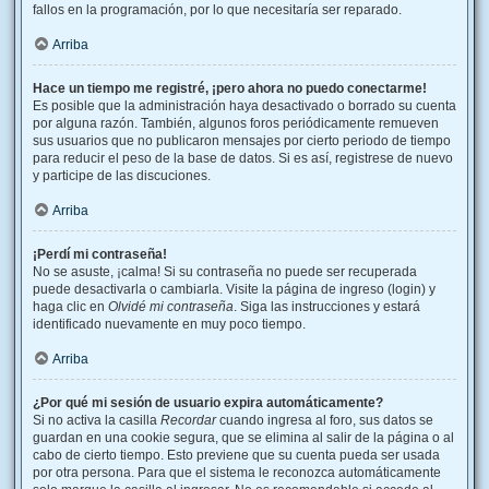
fallos en la programación, por lo que necesitaría ser reparado.
Arriba
Hace un tiempo me registré, ¡pero ahora no puedo conectarme!
Es posible que la administración haya desactivado o borrado su cuenta
por alguna razón. También, algunos foros periódicamente remueven
sus usuarios que no publicaron mensajes por cierto periodo de tiempo
para reducir el peso de la base de datos. Si es así, registrese de nuevo
y participe de las discuciones.
Arriba
¡Perdí mi contraseña!
No se asuste, ¡calma! Si su contraseña no puede ser recuperada
puede desactivarla o cambiarla. Visite la página de ingreso (login) y
haga clic en
Olvidé mi contraseña
. Siga las instrucciones y estará
identificado nuevamente en muy poco tiempo.
Arriba
¿Por qué mi sesión de usuario expira automáticamente?
Si no activa la casilla
Recordar
cuando ingresa al foro, sus datos se
guardan en una cookie segura, que se elimina al salir de la página o al
cabo de cierto tiempo. Esto previene que su cuenta pueda ser usada
por otra persona. Para que el sistema le reconozca automáticamente