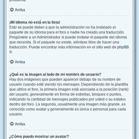
problema.
Arriba
¡Mi idioma no está en la lista!
Esto se puede deber a que la administración no ha instalado el
paquete de su idioma para el foro o nadie ha creado una traducción.
Pregúntele a un Administrador si puede instalar el paquete del idioma
que necesita. Si el paquete no existe, siéntase libre de hacer una
traducción. Puede encontrar más información en el sitio web de
phpBB
®
Arriba
¿Qué es la imagen al lado de mi nombre de usuario?
Hay dos imágenes que pueden aparecer debajo de su nombre de
usuario cuando esté viendo los mensajes. Dependiendo de la plantilla
que utilice el foro, la primera imagen está asociada a la posición (rank)
del usuario, generalmente en forma de estrellas, bloques o puntos,
indicando la cantidad de mensajes publicados por usted o su estatus
dentro del foro. La segunda, usualmente una imagen más grande, es
conocida como avatar y generalmente es única o personal para cada
usuario.
Arriba
¿Cómo puedo mostrar un avatar?