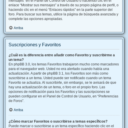
mensajes” en el Panel de Control de Usuario o haciendo clic en el
enlace “Mostrar sus mensajes” a través de su propio página de perfil, o
haciendo clic en el menú “Enlaces rápidos” en la parte superior del
foro. Para buscar sus temas, utilice la página de búsqueda avanzada y
complete las opciones apropiadas.
Arriba
Suscripciones y Favoritos
¿Cuál es la diferencia entre añadir como Favorito y suscribirme a
un tema?
En phpBB 3.0, los temas Favoritos trabajaron mucho como marcadores
para el navegador web. Usted no era alertado cuando había una
actualización. A partir de phpBB 3.1, los Favoritos son más como
suscribirse a un tema. Usted puede ser notificado cuando un tema
Favorito se actualiza. Al suscribirte, sin embargo, se le avisará de que
hay una actualización de un tema, o foro en el propio foro. Las
opciones de notificación para los Favoritos y las suscripciones se
pueden configurar en el Panel de Control de Usuario, en “Preferencias
de Foros”.
Arriba
¿Cómo marcar Favoritos o suscribirse a temas específicos?
Puede marcar o suscribirse a un tema específico haciendo clic en el