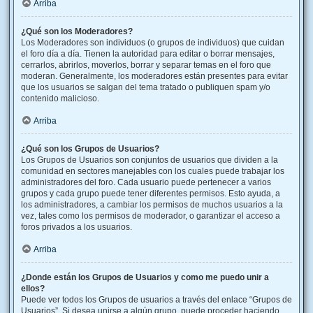
Arriba
¿Qué son los Moderadores?
Los Moderadores son individuos (o grupos de individuos) que cuidan
el foro día a día. Tienen la autoridad para editar o borrar mensajes,
cerrarlos, abrirlos, moverlos, borrar y separar temas en el foro que
moderan. Generalmente, los moderadores están presentes para evitar
que los usuarios se salgan del tema tratado o publiquen spam y/o
contenido malicioso.
Arriba
¿Qué son los Grupos de Usuarios?
Los Grupos de Usuarios son conjuntos de usuarios que dividen a la
comunidad en sectores manejables con los cuales puede trabajar los
administradores del foro. Cada usuario puede pertenecer a varios
grupos y cada grupo puede tener diferentes permisos. Esto ayuda, a
los administradores, a cambiar los permisos de muchos usuarios a la
vez, tales como los permisos de moderador, o garantizar el acceso a
foros privados a los usuarios.
Arriba
¿Donde están los Grupos de Usuarios y como me puedo unir a
ellos?
Puede ver todos los Grupos de usuarios a través del enlace “Grupos de
Usuarios”. Si desea unirse a algún grupo, puede proceder haciendo