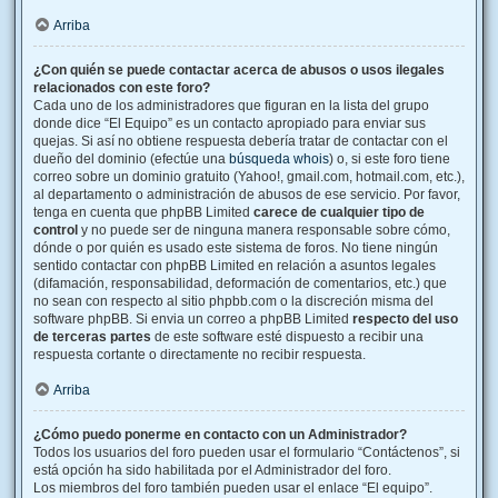
Arriba
¿Con quién se puede contactar acerca de abusos o usos ilegales
relacionados con este foro?
Cada uno de los administradores que figuran en la lista del grupo
donde dice “El Equipo” es un contacto apropiado para enviar sus
quejas. Si así no obtiene respuesta debería tratar de contactar con el
dueño del dominio (efectúe una
búsqueda whois
) o, si este foro tiene
correo sobre un dominio gratuito (Yahoo!, gmail.com, hotmail.com, etc.),
al departamento o administración de abusos de ese servicio. Por favor,
tenga en cuenta que phpBB Limited
carece de cualquier tipo de
control
y no puede ser de ninguna manera responsable sobre cómo,
dónde o por quién es usado este sistema de foros. No tiene ningún
sentido contactar con phpBB Limited en relación a asuntos legales
(difamación, responsabilidad, deformación de comentarios, etc.) que
no sean con respecto al sitio phpbb.com o la discreción misma del
software phpBB. Si envia un correo a phpBB Limited
respecto del uso
de terceras partes
de este software esté dispuesto a recibir una
respuesta cortante o directamente no recibir respuesta.
Arriba
¿Cómo puedo ponerme en contacto con un Administrador?
Todos los usuarios del foro pueden usar el formulario “Contáctenos”, si
está opción ha sido habilitada por el Administrador del foro.
Los miembros del foro también pueden usar el enlace “El equipo”.