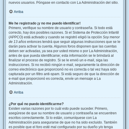
nuevos usuarios. Póngase en contacto con La Administración del sitio.
Arriba
Me he registrado ¡y no me puedo identificar!
Primero, verifique su nombre de usuario y contraseña. Si todo está
correcto, hay dos posibles razones. Si el Sistema de Protección Infantil
(APPCO) está activado y cuando se registró eligió la opción
Soy menor
de 13 años
entonces tendrá que seguir algunas instrucciones que se le
darán para activar la cuenta. Algunos foros disponen que las cuentas
deben ser activadas, ya sea por usted mismo o por La Administración,
antes de que pueda identificarse; esta información se le brindará al
finalizar el proceso de registro. Si se le envió un e-mail, siga las
instrucciones. Si no recibió ningún e-mail, seguramente la dirección de
correo electrónico que proporcionó no es correcta o tal vez haya sido
capturada por un filtro anti-spam. Si está seguro de que la dirección de
e-mail que proporcionó es correcta, envíe un mensaje a La
Administración.
Arriba
¿Por qué no puedo identificarme?
Existen varias razones por lo cuál esto puede suceder. Primero,
asegúrese de que su nombre de usuario y contraseña se encuentren
escritos correctamente. Si lo están, comuníquese con La
Administración para asegurarse de que no ha sido excluido. También
es posible que el foro esté mal configurado por su dueño y/o tenga