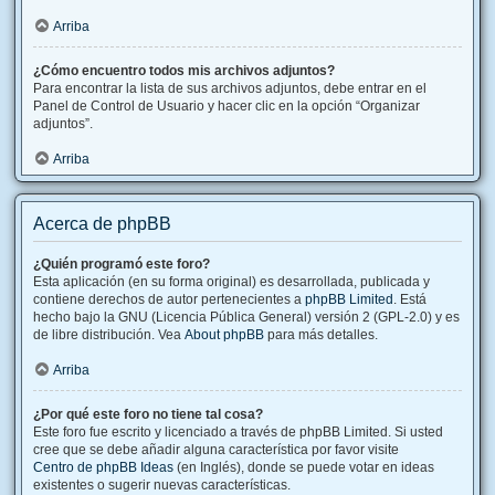
Arriba
¿Cómo encuentro todos mis archivos adjuntos?
Para encontrar la lista de sus archivos adjuntos, debe entrar en el
Panel de Control de Usuario y hacer clic en la opción “Organizar
adjuntos”.
Arriba
Acerca de phpBB
¿Quién programó este foro?
Esta aplicación (en su forma original) es desarrollada, publicada y
contiene derechos de autor pertenecientes a
phpBB Limited
. Está
hecho bajo la GNU (Licencia Pública General) versión 2 (GPL-2.0) y es
de libre distribución. Vea
About phpBB
para más detalles.
Arriba
¿Por qué este foro no tiene tal cosa?
Este foro fue escrito y licenciado a través de phpBB Limited. Si usted
cree que se debe añadir alguna característica por favor visite
Centro de phpBB Ideas
(en Inglés), donde se puede votar en ideas
existentes o sugerir nuevas características.