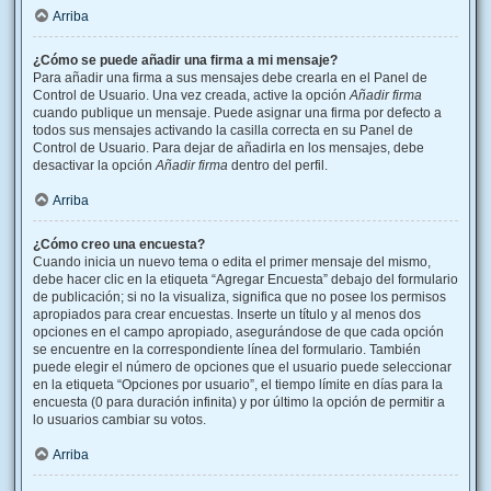
Arriba
¿Cómo se puede añadir una firma a mi mensaje?
Para añadir una firma a sus mensajes debe crearla en el Panel de
Control de Usuario. Una vez creada, active la opción
Añadir firma
cuando publique un mensaje. Puede asignar una firma por defecto a
todos sus mensajes activando la casilla correcta en su Panel de
Control de Usuario. Para dejar de añadirla en los mensajes, debe
desactivar la opción
Añadir firma
dentro del perfil.
Arriba
¿Cómo creo una encuesta?
Cuando inicia un nuevo tema o edita el primer mensaje del mismo,
debe hacer clic en la etiqueta “Agregar Encuesta” debajo del formulario
de publicación; si no la visualiza, significa que no posee los permisos
apropiados para crear encuestas. Inserte un título y al menos dos
opciones en el campo apropiado, asegurándose de que cada opción
se encuentre en la correspondiente línea del formulario. También
puede elegir el número de opciones que el usuario puede seleccionar
en la etiqueta “Opciones por usuario”, el tiempo límite en días para la
encuesta (0 para duración infinita) y por último la opción de permitir a
lo usuarios cambiar su votos.
Arriba