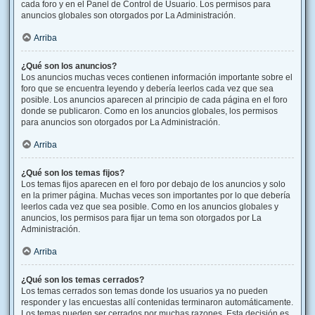
cada foro y en el Panel de Control de Usuario. Los permisos para
anuncios globales son otorgados por La Administración.
Arriba
¿Qué son los anuncios?
Los anuncios muchas veces contienen información importante sobre el
foro que se encuentra leyendo y debería leerlos cada vez que sea
posible. Los anuncios aparecen al principio de cada página en el foro
donde se publicaron. Como en los anuncios globales, los permisos
para anuncios son otorgados por La Administración.
Arriba
¿Qué son los temas fijos?
Los temas fijos aparecen en el foro por debajo de los anuncios y solo
en la primer página. Muchas veces son importantes por lo que debería
leerlos cada vez que sea posible. Como en los anuncios globales y
anuncios, los permisos para fijar un tema son otorgados por La
Administración.
Arriba
¿Qué son los temas cerrados?
Los temas cerrados son temas donde los usuarios ya no pueden
responder y las encuestas allí contenidas terminaron automáticamente.
Los temas pueden ser cerrados por muchas razones. Esta decisión es