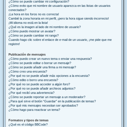
¿Cómo se puede cambiar mi configuración?
¿Cómo evito que mi nombre de usuario aparezca en las listas de usuarios
conectados?
¡La hora en los foros no es correcta!
Cambié la zona horaria en mi perfil, ¡pero la hora sigue siendo incorrecto!
¡Mi idioma no está en la lista!
¿Qué es la imagen al lado de mi nombre de usuario?
¿Cómo puedo mostrar un avatar?
¿Cómo se puede cambiar mi rango?
Cuando hago clic sobre el enlace de e-mail de un usuario, ¡me pide que me
registre!
Publicación de mensajes
¿Cómo puedo crear un nuevo tema o enviar una respuesta?
¿Cómo se puede editar o borrar un mensaje?
¿Cómo se puede añadir una firma a mi mensaje?
¿Cómo creo una encuesta?
¿Por qué no se puede añadir más opciones a la encuesta?
¿Cómo edito o borro una encuesta?
¿Por qué no se puede acceder a algún foro?
¿Por qué no se puede añadir archivos adjuntos?
¿Por qué recibí una advertencia?
¿Cómo se puede reportar un mensaje a un moderador?
¿Para qué sirve el botón “Guardar” en la publicación de temas?
¿Por qué mis mensajes necesitan ser aprobados?
¿Cómo hago para reactivar un tema?
Formatos y tipos de temas
¿Qué es el código BBCode?