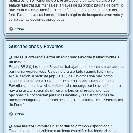
mensajes” en el Panel de Control de Usuario o haciendo clic en el
enlace “Mostrar sus mensajes” a través de su propio página de perfil, o
haciendo clic en el menú “Enlaces rápidos” en la parte superior del
foro. Para buscar sus temas, utilice la página de búsqueda avanzada y
complete las opciones apropiadas.
Arriba
Suscripciones y Favoritos
¿Cuál es la diferencia entre añadir como Favorito y suscribirme a
un tema?
En phpBB 3.0, los temas Favoritos trabajaron mucho como marcadores
para el navegador web. Usted no era alertado cuando había una
actualización. A partir de phpBB 3.1, los Favoritos son más como
suscribirse a un tema. Usted puede ser notificado cuando un tema
Favorito se actualiza. Al suscribirte, sin embargo, se le avisará de que
hay una actualización de un tema, o foro en el propio foro. Las
opciones de notificación para los Favoritos y las suscripciones se
pueden configurar en el Panel de Control de Usuario, en “Preferencias
de Foros”.
Arriba
¿Cómo marcar Favoritos o suscribirse a temas específicos?
Puede marcar o suscribirse a un tema específico haciendo clic en el