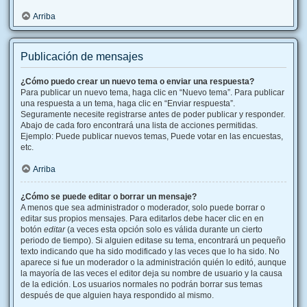
Arriba
Publicación de mensajes
¿Cómo puedo crear un nuevo tema o enviar una respuesta?
Para publicar un nuevo tema, haga clic en “Nuevo tema”. Para publicar
una respuesta a un tema, haga clic en “Enviar respuesta”.
Seguramente necesite registrarse antes de poder publicar y responder.
Abajo de cada foro encontrará una lista de acciones permitidas.
Ejemplo: Puede publicar nuevos temas, Puede votar en las encuestas,
etc.
Arriba
¿Cómo se puede editar o borrar un mensaje?
A menos que sea administrador o moderador, solo puede borrar o
editar sus propios mensajes. Para editarlos debe hacer clic en en
botón
editar
(a veces esta opción solo es válida durante un cierto
periodo de tiempo). Si alguien editase su tema, encontrará un pequeño
texto indicando que ha sido modificado y las veces que lo ha sido. No
aparece si fue un moderador o la administración quién lo editó, aunque
la mayoría de las veces el editor deja su nombre de usuario y la causa
de la edición. Los usuarios normales no podrán borrar sus temas
después de que alguien haya respondido al mismo.