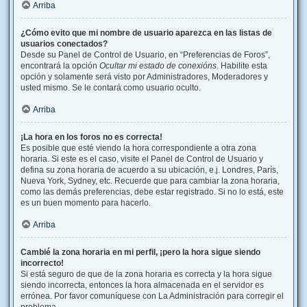
Arriba
¿Cómo evito que mi nombre de usuario aparezca en las listas de
usuarios conectados?
Desde su Panel de Control de Usuario, en “Preferencias de Foros”,
encontrará la opción
Ocultar mi estado de conexións
. Habilite esta
opción y solamente será visto por Administradores, Moderadores y
usted mismo. Se le contará como usuario oculto.
Arriba
¡La hora en los foros no es correcta!
Es posible que esté viendo la hora correspondiente a otra zona
horaria. Si este es el caso, visite el Panel de Control de Usuario y
defina su zona horaria de acuerdo a su ubicación, e.j. Londres, París,
Nueva York, Sydney, etc. Recuerde que para cambiar la zona horaria,
como las demás preferencias, debe estar registrado. Si no lo está, este
es un buen momento para hacerlo.
Arriba
Cambié la zona horaria en mi perfil, ¡pero la hora sigue siendo
incorrecto!
Si está seguro de que de la zona horaria es correcta y la hora sigue
siendo incorrecta, entonces la hora almacenada en el servidor es
errónea. Por favor comuníquese con La Administración para corregir el