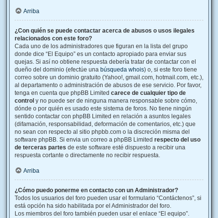
Arriba
¿Con quién se puede contactar acerca de abusos o usos ilegales
relacionados con este foro?
Cada uno de los administradores que figuran en la lista del grupo
donde dice “El Equipo” es un contacto apropiado para enviar sus
quejas. Si así no obtiene respuesta debería tratar de contactar con el
dueño del dominio (efectúe una
búsqueda whois
) o, si este foro tiene
correo sobre un dominio gratuito (Yahoo!, gmail.com, hotmail.com, etc.),
al departamento o administración de abusos de ese servicio. Por favor,
tenga en cuenta que phpBB Limited
carece de cualquier tipo de
control
y no puede ser de ninguna manera responsable sobre cómo,
dónde o por quién es usado este sistema de foros. No tiene ningún
sentido contactar con phpBB Limited en relación a asuntos legales
(difamación, responsabilidad, deformación de comentarios, etc.) que
no sean con respecto al sitio phpbb.com o la discreción misma del
software phpBB. Si envia un correo a phpBB Limited
respecto del uso
de terceras partes
de este software esté dispuesto a recibir una
respuesta cortante o directamente no recibir respuesta.
Arriba
¿Cómo puedo ponerme en contacto con un Administrador?
Todos los usuarios del foro pueden usar el formulario “Contáctenos”, si
está opción ha sido habilitada por el Administrador del foro.
Los miembros del foro también pueden usar el enlace “El equipo”.