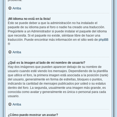
problema.
Arriba
¡Mi idioma no está en la lista!
Esto se puede deber a que la administración no ha instalado el
paquete de su idioma para el foro o nadie ha creado una traducción.
Pregúntele a un Administrador si puede instalar el paquete del idioma
que necesita. Si el paquete no existe, siéntase libre de hacer una
traducción. Puede encontrar más información en el sitio web de
phpBB
®
Arriba
¿Qué es la imagen al lado de mi nombre de usuario?
Hay dos imágenes que pueden aparecer debajo de su nombre de
usuario cuando esté viendo los mensajes. Dependiendo de la plantilla
que utilice el foro, la primera imagen está asociada a la posición (rank)
del usuario, generalmente en forma de estrellas, bloques o puntos,
indicando la cantidad de mensajes publicados por usted o su estatus
dentro del foro. La segunda, usualmente una imagen más grande, es
conocida como avatar y generalmente es única o personal para cada
usuario.
Arriba
¿Cómo puedo mostrar un avatar?