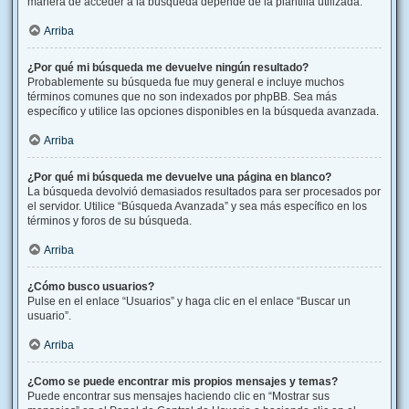
manera de acceder a la búsqueda depende de la plantilla utilizada.
Arriba
¿Por qué mi búsqueda me devuelve ningún resultado?
Probablemente su búsqueda fue muy general e incluye muchos
términos comunes que no son indexados por phpBB. Sea más
específico y utilice las opciones disponibles en la búsqueda avanzada.
Arriba
¿Por qué mi búsqueda me devuelve una página en blanco?
La búsqueda devolvió demasiados resultados para ser procesados por
el servidor. Utilice “Búsqueda Avanzada” y sea más específico en los
términos y foros de su búsqueda.
Arriba
¿Cómo busco usuarios?
Pulse en el enlace “Usuarios” y haga clic en el enlace “Buscar un
usuario”.
Arriba
¿Como se puede encontrar mis propios mensajes y temas?
Puede encontrar sus mensajes haciendo clic en “Mostrar sus