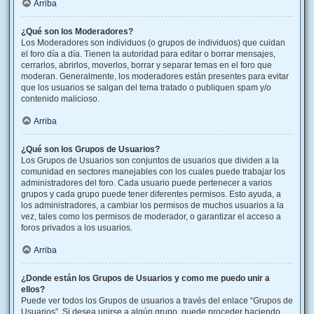
Arriba
¿Qué son los Moderadores?
Los Moderadores son individuos (o grupos de individuos) que cuidan
el foro día a día. Tienen la autoridad para editar o borrar mensajes,
cerrarlos, abrirlos, moverlos, borrar y separar temas en el foro que
moderan. Generalmente, los moderadores están presentes para evitar
que los usuarios se salgan del tema tratado o publiquen spam y/o
contenido malicioso.
Arriba
¿Qué son los Grupos de Usuarios?
Los Grupos de Usuarios son conjuntos de usuarios que dividen a la
comunidad en sectores manejables con los cuales puede trabajar los
administradores del foro. Cada usuario puede pertenecer a varios
grupos y cada grupo puede tener diferentes permisos. Esto ayuda, a
los administradores, a cambiar los permisos de muchos usuarios a la
vez, tales como los permisos de moderador, o garantizar el acceso a
foros privados a los usuarios.
Arriba
¿Donde están los Grupos de Usuarios y como me puedo unir a
ellos?
Puede ver todos los Grupos de usuarios a través del enlace “Grupos de
Usuarios”. Si desea unirse a algún grupo, puede proceder haciendo