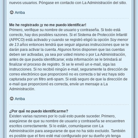
nuevos usuarios. Póngase en contacto con La Administración del sitio.
Arriba
Me he registrado ¡y no me puedo identificar!
Primero, verifique su nombre de usuario y contraseña. Si todo está
correcto, hay dos posibles razones. Si el Sistema de Protección Infantil
(APPCO) está activado y cuando se registró eligió la opción
Soy menor
de 13 años
entonces tendrá que seguir algunas instrucciones que se le
darán para activar la cuenta. Algunos foros disponen que las cuentas
deben ser activadas, ya sea por usted mismo o por La Administración,
antes de que pueda identificarse; esta información se le brindará al
finalizar el proceso de registro. Si se le envió un e-mail, siga las
instrucciones. Si no recibió ningún e-mail, seguramente la dirección de
correo electrónico que proporcionó no es correcta o tal vez haya sido
capturada por un filtro anti-spam. Si está seguro de que la dirección de
e-mail que proporcionó es correcta, envíe un mensaje a La
Administración.
Arriba
¿Por qué no puedo identificarme?
Existen varias razones por lo cuál esto puede suceder. Primero,
asegúrese de que su nombre de usuario y contraseña se encuentren
escritos correctamente. Si lo están, comuníquese con La
Administración para asegurarse de que no ha sido excluido. También
es posible que el foro esté mal configurado por su dueño y/o tenga