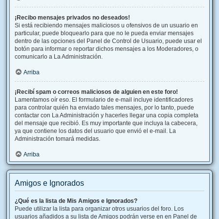
¡Recibo mensajes privados no deseados!
Si está recibiendo mensajes maliciosos u ofensivos de un usuario en
particular, puede bloquearlo para que no le pueda enviar mensajes
dentro de las opciones del Panel de Control de Usuario, puede usar el
botón para informar o reportar dichos mensajes a los Moderadores, o
comunicarlo a La Administración.
Arriba
¡Recibí spam o correos maliciosos de alguien en este foro!
Lamentamos oír eso. El formulario de e-mail incluye identificadores
para controlar quién ha enviado tales mensajes, por lo tanto, puede
contactar con La Administración y hacerles llegar una copia completa
del mensaje que recibió. Es muy importante que incluya la cabecera,
ya que contiene los datos del usuario que envió el e-mail. La
Administración tomará medidas.
Arriba
Amigos e Ignorados
¿Qué es la lista de Mis Amigos e Ignorados?
Puede utilizar la lista para organizar otros usuarios del foro. Los
usuarios añadidos a su lista de Amigos podrán verse en en Panel de