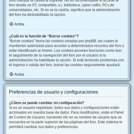
solo marque la casilla al ingresar. No es recomendable si accede al
foro desde un PC compartido, e.j. biblioteca, cyber-cafés, PCs de
universidades, etc. Si no ve la casilla, significa que la administración
del foro ha deshabilitado la opción.
Arriba
¿Cuál es la función de “Borrar cookies”?
“Borrar cookies” borra las cookies creadas por phpBB, las cuales le
mantienen autorizado para acceder a determinados recursos del foro y
estar identificado al mismo. Las cookies proveen funciones como leer
el seguimiento de la navegación del foro por el usuario si la
administración ha habilitado la opción. Si está teniendo problemas con
el ingreso o salida del foro, borrar las cookies seguramente ayudará.
Arriba
Preferencias de usuario y configuraciones
¿Cómo se puede cambiar mi configuración?
Si es un usuario registrado, todos sus datos y configuraciones están
archivados en nuestra base de datos. Para modificarlos, visite el Panel
de Control de Usuario; haciendo clic en su nombre de usuario que se
encuentra en la parte superior de las páginas del foro. Este sistema le
permitirá cambiar sus datos y preferencias.