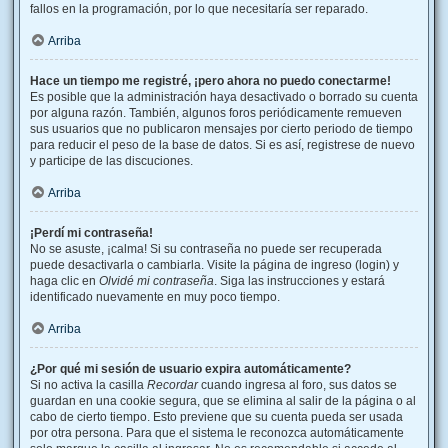
fallos en la programación, por lo que necesitaría ser reparado.
Arriba
Hace un tiempo me registré, ¡pero ahora no puedo conectarme!
Es posible que la administración haya desactivado o borrado su cuenta
por alguna razón. También, algunos foros periódicamente remueven
sus usuarios que no publicaron mensajes por cierto periodo de tiempo
para reducir el peso de la base de datos. Si es así, registrese de nuevo
y participe de las discuciones.
Arriba
¡Perdí mi contraseña!
No se asuste, ¡calma! Si su contraseña no puede ser recuperada
puede desactivarla o cambiarla. Visite la página de ingreso (login) y
haga clic en
Olvidé mi contraseña
. Siga las instrucciones y estará
identificado nuevamente en muy poco tiempo.
Arriba
¿Por qué mi sesión de usuario expira automáticamente?
Si no activa la casilla
Recordar
cuando ingresa al foro, sus datos se
guardan en una cookie segura, que se elimina al salir de la página o al
cabo de cierto tiempo. Esto previene que su cuenta pueda ser usada
por otra persona. Para que el sistema le reconozca automáticamente