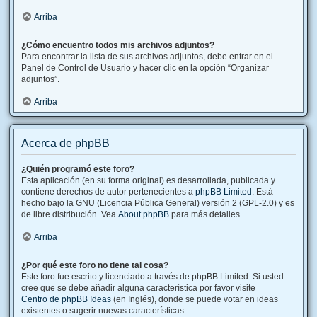
Arriba
¿Cómo encuentro todos mis archivos adjuntos?
Para encontrar la lista de sus archivos adjuntos, debe entrar en el
Panel de Control de Usuario y hacer clic en la opción “Organizar
adjuntos”.
Arriba
Acerca de phpBB
¿Quién programó este foro?
Esta aplicación (en su forma original) es desarrollada, publicada y
contiene derechos de autor pertenecientes a
phpBB Limited
. Está
hecho bajo la GNU (Licencia Pública General) versión 2 (GPL-2.0) y es
de libre distribución. Vea
About phpBB
para más detalles.
Arriba
¿Por qué este foro no tiene tal cosa?
Este foro fue escrito y licenciado a través de phpBB Limited. Si usted
cree que se debe añadir alguna característica por favor visite
Centro de phpBB Ideas
(en Inglés), donde se puede votar en ideas
existentes o sugerir nuevas características.