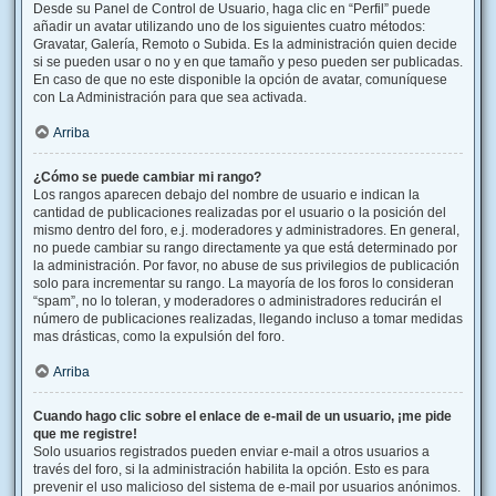
Desde su Panel de Control de Usuario, haga clic en “Perfil” puede
añadir un avatar utilizando uno de los siguientes cuatro métodos:
Gravatar, Galería, Remoto o Subida. Es la administración quien decide
si se pueden usar o no y en que tamaño y peso pueden ser publicadas.
En caso de que no este disponible la opción de avatar, comuníquese
con La Administración para que sea activada.
Arriba
¿Cómo se puede cambiar mi rango?
Los rangos aparecen debajo del nombre de usuario e indican la
cantidad de publicaciones realizadas por el usuario o la posición del
mismo dentro del foro, e.j. moderadores y administradores. En general,
no puede cambiar su rango directamente ya que está determinado por
la administración. Por favor, no abuse de sus privilegios de publicación
solo para incrementar su rango. La mayoría de los foros lo consideran
“spam”, no lo toleran, y moderadores o administradores reducirán el
número de publicaciones realizadas, llegando incluso a tomar medidas
mas drásticas, como la expulsión del foro.
Arriba
Cuando hago clic sobre el enlace de e-mail de un usuario, ¡me pide
que me registre!
Solo usuarios registrados pueden enviar e-mail a otros usuarios a
través del foro, si la administración habilita la opción. Esto es para
prevenir el uso malicioso del sistema de e-mail por usuarios anónimos.