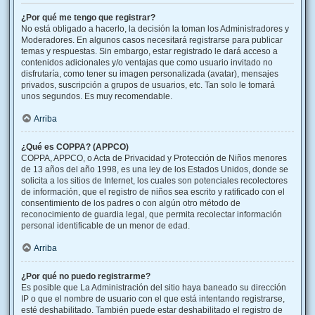
¿Por qué me tengo que registrar?
No está obligado a hacerlo, la decisión la toman los Administradores y
Moderadores. En algunos casos necesitará registrarse para publicar
temas y respuestas. Sin embargo, estar registrado le dará acceso a
contenidos adicionales y/o ventajas que como usuario invitado no
disfrutaría, como tener su imagen personalizada (avatar), mensajes
privados, suscripción a grupos de usuarios, etc. Tan solo le tomará
unos segundos. Es muy recomendable.
Arriba
¿Qué es COPPA? (APPCO)
COPPA, APPCO, o Acta de Privacidad y Protección de Niños menores
de 13 años del año 1998, es una ley de los Estados Unidos, donde se
solicita a los sitios de Internet, los cuales son potenciales recolectores
de información, que el registro de niños sea escrito y ratificado con el
consentimiento de los padres o con algún otro método de
reconocimiento de guardia legal, que permita recolectar información
personal identificable de un menor de edad.
Arriba
¿Por qué no puedo registrarme?
Es posible que La Administración del sitio haya baneado su dirección
IP o que el nombre de usuario con el que está intentando registrarse,
esté deshabilitado. También puede estar deshabilitado el registro de