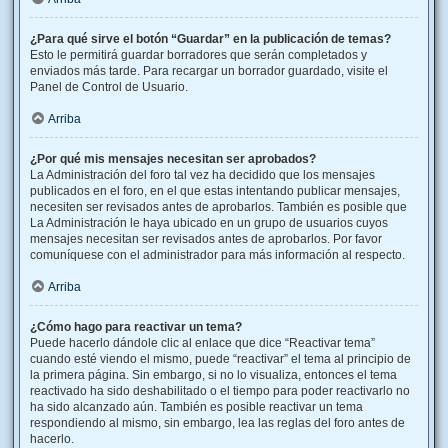
¿Para qué sirve el botón “Guardar” en la publicación de temas?
Esto le permitirá guardar borradores que serán completados y
enviados más tarde. Para recargar un borrador guardado, visite el
Panel de Control de Usuario.
Arriba
¿Por qué mis mensajes necesitan ser aprobados?
La Administración del foro tal vez ha decidido que los mensajes
publicados en el foro, en el que estas intentando publicar mensajes,
necesiten ser revisados antes de aprobarlos. También es posible que
La Administración le haya ubicado en un grupo de usuarios cuyos
mensajes necesitan ser revisados antes de aprobarlos. Por favor
comuníquese con el administrador para más información al respecto.
Arriba
¿Cómo hago para reactivar un tema?
Puede hacerlo dándole clic al enlace que dice “Reactivar tema”
cuando esté viendo el mismo, puede “reactivar” el tema al principio de
la primera página. Sin embargo, si no lo visualiza, entonces el tema
reactivado ha sido deshabilitado o el tiempo para poder reactivarlo no
ha sido alcanzado aún. También es posible reactivar un tema
respondiendo al mismo, sin embargo, lea las reglas del foro antes de
hacerlo.