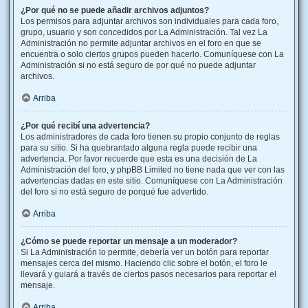
¿Por qué no se puede añadir archivos adjuntos?
Los permisos para adjuntar archivos son individuales para cada foro,
grupo, usuario y son concedidos por La Administración. Tal vez La
Administración no permite adjuntar archivos en el foro en que se
encuentra o solo ciertos grupos pueden hacerlo. Comuníquese con La
Administración si no está seguro de por qué no puede adjuntar
archivos.
Arriba
¿Por qué recibí una advertencia?
Los administradores de cada foro tienen su propio conjunto de reglas
para su sitio. Si ha quebrantado alguna regla puede recibir una
advertencia. Por favor recuerde que esta es una decisión de La
Administración del foro, y phpBB Limited no tiene nada que ver con las
advertencias dadas en este sitio. Comuníquese con La Administración
del foro si no está seguro de porqué fue advertido.
Arriba
¿Cómo se puede reportar un mensaje a un moderador?
Si La Administración lo permite, debería ver un botón para reportar
mensajes cerca del mismo. Haciendo clic sobre el botón, el foro le
llevará y guiará a través de ciertos pasos necesarios para reportar el
mensaje.
Arriba