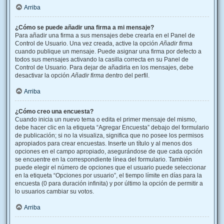
Arriba
¿Cómo se puede añadir una firma a mi mensaje?
Para añadir una firma a sus mensajes debe crearla en el Panel de
Control de Usuario. Una vez creada, active la opción
Añadir firma
cuando publique un mensaje. Puede asignar una firma por defecto a
todos sus mensajes activando la casilla correcta en su Panel de
Control de Usuario. Para dejar de añadirla en los mensajes, debe
desactivar la opción
Añadir firma
dentro del perfil.
Arriba
¿Cómo creo una encuesta?
Cuando inicia un nuevo tema o edita el primer mensaje del mismo,
debe hacer clic en la etiqueta “Agregar Encuesta” debajo del formulario
de publicación; si no la visualiza, significa que no posee los permisos
apropiados para crear encuestas. Inserte un título y al menos dos
opciones en el campo apropiado, asegurándose de que cada opción
se encuentre en la correspondiente línea del formulario. También
puede elegir el número de opciones que el usuario puede seleccionar
en la etiqueta “Opciones por usuario”, el tiempo límite en días para la
encuesta (0 para duración infinita) y por último la opción de permitir a
lo usuarios cambiar su votos.
Arriba