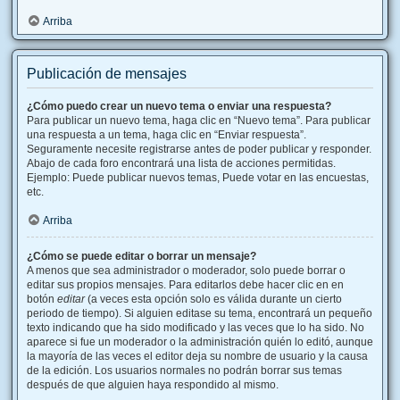
Arriba
Publicación de mensajes
¿Cómo puedo crear un nuevo tema o enviar una respuesta?
Para publicar un nuevo tema, haga clic en “Nuevo tema”. Para publicar
una respuesta a un tema, haga clic en “Enviar respuesta”.
Seguramente necesite registrarse antes de poder publicar y responder.
Abajo de cada foro encontrará una lista de acciones permitidas.
Ejemplo: Puede publicar nuevos temas, Puede votar en las encuestas,
etc.
Arriba
¿Cómo se puede editar o borrar un mensaje?
A menos que sea administrador o moderador, solo puede borrar o
editar sus propios mensajes. Para editarlos debe hacer clic en en
botón
editar
(a veces esta opción solo es válida durante un cierto
periodo de tiempo). Si alguien editase su tema, encontrará un pequeño
texto indicando que ha sido modificado y las veces que lo ha sido. No
aparece si fue un moderador o la administración quién lo editó, aunque
la mayoría de las veces el editor deja su nombre de usuario y la causa
de la edición. Los usuarios normales no podrán borrar sus temas
después de que alguien haya respondido al mismo.