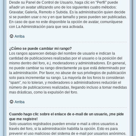
Desde su Panel de Control de Usuario, haga clic en “Perfil” puede
añadir un avatar utilizando uno de los siguientes cuatro métodos:
Gravatar, Galería, Remoto o Subida. Es la administración quien decide
si se pueden usar o no y en que tamaño y peso pueden ser publicadas.
En caso de que no este disponible la opción de avatar, comuníquese
con La Administración para que sea activada.
Arriba
¿Cómo se puede cambiar mi rango?
Los rangos aparecen debajo del nombre de usuario e indican la
cantidad de publicaciones realizadas por el usuario o la posición del
mismo dentro del foro, e.j. moderadores y administradores. En general,
no puede cambiar su rango directamente ya que está determinado por
la administración. Por favor, no abuse de sus privilegios de publicación
solo para incrementar su rango. La mayoría de los foros lo consideran
“spam”, no lo toleran, y moderadores o administradores reducirán el
número de publicaciones realizadas, llegando incluso a tomar medidas
mas drásticas, como la expulsión del foro.
Arriba
Cuando hago clic sobre el enlace de e-mail de un usuario, ¡me pide
que me registre!
Solo usuarios registrados pueden enviar e-mail a otros usuarios a
través del foro, si la administración habilita la opción. Esto es para
prevenir el uso malicioso del sistema de e-mail por usuarios anónimos.