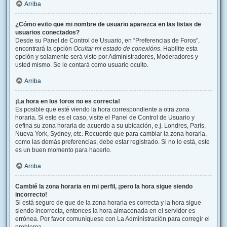
Arriba
¿Cómo evito que mi nombre de usuario aparezca en las listas de
usuarios conectados?
Desde su Panel de Control de Usuario, en “Preferencias de Foros”,
encontrará la opción
Ocultar mi estado de conexións
. Habilite esta
opción y solamente será visto por Administradores, Moderadores y
usted mismo. Se le contará como usuario oculto.
Arriba
¡La hora en los foros no es correcta!
Es posible que esté viendo la hora correspondiente a otra zona
horaria. Si este es el caso, visite el Panel de Control de Usuario y
defina su zona horaria de acuerdo a su ubicación, e.j. Londres, París,
Nueva York, Sydney, etc. Recuerde que para cambiar la zona horaria,
como las demás preferencias, debe estar registrado. Si no lo está, este
es un buen momento para hacerlo.
Arriba
Cambié la zona horaria en mi perfil, ¡pero la hora sigue siendo
incorrecto!
Si está seguro de que de la zona horaria es correcta y la hora sigue
siendo incorrecta, entonces la hora almacenada en el servidor es
errónea. Por favor comuníquese con La Administración para corregir el