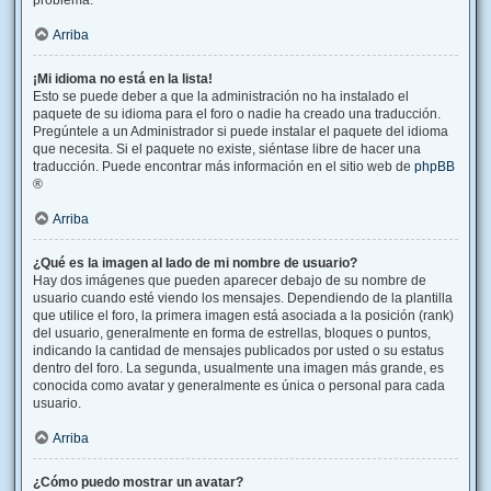
problema.
Arriba
¡Mi idioma no está en la lista!
Esto se puede deber a que la administración no ha instalado el
paquete de su idioma para el foro o nadie ha creado una traducción.
Pregúntele a un Administrador si puede instalar el paquete del idioma
que necesita. Si el paquete no existe, siéntase libre de hacer una
traducción. Puede encontrar más información en el sitio web de
phpBB
®
Arriba
¿Qué es la imagen al lado de mi nombre de usuario?
Hay dos imágenes que pueden aparecer debajo de su nombre de
usuario cuando esté viendo los mensajes. Dependiendo de la plantilla
que utilice el foro, la primera imagen está asociada a la posición (rank)
del usuario, generalmente en forma de estrellas, bloques o puntos,
indicando la cantidad de mensajes publicados por usted o su estatus
dentro del foro. La segunda, usualmente una imagen más grande, es
conocida como avatar y generalmente es única o personal para cada
usuario.
Arriba
¿Cómo puedo mostrar un avatar?