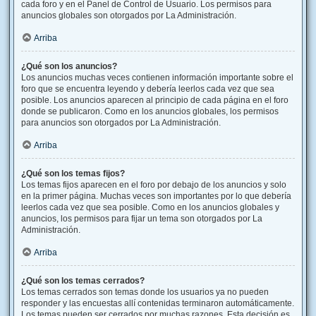
cada foro y en el Panel de Control de Usuario. Los permisos para
anuncios globales son otorgados por La Administración.
Arriba
¿Qué son los anuncios?
Los anuncios muchas veces contienen información importante sobre el
foro que se encuentra leyendo y debería leerlos cada vez que sea
posible. Los anuncios aparecen al principio de cada página en el foro
donde se publicaron. Como en los anuncios globales, los permisos
para anuncios son otorgados por La Administración.
Arriba
¿Qué son los temas fijos?
Los temas fijos aparecen en el foro por debajo de los anuncios y solo
en la primer página. Muchas veces son importantes por lo que debería
leerlos cada vez que sea posible. Como en los anuncios globales y
anuncios, los permisos para fijar un tema son otorgados por La
Administración.
Arriba
¿Qué son los temas cerrados?
Los temas cerrados son temas donde los usuarios ya no pueden
responder y las encuestas allí contenidas terminaron automáticamente.
Los temas pueden ser cerrados por muchas razones. Esta decisión es