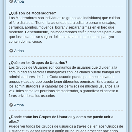
Arriba
¿Qué son los Moderadores?
Los Moderadores son individuos (o grupos de individuos) que cuidan
el foro día a día. Tienen la autoridad para editar o borrar mensajes,
cerrarlos, abrirlos, moverlos, borrar y separar temas en el foro que
moderan. Generalmente, los moderadores están presentes para evitar
que los usuarios se salgan del tema tratado o publiquen spam y/o
contenido malicioso.
Arriba
¿Qué son los Grupos de Usuarios?
Los Grupos de Usuarios son conjuntos de usuarios que dividen a la
comunidad en sectores manejables con los cuales puede trabajar los
administradores del foro. Cada usuario puede pertenecer a varios
grupos y cada grupo puede tener diferentes permisos. Esto ayuda, a
los administradores, a cambiar los permisos de muchos usuarios a la
vez, tales como los permisos de moderador, o garantizar el acceso a
foros privados a los usuarios.
Arriba
¿Donde están los Grupos de Usuarios y como me puedo unir a
ellos?
Puede ver todos los Grupos de usuarios a través del enlace “Grupos de
Usuarios”. Si desea unirse a algún grupo, puede proceder haciendo