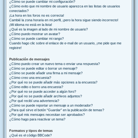
¿Cómo se puede cambiar mi configuración?
¿Cómo evito que mi nombre de usuario aparezca en las listas de usuarios
conectados?
¡La hora en los foros no es correcta!
Cambié la zona horaria en mi perfil, ¡pero la hora sigue siendo incorrecto!
¡Mi idioma no está en la lista!
¿Qué es la imagen al lado de mi nombre de usuario?
¿Cómo puedo mostrar un avatar?
¿Cómo se puede cambiar mi rango?
Cuando hago clic sobre el enlace de e-mail de un usuario, ¡me pide que me
registre!
Publicación de mensajes
¿Cómo puedo crear un nuevo tema o enviar una respuesta?
¿Cómo se puede editar o borrar un mensaje?
¿Cómo se puede añadir una firma a mi mensaje?
¿Cómo creo una encuesta?
¿Por qué no se puede añadir más opciones a la encuesta?
¿Cómo edito o borro una encuesta?
¿Por qué no se puede acceder a algún foro?
¿Por qué no se puede añadir archivos adjuntos?
¿Por qué recibí una advertencia?
¿Cómo se puede reportar un mensaje a un moderador?
¿Para qué sirve el botón “Guardar” en la publicación de temas?
¿Por qué mis mensajes necesitan ser aprobados?
¿Cómo hago para reactivar un tema?
Formatos y tipos de temas
¿Qué es el código BBCode?