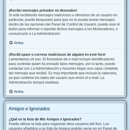
¡Recibo mensajes privados no deseados!
Si está recibiendo mensajes maliciosos u ofensivos de un usuario en
particular, puede bloquearlo para que no le pueda enviar mensajes
dentro de las opciones del Panel de Control de Usuario, puede usar el
botón para informar o reportar dichos mensajes a los Moderadores, o
comunicarlo a La Administración.
Arriba
¡Recibí spam o correos maliciosos de alguien en este foro!
Lamentamos oír eso. El formulario de e-mail incluye identificadores
para controlar quién ha enviado tales mensajes, por lo tanto, puede
contactar con La Administración y hacerles llegar una copia completa
del mensaje que recibió. Es muy importante que incluya la cabecera,
ya que contiene los datos del usuario que envió el e-mail. La
Administración tomará medidas.
Arriba
Amigos e Ignorados
¿Qué es la lista de Mis Amigos e Ignorados?
Puede utilizar la lista para organizar otros usuarios del foro. Los
usuarios añadidos a su lista de Amigos podrán verse en en Panel de