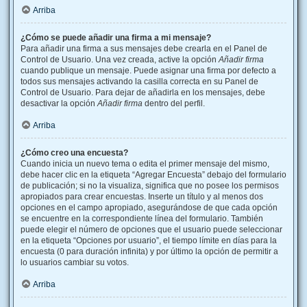
Arriba
¿Cómo se puede añadir una firma a mi mensaje?
Para añadir una firma a sus mensajes debe crearla en el Panel de
Control de Usuario. Una vez creada, active la opción
Añadir firma
cuando publique un mensaje. Puede asignar una firma por defecto a
todos sus mensajes activando la casilla correcta en su Panel de
Control de Usuario. Para dejar de añadirla en los mensajes, debe
desactivar la opción
Añadir firma
dentro del perfil.
Arriba
¿Cómo creo una encuesta?
Cuando inicia un nuevo tema o edita el primer mensaje del mismo,
debe hacer clic en la etiqueta “Agregar Encuesta” debajo del formulario
de publicación; si no la visualiza, significa que no posee los permisos
apropiados para crear encuestas. Inserte un título y al menos dos
opciones en el campo apropiado, asegurándose de que cada opción
se encuentre en la correspondiente línea del formulario. También
puede elegir el número de opciones que el usuario puede seleccionar
en la etiqueta “Opciones por usuario”, el tiempo límite en días para la
encuesta (0 para duración infinita) y por último la opción de permitir a
lo usuarios cambiar su votos.
Arriba