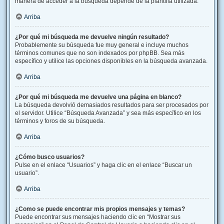
manera de acceder a la búsqueda depende de la plantilla utilizada.
Arriba
¿Por qué mi búsqueda me devuelve ningún resultado?
Probablemente su búsqueda fue muy general e incluye muchos
términos comunes que no son indexados por phpBB. Sea más
específico y utilice las opciones disponibles en la búsqueda avanzada.
Arriba
¿Por qué mi búsqueda me devuelve una página en blanco?
La búsqueda devolvió demasiados resultados para ser procesados por
el servidor. Utilice “Búsqueda Avanzada” y sea más específico en los
términos y foros de su búsqueda.
Arriba
¿Cómo busco usuarios?
Pulse en el enlace “Usuarios” y haga clic en el enlace “Buscar un
usuario”.
Arriba
¿Como se puede encontrar mis propios mensajes y temas?
Puede encontrar sus mensajes haciendo clic en “Mostrar sus