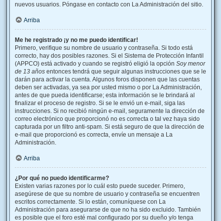
nuevos usuarios. Póngase en contacto con La Administración del sitio.
Arriba
Me he registrado ¡y no me puedo identificar!
Primero, verifique su nombre de usuario y contraseña. Si todo está
correcto, hay dos posibles razones. Si el Sistema de Protección Infantil
(APPCO) está activado y cuando se registró eligió la opción
Soy menor
de 13 años
entonces tendrá que seguir algunas instrucciones que se le
darán para activar la cuenta. Algunos foros disponen que las cuentas
deben ser activadas, ya sea por usted mismo o por La Administración,
antes de que pueda identificarse; esta información se le brindará al
finalizar el proceso de registro. Si se le envió un e-mail, siga las
instrucciones. Si no recibió ningún e-mail, seguramente la dirección de
correo electrónico que proporcionó no es correcta o tal vez haya sido
capturada por un filtro anti-spam. Si está seguro de que la dirección de
e-mail que proporcionó es correcta, envíe un mensaje a La
Administración.
Arriba
¿Por qué no puedo identificarme?
Existen varias razones por lo cuál esto puede suceder. Primero,
asegúrese de que su nombre de usuario y contraseña se encuentren
escritos correctamente. Si lo están, comuníquese con La
Administración para asegurarse de que no ha sido excluido. También
es posible que el foro esté mal configurado por su dueño y/o tenga