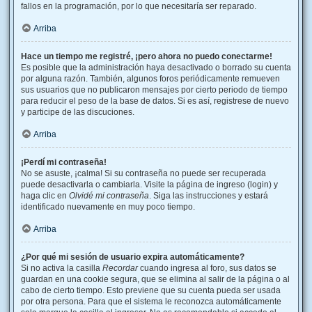
fallos en la programación, por lo que necesitaría ser reparado.
Arriba
Hace un tiempo me registré, ¡pero ahora no puedo conectarme!
Es posible que la administración haya desactivado o borrado su cuenta
por alguna razón. También, algunos foros periódicamente remueven
sus usuarios que no publicaron mensajes por cierto periodo de tiempo
para reducir el peso de la base de datos. Si es así, registrese de nuevo
y participe de las discuciones.
Arriba
¡Perdí mi contraseña!
No se asuste, ¡calma! Si su contraseña no puede ser recuperada
puede desactivarla o cambiarla. Visite la página de ingreso (login) y
haga clic en
Olvidé mi contraseña
. Siga las instrucciones y estará
identificado nuevamente en muy poco tiempo.
Arriba
¿Por qué mi sesión de usuario expira automáticamente?
Si no activa la casilla
Recordar
cuando ingresa al foro, sus datos se
guardan en una cookie segura, que se elimina al salir de la página o al
cabo de cierto tiempo. Esto previene que su cuenta pueda ser usada
por otra persona. Para que el sistema le reconozca automáticamente