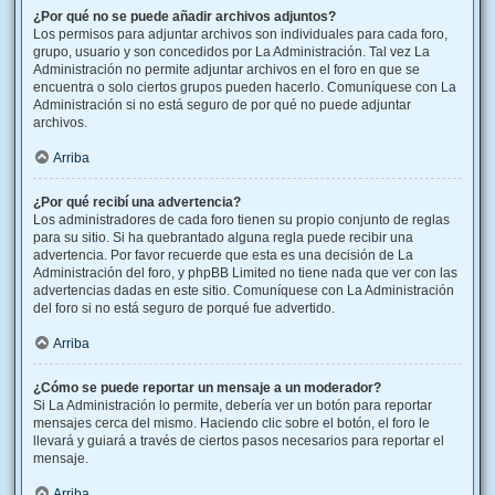
¿Por qué no se puede añadir archivos adjuntos?
Los permisos para adjuntar archivos son individuales para cada foro,
grupo, usuario y son concedidos por La Administración. Tal vez La
Administración no permite adjuntar archivos en el foro en que se
encuentra o solo ciertos grupos pueden hacerlo. Comuníquese con La
Administración si no está seguro de por qué no puede adjuntar
archivos.
Arriba
¿Por qué recibí una advertencia?
Los administradores de cada foro tienen su propio conjunto de reglas
para su sitio. Si ha quebrantado alguna regla puede recibir una
advertencia. Por favor recuerde que esta es una decisión de La
Administración del foro, y phpBB Limited no tiene nada que ver con las
advertencias dadas en este sitio. Comuníquese con La Administración
del foro si no está seguro de porqué fue advertido.
Arriba
¿Cómo se puede reportar un mensaje a un moderador?
Si La Administración lo permite, debería ver un botón para reportar
mensajes cerca del mismo. Haciendo clic sobre el botón, el foro le
llevará y guiará a través de ciertos pasos necesarios para reportar el
mensaje.
Arriba