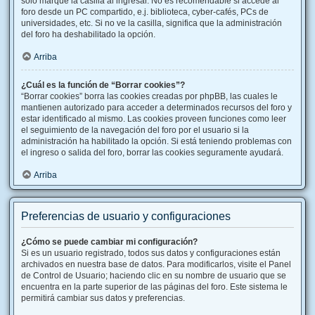
solo marque la casilla al ingresar. No es recomendable si accede al
foro desde un PC compartido, e.j. biblioteca, cyber-cafés, PCs de
universidades, etc. Si no ve la casilla, significa que la administración
del foro ha deshabilitado la opción.
Arriba
¿Cuál es la función de “Borrar cookies”?
“Borrar cookies” borra las cookies creadas por phpBB, las cuales le
mantienen autorizado para acceder a determinados recursos del foro y
estar identificado al mismo. Las cookies proveen funciones como leer
el seguimiento de la navegación del foro por el usuario si la
administración ha habilitado la opción. Si está teniendo problemas con
el ingreso o salida del foro, borrar las cookies seguramente ayudará.
Arriba
Preferencias de usuario y configuraciones
¿Cómo se puede cambiar mi configuración?
Si es un usuario registrado, todos sus datos y configuraciones están
archivados en nuestra base de datos. Para modificarlos, visite el Panel
de Control de Usuario; haciendo clic en su nombre de usuario que se
encuentra en la parte superior de las páginas del foro. Este sistema le
permitirá cambiar sus datos y preferencias.