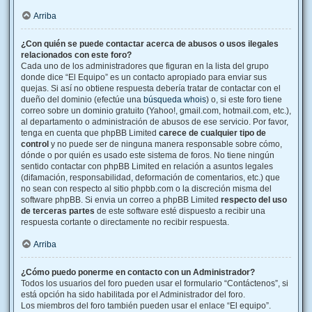
Arriba
¿Con quién se puede contactar acerca de abusos o usos ilegales
relacionados con este foro?
Cada uno de los administradores que figuran en la lista del grupo
donde dice “El Equipo” es un contacto apropiado para enviar sus
quejas. Si así no obtiene respuesta debería tratar de contactar con el
dueño del dominio (efectúe una
búsqueda whois
) o, si este foro tiene
correo sobre un dominio gratuito (Yahoo!, gmail.com, hotmail.com, etc.),
al departamento o administración de abusos de ese servicio. Por favor,
tenga en cuenta que phpBB Limited
carece de cualquier tipo de
control
y no puede ser de ninguna manera responsable sobre cómo,
dónde o por quién es usado este sistema de foros. No tiene ningún
sentido contactar con phpBB Limited en relación a asuntos legales
(difamación, responsabilidad, deformación de comentarios, etc.) que
no sean con respecto al sitio phpbb.com o la discreción misma del
software phpBB. Si envia un correo a phpBB Limited
respecto del uso
de terceras partes
de este software esté dispuesto a recibir una
respuesta cortante o directamente no recibir respuesta.
Arriba
¿Cómo puedo ponerme en contacto con un Administrador?
Todos los usuarios del foro pueden usar el formulario “Contáctenos”, si
está opción ha sido habilitada por el Administrador del foro.
Los miembros del foro también pueden usar el enlace “El equipo”.