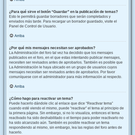
¿Para qué sirve el botón “Guardar” en la publicación de temas?
Esto le permitirá guardar borradores que serán completados y
enviados más tarde. Para recargar un borrador guardado, visite el
Panel de Control de Usuario.
Arriba
¿Por qué mis mensajes necesitan ser aprobados?
La Administración del foro tal vez ha decidido que los mensajes
publicados en el foro, en el que estas intentando publicar mensajes,
necesiten ser revisados antes de aprobarlos. También es posible que
La Administración le haya ubicado en un grupo de usuarios cuyos
mensajes necesitan ser revisados antes de aprobarlos. Por favor
comuníquese con el administrador para más información al respecto.
Arriba
¿Cómo hago para reactivar un tema?
Puede hacerlo dándole clic al enlace que dice “Reactivar tema”
cuando esté viendo el mismo, puede “reactivar” el tema al principio de
la primera página. Sin embargo, si no lo visualiza, entonces el tema
reactivado ha sido deshabilitado o el tiempo para poder reactivarlo no
ha sido alcanzado aún. También es posible reactivar un tema
respondiendo al mismo, sin embargo, lea las reglas del foro antes de
hacerlo.