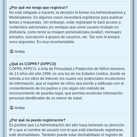
¿Por qué me tengo que registrar?
No está obligado a hacerlo, la decisión la toman los Administradores y
Moderadores. En algunos casos necesitará registrarse para publicar
temas y respuestas. Sin embargo, estar registrado le dará acceso a
contenidos adicionales y/o ventajas que como usuario invitado no
disfrutaría, como tener su imagen personalizada (avatar), mensajes
privados, suscripción a grupos de usuarios, etc. Tan solo le tomará
unos segundos. Es muy recomendable.
Arriba
¿Qué es COPPA? (APPCO)
COPPA, APPCO, o Acta de Privacidad y Protección de Niños menores
de 13 años del año 1998, es una ley de los Estados Unidos, donde se
solicita a los sitios de Internet, los cuales son potenciales recolectores
de información, que el registro de niños sea escrito y ratificado con el
consentimiento de los padres o con algún otro método de
reconocimiento de guardia legal, que permita recolectar información
personal identificable de un menor de edad.
Arriba
¿Por qué no puedo registrarme?
Es posible que La Administración del sitio haya baneado su dirección
IP o que el nombre de usuario con el que está intentando registrarse,
esté deshabilitado. También puede estar deshabilitado el registro de