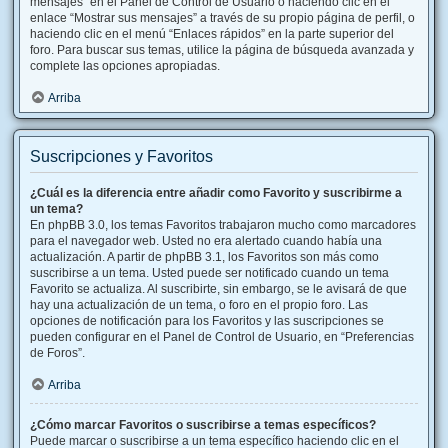
mensajes” en el Panel de Control de Usuario o haciendo clic en el
enlace “Mostrar sus mensajes” a través de su propio página de perfil, o
haciendo clic en el menú “Enlaces rápidos” en la parte superior del
foro. Para buscar sus temas, utilice la página de búsqueda avanzada y
complete las opciones apropiadas.
Arriba
Suscripciones y Favoritos
¿Cuál es la diferencia entre añadir como Favorito y suscribirme a
un tema?
En phpBB 3.0, los temas Favoritos trabajaron mucho como marcadores
para el navegador web. Usted no era alertado cuando había una
actualización. A partir de phpBB 3.1, los Favoritos son más como
suscribirse a un tema. Usted puede ser notificado cuando un tema
Favorito se actualiza. Al suscribirte, sin embargo, se le avisará de que
hay una actualización de un tema, o foro en el propio foro. Las
opciones de notificación para los Favoritos y las suscripciones se
pueden configurar en el Panel de Control de Usuario, en “Preferencias
de Foros”.
Arriba
¿Cómo marcar Favoritos o suscribirse a temas específicos?
Puede marcar o suscribirse a un tema específico haciendo clic en el