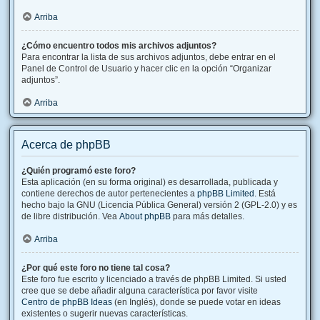
Arriba
¿Cómo encuentro todos mis archivos adjuntos?
Para encontrar la lista de sus archivos adjuntos, debe entrar en el
Panel de Control de Usuario y hacer clic en la opción “Organizar
adjuntos”.
Arriba
Acerca de phpBB
¿Quién programó este foro?
Esta aplicación (en su forma original) es desarrollada, publicada y
contiene derechos de autor pertenecientes a
phpBB Limited
. Está
hecho bajo la GNU (Licencia Pública General) versión 2 (GPL-2.0) y es
de libre distribución. Vea
About phpBB
para más detalles.
Arriba
¿Por qué este foro no tiene tal cosa?
Este foro fue escrito y licenciado a través de phpBB Limited. Si usted
cree que se debe añadir alguna característica por favor visite
Centro de phpBB Ideas
(en Inglés), donde se puede votar en ideas
existentes o sugerir nuevas características.