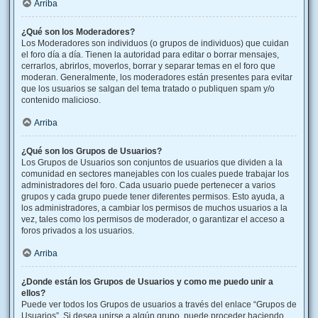
Arriba
¿Qué son los Moderadores?
Los Moderadores son individuos (o grupos de individuos) que cuidan
el foro día a día. Tienen la autoridad para editar o borrar mensajes,
cerrarlos, abrirlos, moverlos, borrar y separar temas en el foro que
moderan. Generalmente, los moderadores están presentes para evitar
que los usuarios se salgan del tema tratado o publiquen spam y/o
contenido malicioso.
Arriba
¿Qué son los Grupos de Usuarios?
Los Grupos de Usuarios son conjuntos de usuarios que dividen a la
comunidad en sectores manejables con los cuales puede trabajar los
administradores del foro. Cada usuario puede pertenecer a varios
grupos y cada grupo puede tener diferentes permisos. Esto ayuda, a
los administradores, a cambiar los permisos de muchos usuarios a la
vez, tales como los permisos de moderador, o garantizar el acceso a
foros privados a los usuarios.
Arriba
¿Donde están los Grupos de Usuarios y como me puedo unir a
ellos?
Puede ver todos los Grupos de usuarios a través del enlace “Grupos de
Usuarios”. Si desea unirse a algún grupo, puede proceder haciendo