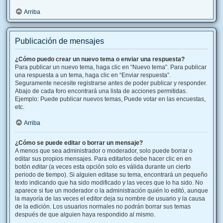
Arriba
Publicación de mensajes
¿Cómo puedo crear un nuevo tema o enviar una respuesta?
Para publicar un nuevo tema, haga clic en “Nuevo tema”. Para publicar
una respuesta a un tema, haga clic en “Enviar respuesta”.
Seguramente necesite registrarse antes de poder publicar y responder.
Abajo de cada foro encontrará una lista de acciones permitidas.
Ejemplo: Puede publicar nuevos temas, Puede votar en las encuestas,
etc.
Arriba
¿Cómo se puede editar o borrar un mensaje?
A menos que sea administrador o moderador, solo puede borrar o
editar sus propios mensajes. Para editarlos debe hacer clic en en
botón
editar
(a veces esta opción solo es válida durante un cierto
periodo de tiempo). Si alguien editase su tema, encontrará un pequeño
texto indicando que ha sido modificado y las veces que lo ha sido. No
aparece si fue un moderador o la administración quién lo editó, aunque
la mayoría de las veces el editor deja su nombre de usuario y la causa
de la edición. Los usuarios normales no podrán borrar sus temas
después de que alguien haya respondido al mismo.