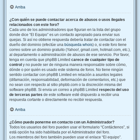
Arriba
¿Con quién se puede contactar acerca de abusos o usos ilegales
relacionados con este foro?
Cada uno de los administradores que figuran en la lista del grupo
donde dice “El Equipo” es un contacto apropiado para enviar sus
quejas. Si así no obtiene respuesta debería tratar de contactar con el
dueño del dominio (efectúe una
búsqueda whois
) o, si este foro tiene
correo sobre un dominio gratuito (Yahoo!, gmail.com, hotmail.com, etc.),
al departamento o administración de abusos de ese servicio. Por favor,
tenga en cuenta que phpBB Limited
carece de cualquier tipo de
control
y no puede ser de ninguna manera responsable sobre cómo,
dónde o por quién es usado este sistema de foros. No tiene ningún
sentido contactar con phpBB Limited en relación a asuntos legales
(difamación, responsabilidad, deformación de comentarios, etc.) que
no sean con respecto al sitio phpbb.com o la discreción misma del
software phpBB. Si envia un correo a phpBB Limited
respecto del uso
de terceras partes
de este software esté dispuesto a recibir una
respuesta cortante o directamente no recibir respuesta.
Arriba
¿Cómo puedo ponerme en contacto con un Administrador?
Todos los usuarios del foro pueden usar el formulario “Contáctenos”, si
está opción ha sido habilitada por el Administrador del foro.
Los miembros del foro también pueden usar el enlace “El equipo”.