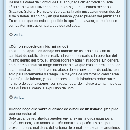
Desde su Panel de Control de Usuario, haga clic en “Perfil” puede
añadir un avatar utilizando uno de los siguientes cuatro métodos:
Gravatar, Galería, Remoto o Subida. Es la administración quien decide
si se pueden usar o no y en que tamaño y peso pueden ser publicadas.
En caso de que no este disponible la opción de avatar, comuníquese
con La Administración para que sea activada.
Arriba
¿Cómo se puede cambiar mi rango?
Los rangos aparecen debajo del nombre de usuario e indican la
cantidad de publicaciones realizadas por el usuario o la posición del
mismo dentro del foro, e.j. moderadores y administradores. En general,
no puede cambiar su rango directamente ya que está determinado por
la administración. Por favor, no abuse de sus privilegios de publicación
solo para incrementar su rango. La mayoría de los foros lo consideran
“spam”, no lo toleran, y moderadores o administradores reducirán el
número de publicaciones realizadas, llegando incluso a tomar medidas
mas drásticas, como la expulsión del foro.
Arriba
Cuando hago clic sobre el enlace de e-mail de un usuario, ¡me pide
que me registre!
Solo usuarios registrados pueden enviar e-mail a otros usuarios a
través del foro, si la administración habilita la opción. Esto es para
prevenir el uso malicioso del sistema de e-mail por usuarios anónimos.