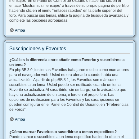
mensajes” en el Panel de Control de Usuario o haciendo clic en el
enlace “Mostrar sus mensajes” a través de su propio página de perfil, o
haciendo clic en el menú “Enlaces rápidos” en la parte superior del
foro. Para buscar sus temas, utilice la página de búsqueda avanzada y
complete las opciones apropiadas.
Arriba
Suscripciones y Favoritos
¿Cuál es la diferencia entre añadir como Favorito y suscribirme a
un tema?
En phpBB 3.0, los temas Favoritos trabajaron mucho como marcadores
para el navegador web. Usted no era alertado cuando había una
actualización. A partir de phpBB 3.1, los Favoritos son más como
suscribirse a un tema. Usted puede ser notificado cuando un tema
Favorito se actualiza. Al suscribirte, sin embargo, se le avisará de que
hay una actualización de un tema, o foro en el propio foro. Las
opciones de notificación para los Favoritos y las suscripciones se
pueden configurar en el Panel de Control de Usuario, en “Preferencias
de Foros”.
Arriba
¿Cómo marcar Favoritos o suscribirse a temas específicos?
Puede marcar o suscribirse a un tema específico haciendo clic en el