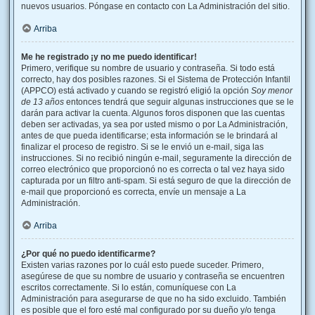
nuevos usuarios. Póngase en contacto con La Administración del sitio.
Arriba
Me he registrado ¡y no me puedo identificar!
Primero, verifique su nombre de usuario y contraseña. Si todo está
correcto, hay dos posibles razones. Si el Sistema de Protección Infantil
(APPCO) está activado y cuando se registró eligió la opción
Soy menor
de 13 años
entonces tendrá que seguir algunas instrucciones que se le
darán para activar la cuenta. Algunos foros disponen que las cuentas
deben ser activadas, ya sea por usted mismo o por La Administración,
antes de que pueda identificarse; esta información se le brindará al
finalizar el proceso de registro. Si se le envió un e-mail, siga las
instrucciones. Si no recibió ningún e-mail, seguramente la dirección de
correo electrónico que proporcionó no es correcta o tal vez haya sido
capturada por un filtro anti-spam. Si está seguro de que la dirección de
e-mail que proporcionó es correcta, envíe un mensaje a La
Administración.
Arriba
¿Por qué no puedo identificarme?
Existen varias razones por lo cuál esto puede suceder. Primero,
asegúrese de que su nombre de usuario y contraseña se encuentren
escritos correctamente. Si lo están, comuníquese con La
Administración para asegurarse de que no ha sido excluido. También
es posible que el foro esté mal configurado por su dueño y/o tenga