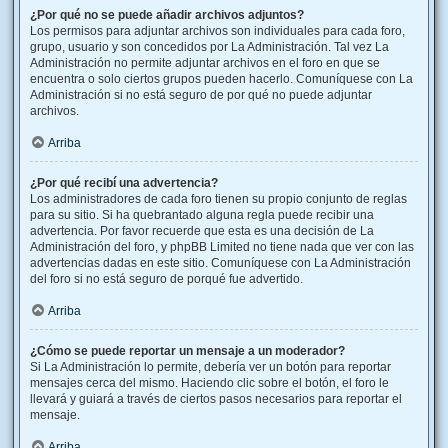
¿Por qué no se puede añadir archivos adjuntos?
Los permisos para adjuntar archivos son individuales para cada foro,
grupo, usuario y son concedidos por La Administración. Tal vez La
Administración no permite adjuntar archivos en el foro en que se
encuentra o solo ciertos grupos pueden hacerlo. Comuníquese con La
Administración si no está seguro de por qué no puede adjuntar
archivos.
Arriba
¿Por qué recibí una advertencia?
Los administradores de cada foro tienen su propio conjunto de reglas
para su sitio. Si ha quebrantado alguna regla puede recibir una
advertencia. Por favor recuerde que esta es una decisión de La
Administración del foro, y phpBB Limited no tiene nada que ver con las
advertencias dadas en este sitio. Comuníquese con La Administración
del foro si no está seguro de porqué fue advertido.
Arriba
¿Cómo se puede reportar un mensaje a un moderador?
Si La Administración lo permite, debería ver un botón para reportar
mensajes cerca del mismo. Haciendo clic sobre el botón, el foro le
llevará y guiará a través de ciertos pasos necesarios para reportar el
mensaje.
Arriba