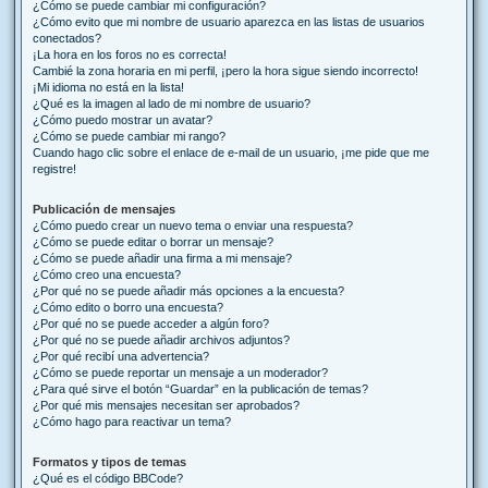
¿Cómo se puede cambiar mi configuración?
¿Cómo evito que mi nombre de usuario aparezca en las listas de usuarios
conectados?
¡La hora en los foros no es correcta!
Cambié la zona horaria en mi perfil, ¡pero la hora sigue siendo incorrecto!
¡Mi idioma no está en la lista!
¿Qué es la imagen al lado de mi nombre de usuario?
¿Cómo puedo mostrar un avatar?
¿Cómo se puede cambiar mi rango?
Cuando hago clic sobre el enlace de e-mail de un usuario, ¡me pide que me
registre!
Publicación de mensajes
¿Cómo puedo crear un nuevo tema o enviar una respuesta?
¿Cómo se puede editar o borrar un mensaje?
¿Cómo se puede añadir una firma a mi mensaje?
¿Cómo creo una encuesta?
¿Por qué no se puede añadir más opciones a la encuesta?
¿Cómo edito o borro una encuesta?
¿Por qué no se puede acceder a algún foro?
¿Por qué no se puede añadir archivos adjuntos?
¿Por qué recibí una advertencia?
¿Cómo se puede reportar un mensaje a un moderador?
¿Para qué sirve el botón “Guardar” en la publicación de temas?
¿Por qué mis mensajes necesitan ser aprobados?
¿Cómo hago para reactivar un tema?
Formatos y tipos de temas
¿Qué es el código BBCode?