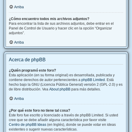
Arriba
¿Cómo encuentro todos mis archivos adjuntos?
Para encontrar la lista de sus archivos adjuntos, debe entrar en el
Panel de Control de Usuario y hacer clic en la opción “Organizar
adjuntos”.
Arriba
Acerca de phpBB
¿Quién programó este foro?
Esta aplicación (en su forma original) es desarrollada, publicada y
contiene derechos de autor pertenecientes a
phpBB Limited
. Está
hecho bajo la GNU (Licencia Pública General) versión 2 (GPL-2.0) y es
de libre distribución. Vea
About phpBB
para más detalles.
Arriba
¿Por qué este foro no tiene tal cosa?
Este foro fue escrito y licenciado a través de phpBB Limited. Si usted
cree que se debe añadir alguna característica por favor visite
Centro de phpBB Ideas
(en Inglés), donde se puede votar en ideas
existentes o sugerir nuevas características.