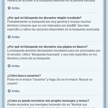
manera de acceder a la búsqueda depende de la plantilla utilizada.
Arriba
¿Por qué mi búsqueda me devuelve ningún resultado?
Probablemente su búsqueda fue muy general e incluye muchos
términos comunes que no son indexados por phpBB. Sea más
específico y utilice las opciones disponibles en la búsqueda avanzada.
Arriba
¿Por qué mi búsqueda me devuelve una página en blanco?
La búsqueda devolvió demasiados resultados para ser procesados por
el servidor. Utilice “Búsqueda Avanzada” y sea más específico en los
términos y foros de su búsqueda.
Arriba
¿Cómo busco usuarios?
Pulse en el enlace “Usuarios” y haga clic en el enlace “Buscar un
usuario”.
Arriba
¿Como se puede encontrar mis propios mensajes y temas?
Puede encontrar sus mensajes haciendo clic en “Mostrar sus