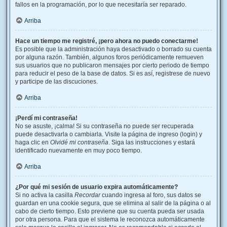
fallos en la programación, por lo que necesitaría ser reparado.
Arriba
Hace un tiempo me registré, ¡pero ahora no puedo conectarme!
Es posible que la administración haya desactivado o borrado su cuenta
por alguna razón. También, algunos foros periódicamente remueven
sus usuarios que no publicaron mensajes por cierto periodo de tiempo
para reducir el peso de la base de datos. Si es así, registrese de nuevo
y participe de las discuciones.
Arriba
¡Perdí mi contraseña!
No se asuste, ¡calma! Si su contraseña no puede ser recuperada
puede desactivarla o cambiarla. Visite la página de ingreso (login) y
haga clic en
Olvidé mi contraseña
. Siga las instrucciones y estará
identificado nuevamente en muy poco tiempo.
Arriba
¿Por qué mi sesión de usuario expira automáticamente?
Si no activa la casilla
Recordar
cuando ingresa al foro, sus datos se
guardan en una cookie segura, que se elimina al salir de la página o al
cabo de cierto tiempo. Esto previene que su cuenta pueda ser usada
por otra persona. Para que el sistema le reconozca automáticamente