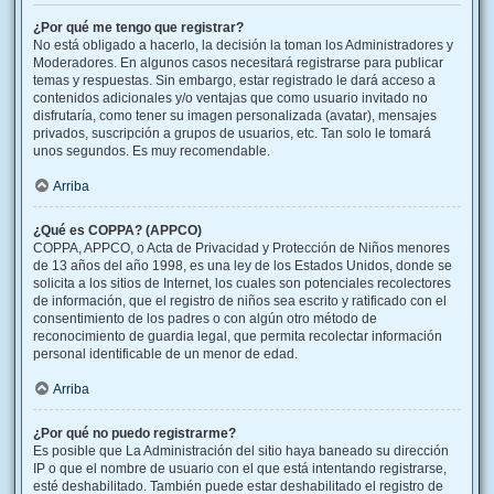
¿Por qué me tengo que registrar?
No está obligado a hacerlo, la decisión la toman los Administradores y
Moderadores. En algunos casos necesitará registrarse para publicar
temas y respuestas. Sin embargo, estar registrado le dará acceso a
contenidos adicionales y/o ventajas que como usuario invitado no
disfrutaría, como tener su imagen personalizada (avatar), mensajes
privados, suscripción a grupos de usuarios, etc. Tan solo le tomará
unos segundos. Es muy recomendable.
Arriba
¿Qué es COPPA? (APPCO)
COPPA, APPCO, o Acta de Privacidad y Protección de Niños menores
de 13 años del año 1998, es una ley de los Estados Unidos, donde se
solicita a los sitios de Internet, los cuales son potenciales recolectores
de información, que el registro de niños sea escrito y ratificado con el
consentimiento de los padres o con algún otro método de
reconocimiento de guardia legal, que permita recolectar información
personal identificable de un menor de edad.
Arriba
¿Por qué no puedo registrarme?
Es posible que La Administración del sitio haya baneado su dirección
IP o que el nombre de usuario con el que está intentando registrarse,
esté deshabilitado. También puede estar deshabilitado el registro de