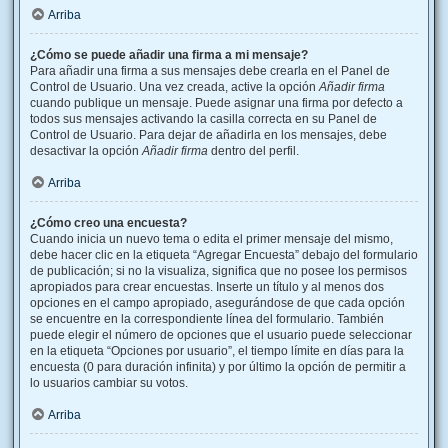
Arriba
¿Cómo se puede añadir una firma a mi mensaje?
Para añadir una firma a sus mensajes debe crearla en el Panel de
Control de Usuario. Una vez creada, active la opción
Añadir firma
cuando publique un mensaje. Puede asignar una firma por defecto a
todos sus mensajes activando la casilla correcta en su Panel de
Control de Usuario. Para dejar de añadirla en los mensajes, debe
desactivar la opción
Añadir firma
dentro del perfil.
Arriba
¿Cómo creo una encuesta?
Cuando inicia un nuevo tema o edita el primer mensaje del mismo,
debe hacer clic en la etiqueta “Agregar Encuesta” debajo del formulario
de publicación; si no la visualiza, significa que no posee los permisos
apropiados para crear encuestas. Inserte un título y al menos dos
opciones en el campo apropiado, asegurándose de que cada opción
se encuentre en la correspondiente línea del formulario. También
puede elegir el número de opciones que el usuario puede seleccionar
en la etiqueta “Opciones por usuario”, el tiempo límite en días para la
encuesta (0 para duración infinita) y por último la opción de permitir a
lo usuarios cambiar su votos.
Arriba