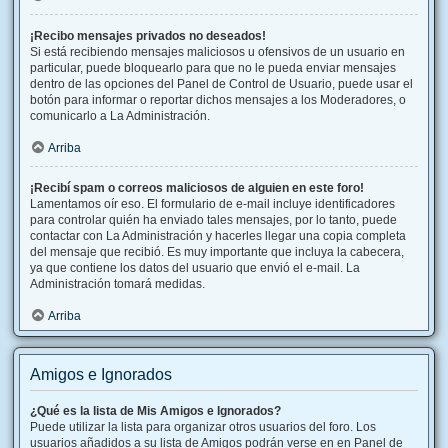
¡Recibo mensajes privados no deseados!
Si está recibiendo mensajes maliciosos u ofensivos de un usuario en
particular, puede bloquearlo para que no le pueda enviar mensajes
dentro de las opciones del Panel de Control de Usuario, puede usar el
botón para informar o reportar dichos mensajes a los Moderadores, o
comunicarlo a La Administración.
Arriba
¡Recibí spam o correos maliciosos de alguien en este foro!
Lamentamos oír eso. El formulario de e-mail incluye identificadores
para controlar quién ha enviado tales mensajes, por lo tanto, puede
contactar con La Administración y hacerles llegar una copia completa
del mensaje que recibió. Es muy importante que incluya la cabecera,
ya que contiene los datos del usuario que envió el e-mail. La
Administración tomará medidas.
Arriba
Amigos e Ignorados
¿Qué es la lista de Mis Amigos e Ignorados?
Puede utilizar la lista para organizar otros usuarios del foro. Los
usuarios añadidos a su lista de Amigos podrán verse en en Panel de