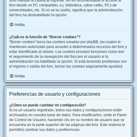
solo marque la casilla al ingresar. No es recomendable si accede al
foro desde un PC compartido, e.j. biblioteca, cyber-cafés, PCs de
universidades, etc. Si no ve la casilla, significa que la administración
del foro ha deshabilitado la opción.
Arriba
¿Cuál es la función de “Borrar cookies”?
“Borrar cookies” borra las cookies creadas por phpBB, las cuales le
mantienen autorizado para acceder a determinados recursos del foro y
estar identificado al mismo. Las cookies proveen funciones como leer
el seguimiento de la navegación del foro por el usuario si la
administración ha habilitado la opción. Si está teniendo problemas con
el ingreso o salida del foro, borrar las cookies seguramente ayudará.
Arriba
Preferencias de usuario y configuraciones
¿Cómo se puede cambiar mi configuración?
Si es un usuario registrado, todos sus datos y configuraciones están
archivados en nuestra base de datos. Para modificarlos, visite el Panel
de Control de Usuario; haciendo clic en su nombre de usuario que se
encuentra en la parte superior de las páginas del foro. Este sistema le
permitirá cambiar sus datos y preferencias.