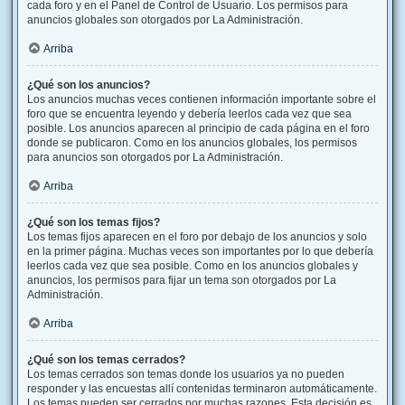
cada foro y en el Panel de Control de Usuario. Los permisos para
anuncios globales son otorgados por La Administración.
Arriba
¿Qué son los anuncios?
Los anuncios muchas veces contienen información importante sobre el
foro que se encuentra leyendo y debería leerlos cada vez que sea
posible. Los anuncios aparecen al principio de cada página en el foro
donde se publicaron. Como en los anuncios globales, los permisos
para anuncios son otorgados por La Administración.
Arriba
¿Qué son los temas fijos?
Los temas fijos aparecen en el foro por debajo de los anuncios y solo
en la primer página. Muchas veces son importantes por lo que debería
leerlos cada vez que sea posible. Como en los anuncios globales y
anuncios, los permisos para fijar un tema son otorgados por La
Administración.
Arriba
¿Qué son los temas cerrados?
Los temas cerrados son temas donde los usuarios ya no pueden
responder y las encuestas allí contenidas terminaron automáticamente.
Los temas pueden ser cerrados por muchas razones. Esta decisión es