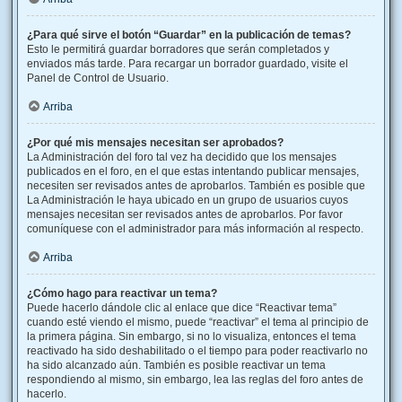
¿Para qué sirve el botón “Guardar” en la publicación de temas?
Esto le permitirá guardar borradores que serán completados y
enviados más tarde. Para recargar un borrador guardado, visite el
Panel de Control de Usuario.
Arriba
¿Por qué mis mensajes necesitan ser aprobados?
La Administración del foro tal vez ha decidido que los mensajes
publicados en el foro, en el que estas intentando publicar mensajes,
necesiten ser revisados antes de aprobarlos. También es posible que
La Administración le haya ubicado en un grupo de usuarios cuyos
mensajes necesitan ser revisados antes de aprobarlos. Por favor
comuníquese con el administrador para más información al respecto.
Arriba
¿Cómo hago para reactivar un tema?
Puede hacerlo dándole clic al enlace que dice “Reactivar tema”
cuando esté viendo el mismo, puede “reactivar” el tema al principio de
la primera página. Sin embargo, si no lo visualiza, entonces el tema
reactivado ha sido deshabilitado o el tiempo para poder reactivarlo no
ha sido alcanzado aún. También es posible reactivar un tema
respondiendo al mismo, sin embargo, lea las reglas del foro antes de
hacerlo.