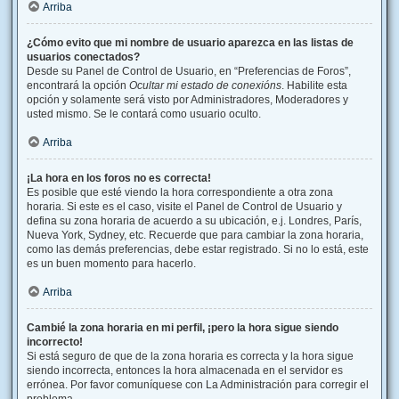
Arriba
¿Cómo evito que mi nombre de usuario aparezca en las listas de
usuarios conectados?
Desde su Panel de Control de Usuario, en “Preferencias de Foros”,
encontrará la opción
Ocultar mi estado de conexións
. Habilite esta
opción y solamente será visto por Administradores, Moderadores y
usted mismo. Se le contará como usuario oculto.
Arriba
¡La hora en los foros no es correcta!
Es posible que esté viendo la hora correspondiente a otra zona
horaria. Si este es el caso, visite el Panel de Control de Usuario y
defina su zona horaria de acuerdo a su ubicación, e.j. Londres, París,
Nueva York, Sydney, etc. Recuerde que para cambiar la zona horaria,
como las demás preferencias, debe estar registrado. Si no lo está, este
es un buen momento para hacerlo.
Arriba
Cambié la zona horaria en mi perfil, ¡pero la hora sigue siendo
incorrecto!
Si está seguro de que de la zona horaria es correcta y la hora sigue
siendo incorrecta, entonces la hora almacenada en el servidor es
errónea. Por favor comuníquese con La Administración para corregir el