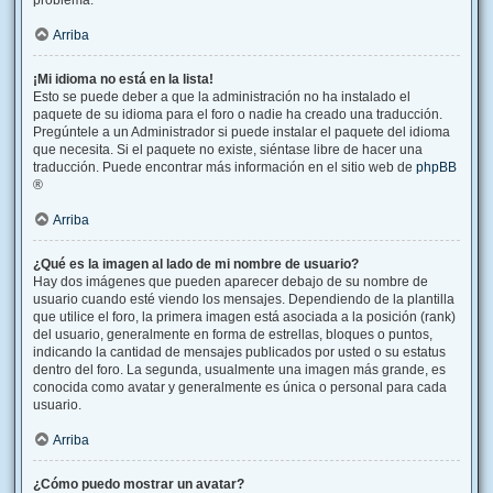
problema.
Arriba
¡Mi idioma no está en la lista!
Esto se puede deber a que la administración no ha instalado el
paquete de su idioma para el foro o nadie ha creado una traducción.
Pregúntele a un Administrador si puede instalar el paquete del idioma
que necesita. Si el paquete no existe, siéntase libre de hacer una
traducción. Puede encontrar más información en el sitio web de
phpBB
®
Arriba
¿Qué es la imagen al lado de mi nombre de usuario?
Hay dos imágenes que pueden aparecer debajo de su nombre de
usuario cuando esté viendo los mensajes. Dependiendo de la plantilla
que utilice el foro, la primera imagen está asociada a la posición (rank)
del usuario, generalmente en forma de estrellas, bloques o puntos,
indicando la cantidad de mensajes publicados por usted o su estatus
dentro del foro. La segunda, usualmente una imagen más grande, es
conocida como avatar y generalmente es única o personal para cada
usuario.
Arriba
¿Cómo puedo mostrar un avatar?