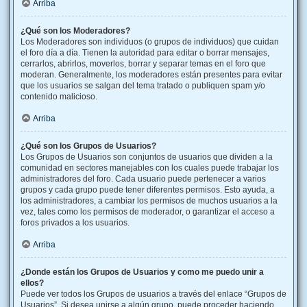
Arriba
¿Qué son los Moderadores?
Los Moderadores son individuos (o grupos de individuos) que cuidan
el foro día a día. Tienen la autoridad para editar o borrar mensajes,
cerrarlos, abrirlos, moverlos, borrar y separar temas en el foro que
moderan. Generalmente, los moderadores están presentes para evitar
que los usuarios se salgan del tema tratado o publiquen spam y/o
contenido malicioso.
Arriba
¿Qué son los Grupos de Usuarios?
Los Grupos de Usuarios son conjuntos de usuarios que dividen a la
comunidad en sectores manejables con los cuales puede trabajar los
administradores del foro. Cada usuario puede pertenecer a varios
grupos y cada grupo puede tener diferentes permisos. Esto ayuda, a
los administradores, a cambiar los permisos de muchos usuarios a la
vez, tales como los permisos de moderador, o garantizar el acceso a
foros privados a los usuarios.
Arriba
¿Donde están los Grupos de Usuarios y como me puedo unir a
ellos?
Puede ver todos los Grupos de usuarios a través del enlace “Grupos de
Usuarios”. Si desea unirse a algún grupo, puede proceder haciendo