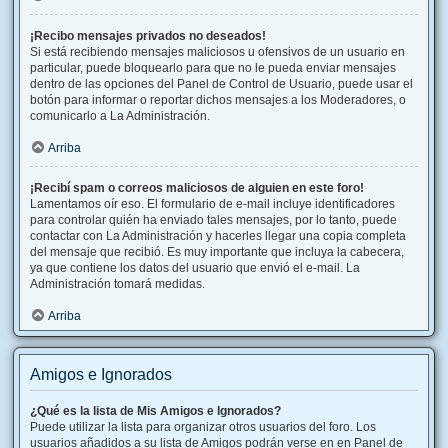
¡Recibo mensajes privados no deseados!
Si está recibiendo mensajes maliciosos u ofensivos de un usuario en
particular, puede bloquearlo para que no le pueda enviar mensajes
dentro de las opciones del Panel de Control de Usuario, puede usar el
botón para informar o reportar dichos mensajes a los Moderadores, o
comunicarlo a La Administración.
Arriba
¡Recibí spam o correos maliciosos de alguien en este foro!
Lamentamos oír eso. El formulario de e-mail incluye identificadores
para controlar quién ha enviado tales mensajes, por lo tanto, puede
contactar con La Administración y hacerles llegar una copia completa
del mensaje que recibió. Es muy importante que incluya la cabecera,
ya que contiene los datos del usuario que envió el e-mail. La
Administración tomará medidas.
Arriba
Amigos e Ignorados
¿Qué es la lista de Mis Amigos e Ignorados?
Puede utilizar la lista para organizar otros usuarios del foro. Los
usuarios añadidos a su lista de Amigos podrán verse en en Panel de