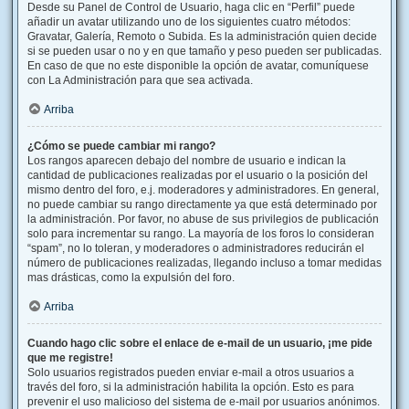
Desde su Panel de Control de Usuario, haga clic en “Perfil” puede
añadir un avatar utilizando uno de los siguientes cuatro métodos:
Gravatar, Galería, Remoto o Subida. Es la administración quien decide
si se pueden usar o no y en que tamaño y peso pueden ser publicadas.
En caso de que no este disponible la opción de avatar, comuníquese
con La Administración para que sea activada.
Arriba
¿Cómo se puede cambiar mi rango?
Los rangos aparecen debajo del nombre de usuario e indican la
cantidad de publicaciones realizadas por el usuario o la posición del
mismo dentro del foro, e.j. moderadores y administradores. En general,
no puede cambiar su rango directamente ya que está determinado por
la administración. Por favor, no abuse de sus privilegios de publicación
solo para incrementar su rango. La mayoría de los foros lo consideran
“spam”, no lo toleran, y moderadores o administradores reducirán el
número de publicaciones realizadas, llegando incluso a tomar medidas
mas drásticas, como la expulsión del foro.
Arriba
Cuando hago clic sobre el enlace de e-mail de un usuario, ¡me pide
que me registre!
Solo usuarios registrados pueden enviar e-mail a otros usuarios a
través del foro, si la administración habilita la opción. Esto es para
prevenir el uso malicioso del sistema de e-mail por usuarios anónimos.