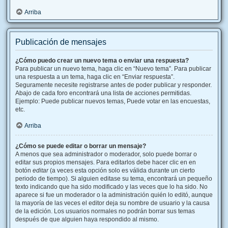
Arriba
Publicación de mensajes
¿Cómo puedo crear un nuevo tema o enviar una respuesta?
Para publicar un nuevo tema, haga clic en “Nuevo tema”. Para publicar
una respuesta a un tema, haga clic en “Enviar respuesta”.
Seguramente necesite registrarse antes de poder publicar y responder.
Abajo de cada foro encontrará una lista de acciones permitidas.
Ejemplo: Puede publicar nuevos temas, Puede votar en las encuestas,
etc.
Arriba
¿Cómo se puede editar o borrar un mensaje?
A menos que sea administrador o moderador, solo puede borrar o
editar sus propios mensajes. Para editarlos debe hacer clic en en
botón
editar
(a veces esta opción solo es válida durante un cierto
periodo de tiempo). Si alguien editase su tema, encontrará un pequeño
texto indicando que ha sido modificado y las veces que lo ha sido. No
aparece si fue un moderador o la administración quién lo editó, aunque
la mayoría de las veces el editor deja su nombre de usuario y la causa
de la edición. Los usuarios normales no podrán borrar sus temas
después de que alguien haya respondido al mismo.