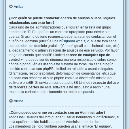
Arriba
¿Con quién se puede contactar acerca de abusos o usos ilegales
relacionados con este foro?
Cada uno de los administradores que figuran en la lista del grupo
donde dice “El Equipo” es un contacto apropiado para enviar sus
quejas. Si así no obtiene respuesta debería tratar de contactar con el
dueño del dominio (efectúe una
búsqueda whois
) o, si este foro tiene
correo sobre un dominio gratuito (Yahoo!, gmail.com, hotmail.com, etc.),
al departamento o administración de abusos de ese servicio. Por favor,
tenga en cuenta que phpBB Limited
carece de cualquier tipo de
control
y no puede ser de ninguna manera responsable sobre cómo,
dónde o por quién es usado este sistema de foros. No tiene ningún
sentido contactar con phpBB Limited en relación a asuntos legales
(difamación, responsabilidad, deformación de comentarios, etc.) que
no sean con respecto al sitio phpbb.com o la discreción misma del
software phpBB. Si envia un correo a phpBB Limited
respecto del uso
de terceras partes
de este software esté dispuesto a recibir una
respuesta cortante o directamente no recibir respuesta.
Arriba
¿Cómo puedo ponerme en contacto con un Administrador?
Todos los usuarios del foro pueden usar el formulario “Contáctenos”, si
está opción ha sido habilitada por el Administrador del foro.
Los miembros del foro también pueden usar el enlace “El equipo”.