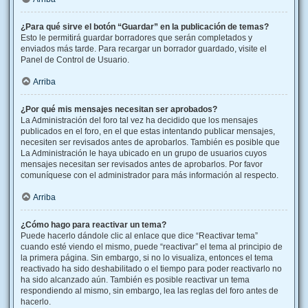
¿Para qué sirve el botón “Guardar” en la publicación de temas?
Esto le permitirá guardar borradores que serán completados y
enviados más tarde. Para recargar un borrador guardado, visite el
Panel de Control de Usuario.
Arriba
¿Por qué mis mensajes necesitan ser aprobados?
La Administración del foro tal vez ha decidido que los mensajes
publicados en el foro, en el que estas intentando publicar mensajes,
necesiten ser revisados antes de aprobarlos. También es posible que
La Administración le haya ubicado en un grupo de usuarios cuyos
mensajes necesitan ser revisados antes de aprobarlos. Por favor
comuníquese con el administrador para más información al respecto.
Arriba
¿Cómo hago para reactivar un tema?
Puede hacerlo dándole clic al enlace que dice “Reactivar tema”
cuando esté viendo el mismo, puede “reactivar” el tema al principio de
la primera página. Sin embargo, si no lo visualiza, entonces el tema
reactivado ha sido deshabilitado o el tiempo para poder reactivarlo no
ha sido alcanzado aún. También es posible reactivar un tema
respondiendo al mismo, sin embargo, lea las reglas del foro antes de
hacerlo.