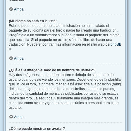
problema.
Arriba
¡Mi idioma no está en la lista!
Esto se puede deber a que la administración no ha instalado el
paquete de su idioma para el foro o nadie ha creado una traducción.
Pregúntele a un Administrador si puede instalar el paquete del idioma
que necesita. Si el paquete no existe, siéntase libre de hacer una
traducción. Puede encontrar más información en el sitio web de
phpBB
®
Arriba
¿Qué es la imagen al lado de mi nombre de usuario?
Hay dos imágenes que pueden aparecer debajo de su nombre de
usuario cuando esté viendo los mensajes. Dependiendo de la plantilla
que utilice el foro, la primera imagen está asociada a la posición (rank)
del usuario, generalmente en forma de estrellas, bloques o puntos,
indicando la cantidad de mensajes publicados por usted o su estatus
dentro del foro. La segunda, usualmente una imagen más grande, es
conocida como avatar y generalmente es única o personal para cada
usuario.
Arriba
¿Cómo puedo mostrar un avatar?