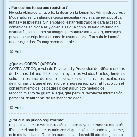
¿Por qué me tengo que registrar?
No está obligado a hacerlo, la decisión la toman los Administradores y
Moderadores. En algunos casos necesitará registrarse para publicar
temas y respuestas. Sin embargo, estar registrado le dará acceso a
contenidos adicionales y/o ventajas que como usuario invitado no
disfrutaría, como tener su imagen personalizada (avatar), mensajes
privados, suscripción a grupos de usuarios, etc. Tan solo le tomará
unos segundos. Es muy recomendable.
Arriba
¿Qué es COPPA? (APPCO)
COPPA, APPCO, o Acta de Privacidad y Protección de Niños menores
de 13 años del año 1998, es una ley de los Estados Unidos, donde se
solicita a los sitios de Internet, los cuales son potenciales recolectores
de información, que el registro de niños sea escrito y ratificado con el
consentimiento de los padres o con algún otro método de
reconocimiento de guardia legal, que permita recolectar información
personal identificable de un menor de edad.
Arriba
¿Por qué no puedo registrarme?
Es posible que La Administración del sitio haya baneado su dirección
IP o que el nombre de usuario con el que está intentando registrarse,
esté deshabilitado. También puede estar deshabilitado el registro de