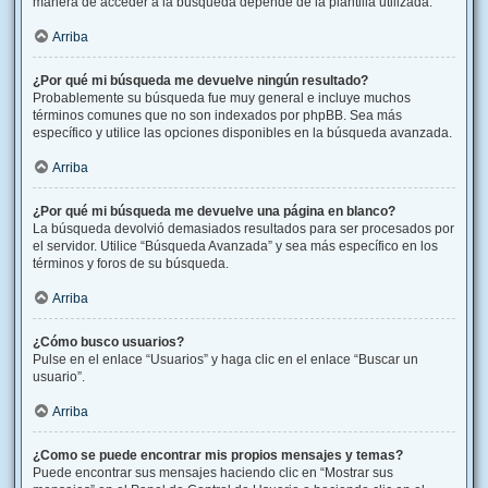
manera de acceder a la búsqueda depende de la plantilla utilizada.
Arriba
¿Por qué mi búsqueda me devuelve ningún resultado?
Probablemente su búsqueda fue muy general e incluye muchos
términos comunes que no son indexados por phpBB. Sea más
específico y utilice las opciones disponibles en la búsqueda avanzada.
Arriba
¿Por qué mi búsqueda me devuelve una página en blanco?
La búsqueda devolvió demasiados resultados para ser procesados por
el servidor. Utilice “Búsqueda Avanzada” y sea más específico en los
términos y foros de su búsqueda.
Arriba
¿Cómo busco usuarios?
Pulse en el enlace “Usuarios” y haga clic en el enlace “Buscar un
usuario”.
Arriba
¿Como se puede encontrar mis propios mensajes y temas?
Puede encontrar sus mensajes haciendo clic en “Mostrar sus