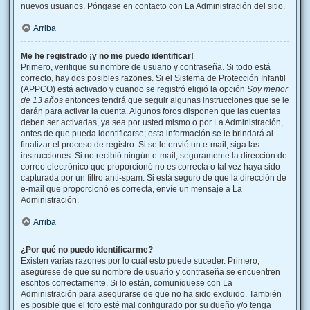
nuevos usuarios. Póngase en contacto con La Administración del sitio.
Arriba
Me he registrado ¡y no me puedo identificar!
Primero, verifique su nombre de usuario y contraseña. Si todo está
correcto, hay dos posibles razones. Si el Sistema de Protección Infantil
(APPCO) está activado y cuando se registró eligió la opción
Soy menor
de 13 años
entonces tendrá que seguir algunas instrucciones que se le
darán para activar la cuenta. Algunos foros disponen que las cuentas
deben ser activadas, ya sea por usted mismo o por La Administración,
antes de que pueda identificarse; esta información se le brindará al
finalizar el proceso de registro. Si se le envió un e-mail, siga las
instrucciones. Si no recibió ningún e-mail, seguramente la dirección de
correo electrónico que proporcionó no es correcta o tal vez haya sido
capturada por un filtro anti-spam. Si está seguro de que la dirección de
e-mail que proporcionó es correcta, envíe un mensaje a La
Administración.
Arriba
¿Por qué no puedo identificarme?
Existen varias razones por lo cuál esto puede suceder. Primero,
asegúrese de que su nombre de usuario y contraseña se encuentren
escritos correctamente. Si lo están, comuníquese con La
Administración para asegurarse de que no ha sido excluido. También
es posible que el foro esté mal configurado por su dueño y/o tenga