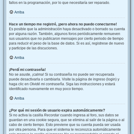
fallos en la programación, por lo que necesitaría ser reparado.
Arriba
Hace un tiempo me registré, ¡pero ahora no puedo conectarme!
Es posible que la administración haya desactivado o borrado su cuenta
por alguna razón. También, algunos foros periódicamente remueven
sus usuarios que no publicaron mensajes por cierto periodo de tiempo
para reducir el peso de la base de datos. Si es así, registrese de nuevo
y participe de las discuciones.
Arriba
¡Perdí mi contraseña!
No se asuste, ¡calma! Si su contraseña no puede ser recuperada
puede desactivarla o cambiarla. Visite la página de ingreso (login) y
haga clic en
Olvidé mi contraseña
. Siga las instrucciones y estará
identificado nuevamente en muy poco tiempo.
Arriba
¿Por qué mi sesión de usuario expira automáticamente?
Si no activa la casilla
Recordar
cuando ingresa al foro, sus datos se
guardan en una cookie segura, que se elimina al salir de la página o al
cabo de cierto tiempo. Esto previene que su cuenta pueda ser usada
por otra persona. Para que el sistema le reconozca automáticamente