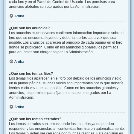
cada foro y en el Panel de Control de Usuario. Los permisos para
anuncios globales son otorgados por La Administración.
Arriba
¿Qué son los anuncios?
Los anuncios muchas veces contienen información importante sobre el
foro que se encuentra leyendo y debería leerlos cada vez que sea
posible. Los anuncios aparecen al principio de cada página en el foro
donde se publicaron. Como en los anuncios globales, los permisos
para anuncios son otorgados por La Administración.
Arriba
¿Qué son los temas fijos?
Los temas fijos aparecen en el foro por debajo de los anuncios y solo
en la primer página. Muchas veces son importantes por lo que debería
leerlos cada vez que sea posible. Como en los anuncios globales y
anuncios, los permisos para fijar un tema son otorgados por La
Administración.
Arriba
¿Qué son los temas cerrados?
Los temas cerrados son temas donde los usuarios ya no pueden
responder y las encuestas allí contenidas terminaron automáticamente.
Los temas pueden ser cerrados por muchas razones. Esta decisión es