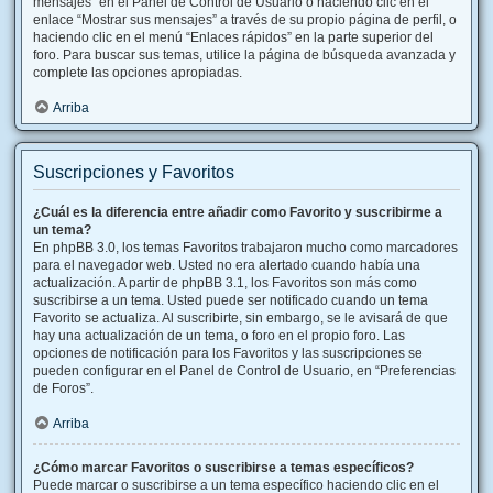
mensajes” en el Panel de Control de Usuario o haciendo clic en el
enlace “Mostrar sus mensajes” a través de su propio página de perfil, o
haciendo clic en el menú “Enlaces rápidos” en la parte superior del
foro. Para buscar sus temas, utilice la página de búsqueda avanzada y
complete las opciones apropiadas.
Arriba
Suscripciones y Favoritos
¿Cuál es la diferencia entre añadir como Favorito y suscribirme a
un tema?
En phpBB 3.0, los temas Favoritos trabajaron mucho como marcadores
para el navegador web. Usted no era alertado cuando había una
actualización. A partir de phpBB 3.1, los Favoritos son más como
suscribirse a un tema. Usted puede ser notificado cuando un tema
Favorito se actualiza. Al suscribirte, sin embargo, se le avisará de que
hay una actualización de un tema, o foro en el propio foro. Las
opciones de notificación para los Favoritos y las suscripciones se
pueden configurar en el Panel de Control de Usuario, en “Preferencias
de Foros”.
Arriba
¿Cómo marcar Favoritos o suscribirse a temas específicos?
Puede marcar o suscribirse a un tema específico haciendo clic en el