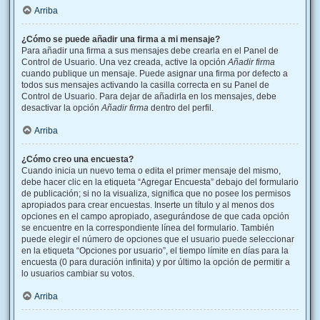
Arriba
¿Cómo se puede añadir una firma a mi mensaje?
Para añadir una firma a sus mensajes debe crearla en el Panel de
Control de Usuario. Una vez creada, active la opción
Añadir firma
cuando publique un mensaje. Puede asignar una firma por defecto a
todos sus mensajes activando la casilla correcta en su Panel de
Control de Usuario. Para dejar de añadirla en los mensajes, debe
desactivar la opción
Añadir firma
dentro del perfil.
Arriba
¿Cómo creo una encuesta?
Cuando inicia un nuevo tema o edita el primer mensaje del mismo,
debe hacer clic en la etiqueta “Agregar Encuesta” debajo del formulario
de publicación; si no la visualiza, significa que no posee los permisos
apropiados para crear encuestas. Inserte un título y al menos dos
opciones en el campo apropiado, asegurándose de que cada opción
se encuentre en la correspondiente línea del formulario. También
puede elegir el número de opciones que el usuario puede seleccionar
en la etiqueta “Opciones por usuario”, el tiempo límite en días para la
encuesta (0 para duración infinita) y por último la opción de permitir a
lo usuarios cambiar su votos.
Arriba