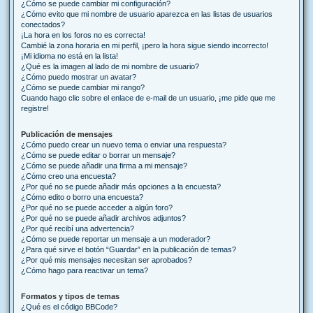
¿Cómo se puede cambiar mi configuración?
¿Cómo evito que mi nombre de usuario aparezca en las listas de usuarios
conectados?
¡La hora en los foros no es correcta!
Cambié la zona horaria en mi perfil, ¡pero la hora sigue siendo incorrecto!
¡Mi idioma no está en la lista!
¿Qué es la imagen al lado de mi nombre de usuario?
¿Cómo puedo mostrar un avatar?
¿Cómo se puede cambiar mi rango?
Cuando hago clic sobre el enlace de e-mail de un usuario, ¡me pide que me
registre!
Publicación de mensajes
¿Cómo puedo crear un nuevo tema o enviar una respuesta?
¿Cómo se puede editar o borrar un mensaje?
¿Cómo se puede añadir una firma a mi mensaje?
¿Cómo creo una encuesta?
¿Por qué no se puede añadir más opciones a la encuesta?
¿Cómo edito o borro una encuesta?
¿Por qué no se puede acceder a algún foro?
¿Por qué no se puede añadir archivos adjuntos?
¿Por qué recibí una advertencia?
¿Cómo se puede reportar un mensaje a un moderador?
¿Para qué sirve el botón “Guardar” en la publicación de temas?
¿Por qué mis mensajes necesitan ser aprobados?
¿Cómo hago para reactivar un tema?
Formatos y tipos de temas
¿Qué es el código BBCode?