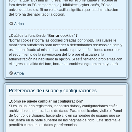
solo marque la casilla al ingresar. No es recomendable si accede al
foro desde un PC compartido, e.j. biblioteca, cyber-cafés, PCs de
universidades, etc. Si no ve la casilla, significa que la administración
del foro ha deshabilitado la opción.
Arriba
¿Cuál es la función de “Borrar cookies”?
“Borrar cookies” borra las cookies creadas por phpBB, las cuales le
mantienen autorizado para acceder a determinados recursos del foro y
estar identificado al mismo. Las cookies proveen funciones como leer
el seguimiento de la navegación del foro por el usuario si la
administración ha habilitado la opción. Si está teniendo problemas con
el ingreso o salida del foro, borrar las cookies seguramente ayudará.
Arriba
Preferencias de usuario y configuraciones
¿Cómo se puede cambiar mi configuración?
Si es un usuario registrado, todos sus datos y configuraciones están
archivados en nuestra base de datos. Para modificarlos, visite el Panel
de Control de Usuario; haciendo clic en su nombre de usuario que se
encuentra en la parte superior de las páginas del foro. Este sistema le
permitirá cambiar sus datos y preferencias.