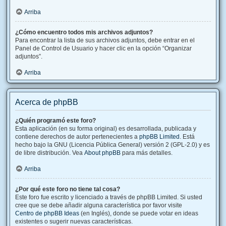
Arriba
¿Cómo encuentro todos mis archivos adjuntos?
Para encontrar la lista de sus archivos adjuntos, debe entrar en el
Panel de Control de Usuario y hacer clic en la opción “Organizar
adjuntos”.
Arriba
Acerca de phpBB
¿Quién programó este foro?
Esta aplicación (en su forma original) es desarrollada, publicada y
contiene derechos de autor pertenecientes a
phpBB Limited
. Está
hecho bajo la GNU (Licencia Pública General) versión 2 (GPL-2.0) y es
de libre distribución. Vea
About phpBB
para más detalles.
Arriba
¿Por qué este foro no tiene tal cosa?
Este foro fue escrito y licenciado a través de phpBB Limited. Si usted
cree que se debe añadir alguna característica por favor visite
Centro de phpBB Ideas
(en Inglés), donde se puede votar en ideas
existentes o sugerir nuevas características.