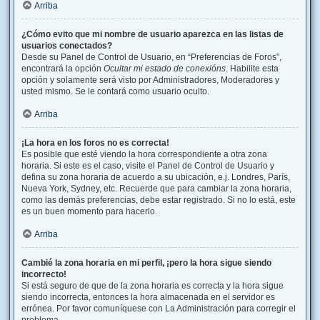
Arriba
¿Cómo evito que mi nombre de usuario aparezca en las listas de
usuarios conectados?
Desde su Panel de Control de Usuario, en “Preferencias de Foros”,
encontrará la opción
Ocultar mi estado de conexións
. Habilite esta
opción y solamente será visto por Administradores, Moderadores y
usted mismo. Se le contará como usuario oculto.
Arriba
¡La hora en los foros no es correcta!
Es posible que esté viendo la hora correspondiente a otra zona
horaria. Si este es el caso, visite el Panel de Control de Usuario y
defina su zona horaria de acuerdo a su ubicación, e.j. Londres, París,
Nueva York, Sydney, etc. Recuerde que para cambiar la zona horaria,
como las demás preferencias, debe estar registrado. Si no lo está, este
es un buen momento para hacerlo.
Arriba
Cambié la zona horaria en mi perfil, ¡pero la hora sigue siendo
incorrecto!
Si está seguro de que de la zona horaria es correcta y la hora sigue
siendo incorrecta, entonces la hora almacenada en el servidor es
errónea. Por favor comuníquese con La Administración para corregir el