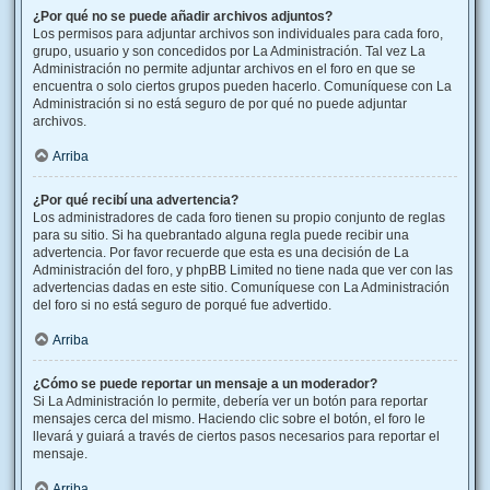
¿Por qué no se puede añadir archivos adjuntos?
Los permisos para adjuntar archivos son individuales para cada foro,
grupo, usuario y son concedidos por La Administración. Tal vez La
Administración no permite adjuntar archivos en el foro en que se
encuentra o solo ciertos grupos pueden hacerlo. Comuníquese con La
Administración si no está seguro de por qué no puede adjuntar
archivos.
Arriba
¿Por qué recibí una advertencia?
Los administradores de cada foro tienen su propio conjunto de reglas
para su sitio. Si ha quebrantado alguna regla puede recibir una
advertencia. Por favor recuerde que esta es una decisión de La
Administración del foro, y phpBB Limited no tiene nada que ver con las
advertencias dadas en este sitio. Comuníquese con La Administración
del foro si no está seguro de porqué fue advertido.
Arriba
¿Cómo se puede reportar un mensaje a un moderador?
Si La Administración lo permite, debería ver un botón para reportar
mensajes cerca del mismo. Haciendo clic sobre el botón, el foro le
llevará y guiará a través de ciertos pasos necesarios para reportar el
mensaje.
Arriba