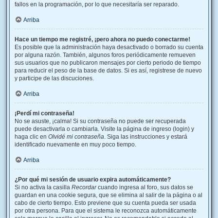
fallos en la programación, por lo que necesitaría ser reparado.
Arriba
Hace un tiempo me registré, ¡pero ahora no puedo conectarme!
Es posible que la administración haya desactivado o borrado su cuenta
por alguna razón. También, algunos foros periódicamente remueven
sus usuarios que no publicaron mensajes por cierto periodo de tiempo
para reducir el peso de la base de datos. Si es así, registrese de nuevo
y participe de las discuciones.
Arriba
¡Perdí mi contraseña!
No se asuste, ¡calma! Si su contraseña no puede ser recuperada
puede desactivarla o cambiarla. Visite la página de ingreso (login) y
haga clic en
Olvidé mi contraseña
. Siga las instrucciones y estará
identificado nuevamente en muy poco tiempo.
Arriba
¿Por qué mi sesión de usuario expira automáticamente?
Si no activa la casilla
Recordar
cuando ingresa al foro, sus datos se
guardan en una cookie segura, que se elimina al salir de la página o al
cabo de cierto tiempo. Esto previene que su cuenta pueda ser usada
por otra persona. Para que el sistema le reconozca automáticamente