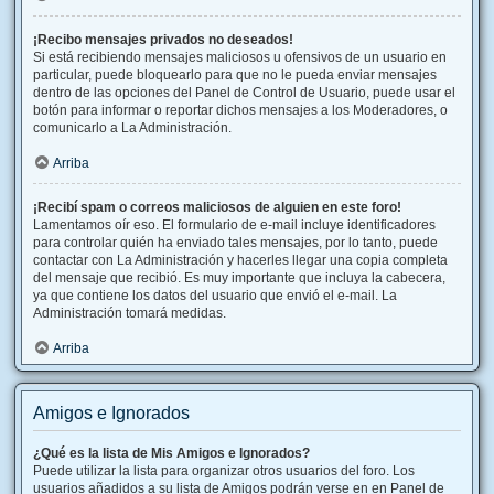
¡Recibo mensajes privados no deseados!
Si está recibiendo mensajes maliciosos u ofensivos de un usuario en
particular, puede bloquearlo para que no le pueda enviar mensajes
dentro de las opciones del Panel de Control de Usuario, puede usar el
botón para informar o reportar dichos mensajes a los Moderadores, o
comunicarlo a La Administración.
Arriba
¡Recibí spam o correos maliciosos de alguien en este foro!
Lamentamos oír eso. El formulario de e-mail incluye identificadores
para controlar quién ha enviado tales mensajes, por lo tanto, puede
contactar con La Administración y hacerles llegar una copia completa
del mensaje que recibió. Es muy importante que incluya la cabecera,
ya que contiene los datos del usuario que envió el e-mail. La
Administración tomará medidas.
Arriba
Amigos e Ignorados
¿Qué es la lista de Mis Amigos e Ignorados?
Puede utilizar la lista para organizar otros usuarios del foro. Los
usuarios añadidos a su lista de Amigos podrán verse en en Panel de