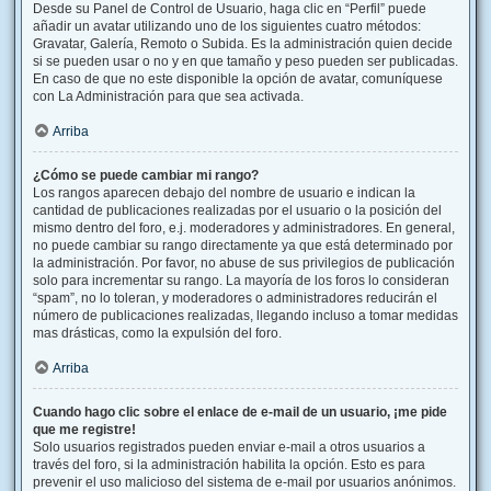
Desde su Panel de Control de Usuario, haga clic en “Perfil” puede
añadir un avatar utilizando uno de los siguientes cuatro métodos:
Gravatar, Galería, Remoto o Subida. Es la administración quien decide
si se pueden usar o no y en que tamaño y peso pueden ser publicadas.
En caso de que no este disponible la opción de avatar, comuníquese
con La Administración para que sea activada.
Arriba
¿Cómo se puede cambiar mi rango?
Los rangos aparecen debajo del nombre de usuario e indican la
cantidad de publicaciones realizadas por el usuario o la posición del
mismo dentro del foro, e.j. moderadores y administradores. En general,
no puede cambiar su rango directamente ya que está determinado por
la administración. Por favor, no abuse de sus privilegios de publicación
solo para incrementar su rango. La mayoría de los foros lo consideran
“spam”, no lo toleran, y moderadores o administradores reducirán el
número de publicaciones realizadas, llegando incluso a tomar medidas
mas drásticas, como la expulsión del foro.
Arriba
Cuando hago clic sobre el enlace de e-mail de un usuario, ¡me pide
que me registre!
Solo usuarios registrados pueden enviar e-mail a otros usuarios a
través del foro, si la administración habilita la opción. Esto es para
prevenir el uso malicioso del sistema de e-mail por usuarios anónimos.