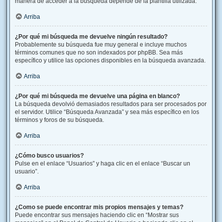
manera de acceder a la búsqueda depende de la plantilla utilizada.
Arriba
¿Por qué mi búsqueda me devuelve ningún resultado?
Probablemente su búsqueda fue muy general e incluye muchos
términos comunes que no son indexados por phpBB. Sea más
específico y utilice las opciones disponibles en la búsqueda avanzada.
Arriba
¿Por qué mi búsqueda me devuelve una página en blanco?
La búsqueda devolvió demasiados resultados para ser procesados por
el servidor. Utilice “Búsqueda Avanzada” y sea más específico en los
términos y foros de su búsqueda.
Arriba
¿Cómo busco usuarios?
Pulse en el enlace “Usuarios” y haga clic en el enlace “Buscar un
usuario”.
Arriba
¿Como se puede encontrar mis propios mensajes y temas?
Puede encontrar sus mensajes haciendo clic en “Mostrar sus