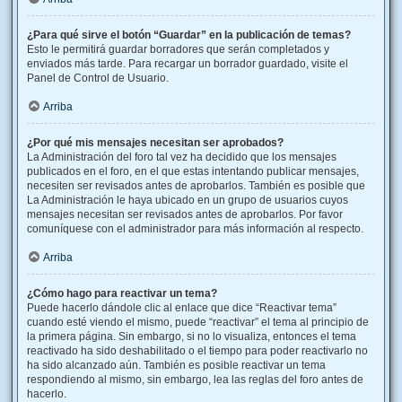
¿Para qué sirve el botón “Guardar” en la publicación de temas?
Esto le permitirá guardar borradores que serán completados y
enviados más tarde. Para recargar un borrador guardado, visite el
Panel de Control de Usuario.
Arriba
¿Por qué mis mensajes necesitan ser aprobados?
La Administración del foro tal vez ha decidido que los mensajes
publicados en el foro, en el que estas intentando publicar mensajes,
necesiten ser revisados antes de aprobarlos. También es posible que
La Administración le haya ubicado en un grupo de usuarios cuyos
mensajes necesitan ser revisados antes de aprobarlos. Por favor
comuníquese con el administrador para más información al respecto.
Arriba
¿Cómo hago para reactivar un tema?
Puede hacerlo dándole clic al enlace que dice “Reactivar tema”
cuando esté viendo el mismo, puede “reactivar” el tema al principio de
la primera página. Sin embargo, si no lo visualiza, entonces el tema
reactivado ha sido deshabilitado o el tiempo para poder reactivarlo no
ha sido alcanzado aún. También es posible reactivar un tema
respondiendo al mismo, sin embargo, lea las reglas del foro antes de
hacerlo.