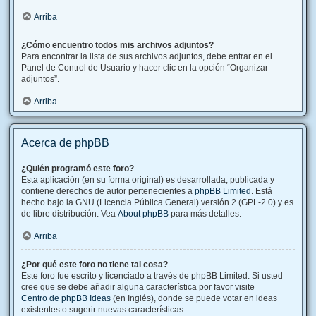
Arriba
¿Cómo encuentro todos mis archivos adjuntos?
Para encontrar la lista de sus archivos adjuntos, debe entrar en el
Panel de Control de Usuario y hacer clic en la opción “Organizar
adjuntos”.
Arriba
Acerca de phpBB
¿Quién programó este foro?
Esta aplicación (en su forma original) es desarrollada, publicada y
contiene derechos de autor pertenecientes a
phpBB Limited
. Está
hecho bajo la GNU (Licencia Pública General) versión 2 (GPL-2.0) y es
de libre distribución. Vea
About phpBB
para más detalles.
Arriba
¿Por qué este foro no tiene tal cosa?
Este foro fue escrito y licenciado a través de phpBB Limited. Si usted
cree que se debe añadir alguna característica por favor visite
Centro de phpBB Ideas
(en Inglés), donde se puede votar en ideas
existentes o sugerir nuevas características.