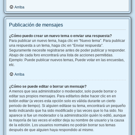
Arriba
Publicación de mensajes
¿Cómo puedo crear un nuevo tema o enviar una respuesta?
Para publicar un nuevo tema, haga clic en “Nuevo tema”. Para publicar
una respuesta a un tema, haga clic en “Enviar respuesta”.
Seguramente necesite registrarse antes de poder publicar y responder.
Abajo de cada foro encontrará una lista de acciones permitidas.
Ejemplo: Puede publicar nuevos temas, Puede votar en las encuestas,
etc.
Arriba
¿Cómo se puede editar o borrar un mensaje?
A menos que sea administrador o moderador, solo puede borrar o
editar sus propios mensajes. Para editarlos debe hacer clic en en
botón
editar
(a veces esta opción solo es válida durante un cierto
periodo de tiempo). Si alguien editase su tema, encontrará un pequeño
texto indicando que ha sido modificado y las veces que lo ha sido. No
aparece si fue un moderador o la administración quién lo editó, aunque
la mayoría de las veces el editor deja su nombre de usuario y la causa
de la edición. Los usuarios normales no podrán borrar sus temas
después de que alguien haya respondido al mismo.