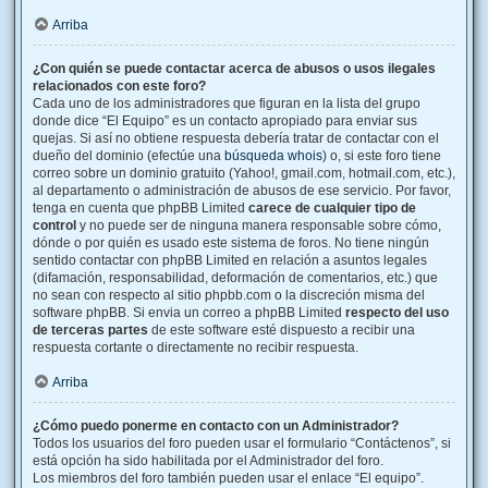
Arriba
¿Con quién se puede contactar acerca de abusos o usos ilegales
relacionados con este foro?
Cada uno de los administradores que figuran en la lista del grupo
donde dice “El Equipo” es un contacto apropiado para enviar sus
quejas. Si así no obtiene respuesta debería tratar de contactar con el
dueño del dominio (efectúe una
búsqueda whois
) o, si este foro tiene
correo sobre un dominio gratuito (Yahoo!, gmail.com, hotmail.com, etc.),
al departamento o administración de abusos de ese servicio. Por favor,
tenga en cuenta que phpBB Limited
carece de cualquier tipo de
control
y no puede ser de ninguna manera responsable sobre cómo,
dónde o por quién es usado este sistema de foros. No tiene ningún
sentido contactar con phpBB Limited en relación a asuntos legales
(difamación, responsabilidad, deformación de comentarios, etc.) que
no sean con respecto al sitio phpbb.com o la discreción misma del
software phpBB. Si envia un correo a phpBB Limited
respecto del uso
de terceras partes
de este software esté dispuesto a recibir una
respuesta cortante o directamente no recibir respuesta.
Arriba
¿Cómo puedo ponerme en contacto con un Administrador?
Todos los usuarios del foro pueden usar el formulario “Contáctenos”, si
está opción ha sido habilitada por el Administrador del foro.
Los miembros del foro también pueden usar el enlace “El equipo”.