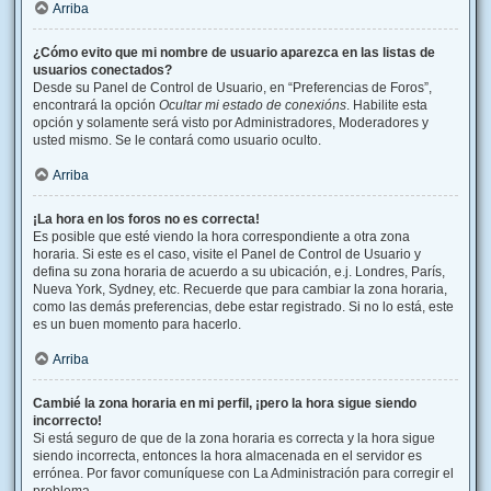
Arriba
¿Cómo evito que mi nombre de usuario aparezca en las listas de
usuarios conectados?
Desde su Panel de Control de Usuario, en “Preferencias de Foros”,
encontrará la opción
Ocultar mi estado de conexións
. Habilite esta
opción y solamente será visto por Administradores, Moderadores y
usted mismo. Se le contará como usuario oculto.
Arriba
¡La hora en los foros no es correcta!
Es posible que esté viendo la hora correspondiente a otra zona
horaria. Si este es el caso, visite el Panel de Control de Usuario y
defina su zona horaria de acuerdo a su ubicación, e.j. Londres, París,
Nueva York, Sydney, etc. Recuerde que para cambiar la zona horaria,
como las demás preferencias, debe estar registrado. Si no lo está, este
es un buen momento para hacerlo.
Arriba
Cambié la zona horaria en mi perfil, ¡pero la hora sigue siendo
incorrecto!
Si está seguro de que de la zona horaria es correcta y la hora sigue
siendo incorrecta, entonces la hora almacenada en el servidor es
errónea. Por favor comuníquese con La Administración para corregir el