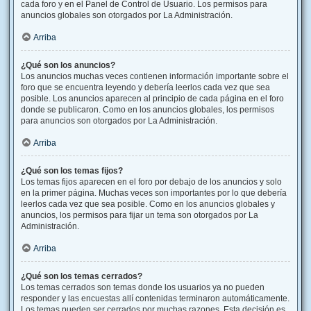
cada foro y en el Panel de Control de Usuario. Los permisos para
anuncios globales son otorgados por La Administración.
Arriba
¿Qué son los anuncios?
Los anuncios muchas veces contienen información importante sobre el
foro que se encuentra leyendo y debería leerlos cada vez que sea
posible. Los anuncios aparecen al principio de cada página en el foro
donde se publicaron. Como en los anuncios globales, los permisos
para anuncios son otorgados por La Administración.
Arriba
¿Qué son los temas fijos?
Los temas fijos aparecen en el foro por debajo de los anuncios y solo
en la primer página. Muchas veces son importantes por lo que debería
leerlos cada vez que sea posible. Como en los anuncios globales y
anuncios, los permisos para fijar un tema son otorgados por La
Administración.
Arriba
¿Qué son los temas cerrados?
Los temas cerrados son temas donde los usuarios ya no pueden
responder y las encuestas allí contenidas terminaron automáticamente.
Los temas pueden ser cerrados por muchas razones. Esta decisión es