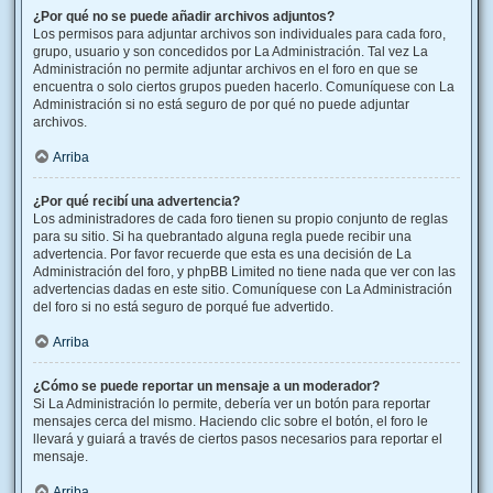
¿Por qué no se puede añadir archivos adjuntos?
Los permisos para adjuntar archivos son individuales para cada foro,
grupo, usuario y son concedidos por La Administración. Tal vez La
Administración no permite adjuntar archivos en el foro en que se
encuentra o solo ciertos grupos pueden hacerlo. Comuníquese con La
Administración si no está seguro de por qué no puede adjuntar
archivos.
Arriba
¿Por qué recibí una advertencia?
Los administradores de cada foro tienen su propio conjunto de reglas
para su sitio. Si ha quebrantado alguna regla puede recibir una
advertencia. Por favor recuerde que esta es una decisión de La
Administración del foro, y phpBB Limited no tiene nada que ver con las
advertencias dadas en este sitio. Comuníquese con La Administración
del foro si no está seguro de porqué fue advertido.
Arriba
¿Cómo se puede reportar un mensaje a un moderador?
Si La Administración lo permite, debería ver un botón para reportar
mensajes cerca del mismo. Haciendo clic sobre el botón, el foro le
llevará y guiará a través de ciertos pasos necesarios para reportar el
mensaje.
Arriba