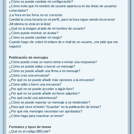
¿Cómo se puede cambiar mi configuración?
¿Cómo evito que mi nombre de usuario aparezca en las listas de usuarios
conectados?
¡La hora en los foros no es correcta!
Cambié la zona horaria en mi perfil, ¡pero la hora sigue siendo incorrecto!
¡Mi idioma no está en la lista!
¿Qué es la imagen al lado de mi nombre de usuario?
¿Cómo puedo mostrar un avatar?
¿Cómo se puede cambiar mi rango?
Cuando hago clic sobre el enlace de e-mail de un usuario, ¡me pide que me
registre!
Publicación de mensajes
¿Cómo puedo crear un nuevo tema o enviar una respuesta?
¿Cómo se puede editar o borrar un mensaje?
¿Cómo se puede añadir una firma a mi mensaje?
¿Cómo creo una encuesta?
¿Por qué no se puede añadir más opciones a la encuesta?
¿Cómo edito o borro una encuesta?
¿Por qué no se puede acceder a algún foro?
¿Por qué no se puede añadir archivos adjuntos?
¿Por qué recibí una advertencia?
¿Cómo se puede reportar un mensaje a un moderador?
¿Para qué sirve el botón “Guardar” en la publicación de temas?
¿Por qué mis mensajes necesitan ser aprobados?
¿Cómo hago para reactivar un tema?
Formatos y tipos de temas
¿Qué es el código BBCode?