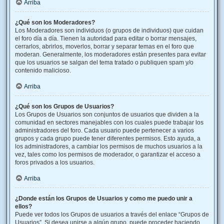
Arriba
¿Qué son los Moderadores?
Los Moderadores son individuos (o grupos de individuos) que cuidan
el foro día a día. Tienen la autoridad para editar o borrar mensajes,
cerrarlos, abrirlos, moverlos, borrar y separar temas en el foro que
moderan. Generalmente, los moderadores están presentes para evitar
que los usuarios se salgan del tema tratado o publiquen spam y/o
contenido malicioso.
Arriba
¿Qué son los Grupos de Usuarios?
Los Grupos de Usuarios son conjuntos de usuarios que dividen a la
comunidad en sectores manejables con los cuales puede trabajar los
administradores del foro. Cada usuario puede pertenecer a varios
grupos y cada grupo puede tener diferentes permisos. Esto ayuda, a
los administradores, a cambiar los permisos de muchos usuarios a la
vez, tales como los permisos de moderador, o garantizar el acceso a
foros privados a los usuarios.
Arriba
¿Donde están los Grupos de Usuarios y como me puedo unir a
ellos?
Puede ver todos los Grupos de usuarios a través del enlace “Grupos de
Usuarios”. Si desea unirse a algún grupo, puede proceder haciendo