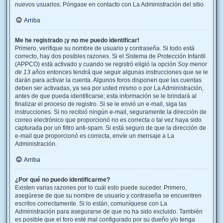
nuevos usuarios. Póngase en contacto con La Administración del sitio.
Arriba
Me he registrado ¡y no me puedo identificar!
Primero, verifique su nombre de usuario y contraseña. Si todo está
correcto, hay dos posibles razones. Si el Sistema de Protección Infantil
(APPCO) está activado y cuando se registró eligió la opción
Soy menor
de 13 años
entonces tendrá que seguir algunas instrucciones que se le
darán para activar la cuenta. Algunos foros disponen que las cuentas
deben ser activadas, ya sea por usted mismo o por La Administración,
antes de que pueda identificarse; esta información se le brindará al
finalizar el proceso de registro. Si se le envió un e-mail, siga las
instrucciones. Si no recibió ningún e-mail, seguramente la dirección de
correo electrónico que proporcionó no es correcta o tal vez haya sido
capturada por un filtro anti-spam. Si está seguro de que la dirección de
e-mail que proporcionó es correcta, envíe un mensaje a La
Administración.
Arriba
¿Por qué no puedo identificarme?
Existen varias razones por lo cuál esto puede suceder. Primero,
asegúrese de que su nombre de usuario y contraseña se encuentren
escritos correctamente. Si lo están, comuníquese con La
Administración para asegurarse de que no ha sido excluido. También
es posible que el foro esté mal configurado por su dueño y/o tenga