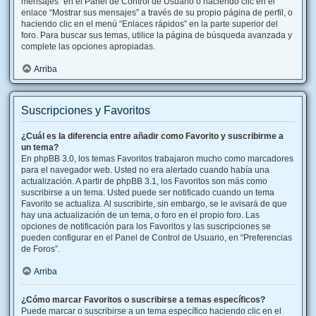
mensajes” en el Panel de Control de Usuario o haciendo clic en el
enlace “Mostrar sus mensajes” a través de su propio página de perfil, o
haciendo clic en el menú “Enlaces rápidos” en la parte superior del
foro. Para buscar sus temas, utilice la página de búsqueda avanzada y
complete las opciones apropiadas.
Arriba
Suscripciones y Favoritos
¿Cuál es la diferencia entre añadir como Favorito y suscribirme a
un tema?
En phpBB 3.0, los temas Favoritos trabajaron mucho como marcadores
para el navegador web. Usted no era alertado cuando había una
actualización. A partir de phpBB 3.1, los Favoritos son más como
suscribirse a un tema. Usted puede ser notificado cuando un tema
Favorito se actualiza. Al suscribirte, sin embargo, se le avisará de que
hay una actualización de un tema, o foro en el propio foro. Las
opciones de notificación para los Favoritos y las suscripciones se
pueden configurar en el Panel de Control de Usuario, en “Preferencias
de Foros”.
Arriba
¿Cómo marcar Favoritos o suscribirse a temas específicos?
Puede marcar o suscribirse a un tema específico haciendo clic en el