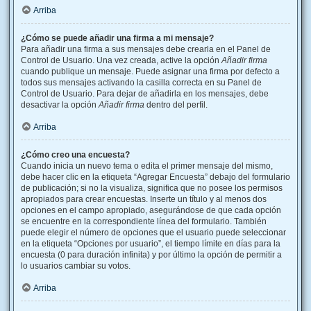
Arriba
¿Cómo se puede añadir una firma a mi mensaje?
Para añadir una firma a sus mensajes debe crearla en el Panel de
Control de Usuario. Una vez creada, active la opción
Añadir firma
cuando publique un mensaje. Puede asignar una firma por defecto a
todos sus mensajes activando la casilla correcta en su Panel de
Control de Usuario. Para dejar de añadirla en los mensajes, debe
desactivar la opción
Añadir firma
dentro del perfil.
Arriba
¿Cómo creo una encuesta?
Cuando inicia un nuevo tema o edita el primer mensaje del mismo,
debe hacer clic en la etiqueta “Agregar Encuesta” debajo del formulario
de publicación; si no la visualiza, significa que no posee los permisos
apropiados para crear encuestas. Inserte un título y al menos dos
opciones en el campo apropiado, asegurándose de que cada opción
se encuentre en la correspondiente línea del formulario. También
puede elegir el número de opciones que el usuario puede seleccionar
en la etiqueta “Opciones por usuario”, el tiempo límite en días para la
encuesta (0 para duración infinita) y por último la opción de permitir a
lo usuarios cambiar su votos.
Arriba