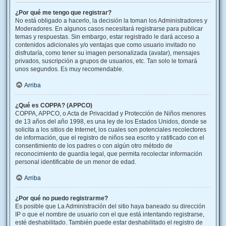
¿Por qué me tengo que registrar?
No está obligado a hacerlo, la decisión la toman los Administradores y
Moderadores. En algunos casos necesitará registrarse para publicar
temas y respuestas. Sin embargo, estar registrado le dará acceso a
contenidos adicionales y/o ventajas que como usuario invitado no
disfrutaría, como tener su imagen personalizada (avatar), mensajes
privados, suscripción a grupos de usuarios, etc. Tan solo le tomará
unos segundos. Es muy recomendable.
Arriba
¿Qué es COPPA? (APPCO)
COPPA, APPCO, o Acta de Privacidad y Protección de Niños menores
de 13 años del año 1998, es una ley de los Estados Unidos, donde se
solicita a los sitios de Internet, los cuales son potenciales recolectores
de información, que el registro de niños sea escrito y ratificado con el
consentimiento de los padres o con algún otro método de
reconocimiento de guardia legal, que permita recolectar información
personal identificable de un menor de edad.
Arriba
¿Por qué no puedo registrarme?
Es posible que La Administración del sitio haya baneado su dirección
IP o que el nombre de usuario con el que está intentando registrarse,
esté deshabilitado. También puede estar deshabilitado el registro de