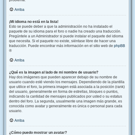
problema.
Arriba
¡Mi idioma no está en la lista!
Esto se puede deber a que la administración no ha instalado el
paquete de su idioma para el foro o nadie ha creado una traducción.
Pregúntele a un Administrador si puede instalar el paquete del idioma
que necesita. Si el paquete no existe, siéntase libre de hacer una
traducción. Puede encontrar más información en el sitio web de
phpBB
®
Arriba
¿Qué es la imagen al lado de mi nombre de usuario?
Hay dos imágenes que pueden aparecer debajo de su nombre de
usuario cuando esté viendo los mensajes. Dependiendo de la plantilla
que utilice el foro, la primera imagen está asociada a la posición (rank)
del usuario, generalmente en forma de estrellas, bloques o puntos,
indicando la cantidad de mensajes publicados por usted o su estatus
dentro del foro. La segunda, usualmente una imagen más grande, es
conocida como avatar y generalmente es única o personal para cada
usuario.
Arriba
¿Cómo puedo mostrar un avatar?