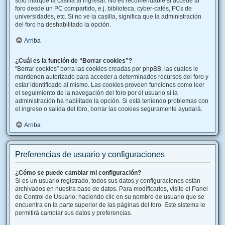
solo marque la casilla al ingresar. No es recomendable si accede al
foro desde un PC compartido, e.j. biblioteca, cyber-cafés, PCs de
universidades, etc. Si no ve la casilla, significa que la administración
del foro ha deshabilitado la opción.
Arriba
¿Cuál es la función de “Borrar cookies”?
“Borrar cookies” borra las cookies creadas por phpBB, las cuales le
mantienen autorizado para acceder a determinados recursos del foro y
estar identificado al mismo. Las cookies proveen funciones como leer
el seguimiento de la navegación del foro por el usuario si la
administración ha habilitado la opción. Si está teniendo problemas con
el ingreso o salida del foro, borrar las cookies seguramente ayudará.
Arriba
Preferencias de usuario y configuraciones
¿Cómo se puede cambiar mi configuración?
Si es un usuario registrado, todos sus datos y configuraciones están
archivados en nuestra base de datos. Para modificarlos, visite el Panel
de Control de Usuario; haciendo clic en su nombre de usuario que se
encuentra en la parte superior de las páginas del foro. Este sistema le
permitirá cambiar sus datos y preferencias.