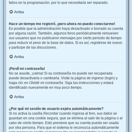
fallos en la programación, por lo que necesitaría ser reparado.
Arriba
Hace un tiempo me registré, ¡pero ahora no puedo conectarme!
Es posible que la administración haya desactivado o borrado su cuenta
por alguna razón. También, algunos foros periódicamente remueven
sus usuarios que no publicaron mensajes por cierto periodo de tiempo
para reducir el peso de la base de datos. Si es así, registrese de nuevo
y participe de las discuciones.
Arriba
¡Perdí mi contraseña!
No se asuste, ¡calma! Si su contraseña no puede ser recuperada
puede desactivarla o cambiarla. Visite la página de ingreso (login) y
haga clic en
Olvidé mi contraseña
. Siga las instrucciones y estará
identificado nuevamente en muy poco tiempo.
Arriba
¿Por qué mi sesión de usuario expira automáticamente?
Si no activa la casilla
Recordar
cuando ingresa al foro, sus datos se
guardan en una cookie segura, que se elimina al salir de la página o al
cabo de cierto tiempo. Esto previene que su cuenta pueda ser usada
por otra persona. Para que el sistema le reconozca automáticamente