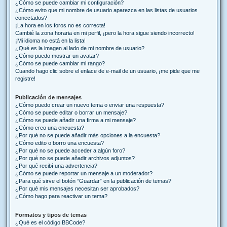
¿Cómo se puede cambiar mi configuración?
¿Cómo evito que mi nombre de usuario aparezca en las listas de usuarios
conectados?
¡La hora en los foros no es correcta!
Cambié la zona horaria en mi perfil, ¡pero la hora sigue siendo incorrecto!
¡Mi idioma no está en la lista!
¿Qué es la imagen al lado de mi nombre de usuario?
¿Cómo puedo mostrar un avatar?
¿Cómo se puede cambiar mi rango?
Cuando hago clic sobre el enlace de e-mail de un usuario, ¡me pide que me
registre!
Publicación de mensajes
¿Cómo puedo crear un nuevo tema o enviar una respuesta?
¿Cómo se puede editar o borrar un mensaje?
¿Cómo se puede añadir una firma a mi mensaje?
¿Cómo creo una encuesta?
¿Por qué no se puede añadir más opciones a la encuesta?
¿Cómo edito o borro una encuesta?
¿Por qué no se puede acceder a algún foro?
¿Por qué no se puede añadir archivos adjuntos?
¿Por qué recibí una advertencia?
¿Cómo se puede reportar un mensaje a un moderador?
¿Para qué sirve el botón “Guardar” en la publicación de temas?
¿Por qué mis mensajes necesitan ser aprobados?
¿Cómo hago para reactivar un tema?
Formatos y tipos de temas
¿Qué es el código BBCode?