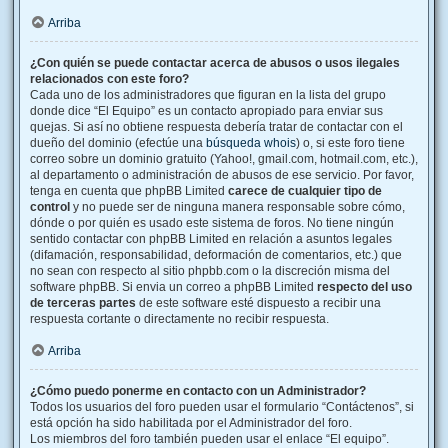
Arriba
¿Con quién se puede contactar acerca de abusos o usos ilegales
relacionados con este foro?
Cada uno de los administradores que figuran en la lista del grupo
donde dice “El Equipo” es un contacto apropiado para enviar sus
quejas. Si así no obtiene respuesta debería tratar de contactar con el
dueño del dominio (efectúe una
búsqueda whois
) o, si este foro tiene
correo sobre un dominio gratuito (Yahoo!, gmail.com, hotmail.com, etc.),
al departamento o administración de abusos de ese servicio. Por favor,
tenga en cuenta que phpBB Limited
carece de cualquier tipo de
control
y no puede ser de ninguna manera responsable sobre cómo,
dónde o por quién es usado este sistema de foros. No tiene ningún
sentido contactar con phpBB Limited en relación a asuntos legales
(difamación, responsabilidad, deformación de comentarios, etc.) que
no sean con respecto al sitio phpbb.com o la discreción misma del
software phpBB. Si envia un correo a phpBB Limited
respecto del uso
de terceras partes
de este software esté dispuesto a recibir una
respuesta cortante o directamente no recibir respuesta.
Arriba
¿Cómo puedo ponerme en contacto con un Administrador?
Todos los usuarios del foro pueden usar el formulario “Contáctenos”, si
está opción ha sido habilitada por el Administrador del foro.
Los miembros del foro también pueden usar el enlace “El equipo”.