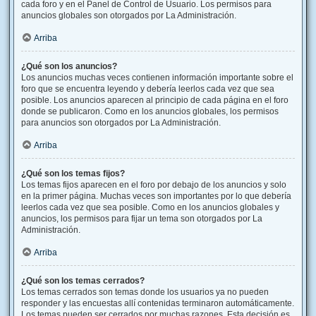
cada foro y en el Panel de Control de Usuario. Los permisos para
anuncios globales son otorgados por La Administración.
Arriba
¿Qué son los anuncios?
Los anuncios muchas veces contienen información importante sobre el
foro que se encuentra leyendo y debería leerlos cada vez que sea
posible. Los anuncios aparecen al principio de cada página en el foro
donde se publicaron. Como en los anuncios globales, los permisos
para anuncios son otorgados por La Administración.
Arriba
¿Qué son los temas fijos?
Los temas fijos aparecen en el foro por debajo de los anuncios y solo
en la primer página. Muchas veces son importantes por lo que debería
leerlos cada vez que sea posible. Como en los anuncios globales y
anuncios, los permisos para fijar un tema son otorgados por La
Administración.
Arriba
¿Qué son los temas cerrados?
Los temas cerrados son temas donde los usuarios ya no pueden
responder y las encuestas allí contenidas terminaron automáticamente.
Los temas pueden ser cerrados por muchas razones. Esta decisión es