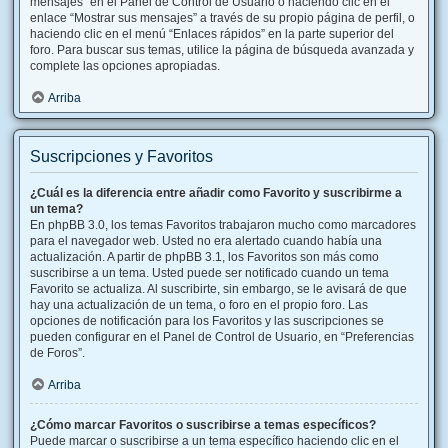
mensajes” en el Panel de Control de Usuario o haciendo clic en el
enlace “Mostrar sus mensajes” a través de su propio página de perfil, o
haciendo clic en el menú “Enlaces rápidos” en la parte superior del
foro. Para buscar sus temas, utilice la página de búsqueda avanzada y
complete las opciones apropiadas.
Arriba
Suscripciones y Favoritos
¿Cuál es la diferencia entre añadir como Favorito y suscribirme a
un tema?
En phpBB 3.0, los temas Favoritos trabajaron mucho como marcadores
para el navegador web. Usted no era alertado cuando había una
actualización. A partir de phpBB 3.1, los Favoritos son más como
suscribirse a un tema. Usted puede ser notificado cuando un tema
Favorito se actualiza. Al suscribirte, sin embargo, se le avisará de que
hay una actualización de un tema, o foro en el propio foro. Las
opciones de notificación para los Favoritos y las suscripciones se
pueden configurar en el Panel de Control de Usuario, en “Preferencias
de Foros”.
Arriba
¿Cómo marcar Favoritos o suscribirse a temas específicos?
Puede marcar o suscribirse a un tema específico haciendo clic en el