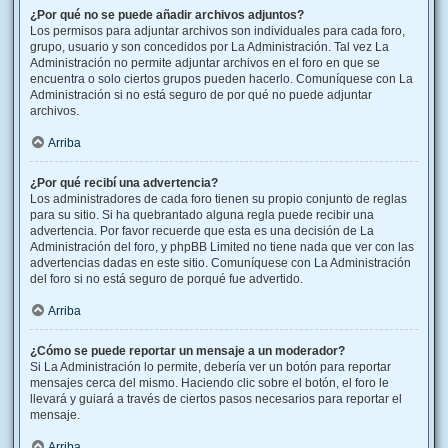
¿Por qué no se puede añadir archivos adjuntos?
Los permisos para adjuntar archivos son individuales para cada foro,
grupo, usuario y son concedidos por La Administración. Tal vez La
Administración no permite adjuntar archivos en el foro en que se
encuentra o solo ciertos grupos pueden hacerlo. Comuníquese con La
Administración si no está seguro de por qué no puede adjuntar
archivos.
Arriba
¿Por qué recibí una advertencia?
Los administradores de cada foro tienen su propio conjunto de reglas
para su sitio. Si ha quebrantado alguna regla puede recibir una
advertencia. Por favor recuerde que esta es una decisión de La
Administración del foro, y phpBB Limited no tiene nada que ver con las
advertencias dadas en este sitio. Comuníquese con La Administración
del foro si no está seguro de porqué fue advertido.
Arriba
¿Cómo se puede reportar un mensaje a un moderador?
Si La Administración lo permite, debería ver un botón para reportar
mensajes cerca del mismo. Haciendo clic sobre el botón, el foro le
llevará y guiará a través de ciertos pasos necesarios para reportar el
mensaje.
Arriba