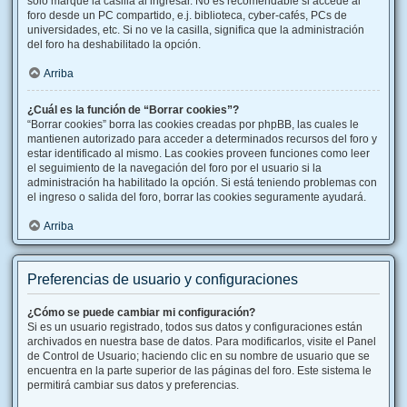
solo marque la casilla al ingresar. No es recomendable si accede al
foro desde un PC compartido, e.j. biblioteca, cyber-cafés, PCs de
universidades, etc. Si no ve la casilla, significa que la administración
del foro ha deshabilitado la opción.
Arriba
¿Cuál es la función de “Borrar cookies”?
“Borrar cookies” borra las cookies creadas por phpBB, las cuales le
mantienen autorizado para acceder a determinados recursos del foro y
estar identificado al mismo. Las cookies proveen funciones como leer
el seguimiento de la navegación del foro por el usuario si la
administración ha habilitado la opción. Si está teniendo problemas con
el ingreso o salida del foro, borrar las cookies seguramente ayudará.
Arriba
Preferencias de usuario y configuraciones
¿Cómo se puede cambiar mi configuración?
Si es un usuario registrado, todos sus datos y configuraciones están
archivados en nuestra base de datos. Para modificarlos, visite el Panel
de Control de Usuario; haciendo clic en su nombre de usuario que se
encuentra en la parte superior de las páginas del foro. Este sistema le
permitirá cambiar sus datos y preferencias.