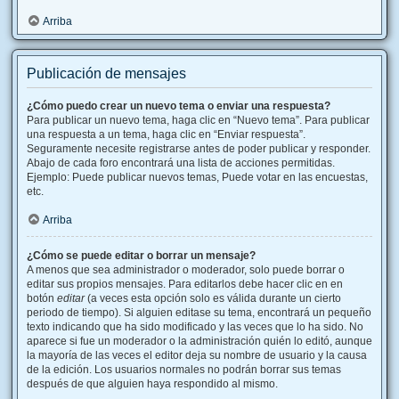
Arriba
Publicación de mensajes
¿Cómo puedo crear un nuevo tema o enviar una respuesta?
Para publicar un nuevo tema, haga clic en “Nuevo tema”. Para publicar
una respuesta a un tema, haga clic en “Enviar respuesta”.
Seguramente necesite registrarse antes de poder publicar y responder.
Abajo de cada foro encontrará una lista de acciones permitidas.
Ejemplo: Puede publicar nuevos temas, Puede votar en las encuestas,
etc.
Arriba
¿Cómo se puede editar o borrar un mensaje?
A menos que sea administrador o moderador, solo puede borrar o
editar sus propios mensajes. Para editarlos debe hacer clic en en
botón
editar
(a veces esta opción solo es válida durante un cierto
periodo de tiempo). Si alguien editase su tema, encontrará un pequeño
texto indicando que ha sido modificado y las veces que lo ha sido. No
aparece si fue un moderador o la administración quién lo editó, aunque
la mayoría de las veces el editor deja su nombre de usuario y la causa
de la edición. Los usuarios normales no podrán borrar sus temas
después de que alguien haya respondido al mismo.