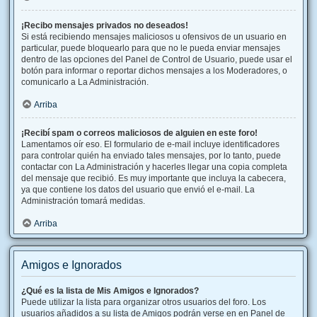
¡Recibo mensajes privados no deseados!
Si está recibiendo mensajes maliciosos u ofensivos de un usuario en
particular, puede bloquearlo para que no le pueda enviar mensajes
dentro de las opciones del Panel de Control de Usuario, puede usar el
botón para informar o reportar dichos mensajes a los Moderadores, o
comunicarlo a La Administración.
Arriba
¡Recibí spam o correos maliciosos de alguien en este foro!
Lamentamos oír eso. El formulario de e-mail incluye identificadores
para controlar quién ha enviado tales mensajes, por lo tanto, puede
contactar con La Administración y hacerles llegar una copia completa
del mensaje que recibió. Es muy importante que incluya la cabecera,
ya que contiene los datos del usuario que envió el e-mail. La
Administración tomará medidas.
Arriba
Amigos e Ignorados
¿Qué es la lista de Mis Amigos e Ignorados?
Puede utilizar la lista para organizar otros usuarios del foro. Los
usuarios añadidos a su lista de Amigos podrán verse en en Panel de