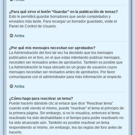
¿Para qué sirve el botón “Guardar” en la publicación de temas?
Esto le permitirá guardar borradores que serán completados y
enviados más tarde. Para recargar un borrador guardado, visite el
Panel de Control de Usuario.
Arriba
¿Por qué mis mensajes necesitan ser aprobados?
La Administración del foro tal vez ha decidido que los mensajes
publicados en el foro, en el que estas intentando publicar mensajes,
necesiten ser revisados antes de aprobarlos. También es posible que
La Administración le haya ubicado en un grupo de usuarios cuyos
mensajes necesitan ser revisados antes de aprobarlos. Por favor
comuníquese con el administrador para más información al respecto.
Arriba
¿Cómo hago para reactivar un tema?
Puede hacerlo dándole clic al enlace que dice “Reactivar tema”
cuando esté viendo el mismo, puede “reactivar” el tema al principio de
la primera página. Sin embargo, si no lo visualiza, entonces el tema
reactivado ha sido deshabilitado o el tiempo para poder reactivarlo no
ha sido alcanzado aún. También es posible reactivar un tema
respondiendo al mismo, sin embargo, lea las reglas del foro antes de
hacerlo.