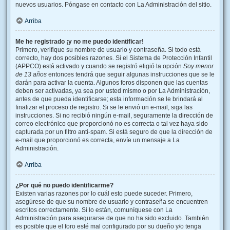
nuevos usuarios. Póngase en contacto con La Administración del sitio.
Arriba
Me he registrado ¡y no me puedo identificar!
Primero, verifique su nombre de usuario y contraseña. Si todo está
correcto, hay dos posibles razones. Si el Sistema de Protección Infantil
(APPCO) está activado y cuando se registró eligió la opción
Soy menor
de 13 años
entonces tendrá que seguir algunas instrucciones que se le
darán para activar la cuenta. Algunos foros disponen que las cuentas
deben ser activadas, ya sea por usted mismo o por La Administración,
antes de que pueda identificarse; esta información se le brindará al
finalizar el proceso de registro. Si se le envió un e-mail, siga las
instrucciones. Si no recibió ningún e-mail, seguramente la dirección de
correo electrónico que proporcionó no es correcta o tal vez haya sido
capturada por un filtro anti-spam. Si está seguro de que la dirección de
e-mail que proporcionó es correcta, envíe un mensaje a La
Administración.
Arriba
¿Por qué no puedo identificarme?
Existen varias razones por lo cuál esto puede suceder. Primero,
asegúrese de que su nombre de usuario y contraseña se encuentren
escritos correctamente. Si lo están, comuníquese con La
Administración para asegurarse de que no ha sido excluido. También
es posible que el foro esté mal configurado por su dueño y/o tenga