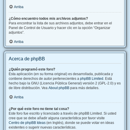
Arriba
¿Cómo encuentro todos mis archivos adjuntos?
Para encontrar la lista de sus archivos adjuntos, debe entrar en el
Panel de Control de Usuario y hacer clic en la opción “Organizar
adjuntos”.
Arriba
Acerca de phpBB
¿Quién programó este foro?
Esta aplicación (en su forma original) es desarrollada, publicada y
contiene derechos de autor pertenecientes a
phpBB Limited
. Está
hecho bajo la GNU (Licencia Pública General) versión 2 (GPL-2.0) y es
de libre distribución. Vea
About phpBB
para más detalles.
Arriba
¿Por qué este foro no tiene tal cosa?
Este foro fue escrito y licenciado a través de phpBB Limited. Si usted
cree que se debe añadir alguna característica por favor visite
Centro de phpBB Ideas
(en Inglés), donde se puede votar en ideas
existentes o sugerir nuevas características.