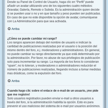
Desde su Panel de Control de Usuario, haga clic en “Perfil” puede
añadir un avatar utilizando uno de los siguientes cuatro métodos:
Gravatar, Galería, Remoto o Subida. Es la administración quien decide
si se pueden usar o no y en que tamaño y peso pueden ser publicadas.
En caso de que no este disponible la opción de avatar, comuníquese
con La Administración para que sea activada.
Arriba
¿Cómo se puede cambiar mi rango?
Los rangos aparecen debajo del nombre de usuario e indican la
cantidad de publicaciones realizadas por el usuario o la posición del
mismo dentro del foro, e.j. moderadores y administradores. En general,
no puede cambiar su rango directamente ya que está determinado por
la administración. Por favor, no abuse de sus privilegios de publicación
solo para incrementar su rango. La mayoría de los foros lo consideran
“spam”, no lo toleran, y moderadores o administradores reducirán el
número de publicaciones realizadas, llegando incluso a tomar medidas
mas drásticas, como la expulsión del foro.
Arriba
Cuando hago clic sobre el enlace de e-mail de un usuario, ¡me pide
que me registre!
Solo usuarios registrados pueden enviar e-mail a otros usuarios a
través del foro, si la administración habilita la opción. Esto es para
prevenir el uso malicioso del sistema de e-mail por usuarios anónimos.