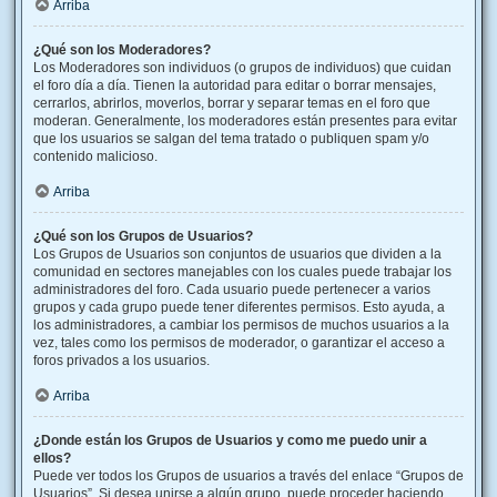
Arriba
¿Qué son los Moderadores?
Los Moderadores son individuos (o grupos de individuos) que cuidan
el foro día a día. Tienen la autoridad para editar o borrar mensajes,
cerrarlos, abrirlos, moverlos, borrar y separar temas en el foro que
moderan. Generalmente, los moderadores están presentes para evitar
que los usuarios se salgan del tema tratado o publiquen spam y/o
contenido malicioso.
Arriba
¿Qué son los Grupos de Usuarios?
Los Grupos de Usuarios son conjuntos de usuarios que dividen a la
comunidad en sectores manejables con los cuales puede trabajar los
administradores del foro. Cada usuario puede pertenecer a varios
grupos y cada grupo puede tener diferentes permisos. Esto ayuda, a
los administradores, a cambiar los permisos de muchos usuarios a la
vez, tales como los permisos de moderador, o garantizar el acceso a
foros privados a los usuarios.
Arriba
¿Donde están los Grupos de Usuarios y como me puedo unir a
ellos?
Puede ver todos los Grupos de usuarios a través del enlace “Grupos de
Usuarios”. Si desea unirse a algún grupo, puede proceder haciendo