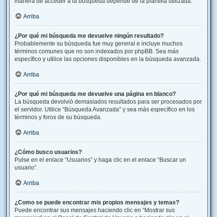
manera de acceder a la búsqueda depende de la plantilla utilizada.
Arriba
¿Por qué mi búsqueda me devuelve ningún resultado?
Probablemente su búsqueda fue muy general e incluye muchos
términos comunes que no son indexados por phpBB. Sea más
específico y utilice las opciones disponibles en la búsqueda avanzada.
Arriba
¿Por qué mi búsqueda me devuelve una página en blanco?
La búsqueda devolvió demasiados resultados para ser procesados por
el servidor. Utilice “Búsqueda Avanzada” y sea más específico en los
términos y foros de su búsqueda.
Arriba
¿Cómo busco usuarios?
Pulse en el enlace “Usuarios” y haga clic en el enlace “Buscar un
usuario”.
Arriba
¿Como se puede encontrar mis propios mensajes y temas?
Puede encontrar sus mensajes haciendo clic en “Mostrar sus