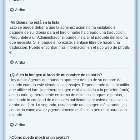
problema.
Arriba
¡Mi idioma no está en la lista!
Esto se puede deber a que la administración no ha instalado el
paquete de su idioma para el foro o nadie ha creado una traducción.
Pregúntele a un Administrador si puede instalar el paquete del idioma
que necesita. Si el paquete no existe, siéntase libre de hacer una
traducción. Puede encontrar más información en el sitio web de
phpBB
®
Arriba
¿Qué es la imagen al lado de mi nombre de usuario?
Hay dos imágenes que pueden aparecer debajo de su nombre de
usuario cuando esté viendo los mensajes. Dependiendo de la plantilla
que utilice el foro, la primera imagen está asociada a la posición (rank)
del usuario, generalmente en forma de estrellas, bloques o puntos,
indicando la cantidad de mensajes publicados por usted o su estatus
dentro del foro. La segunda, usualmente una imagen más grande, es
conocida como avatar y generalmente es única o personal para cada
usuario.
Arriba
¿Cómo puedo mostrar un avatar?