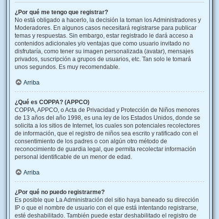
¿Por qué me tengo que registrar?
No está obligado a hacerlo, la decisión la toman los Administradores y
Moderadores. En algunos casos necesitará registrarse para publicar
temas y respuestas. Sin embargo, estar registrado le dará acceso a
contenidos adicionales y/o ventajas que como usuario invitado no
disfrutaría, como tener su imagen personalizada (avatar), mensajes
privados, suscripción a grupos de usuarios, etc. Tan solo le tomará
unos segundos. Es muy recomendable.
Arriba
¿Qué es COPPA? (APPCO)
COPPA, APPCO, o Acta de Privacidad y Protección de Niños menores
de 13 años del año 1998, es una ley de los Estados Unidos, donde se
solicita a los sitios de Internet, los cuales son potenciales recolectores
de información, que el registro de niños sea escrito y ratificado con el
consentimiento de los padres o con algún otro método de
reconocimiento de guardia legal, que permita recolectar información
personal identificable de un menor de edad.
Arriba
¿Por qué no puedo registrarme?
Es posible que La Administración del sitio haya baneado su dirección
IP o que el nombre de usuario con el que está intentando registrarse,
esté deshabilitado. También puede estar deshabilitado el registro de