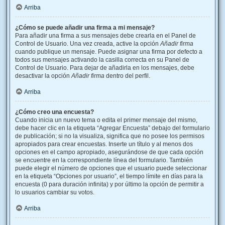
Arriba
¿Cómo se puede añadir una firma a mi mensaje?
Para añadir una firma a sus mensajes debe crearla en el Panel de
Control de Usuario. Una vez creada, active la opción
Añadir firma
cuando publique un mensaje. Puede asignar una firma por defecto a
todos sus mensajes activando la casilla correcta en su Panel de
Control de Usuario. Para dejar de añadirla en los mensajes, debe
desactivar la opción
Añadir firma
dentro del perfil.
Arriba
¿Cómo creo una encuesta?
Cuando inicia un nuevo tema o edita el primer mensaje del mismo,
debe hacer clic en la etiqueta “Agregar Encuesta” debajo del formulario
de publicación; si no la visualiza, significa que no posee los permisos
apropiados para crear encuestas. Inserte un título y al menos dos
opciones en el campo apropiado, asegurándose de que cada opción
se encuentre en la correspondiente línea del formulario. También
puede elegir el número de opciones que el usuario puede seleccionar
en la etiqueta “Opciones por usuario”, el tiempo límite en días para la
encuesta (0 para duración infinita) y por último la opción de permitir a
lo usuarios cambiar su votos.
Arriba