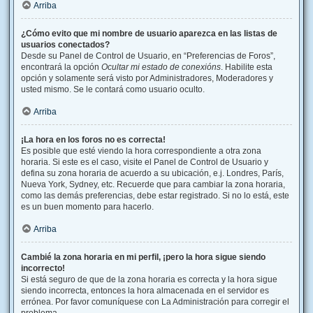
Arriba
¿Cómo evito que mi nombre de usuario aparezca en las listas de
usuarios conectados?
Desde su Panel de Control de Usuario, en “Preferencias de Foros”,
encontrará la opción
Ocultar mi estado de conexións
. Habilite esta
opción y solamente será visto por Administradores, Moderadores y
usted mismo. Se le contará como usuario oculto.
Arriba
¡La hora en los foros no es correcta!
Es posible que esté viendo la hora correspondiente a otra zona
horaria. Si este es el caso, visite el Panel de Control de Usuario y
defina su zona horaria de acuerdo a su ubicación, e.j. Londres, París,
Nueva York, Sydney, etc. Recuerde que para cambiar la zona horaria,
como las demás preferencias, debe estar registrado. Si no lo está, este
es un buen momento para hacerlo.
Arriba
Cambié la zona horaria en mi perfil, ¡pero la hora sigue siendo
incorrecto!
Si está seguro de que de la zona horaria es correcta y la hora sigue
siendo incorrecta, entonces la hora almacenada en el servidor es
errónea. Por favor comuníquese con La Administración para corregir el