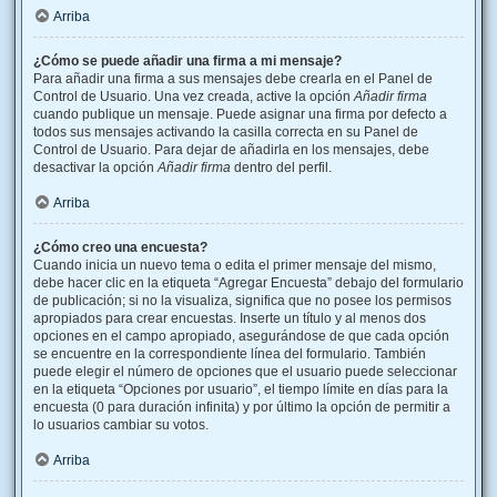
Arriba
¿Cómo se puede añadir una firma a mi mensaje?
Para añadir una firma a sus mensajes debe crearla en el Panel de
Control de Usuario. Una vez creada, active la opción
Añadir firma
cuando publique un mensaje. Puede asignar una firma por defecto a
todos sus mensajes activando la casilla correcta en su Panel de
Control de Usuario. Para dejar de añadirla en los mensajes, debe
desactivar la opción
Añadir firma
dentro del perfil.
Arriba
¿Cómo creo una encuesta?
Cuando inicia un nuevo tema o edita el primer mensaje del mismo,
debe hacer clic en la etiqueta “Agregar Encuesta” debajo del formulario
de publicación; si no la visualiza, significa que no posee los permisos
apropiados para crear encuestas. Inserte un título y al menos dos
opciones en el campo apropiado, asegurándose de que cada opción
se encuentre en la correspondiente línea del formulario. También
puede elegir el número de opciones que el usuario puede seleccionar
en la etiqueta “Opciones por usuario”, el tiempo límite en días para la
encuesta (0 para duración infinita) y por último la opción de permitir a
lo usuarios cambiar su votos.
Arriba