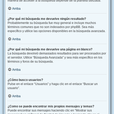
manera de acceder a la búsqueda depende de la plantilla utilizada.
Arriba
¿Por qué mi búsqueda me devuelve ningún resultado?
Probablemente su búsqueda fue muy general e incluye muchos
términos comunes que no son indexados por phpBB. Sea más
específico y utilice las opciones disponibles en la búsqueda avanzada.
Arriba
¿Por qué mi búsqueda me devuelve una página en blanco?
La búsqueda devolvió demasiados resultados para ser procesados por
el servidor. Utilice “Búsqueda Avanzada” y sea más específico en los
términos y foros de su búsqueda.
Arriba
¿Cómo busco usuarios?
Pulse en el enlace “Usuarios” y haga clic en el enlace “Buscar un
usuario”.
Arriba
¿Como se puede encontrar mis propios mensajes y temas?
Puede encontrar sus mensajes haciendo clic en “Mostrar sus