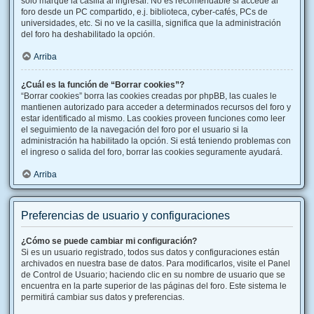
solo marque la casilla al ingresar. No es recomendable si accede al
foro desde un PC compartido, e.j. biblioteca, cyber-cafés, PCs de
universidades, etc. Si no ve la casilla, significa que la administración
del foro ha deshabilitado la opción.
Arriba
¿Cuál es la función de “Borrar cookies”?
“Borrar cookies” borra las cookies creadas por phpBB, las cuales le
mantienen autorizado para acceder a determinados recursos del foro y
estar identificado al mismo. Las cookies proveen funciones como leer
el seguimiento de la navegación del foro por el usuario si la
administración ha habilitado la opción. Si está teniendo problemas con
el ingreso o salida del foro, borrar las cookies seguramente ayudará.
Arriba
Preferencias de usuario y configuraciones
¿Cómo se puede cambiar mi configuración?
Si es un usuario registrado, todos sus datos y configuraciones están
archivados en nuestra base de datos. Para modificarlos, visite el Panel
de Control de Usuario; haciendo clic en su nombre de usuario que se
encuentra en la parte superior de las páginas del foro. Este sistema le
permitirá cambiar sus datos y preferencias.