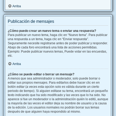
Arriba
Publicación de mensajes
¿Cómo puedo crear un nuevo tema o enviar una respuesta?
Para publicar un nuevo tema, haga clic en “Nuevo tema”. Para publicar
una respuesta a un tema, haga clic en “Enviar respuesta”.
Seguramente necesite registrarse antes de poder publicar y responder.
Abajo de cada foro encontrará una lista de acciones permitidas.
Ejemplo: Puede publicar nuevos temas, Puede votar en las encuestas,
etc.
Arriba
¿Cómo se puede editar o borrar un mensaje?
A menos que sea administrador o moderador, solo puede borrar o
editar sus propios mensajes. Para editarlos debe hacer clic en en
botón
editar
(a veces esta opción solo es válida durante un cierto
periodo de tiempo). Si alguien editase su tema, encontrará un pequeño
texto indicando que ha sido modificado y las veces que lo ha sido. No
aparece si fue un moderador o la administración quién lo editó, aunque
la mayoría de las veces el editor deja su nombre de usuario y la causa
de la edición. Los usuarios normales no podrán borrar sus temas
después de que alguien haya respondido al mismo.