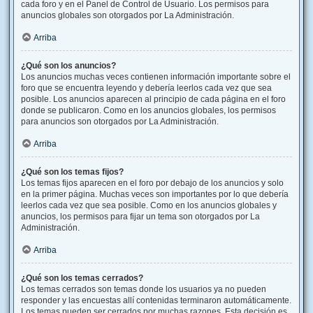
cada foro y en el Panel de Control de Usuario. Los permisos para
anuncios globales son otorgados por La Administración.
Arriba
¿Qué son los anuncios?
Los anuncios muchas veces contienen información importante sobre el
foro que se encuentra leyendo y debería leerlos cada vez que sea
posible. Los anuncios aparecen al principio de cada página en el foro
donde se publicaron. Como en los anuncios globales, los permisos
para anuncios son otorgados por La Administración.
Arriba
¿Qué son los temas fijos?
Los temas fijos aparecen en el foro por debajo de los anuncios y solo
en la primer página. Muchas veces son importantes por lo que debería
leerlos cada vez que sea posible. Como en los anuncios globales y
anuncios, los permisos para fijar un tema son otorgados por La
Administración.
Arriba
¿Qué son los temas cerrados?
Los temas cerrados son temas donde los usuarios ya no pueden
responder y las encuestas allí contenidas terminaron automáticamente.
Los temas pueden ser cerrados por muchas razones. Esta decisión es