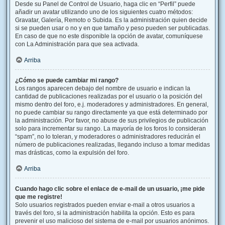
Desde su Panel de Control de Usuario, haga clic en “Perfil” puede
añadir un avatar utilizando uno de los siguientes cuatro métodos:
Gravatar, Galería, Remoto o Subida. Es la administración quien decide
si se pueden usar o no y en que tamaño y peso pueden ser publicadas.
En caso de que no este disponible la opción de avatar, comuníquese
con La Administración para que sea activada.
Arriba
¿Cómo se puede cambiar mi rango?
Los rangos aparecen debajo del nombre de usuario e indican la
cantidad de publicaciones realizadas por el usuario o la posición del
mismo dentro del foro, e.j. moderadores y administradores. En general,
no puede cambiar su rango directamente ya que está determinado por
la administración. Por favor, no abuse de sus privilegios de publicación
solo para incrementar su rango. La mayoría de los foros lo consideran
“spam”, no lo toleran, y moderadores o administradores reducirán el
número de publicaciones realizadas, llegando incluso a tomar medidas
mas drásticas, como la expulsión del foro.
Arriba
Cuando hago clic sobre el enlace de e-mail de un usuario, ¡me pide
que me registre!
Solo usuarios registrados pueden enviar e-mail a otros usuarios a
través del foro, si la administración habilita la opción. Esto es para
prevenir el uso malicioso del sistema de e-mail por usuarios anónimos.