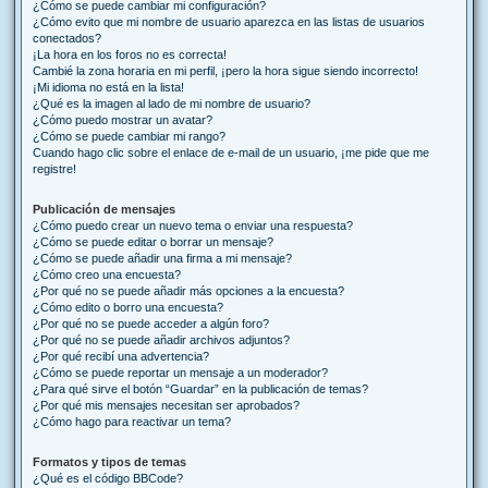
¿Cómo se puede cambiar mi configuración?
¿Cómo evito que mi nombre de usuario aparezca en las listas de usuarios
conectados?
¡La hora en los foros no es correcta!
Cambié la zona horaria en mi perfil, ¡pero la hora sigue siendo incorrecto!
¡Mi idioma no está en la lista!
¿Qué es la imagen al lado de mi nombre de usuario?
¿Cómo puedo mostrar un avatar?
¿Cómo se puede cambiar mi rango?
Cuando hago clic sobre el enlace de e-mail de un usuario, ¡me pide que me
registre!
Publicación de mensajes
¿Cómo puedo crear un nuevo tema o enviar una respuesta?
¿Cómo se puede editar o borrar un mensaje?
¿Cómo se puede añadir una firma a mi mensaje?
¿Cómo creo una encuesta?
¿Por qué no se puede añadir más opciones a la encuesta?
¿Cómo edito o borro una encuesta?
¿Por qué no se puede acceder a algún foro?
¿Por qué no se puede añadir archivos adjuntos?
¿Por qué recibí una advertencia?
¿Cómo se puede reportar un mensaje a un moderador?
¿Para qué sirve el botón “Guardar” en la publicación de temas?
¿Por qué mis mensajes necesitan ser aprobados?
¿Cómo hago para reactivar un tema?
Formatos y tipos de temas
¿Qué es el código BBCode?