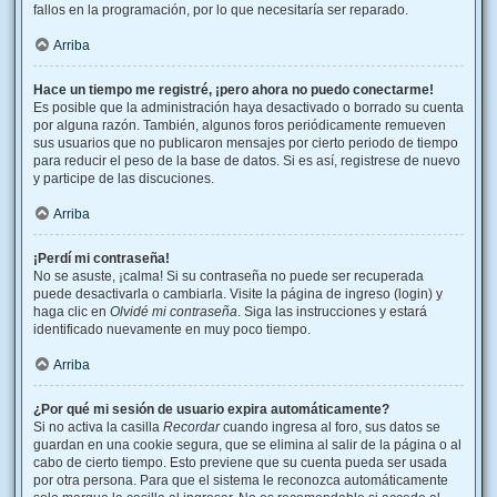
fallos en la programación, por lo que necesitaría ser reparado.
Arriba
Hace un tiempo me registré, ¡pero ahora no puedo conectarme!
Es posible que la administración haya desactivado o borrado su cuenta
por alguna razón. También, algunos foros periódicamente remueven
sus usuarios que no publicaron mensajes por cierto periodo de tiempo
para reducir el peso de la base de datos. Si es así, registrese de nuevo
y participe de las discuciones.
Arriba
¡Perdí mi contraseña!
No se asuste, ¡calma! Si su contraseña no puede ser recuperada
puede desactivarla o cambiarla. Visite la página de ingreso (login) y
haga clic en
Olvidé mi contraseña
. Siga las instrucciones y estará
identificado nuevamente en muy poco tiempo.
Arriba
¿Por qué mi sesión de usuario expira automáticamente?
Si no activa la casilla
Recordar
cuando ingresa al foro, sus datos se
guardan en una cookie segura, que se elimina al salir de la página o al
cabo de cierto tiempo. Esto previene que su cuenta pueda ser usada
por otra persona. Para que el sistema le reconozca automáticamente