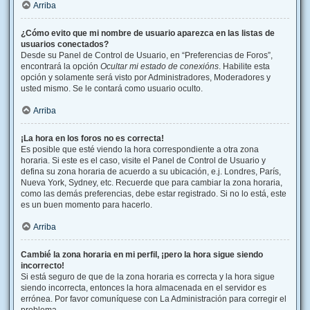
Arriba
¿Cómo evito que mi nombre de usuario aparezca en las listas de
usuarios conectados?
Desde su Panel de Control de Usuario, en “Preferencias de Foros”,
encontrará la opción
Ocultar mi estado de conexións
. Habilite esta
opción y solamente será visto por Administradores, Moderadores y
usted mismo. Se le contará como usuario oculto.
Arriba
¡La hora en los foros no es correcta!
Es posible que esté viendo la hora correspondiente a otra zona
horaria. Si este es el caso, visite el Panel de Control de Usuario y
defina su zona horaria de acuerdo a su ubicación, e.j. Londres, París,
Nueva York, Sydney, etc. Recuerde que para cambiar la zona horaria,
como las demás preferencias, debe estar registrado. Si no lo está, este
es un buen momento para hacerlo.
Arriba
Cambié la zona horaria en mi perfil, ¡pero la hora sigue siendo
incorrecto!
Si está seguro de que de la zona horaria es correcta y la hora sigue
siendo incorrecta, entonces la hora almacenada en el servidor es
errónea. Por favor comuníquese con La Administración para corregir el