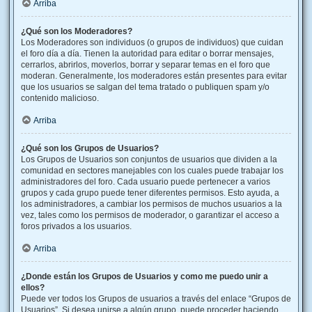
Arriba
¿Qué son los Moderadores?
Los Moderadores son individuos (o grupos de individuos) que cuidan
el foro día a día. Tienen la autoridad para editar o borrar mensajes,
cerrarlos, abrirlos, moverlos, borrar y separar temas en el foro que
moderan. Generalmente, los moderadores están presentes para evitar
que los usuarios se salgan del tema tratado o publiquen spam y/o
contenido malicioso.
Arriba
¿Qué son los Grupos de Usuarios?
Los Grupos de Usuarios son conjuntos de usuarios que dividen a la
comunidad en sectores manejables con los cuales puede trabajar los
administradores del foro. Cada usuario puede pertenecer a varios
grupos y cada grupo puede tener diferentes permisos. Esto ayuda, a
los administradores, a cambiar los permisos de muchos usuarios a la
vez, tales como los permisos de moderador, o garantizar el acceso a
foros privados a los usuarios.
Arriba
¿Donde están los Grupos de Usuarios y como me puedo unir a
ellos?
Puede ver todos los Grupos de usuarios a través del enlace “Grupos de
Usuarios”. Si desea unirse a algún grupo, puede proceder haciendo