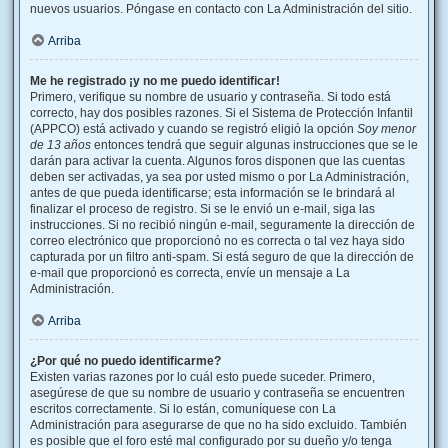
nuevos usuarios. Póngase en contacto con La Administración del sitio.
Arriba
Me he registrado ¡y no me puedo identificar!
Primero, verifique su nombre de usuario y contraseña. Si todo está
correcto, hay dos posibles razones. Si el Sistema de Protección Infantil
(APPCO) está activado y cuando se registró eligió la opción
Soy menor
de 13 años
entonces tendrá que seguir algunas instrucciones que se le
darán para activar la cuenta. Algunos foros disponen que las cuentas
deben ser activadas, ya sea por usted mismo o por La Administración,
antes de que pueda identificarse; esta información se le brindará al
finalizar el proceso de registro. Si se le envió un e-mail, siga las
instrucciones. Si no recibió ningún e-mail, seguramente la dirección de
correo electrónico que proporcionó no es correcta o tal vez haya sido
capturada por un filtro anti-spam. Si está seguro de que la dirección de
e-mail que proporcionó es correcta, envíe un mensaje a La
Administración.
Arriba
¿Por qué no puedo identificarme?
Existen varias razones por lo cuál esto puede suceder. Primero,
asegúrese de que su nombre de usuario y contraseña se encuentren
escritos correctamente. Si lo están, comuníquese con La
Administración para asegurarse de que no ha sido excluido. También
es posible que el foro esté mal configurado por su dueño y/o tenga