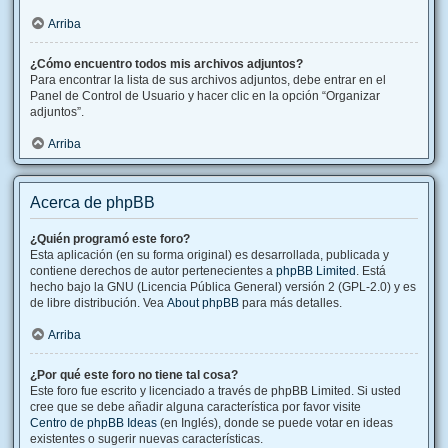
Arriba
¿Cómo encuentro todos mis archivos adjuntos?
Para encontrar la lista de sus archivos adjuntos, debe entrar en el
Panel de Control de Usuario y hacer clic en la opción “Organizar
adjuntos”.
Arriba
Acerca de phpBB
¿Quién programó este foro?
Esta aplicación (en su forma original) es desarrollada, publicada y
contiene derechos de autor pertenecientes a
phpBB Limited
. Está
hecho bajo la GNU (Licencia Pública General) versión 2 (GPL-2.0) y es
de libre distribución. Vea
About phpBB
para más detalles.
Arriba
¿Por qué este foro no tiene tal cosa?
Este foro fue escrito y licenciado a través de phpBB Limited. Si usted
cree que se debe añadir alguna característica por favor visite
Centro de phpBB Ideas
(en Inglés), donde se puede votar en ideas
existentes o sugerir nuevas características.