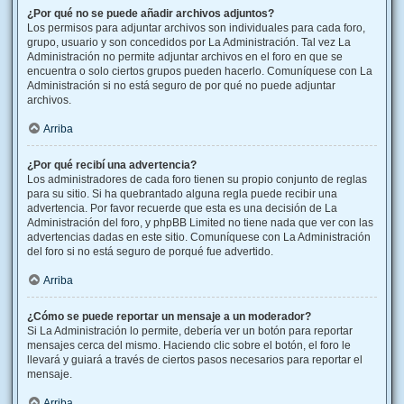
¿Por qué no se puede añadir archivos adjuntos?
Los permisos para adjuntar archivos son individuales para cada foro,
grupo, usuario y son concedidos por La Administración. Tal vez La
Administración no permite adjuntar archivos en el foro en que se
encuentra o solo ciertos grupos pueden hacerlo. Comuníquese con La
Administración si no está seguro de por qué no puede adjuntar
archivos.
Arriba
¿Por qué recibí una advertencia?
Los administradores de cada foro tienen su propio conjunto de reglas
para su sitio. Si ha quebrantado alguna regla puede recibir una
advertencia. Por favor recuerde que esta es una decisión de La
Administración del foro, y phpBB Limited no tiene nada que ver con las
advertencias dadas en este sitio. Comuníquese con La Administración
del foro si no está seguro de porqué fue advertido.
Arriba
¿Cómo se puede reportar un mensaje a un moderador?
Si La Administración lo permite, debería ver un botón para reportar
mensajes cerca del mismo. Haciendo clic sobre el botón, el foro le
llevará y guiará a través de ciertos pasos necesarios para reportar el
mensaje.
Arriba