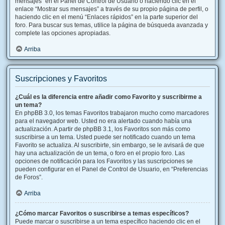
mensajes” en el Panel de Control de Usuario o haciendo clic en el
enlace “Mostrar sus mensajes” a través de su propio página de perfil, o
haciendo clic en el menú “Enlaces rápidos” en la parte superior del
foro. Para buscar sus temas, utilice la página de búsqueda avanzada y
complete las opciones apropiadas.
Arriba
Suscripciones y Favoritos
¿Cuál es la diferencia entre añadir como Favorito y suscribirme a
un tema?
En phpBB 3.0, los temas Favoritos trabajaron mucho como marcadores
para el navegador web. Usted no era alertado cuando había una
actualización. A partir de phpBB 3.1, los Favoritos son más como
suscribirse a un tema. Usted puede ser notificado cuando un tema
Favorito se actualiza. Al suscribirte, sin embargo, se le avisará de que
hay una actualización de un tema, o foro en el propio foro. Las
opciones de notificación para los Favoritos y las suscripciones se
pueden configurar en el Panel de Control de Usuario, en “Preferencias
de Foros”.
Arriba
¿Cómo marcar Favoritos o suscribirse a temas específicos?
Puede marcar o suscribirse a un tema específico haciendo clic en el