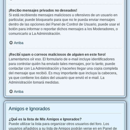
¡Recibo mensajes privados no deseados!
Si está recibiendo mensajes maliciosos u ofensivos de un usuario en
particular, puede bloquearlo para que no le pueda enviar mensajes
dentro de las opciones del Panel de Control de Usuario, puede usar el
botón para informar o reportar dichos mensajes a los Moderadores, o
comunicarlo a La Administración.
Arriba
¡Recibí spam o correos maliciosos de alguien en este foro!
Lamentamos oír eso. El formulario de e-mail incluye identificadores
para controlar quién ha enviado tales mensajes, por lo tanto, puede
contactar con La Administración y hacerles llegar una copia completa
del mensaje que recibió. Es muy importante que incluya la cabecera,
ya que contiene los datos del usuario que envió el e-mail. La
Administración tomará medidas.
Arriba
Amigos e Ignorados
¿Qué es la lista de Mis Amigos e Ignorados?
Puede utilizar la lista para organizar otros usuarios del foro. Los
usuarios añadidos a su lista de Amigos podrán verse en en Panel de