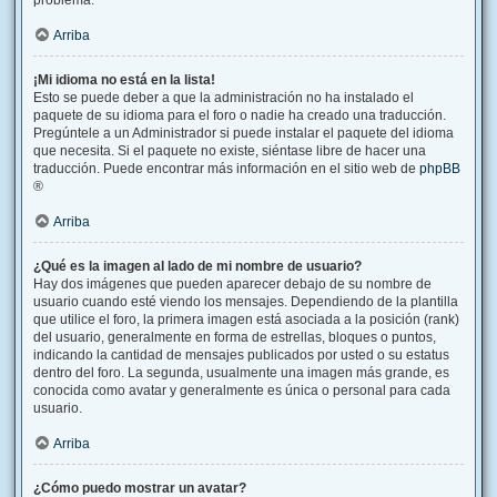
problema.
Arriba
¡Mi idioma no está en la lista!
Esto se puede deber a que la administración no ha instalado el
paquete de su idioma para el foro o nadie ha creado una traducción.
Pregúntele a un Administrador si puede instalar el paquete del idioma
que necesita. Si el paquete no existe, siéntase libre de hacer una
traducción. Puede encontrar más información en el sitio web de
phpBB
®
Arriba
¿Qué es la imagen al lado de mi nombre de usuario?
Hay dos imágenes que pueden aparecer debajo de su nombre de
usuario cuando esté viendo los mensajes. Dependiendo de la plantilla
que utilice el foro, la primera imagen está asociada a la posición (rank)
del usuario, generalmente en forma de estrellas, bloques o puntos,
indicando la cantidad de mensajes publicados por usted o su estatus
dentro del foro. La segunda, usualmente una imagen más grande, es
conocida como avatar y generalmente es única o personal para cada
usuario.
Arriba
¿Cómo puedo mostrar un avatar?