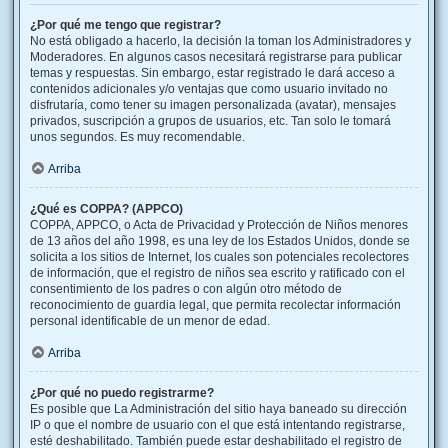
¿Por qué me tengo que registrar?
No está obligado a hacerlo, la decisión la toman los Administradores y
Moderadores. En algunos casos necesitará registrarse para publicar
temas y respuestas. Sin embargo, estar registrado le dará acceso a
contenidos adicionales y/o ventajas que como usuario invitado no
disfrutaría, como tener su imagen personalizada (avatar), mensajes
privados, suscripción a grupos de usuarios, etc. Tan solo le tomará
unos segundos. Es muy recomendable.
Arriba
¿Qué es COPPA? (APPCO)
COPPA, APPCO, o Acta de Privacidad y Protección de Niños menores
de 13 años del año 1998, es una ley de los Estados Unidos, donde se
solicita a los sitios de Internet, los cuales son potenciales recolectores
de información, que el registro de niños sea escrito y ratificado con el
consentimiento de los padres o con algún otro método de
reconocimiento de guardia legal, que permita recolectar información
personal identificable de un menor de edad.
Arriba
¿Por qué no puedo registrarme?
Es posible que La Administración del sitio haya baneado su dirección
IP o que el nombre de usuario con el que está intentando registrarse,
esté deshabilitado. También puede estar deshabilitado el registro de