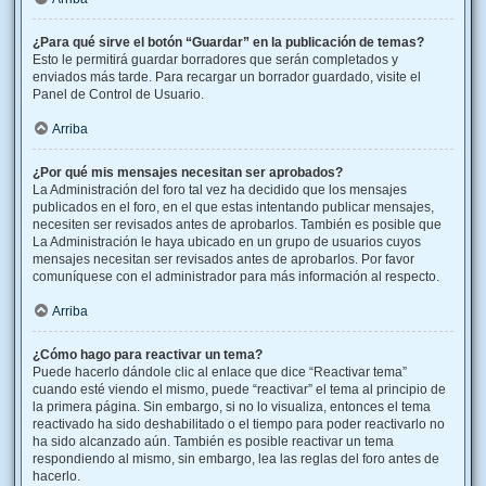
¿Para qué sirve el botón “Guardar” en la publicación de temas?
Esto le permitirá guardar borradores que serán completados y
enviados más tarde. Para recargar un borrador guardado, visite el
Panel de Control de Usuario.
Arriba
¿Por qué mis mensajes necesitan ser aprobados?
La Administración del foro tal vez ha decidido que los mensajes
publicados en el foro, en el que estas intentando publicar mensajes,
necesiten ser revisados antes de aprobarlos. También es posible que
La Administración le haya ubicado en un grupo de usuarios cuyos
mensajes necesitan ser revisados antes de aprobarlos. Por favor
comuníquese con el administrador para más información al respecto.
Arriba
¿Cómo hago para reactivar un tema?
Puede hacerlo dándole clic al enlace que dice “Reactivar tema”
cuando esté viendo el mismo, puede “reactivar” el tema al principio de
la primera página. Sin embargo, si no lo visualiza, entonces el tema
reactivado ha sido deshabilitado o el tiempo para poder reactivarlo no
ha sido alcanzado aún. También es posible reactivar un tema
respondiendo al mismo, sin embargo, lea las reglas del foro antes de
hacerlo.