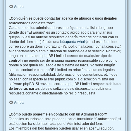
Arriba
¿Con quién se puede contactar acerca de abusos o usos ilegales
relacionados con este foro?
Cada uno de los administradores que figuran en la lista del grupo
donde dice “El Equipo” es un contacto apropiado para enviar sus
quejas. Si así no obtiene respuesta debería tratar de contactar con el
dueño del dominio (efectúe una
búsqueda whois
) o, si este foro tiene
correo sobre un dominio gratuito (Yahoo!, gmail.com, hotmail.com, etc.),
al departamento o administración de abusos de ese servicio. Por favor,
tenga en cuenta que phpBB Limited
carece de cualquier tipo de
control
y no puede ser de ninguna manera responsable sobre cómo,
dónde o por quién es usado este sistema de foros. No tiene ningún
sentido contactar con phpBB Limited en relación a asuntos legales
(difamación, responsabilidad, deformación de comentarios, etc.) que
no sean con respecto al sitio phpbb.com o la discreción misma del
software phpBB. Si envia un correo a phpBB Limited
respecto del uso
de terceras partes
de este software esté dispuesto a recibir una
respuesta cortante o directamente no recibir respuesta.
Arriba
¿Cómo puedo ponerme en contacto con un Administrador?
Todos los usuarios del foro pueden usar el formulario “Contáctenos”, si
está opción ha sido habilitada por el Administrador del foro.
Los miembros del foro también pueden usar el enlace “El equipo”.