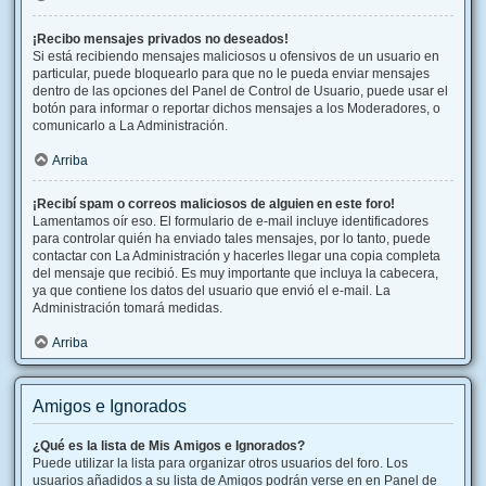
¡Recibo mensajes privados no deseados!
Si está recibiendo mensajes maliciosos u ofensivos de un usuario en
particular, puede bloquearlo para que no le pueda enviar mensajes
dentro de las opciones del Panel de Control de Usuario, puede usar el
botón para informar o reportar dichos mensajes a los Moderadores, o
comunicarlo a La Administración.
Arriba
¡Recibí spam o correos maliciosos de alguien en este foro!
Lamentamos oír eso. El formulario de e-mail incluye identificadores
para controlar quién ha enviado tales mensajes, por lo tanto, puede
contactar con La Administración y hacerles llegar una copia completa
del mensaje que recibió. Es muy importante que incluya la cabecera,
ya que contiene los datos del usuario que envió el e-mail. La
Administración tomará medidas.
Arriba
Amigos e Ignorados
¿Qué es la lista de Mis Amigos e Ignorados?
Puede utilizar la lista para organizar otros usuarios del foro. Los
usuarios añadidos a su lista de Amigos podrán verse en en Panel de