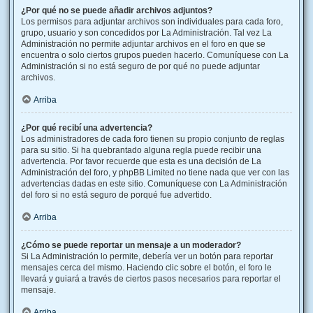
¿Por qué no se puede añadir archivos adjuntos?
Los permisos para adjuntar archivos son individuales para cada foro,
grupo, usuario y son concedidos por La Administración. Tal vez La
Administración no permite adjuntar archivos en el foro en que se
encuentra o solo ciertos grupos pueden hacerlo. Comuníquese con La
Administración si no está seguro de por qué no puede adjuntar
archivos.
Arriba
¿Por qué recibí una advertencia?
Los administradores de cada foro tienen su propio conjunto de reglas
para su sitio. Si ha quebrantado alguna regla puede recibir una
advertencia. Por favor recuerde que esta es una decisión de La
Administración del foro, y phpBB Limited no tiene nada que ver con las
advertencias dadas en este sitio. Comuníquese con La Administración
del foro si no está seguro de porqué fue advertido.
Arriba
¿Cómo se puede reportar un mensaje a un moderador?
Si La Administración lo permite, debería ver un botón para reportar
mensajes cerca del mismo. Haciendo clic sobre el botón, el foro le
llevará y guiará a través de ciertos pasos necesarios para reportar el
mensaje.
Arriba