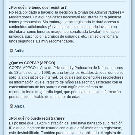
¿Por qué me tengo que registrar?
No está obligado a hacerlo, la decisión la toman los Administradores y
Moderadores. En algunos casos necesitará registrarse para publicar
temas y respuestas. Sin embargo, estar registrado le dará acceso a
contenidos adicionales y/o ventajas que como usuario invitado no
disfrutaría, como tener su imagen personalizada (avatar), mensajes
privados, suscripción a grupos de usuarios, etc. Tan solo le tomará
unos segundos. Es muy recomendable.
Arriba
¿Qué es COPPA? (APPCO)
COPPA, APPCO, o Acta de Privacidad y Protección de Niños menores
de 13 años del año 1998, es una ley de los Estados Unidos, donde se
solicita a los sitios de Internet, los cuales son potenciales recolectores
de información, que el registro de niños sea escrito y ratificado con el
consentimiento de los padres o con algún otro método de
reconocimiento de guardia legal, que permita recolectar información
personal identificable de un menor de edad.
Arriba
¿Por qué no puedo registrarme?
Es posible que La Administración del sitio haya baneado su dirección
IP o que el nombre de usuario con el que está intentando registrarse,
esté deshabilitado. También puede estar deshabilitado el registro de