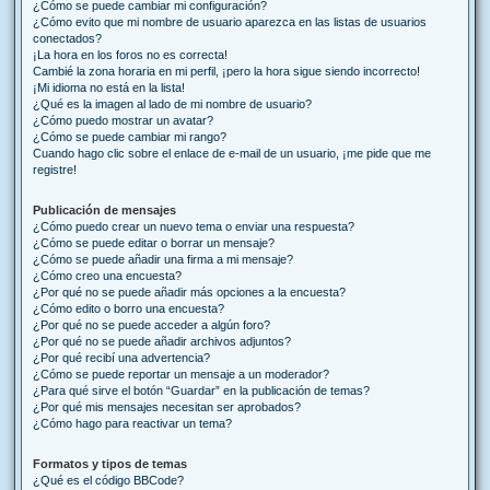
¿Cómo se puede cambiar mi configuración?
¿Cómo evito que mi nombre de usuario aparezca en las listas de usuarios
conectados?
¡La hora en los foros no es correcta!
Cambié la zona horaria en mi perfil, ¡pero la hora sigue siendo incorrecto!
¡Mi idioma no está en la lista!
¿Qué es la imagen al lado de mi nombre de usuario?
¿Cómo puedo mostrar un avatar?
¿Cómo se puede cambiar mi rango?
Cuando hago clic sobre el enlace de e-mail de un usuario, ¡me pide que me
registre!
Publicación de mensajes
¿Cómo puedo crear un nuevo tema o enviar una respuesta?
¿Cómo se puede editar o borrar un mensaje?
¿Cómo se puede añadir una firma a mi mensaje?
¿Cómo creo una encuesta?
¿Por qué no se puede añadir más opciones a la encuesta?
¿Cómo edito o borro una encuesta?
¿Por qué no se puede acceder a algún foro?
¿Por qué no se puede añadir archivos adjuntos?
¿Por qué recibí una advertencia?
¿Cómo se puede reportar un mensaje a un moderador?
¿Para qué sirve el botón “Guardar” en la publicación de temas?
¿Por qué mis mensajes necesitan ser aprobados?
¿Cómo hago para reactivar un tema?
Formatos y tipos de temas
¿Qué es el código BBCode?