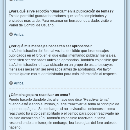
¿Para qué sirve el botón “Guardar” en la publicación de temas?
Esto le permitirá guardar borradores que serán completados y
enviados más tarde. Para recargar un borrador guardado, visite el
Panel de Control de Usuario.
Arriba
¿Por qué mis mensajes necesitan ser aprobados?
La Administración del foro tal vez ha decidido que los mensajes
publicados en el foro, en el que estas intentando publicar mensajes,
necesiten ser revisados antes de aprobarlos. También es posible que
La Administración le haya ubicado en un grupo de usuarios cuyos
mensajes necesitan ser revisados antes de aprobarlos. Por favor
comuníquese con el administrador para más información al respecto.
Arriba
¿Cómo hago para reactivar un tema?
Puede hacerlo dándole clic al enlace que dice “Reactivar tema”
cuando esté viendo el mismo, puede “reactivar” el tema al principio de
la primera página. Sin embargo, si no lo visualiza, entonces el tema
reactivado ha sido deshabilitado o el tiempo para poder reactivarlo no
ha sido alcanzado aún. También es posible reactivar un tema
respondiendo al mismo, sin embargo, lea las reglas del foro antes de
hacerlo.