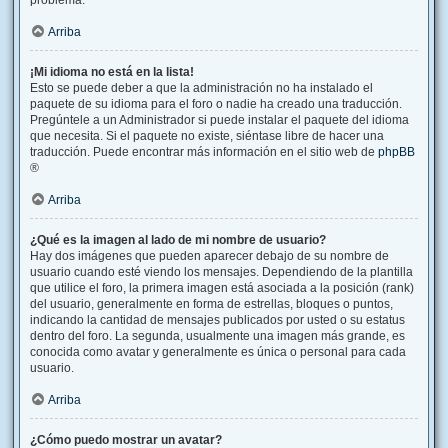
problema.
Arriba
¡Mi idioma no está en la lista!
Esto se puede deber a que la administración no ha instalado el
paquete de su idioma para el foro o nadie ha creado una traducción.
Pregúntele a un Administrador si puede instalar el paquete del idioma
que necesita. Si el paquete no existe, siéntase libre de hacer una
traducción. Puede encontrar más información en el sitio web de
phpBB
®
Arriba
¿Qué es la imagen al lado de mi nombre de usuario?
Hay dos imágenes que pueden aparecer debajo de su nombre de
usuario cuando esté viendo los mensajes. Dependiendo de la plantilla
que utilice el foro, la primera imagen está asociada a la posición (rank)
del usuario, generalmente en forma de estrellas, bloques o puntos,
indicando la cantidad de mensajes publicados por usted o su estatus
dentro del foro. La segunda, usualmente una imagen más grande, es
conocida como avatar y generalmente es única o personal para cada
usuario.
Arriba
¿Cómo puedo mostrar un avatar?