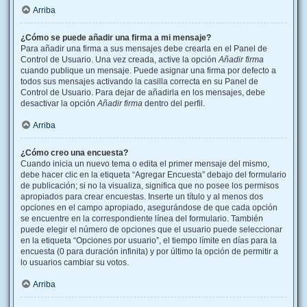
Arriba
¿Cómo se puede añadir una firma a mi mensaje?
Para añadir una firma a sus mensajes debe crearla en el Panel de
Control de Usuario. Una vez creada, active la opción
Añadir firma
cuando publique un mensaje. Puede asignar una firma por defecto a
todos sus mensajes activando la casilla correcta en su Panel de
Control de Usuario. Para dejar de añadirla en los mensajes, debe
desactivar la opción
Añadir firma
dentro del perfil.
Arriba
¿Cómo creo una encuesta?
Cuando inicia un nuevo tema o edita el primer mensaje del mismo,
debe hacer clic en la etiqueta “Agregar Encuesta” debajo del formulario
de publicación; si no la visualiza, significa que no posee los permisos
apropiados para crear encuestas. Inserte un título y al menos dos
opciones en el campo apropiado, asegurándose de que cada opción
se encuentre en la correspondiente línea del formulario. También
puede elegir el número de opciones que el usuario puede seleccionar
en la etiqueta “Opciones por usuario”, el tiempo límite en días para la
encuesta (0 para duración infinita) y por último la opción de permitir a
lo usuarios cambiar su votos.
Arriba