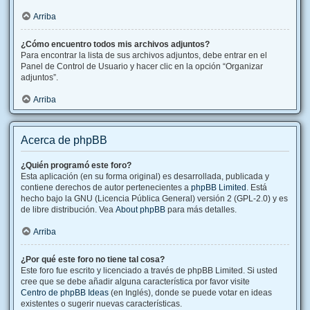
Arriba
¿Cómo encuentro todos mis archivos adjuntos?
Para encontrar la lista de sus archivos adjuntos, debe entrar en el
Panel de Control de Usuario y hacer clic en la opción “Organizar
adjuntos”.
Arriba
Acerca de phpBB
¿Quién programó este foro?
Esta aplicación (en su forma original) es desarrollada, publicada y
contiene derechos de autor pertenecientes a
phpBB Limited
. Está
hecho bajo la GNU (Licencia Pública General) versión 2 (GPL-2.0) y es
de libre distribución. Vea
About phpBB
para más detalles.
Arriba
¿Por qué este foro no tiene tal cosa?
Este foro fue escrito y licenciado a través de phpBB Limited. Si usted
cree que se debe añadir alguna característica por favor visite
Centro de phpBB Ideas
(en Inglés), donde se puede votar en ideas
existentes o sugerir nuevas características.