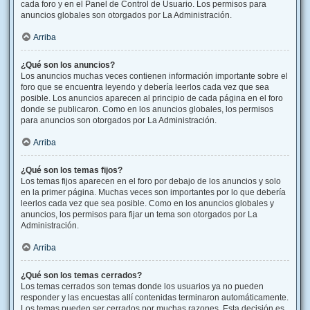
cada foro y en el Panel de Control de Usuario. Los permisos para
anuncios globales son otorgados por La Administración.
Arriba
¿Qué son los anuncios?
Los anuncios muchas veces contienen información importante sobre el
foro que se encuentra leyendo y debería leerlos cada vez que sea
posible. Los anuncios aparecen al principio de cada página en el foro
donde se publicaron. Como en los anuncios globales, los permisos
para anuncios son otorgados por La Administración.
Arriba
¿Qué son los temas fijos?
Los temas fijos aparecen en el foro por debajo de los anuncios y solo
en la primer página. Muchas veces son importantes por lo que debería
leerlos cada vez que sea posible. Como en los anuncios globales y
anuncios, los permisos para fijar un tema son otorgados por La
Administración.
Arriba
¿Qué son los temas cerrados?
Los temas cerrados son temas donde los usuarios ya no pueden
responder y las encuestas allí contenidas terminaron automáticamente.
Los temas pueden ser cerrados por muchas razones. Esta decisión es