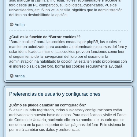
solo marque la casilla al ingresar. No es recomendable si accede al
foro desde un PC compartido, e.j. biblioteca, cyber-cafés, PCs de
universidades, etc. Si no ve la casilla, significa que la administración
del foro ha deshabilitado la opción.
Arriba
¿Cuál es la función de “Borrar cookies”?
“Borrar cookies” borra las cookies creadas por phpBB, las cuales le
mantienen autorizado para acceder a determinados recursos del foro y
estar identificado al mismo. Las cookies proveen funciones como leer
el seguimiento de la navegación del foro por el usuario si la
administración ha habilitado la opción. Si está teniendo problemas con
el ingreso o salida del foro, borrar las cookies seguramente ayudará.
Arriba
Preferencias de usuario y configuraciones
¿Cómo se puede cambiar mi configuración?
Si es un usuario registrado, todos sus datos y configuraciones están
archivados en nuestra base de datos. Para modificarlos, visite el Panel
de Control de Usuario; haciendo clic en su nombre de usuario que se
encuentra en la parte superior de las páginas del foro. Este sistema le
permitirá cambiar sus datos y preferencias.