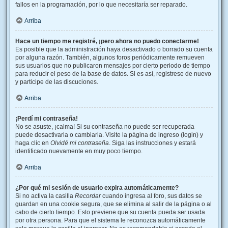
fallos en la programación, por lo que necesitaría ser reparado.
Arriba
Hace un tiempo me registré, ¡pero ahora no puedo conectarme!
Es posible que la administración haya desactivado o borrado su cuenta
por alguna razón. También, algunos foros periódicamente remueven
sus usuarios que no publicaron mensajes por cierto periodo de tiempo
para reducir el peso de la base de datos. Si es así, registrese de nuevo
y participe de las discuciones.
Arriba
¡Perdí mi contraseña!
No se asuste, ¡calma! Si su contraseña no puede ser recuperada
puede desactivarla o cambiarla. Visite la página de ingreso (login) y
haga clic en
Olvidé mi contraseña
. Siga las instrucciones y estará
identificado nuevamente en muy poco tiempo.
Arriba
¿Por qué mi sesión de usuario expira automáticamente?
Si no activa la casilla
Recordar
cuando ingresa al foro, sus datos se
guardan en una cookie segura, que se elimina al salir de la página o al
cabo de cierto tiempo. Esto previene que su cuenta pueda ser usada
por otra persona. Para que el sistema le reconozca automáticamente