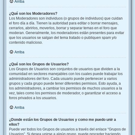
Arriba
¿Qué son los Moderadores?
Los Moderadores son individuos (o grupos de individuos) que cuidan
el foro día a día. Tienen la autoridad para editar o borrar mensajes,
cerrarlos, abrirlos, moverlos, borrar y separar temas en el foro que
moderan. Generalmente, los moderadores están presentes para evitar
que los usuarios se salgan del tema tratado o publiquen spam y/o
contenido malicioso.
Arriba
¿Qué son los Grupos de Usuarios?
Los Grupos de Usuarios son conjuntos de usuarios que dividen a la
comunidad en sectores manejables con los cuales puede trabajar los
administradores del foro. Cada usuario puede pertenecer a varios
grupos y cada grupo puede tener diferentes permisos. Esto ayuda, a
los administradores, a cambiar los permisos de muchos usuarios a la
vez, tales como los permisos de moderador, o garantizar el acceso a
foros privados a los usuarios.
Arriba
¿Donde están los Grupos de Usuarios y como me puedo unir a
ellos?
Puede ver todos los Grupos de usuarios a través del enlace “Grupos de
Usuarios”. Si desea unirse a algún grupo, puede proceder haciendo