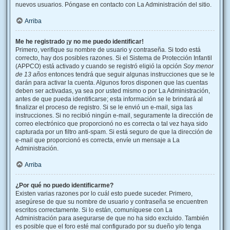
nuevos usuarios. Póngase en contacto con La Administración del sitio.
Arriba
Me he registrado ¡y no me puedo identificar!
Primero, verifique su nombre de usuario y contraseña. Si todo está
correcto, hay dos posibles razones. Si el Sistema de Protección Infantil
(APPCO) está activado y cuando se registró eligió la opción
Soy menor
de 13 años
entonces tendrá que seguir algunas instrucciones que se le
darán para activar la cuenta. Algunos foros disponen que las cuentas
deben ser activadas, ya sea por usted mismo o por La Administración,
antes de que pueda identificarse; esta información se le brindará al
finalizar el proceso de registro. Si se le envió un e-mail, siga las
instrucciones. Si no recibió ningún e-mail, seguramente la dirección de
correo electrónico que proporcionó no es correcta o tal vez haya sido
capturada por un filtro anti-spam. Si está seguro de que la dirección de
e-mail que proporcionó es correcta, envíe un mensaje a La
Administración.
Arriba
¿Por qué no puedo identificarme?
Existen varias razones por lo cuál esto puede suceder. Primero,
asegúrese de que su nombre de usuario y contraseña se encuentren
escritos correctamente. Si lo están, comuníquese con La
Administración para asegurarse de que no ha sido excluido. También
es posible que el foro esté mal configurado por su dueño y/o tenga