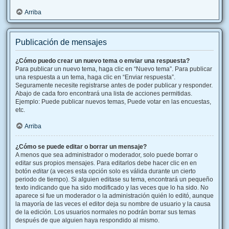
Arriba
Publicación de mensajes
¿Cómo puedo crear un nuevo tema o enviar una respuesta?
Para publicar un nuevo tema, haga clic en “Nuevo tema”. Para publicar
una respuesta a un tema, haga clic en “Enviar respuesta”.
Seguramente necesite registrarse antes de poder publicar y responder.
Abajo de cada foro encontrará una lista de acciones permitidas.
Ejemplo: Puede publicar nuevos temas, Puede votar en las encuestas,
etc.
Arriba
¿Cómo se puede editar o borrar un mensaje?
A menos que sea administrador o moderador, solo puede borrar o
editar sus propios mensajes. Para editarlos debe hacer clic en en
botón
editar
(a veces esta opción solo es válida durante un cierto
periodo de tiempo). Si alguien editase su tema, encontrará un pequeño
texto indicando que ha sido modificado y las veces que lo ha sido. No
aparece si fue un moderador o la administración quién lo editó, aunque
la mayoría de las veces el editor deja su nombre de usuario y la causa
de la edición. Los usuarios normales no podrán borrar sus temas
después de que alguien haya respondido al mismo.