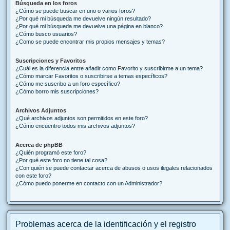
Búsqueda en los foros
¿Cómo se puede buscar en uno o varios foros?
¿Por qué mi búsqueda me devuelve ningún resultado?
¿Por qué mi búsqueda me devuelve una página en blanco?
¿Cómo busco usuarios?
¿Como se puede encontrar mis propios mensajes y temas?
Suscripciones y Favoritos
¿Cuál es la diferencia entre añadir como Favorito y suscribirme a un tema?
¿Cómo marcar Favoritos o suscribirse a temas específicos?
¿Cómo me suscribo a un foro específico?
¿Cómo borro mis suscripciones?
Archivos Adjuntos
¿Qué archivos adjuntos son permitidos en este foro?
¿Cómo encuentro todos mis archivos adjuntos?
Acerca de phpBB
¿Quién programó este foro?
¿Por qué este foro no tiene tal cosa?
¿Con quién se puede contactar acerca de abusos o usos ilegales relacionados
con este foro?
¿Cómo puedo ponerme en contacto con un Administrador?
Problemas acerca de la identificación y el registro