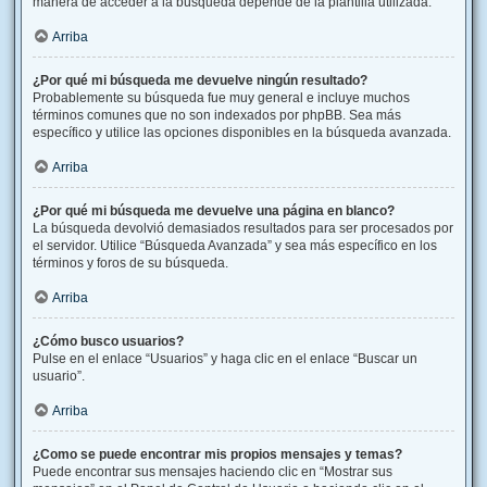
manera de acceder a la búsqueda depende de la plantilla utilizada.
Arriba
¿Por qué mi búsqueda me devuelve ningún resultado?
Probablemente su búsqueda fue muy general e incluye muchos
términos comunes que no son indexados por phpBB. Sea más
específico y utilice las opciones disponibles en la búsqueda avanzada.
Arriba
¿Por qué mi búsqueda me devuelve una página en blanco?
La búsqueda devolvió demasiados resultados para ser procesados por
el servidor. Utilice “Búsqueda Avanzada” y sea más específico en los
términos y foros de su búsqueda.
Arriba
¿Cómo busco usuarios?
Pulse en el enlace “Usuarios” y haga clic en el enlace “Buscar un
usuario”.
Arriba
¿Como se puede encontrar mis propios mensajes y temas?
Puede encontrar sus mensajes haciendo clic en “Mostrar sus