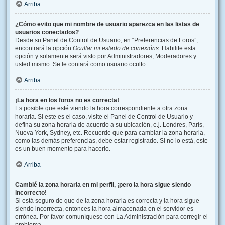
Arriba
¿Cómo evito que mi nombre de usuario aparezca en las listas de
usuarios conectados?
Desde su Panel de Control de Usuario, en “Preferencias de Foros”,
encontrará la opción
Ocultar mi estado de conexións
. Habilite esta
opción y solamente será visto por Administradores, Moderadores y
usted mismo. Se le contará como usuario oculto.
Arriba
¡La hora en los foros no es correcta!
Es posible que esté viendo la hora correspondiente a otra zona
horaria. Si este es el caso, visite el Panel de Control de Usuario y
defina su zona horaria de acuerdo a su ubicación, e.j. Londres, París,
Nueva York, Sydney, etc. Recuerde que para cambiar la zona horaria,
como las demás preferencias, debe estar registrado. Si no lo está, este
es un buen momento para hacerlo.
Arriba
Cambié la zona horaria en mi perfil, ¡pero la hora sigue siendo
incorrecto!
Si está seguro de que de la zona horaria es correcta y la hora sigue
siendo incorrecta, entonces la hora almacenada en el servidor es
errónea. Por favor comuníquese con La Administración para corregir el