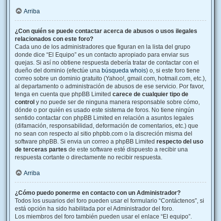
Arriba
¿Con quién se puede contactar acerca de abusos o usos ilegales
relacionados con este foro?
Cada uno de los administradores que figuran en la lista del grupo
donde dice “El Equipo” es un contacto apropiado para enviar sus
quejas. Si así no obtiene respuesta debería tratar de contactar con el
dueño del dominio (efectúe una
búsqueda whois
) o, si este foro tiene
correo sobre un dominio gratuito (Yahoo!, gmail.com, hotmail.com, etc.),
al departamento o administración de abusos de ese servicio. Por favor,
tenga en cuenta que phpBB Limited
carece de cualquier tipo de
control
y no puede ser de ninguna manera responsable sobre cómo,
dónde o por quién es usado este sistema de foros. No tiene ningún
sentido contactar con phpBB Limited en relación a asuntos legales
(difamación, responsabilidad, deformación de comentarios, etc.) que
no sean con respecto al sitio phpbb.com o la discreción misma del
software phpBB. Si envia un correo a phpBB Limited
respecto del uso
de terceras partes
de este software esté dispuesto a recibir una
respuesta cortante o directamente no recibir respuesta.
Arriba
¿Cómo puedo ponerme en contacto con un Administrador?
Todos los usuarios del foro pueden usar el formulario “Contáctenos”, si
está opción ha sido habilitada por el Administrador del foro.
Los miembros del foro también pueden usar el enlace “El equipo”.