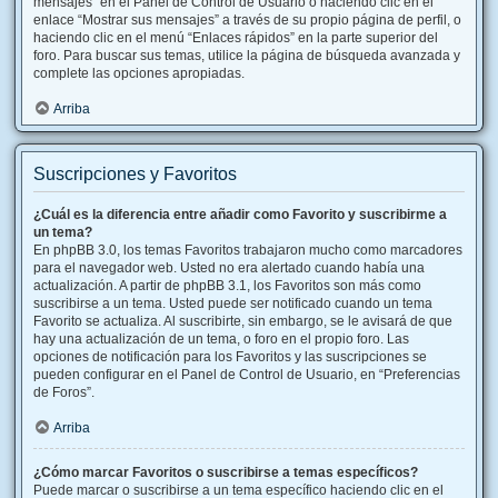
mensajes” en el Panel de Control de Usuario o haciendo clic en el
enlace “Mostrar sus mensajes” a través de su propio página de perfil, o
haciendo clic en el menú “Enlaces rápidos” en la parte superior del
foro. Para buscar sus temas, utilice la página de búsqueda avanzada y
complete las opciones apropiadas.
Arriba
Suscripciones y Favoritos
¿Cuál es la diferencia entre añadir como Favorito y suscribirme a
un tema?
En phpBB 3.0, los temas Favoritos trabajaron mucho como marcadores
para el navegador web. Usted no era alertado cuando había una
actualización. A partir de phpBB 3.1, los Favoritos son más como
suscribirse a un tema. Usted puede ser notificado cuando un tema
Favorito se actualiza. Al suscribirte, sin embargo, se le avisará de que
hay una actualización de un tema, o foro en el propio foro. Las
opciones de notificación para los Favoritos y las suscripciones se
pueden configurar en el Panel de Control de Usuario, en “Preferencias
de Foros”.
Arriba
¿Cómo marcar Favoritos o suscribirse a temas específicos?
Puede marcar o suscribirse a un tema específico haciendo clic en el