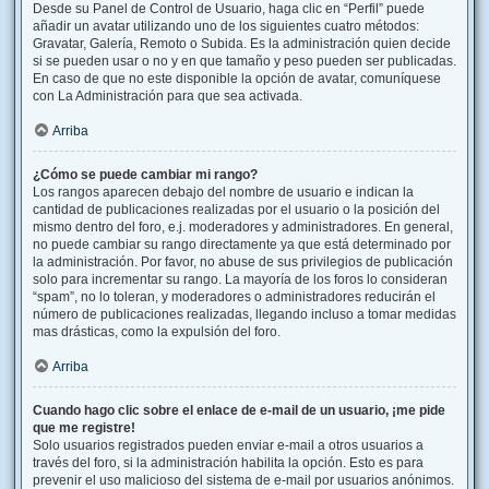
Desde su Panel de Control de Usuario, haga clic en “Perfil” puede
añadir un avatar utilizando uno de los siguientes cuatro métodos:
Gravatar, Galería, Remoto o Subida. Es la administración quien decide
si se pueden usar o no y en que tamaño y peso pueden ser publicadas.
En caso de que no este disponible la opción de avatar, comuníquese
con La Administración para que sea activada.
Arriba
¿Cómo se puede cambiar mi rango?
Los rangos aparecen debajo del nombre de usuario e indican la
cantidad de publicaciones realizadas por el usuario o la posición del
mismo dentro del foro, e.j. moderadores y administradores. En general,
no puede cambiar su rango directamente ya que está determinado por
la administración. Por favor, no abuse de sus privilegios de publicación
solo para incrementar su rango. La mayoría de los foros lo consideran
“spam”, no lo toleran, y moderadores o administradores reducirán el
número de publicaciones realizadas, llegando incluso a tomar medidas
mas drásticas, como la expulsión del foro.
Arriba
Cuando hago clic sobre el enlace de e-mail de un usuario, ¡me pide
que me registre!
Solo usuarios registrados pueden enviar e-mail a otros usuarios a
través del foro, si la administración habilita la opción. Esto es para
prevenir el uso malicioso del sistema de e-mail por usuarios anónimos.