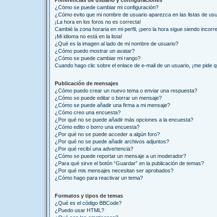
Preferencias de usuario y configuraciones
¿Cómo se puede cambiar mi configuración?
¿Cómo evito que mi nombre de usuario aparezca en las listas de us
¡La hora en los foros no es correcta!
Cambié la zona horaria en mi perfil, ¡pero la hora sigue siendo incorr
¡Mi idioma no está en la lista!
¿Qué es la imagen al lado de mi nombre de usuario?
¿Cómo puedo mostrar un avatar?
¿Cómo se puede cambiar mi rango?
Cuando hago clic sobre el enlace de e-mail de un usuario, ¡me pide q
Publicación de mensajes
¿Cómo puedo crear un nuevo tema o enviar una respuesta?
¿Cómo se puede editar o borrar un mensaje?
¿Cómo se puede añadir una firma a mi mensaje?
¿Cómo creo una encuesta?
¿Por qué no se puede añadir más opciones a la encuesta?
¿Cómo edito o borro una encuesta?
¿Por qué no se puede acceder a algún foro?
¿Por qué no se puede añadir archivos adjuntos?
¿Por qué recibí una advertencia?
¿Cómo se puede reportar un mensaje a un moderador?
¿Para qué sirve el botón “Guardar” en la publicación de temas?
¿Por qué mis mensajes necesitan ser aprobados?
¿Cómo hago para reactivar un tema?
Formatos y tipos de temas
¿Qué es el código BBCode?
¿Puedo usar HTML?