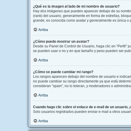
¿Qué es la imagen al lado de mi nombre de usuario?
Hay dos imágenes que pueden aparecer debajo de su nombre de
(rank) del usuario, generalmente en forma de estrellas, bloq
grande, es conocida como avatar y generalmente es única o 
Arriba
¿Cómo puedo mostrar un avatar?
Desde su Panel de Control de Usuario, haga clic en “Perfil” p
se pueden usar o no y en que tamaño y peso pueden ser publi
Arriba
¿Cómo se puede cambiar mi rango?
Los rangos aparecen debajo del nombre de usuario e indican l
no puede cambiar su rango directamente ya que está determina
consideran “spam”, no lo toleran, y moderadores o administra
Arriba
Cuando hago clic sobre el enlace de e-mail de un usuario, 
Solo usuarios registrados pueden enviar e-mail a otros usuario
Arriba