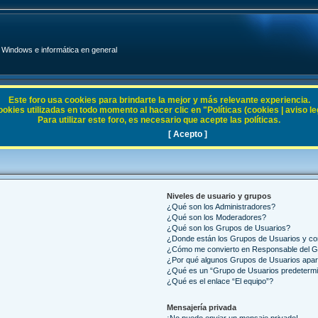
Windows e informática en general
Este foro usa cookies para brindarte la mejor y más relevante experiencia.
ies utilizadas en todo momento al hacer clic en "Políticas (cookies | aviso legal
Para utilizar este foro, es necesario que acepte las políticas.
[ Acepto ]
Niveles de usuario y grupos
¿Qué son los Administradores?
¿Qué son los Moderadores?
¿Qué son los Grupos de Usuarios?
¿Donde están los Grupos de Usuarios y co
¿Cómo me convierto en Responsable del 
¿Por qué algunos Grupos de Usuarios apar
¿Qué es un “Grupo de Usuarios predeterm
¿Qué es el enlace “El equipo”?
Mensajería privada