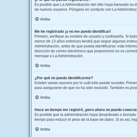
Es posible que La Administración del sitio haya baneado su di
de nuevos usuarios. Póngase en contacto con La Administració
Arriba
Me he registrado ¡y no me puedo identificar!
Primero, verifique su nombre de usuario y contraseña. Si todo
menor de 13 años
entonces tendrá que seguir algunas instruc
Administración, antes de que pueda identificarse; esta informac
dirección de correo electrónico que proporcionó no es correcta
mensaje a La Administración.
Arriba
¿Por qué no puedo identificarme?
Existen varias razones por lo cuál esto puede suceder. Prim
para asegurarse de que no ha sido excluido. También es posibl
Arriba
Hace un tiempo me registré, ¡pero ahora no puedo conect
Es posible que la administración haya desactivado o borrado
tiempo para reducir el peso de la base de datos. Si es así, re
Arriba