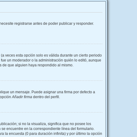
ecesite registrarse antes de poder publicar y responder.
(a veces esta opción solo es válida durante un cierto periodo
i fue un moderador o la administración quién lo editó, aunque
és de que alguien haya respondido al mismo.
ique un mensaje. Puede asignar una firma por defecto a
a opción
Añadir firma
dentro del perfil.
icación; si no la visualiza, significa que no posee los
se encuentre en la correspondiente línea del formulario.
 la encuesta (0 para duración infinita) y por último la opción