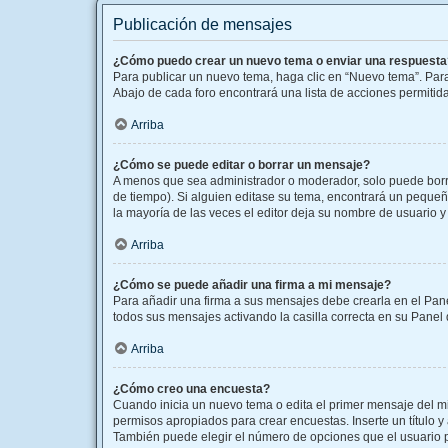
Publicación de mensajes
¿Cómo puedo crear un nuevo tema o enviar una respuesta
Para publicar un nuevo tema, haga clic en “Nuevo tema”. Para
Abajo de cada foro encontrará una lista de acciones permitid
Arriba
¿Cómo se puede editar o borrar un mensaje?
A menos que sea administrador o moderador, solo puede borra
de tiempo). Si alguien editase su tema, encontrará un pequeñ
la mayoría de las veces el editor deja su nombre de usuario
Arriba
¿Cómo se puede añadir una firma a mi mensaje?
Para añadir una firma a sus mensajes debe crearla en el Pane
todos sus mensajes activando la casilla correcta en su Panel
Arriba
¿Cómo creo una encuesta?
Cuando inicia un nuevo tema o edita el primer mensaje del mis
permisos apropiados para crear encuestas. Inserte un título
También puede elegir el número de opciones que el usuario pue