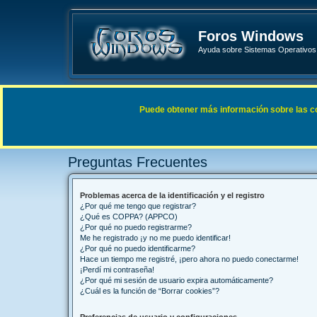
Foros Windows
Ayuda sobre Sistemas Operativos 
Enlaces rápidos
FAQ
Puede obtener más información sobre las cook
Índice general
Preguntas Frecuentes
Preguntas Frecuentes
Problemas acerca de la identificación y el registro
¿Por qué me tengo que registrar?
¿Qué es COPPA? (APPCO)
¿Por qué no puedo registrarme?
Me he registrado ¡y no me puedo identificar!
¿Por qué no puedo identificarme?
Hace un tiempo me registré, ¡pero ahora no puedo conectarme!
¡Perdí mi contraseña!
¿Por qué mi sesión de usuario expira automáticamente?
¿Cuál es la función de “Borrar cookies”?