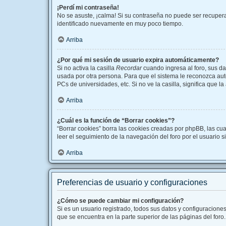
¡Perdí mi contraseña!
No se asuste, ¡calma! Si su contraseña no puede ser recuperad
identificado nuevamente en muy poco tiempo.
Arriba
¿Por qué mi sesión de usuario expira automáticamente?
Si no activa la casilla
Recordar
cuando ingresa al foro, sus da
usada por otra persona. Para que el sistema le reconozca aut
PCs de universidades, etc. Si no ve la casilla, significa que l
Arriba
¿Cuál es la función de “Borrar cookies”?
“Borrar cookies” borra las cookies creadas por phpBB, las cu
leer el seguimiento de la navegación del foro por el usuario s
Arriba
Preferencias de usuario y configuraciones
¿Cómo se puede cambiar mi configuración?
Si es un usuario registrado, todos sus datos y configuracione
que se encuentra en la parte superior de las páginas del foro.