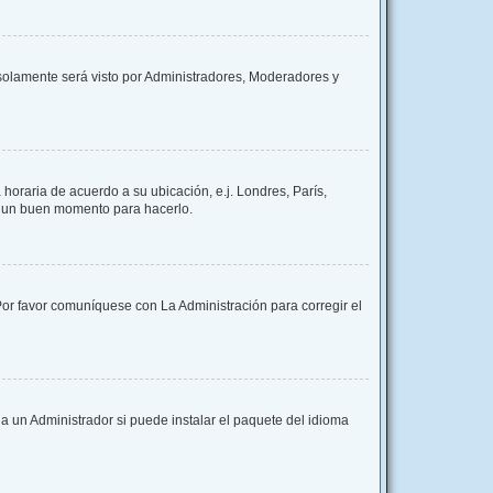
y solamente será visto por Administradores, Moderadores y
 horaria de acuerdo a su ubicación, e.j. Londres, París,
es un buen momento para hacerlo.
 Por favor comuníquese con La Administración para corregir el
a un Administrador si puede instalar el paquete del idioma