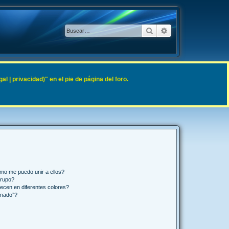
Buscar
Búsqueda avanzad
 | privacidad)" en el pie de página del foro.
mo me puedo unir a ellos?
Grupo?
ecen en diferentes colores?
inado”?