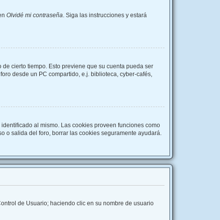
 en
Olvidé mi contraseña
. Siga las instrucciones y estará
o de cierto tiempo. Esto previene que su cuenta pueda ser
oro desde un PC compartido, e.j. biblioteca, cyber-cafés,
r identificado al mismo. Las cookies proveen funciones como
eso o salida del foro, borrar las cookies seguramente ayudará.
 Control de Usuario; haciendo clic en su nombre de usuario