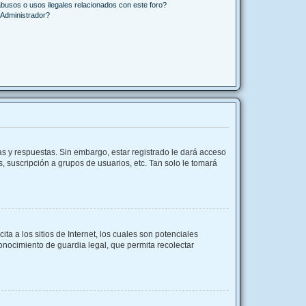
busos o usos ilegales relacionados con este foro?
Administrador?
as y respuestas. Sin embargo, estar registrado le dará acceso
, suscripción a grupos de usuarios, etc. Tan solo le tomará
 a los sitios de Internet, los cuales son potenciales
conocimiento de guardia legal, que permita recolectar