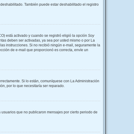
 deshabilitado. También puede estar deshabilitado el registro
CO) está activado y cuando se registró eligió la opción
Soy
entas deben ser activadas, ya sea por usted mismo o por La
a las instrucciones. Si no recibió ningún e-mail, seguramente la
rección de e-mail que proporcionó es correcta, envíe un
orrectamente. Si lo están, comuníquese con La Administración
ón, por lo que necesitaría ser reparado.
 usuarios que no publicaron mensajes por cierto periodo de