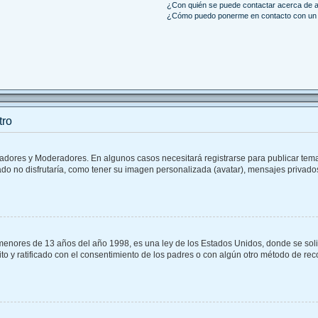
¿Con quién se puede contactar acerca de a
¿Cómo puedo ponerme en contacto con un 
tro
tradores y Moderadores. En algunos casos necesitará registrarse para publicar tem
do no disfrutaría, como tener su imagen personalizada (avatar), mensajes privados
ores de 13 años del año 1998, es una ley de los Estados Unidos, donde se solicita
rito y ratificado con el consentimiento de los padres o con algún otro método de re