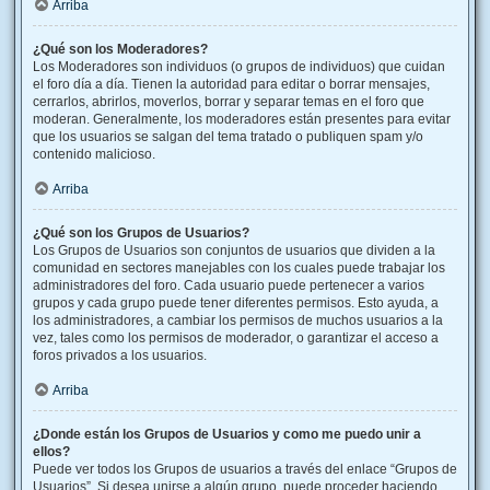
Arriba
¿Qué son los Moderadores?
Los Moderadores son individuos (o grupos de individuos) que cuidan
el foro día a día. Tienen la autoridad para editar o borrar mensajes,
cerrarlos, abrirlos, moverlos, borrar y separar temas en el foro que
moderan. Generalmente, los moderadores están presentes para evitar
que los usuarios se salgan del tema tratado o publiquen spam y/o
contenido malicioso.
Arriba
¿Qué son los Grupos de Usuarios?
Los Grupos de Usuarios son conjuntos de usuarios que dividen a la
comunidad en sectores manejables con los cuales puede trabajar los
administradores del foro. Cada usuario puede pertenecer a varios
grupos y cada grupo puede tener diferentes permisos. Esto ayuda, a
los administradores, a cambiar los permisos de muchos usuarios a la
vez, tales como los permisos de moderador, o garantizar el acceso a
foros privados a los usuarios.
Arriba
¿Donde están los Grupos de Usuarios y como me puedo unir a
ellos?
Puede ver todos los Grupos de usuarios a través del enlace “Grupos de
Usuarios”. Si desea unirse a algún grupo, puede proceder haciendo