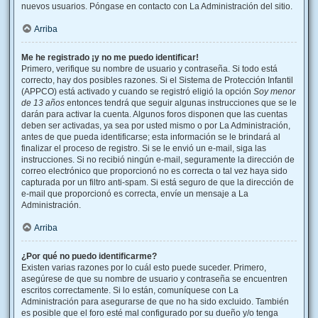
nuevos usuarios. Póngase en contacto con La Administración del sitio.
Arriba
Me he registrado ¡y no me puedo identificar!
Primero, verifique su nombre de usuario y contraseña. Si todo está
correcto, hay dos posibles razones. Si el Sistema de Protección Infantil
(APPCO) está activado y cuando se registró eligió la opción
Soy menor
de 13 años
entonces tendrá que seguir algunas instrucciones que se le
darán para activar la cuenta. Algunos foros disponen que las cuentas
deben ser activadas, ya sea por usted mismo o por La Administración,
antes de que pueda identificarse; esta información se le brindará al
finalizar el proceso de registro. Si se le envió un e-mail, siga las
instrucciones. Si no recibió ningún e-mail, seguramente la dirección de
correo electrónico que proporcionó no es correcta o tal vez haya sido
capturada por un filtro anti-spam. Si está seguro de que la dirección de
e-mail que proporcionó es correcta, envíe un mensaje a La
Administración.
Arriba
¿Por qué no puedo identificarme?
Existen varias razones por lo cuál esto puede suceder. Primero,
asegúrese de que su nombre de usuario y contraseña se encuentren
escritos correctamente. Si lo están, comuníquese con La
Administración para asegurarse de que no ha sido excluido. También
es posible que el foro esté mal configurado por su dueño y/o tenga