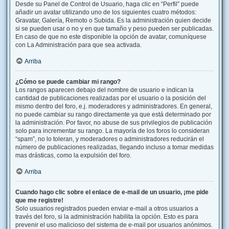
Desde su Panel de Control de Usuario, haga clic en “Perfil” puede
añadir un avatar utilizando uno de los siguientes cuatro métodos:
Gravatar, Galería, Remoto o Subida. Es la administración quien decide
si se pueden usar o no y en que tamaño y peso pueden ser publicadas.
En caso de que no este disponible la opción de avatar, comuníquese
con La Administración para que sea activada.
Arriba
¿Cómo se puede cambiar mi rango?
Los rangos aparecen debajo del nombre de usuario e indican la
cantidad de publicaciones realizadas por el usuario o la posición del
mismo dentro del foro, e.j. moderadores y administradores. En general,
no puede cambiar su rango directamente ya que está determinado por
la administración. Por favor, no abuse de sus privilegios de publicación
solo para incrementar su rango. La mayoría de los foros lo consideran
“spam”, no lo toleran, y moderadores o administradores reducirán el
número de publicaciones realizadas, llegando incluso a tomar medidas
mas drásticas, como la expulsión del foro.
Arriba
Cuando hago clic sobre el enlace de e-mail de un usuario, ¡me pide
que me registre!
Solo usuarios registrados pueden enviar e-mail a otros usuarios a
través del foro, si la administración habilita la opción. Esto es para
prevenir el uso malicioso del sistema de e-mail por usuarios anónimos.