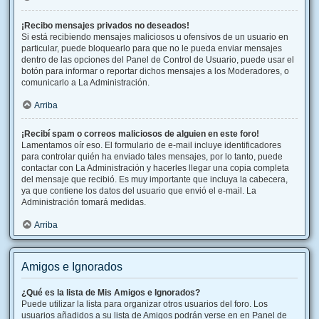
¡Recibo mensajes privados no deseados!
Si está recibiendo mensajes maliciosos u ofensivos de un usuario en
particular, puede bloquearlo para que no le pueda enviar mensajes
dentro de las opciones del Panel de Control de Usuario, puede usar el
botón para informar o reportar dichos mensajes a los Moderadores, o
comunicarlo a La Administración.
Arriba
¡Recibí spam o correos maliciosos de alguien en este foro!
Lamentamos oír eso. El formulario de e-mail incluye identificadores
para controlar quién ha enviado tales mensajes, por lo tanto, puede
contactar con La Administración y hacerles llegar una copia completa
del mensaje que recibió. Es muy importante que incluya la cabecera,
ya que contiene los datos del usuario que envió el e-mail. La
Administración tomará medidas.
Arriba
Amigos e Ignorados
¿Qué es la lista de Mis Amigos e Ignorados?
Puede utilizar la lista para organizar otros usuarios del foro. Los
usuarios añadidos a su lista de Amigos podrán verse en en Panel de