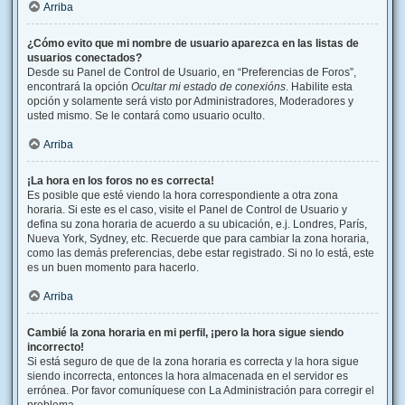
Arriba
¿Cómo evito que mi nombre de usuario aparezca en las listas de
usuarios conectados?
Desde su Panel de Control de Usuario, en “Preferencias de Foros”,
encontrará la opción
Ocultar mi estado de conexións
. Habilite esta
opción y solamente será visto por Administradores, Moderadores y
usted mismo. Se le contará como usuario oculto.
Arriba
¡La hora en los foros no es correcta!
Es posible que esté viendo la hora correspondiente a otra zona
horaria. Si este es el caso, visite el Panel de Control de Usuario y
defina su zona horaria de acuerdo a su ubicación, e.j. Londres, París,
Nueva York, Sydney, etc. Recuerde que para cambiar la zona horaria,
como las demás preferencias, debe estar registrado. Si no lo está, este
es un buen momento para hacerlo.
Arriba
Cambié la zona horaria en mi perfil, ¡pero la hora sigue siendo
incorrecto!
Si está seguro de que de la zona horaria es correcta y la hora sigue
siendo incorrecta, entonces la hora almacenada en el servidor es
errónea. Por favor comuníquese con La Administración para corregir el