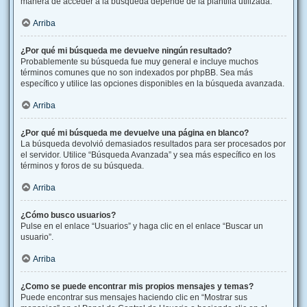
manera de acceder a la búsqueda depende de la plantilla utilizada.
Arriba
¿Por qué mi búsqueda me devuelve ningún resultado?
Probablemente su búsqueda fue muy general e incluye muchos
términos comunes que no son indexados por phpBB. Sea más
específico y utilice las opciones disponibles en la búsqueda avanzada.
Arriba
¿Por qué mi búsqueda me devuelve una página en blanco?
La búsqueda devolvió demasiados resultados para ser procesados por
el servidor. Utilice “Búsqueda Avanzada” y sea más específico en los
términos y foros de su búsqueda.
Arriba
¿Cómo busco usuarios?
Pulse en el enlace “Usuarios” y haga clic en el enlace “Buscar un
usuario”.
Arriba
¿Como se puede encontrar mis propios mensajes y temas?
Puede encontrar sus mensajes haciendo clic en “Mostrar sus