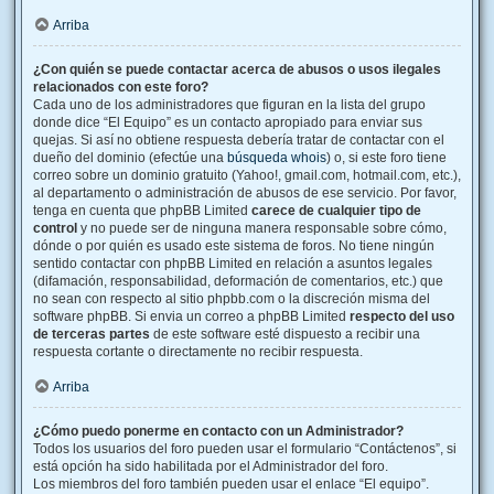
Arriba
¿Con quién se puede contactar acerca de abusos o usos ilegales
relacionados con este foro?
Cada uno de los administradores que figuran en la lista del grupo
donde dice “El Equipo” es un contacto apropiado para enviar sus
quejas. Si así no obtiene respuesta debería tratar de contactar con el
dueño del dominio (efectúe una
búsqueda whois
) o, si este foro tiene
correo sobre un dominio gratuito (Yahoo!, gmail.com, hotmail.com, etc.),
al departamento o administración de abusos de ese servicio. Por favor,
tenga en cuenta que phpBB Limited
carece de cualquier tipo de
control
y no puede ser de ninguna manera responsable sobre cómo,
dónde o por quién es usado este sistema de foros. No tiene ningún
sentido contactar con phpBB Limited en relación a asuntos legales
(difamación, responsabilidad, deformación de comentarios, etc.) que
no sean con respecto al sitio phpbb.com o la discreción misma del
software phpBB. Si envia un correo a phpBB Limited
respecto del uso
de terceras partes
de este software esté dispuesto a recibir una
respuesta cortante o directamente no recibir respuesta.
Arriba
¿Cómo puedo ponerme en contacto con un Administrador?
Todos los usuarios del foro pueden usar el formulario “Contáctenos”, si
está opción ha sido habilitada por el Administrador del foro.
Los miembros del foro también pueden usar el enlace “El equipo”.