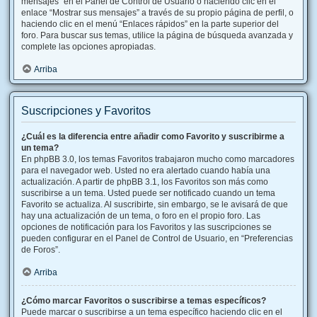
mensajes” en el Panel de Control de Usuario o haciendo clic en el
enlace “Mostrar sus mensajes” a través de su propio página de perfil, o
haciendo clic en el menú “Enlaces rápidos” en la parte superior del
foro. Para buscar sus temas, utilice la página de búsqueda avanzada y
complete las opciones apropiadas.
Arriba
Suscripciones y Favoritos
¿Cuál es la diferencia entre añadir como Favorito y suscribirme a
un tema?
En phpBB 3.0, los temas Favoritos trabajaron mucho como marcadores
para el navegador web. Usted no era alertado cuando había una
actualización. A partir de phpBB 3.1, los Favoritos son más como
suscribirse a un tema. Usted puede ser notificado cuando un tema
Favorito se actualiza. Al suscribirte, sin embargo, se le avisará de que
hay una actualización de un tema, o foro en el propio foro. Las
opciones de notificación para los Favoritos y las suscripciones se
pueden configurar en el Panel de Control de Usuario, en “Preferencias
de Foros”.
Arriba
¿Cómo marcar Favoritos o suscribirse a temas específicos?
Puede marcar o suscribirse a un tema específico haciendo clic en el