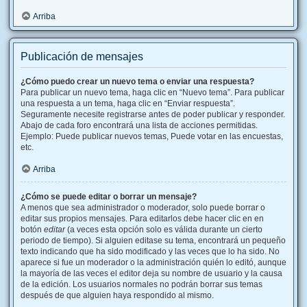
Arriba
Publicación de mensajes
¿Cómo puedo crear un nuevo tema o enviar una respuesta?
Para publicar un nuevo tema, haga clic en “Nuevo tema”. Para publicar
una respuesta a un tema, haga clic en “Enviar respuesta”.
Seguramente necesite registrarse antes de poder publicar y responder.
Abajo de cada foro encontrará una lista de acciones permitidas.
Ejemplo: Puede publicar nuevos temas, Puede votar en las encuestas,
etc.
Arriba
¿Cómo se puede editar o borrar un mensaje?
A menos que sea administrador o moderador, solo puede borrar o
editar sus propios mensajes. Para editarlos debe hacer clic en en
botón
editar
(a veces esta opción solo es válida durante un cierto
periodo de tiempo). Si alguien editase su tema, encontrará un pequeño
texto indicando que ha sido modificado y las veces que lo ha sido. No
aparece si fue un moderador o la administración quién lo editó, aunque
la mayoría de las veces el editor deja su nombre de usuario y la causa
de la edición. Los usuarios normales no podrán borrar sus temas
después de que alguien haya respondido al mismo.