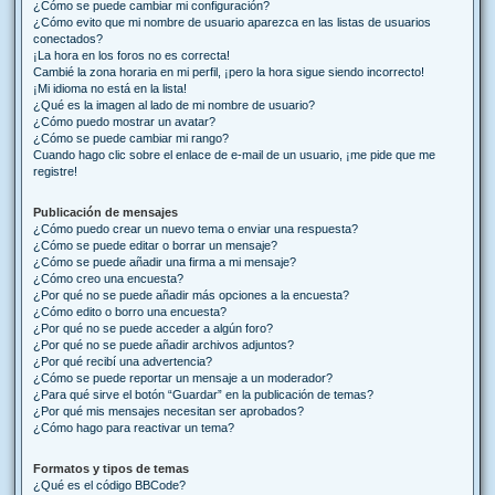
¿Cómo se puede cambiar mi configuración?
¿Cómo evito que mi nombre de usuario aparezca en las listas de usuarios
conectados?
¡La hora en los foros no es correcta!
Cambié la zona horaria en mi perfil, ¡pero la hora sigue siendo incorrecto!
¡Mi idioma no está en la lista!
¿Qué es la imagen al lado de mi nombre de usuario?
¿Cómo puedo mostrar un avatar?
¿Cómo se puede cambiar mi rango?
Cuando hago clic sobre el enlace de e-mail de un usuario, ¡me pide que me
registre!
Publicación de mensajes
¿Cómo puedo crear un nuevo tema o enviar una respuesta?
¿Cómo se puede editar o borrar un mensaje?
¿Cómo se puede añadir una firma a mi mensaje?
¿Cómo creo una encuesta?
¿Por qué no se puede añadir más opciones a la encuesta?
¿Cómo edito o borro una encuesta?
¿Por qué no se puede acceder a algún foro?
¿Por qué no se puede añadir archivos adjuntos?
¿Por qué recibí una advertencia?
¿Cómo se puede reportar un mensaje a un moderador?
¿Para qué sirve el botón “Guardar” en la publicación de temas?
¿Por qué mis mensajes necesitan ser aprobados?
¿Cómo hago para reactivar un tema?
Formatos y tipos de temas
¿Qué es el código BBCode?