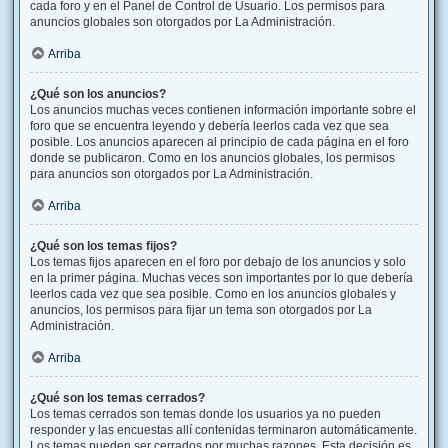
cada foro y en el Panel de Control de Usuario. Los permisos para
anuncios globales son otorgados por La Administración.
Arriba
¿Qué son los anuncios?
Los anuncios muchas veces contienen información importante sobre el
foro que se encuentra leyendo y debería leerlos cada vez que sea
posible. Los anuncios aparecen al principio de cada página en el foro
donde se publicaron. Como en los anuncios globales, los permisos
para anuncios son otorgados por La Administración.
Arriba
¿Qué son los temas fijos?
Los temas fijos aparecen en el foro por debajo de los anuncios y solo
en la primer página. Muchas veces son importantes por lo que debería
leerlos cada vez que sea posible. Como en los anuncios globales y
anuncios, los permisos para fijar un tema son otorgados por La
Administración.
Arriba
¿Qué son los temas cerrados?
Los temas cerrados son temas donde los usuarios ya no pueden
responder y las encuestas allí contenidas terminaron automáticamente.
Los temas pueden ser cerrados por muchas razones. Esta decisión es