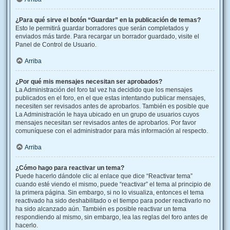
¿Para qué sirve el botón “Guardar” en la publicación de temas?
Esto le permitirá guardar borradores que serán completados y
enviados más tarde. Para recargar un borrador guardado, visite el
Panel de Control de Usuario.
Arriba
¿Por qué mis mensajes necesitan ser aprobados?
La Administración del foro tal vez ha decidido que los mensajes
publicados en el foro, en el que estas intentando publicar mensajes,
necesiten ser revisados antes de aprobarlos. También es posible que
La Administración le haya ubicado en un grupo de usuarios cuyos
mensajes necesitan ser revisados antes de aprobarlos. Por favor
comuníquese con el administrador para más información al respecto.
Arriba
¿Cómo hago para reactivar un tema?
Puede hacerlo dándole clic al enlace que dice “Reactivar tema”
cuando esté viendo el mismo, puede “reactivar” el tema al principio de
la primera página. Sin embargo, si no lo visualiza, entonces el tema
reactivado ha sido deshabilitado o el tiempo para poder reactivarlo no
ha sido alcanzado aún. También es posible reactivar un tema
respondiendo al mismo, sin embargo, lea las reglas del foro antes de
hacerlo.