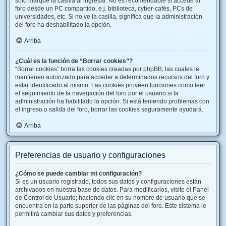
solo marque la casilla al ingresar. No es recomendable si accede al
foro desde un PC compartido, e.j. biblioteca, cyber-cafés, PCs de
universidades, etc. Si no ve la casilla, significa que la administración
del foro ha deshabilitado la opción.
Arriba
¿Cuál es la función de “Borrar cookies”?
“Borrar cookies” borra las cookies creadas por phpBB, las cuales le
mantienen autorizado para acceder a determinados recursos del foro y
estar identificado al mismo. Las cookies proveen funciones como leer
el seguimiento de la navegación del foro por el usuario si la
administración ha habilitado la opción. Si está teniendo problemas con
el ingreso o salida del foro, borrar las cookies seguramente ayudará.
Arriba
Preferencias de usuario y configuraciones
¿Cómo se puede cambiar mi configuración?
Si es un usuario registrado, todos sus datos y configuraciones están
archivados en nuestra base de datos. Para modificarlos, visite el Panel
de Control de Usuario; haciendo clic en su nombre de usuario que se
encuentra en la parte superior de las páginas del foro. Este sistema le
permitirá cambiar sus datos y preferencias.