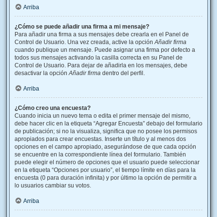
Arriba
¿Cómo se puede añadir una firma a mi mensaje?
Para añadir una firma a sus mensajes debe crearla en el Panel de
Control de Usuario. Una vez creada, active la opción
Añadir firma
cuando publique un mensaje. Puede asignar una firma por defecto a
todos sus mensajes activando la casilla correcta en su Panel de
Control de Usuario. Para dejar de añadirla en los mensajes, debe
desactivar la opción
Añadir firma
dentro del perfil.
Arriba
¿Cómo creo una encuesta?
Cuando inicia un nuevo tema o edita el primer mensaje del mismo,
debe hacer clic en la etiqueta “Agregar Encuesta” debajo del formulario
de publicación; si no la visualiza, significa que no posee los permisos
apropiados para crear encuestas. Inserte un título y al menos dos
opciones en el campo apropiado, asegurándose de que cada opción
se encuentre en la correspondiente línea del formulario. También
puede elegir el número de opciones que el usuario puede seleccionar
en la etiqueta “Opciones por usuario”, el tiempo límite en días para la
encuesta (0 para duración infinita) y por último la opción de permitir a
lo usuarios cambiar su votos.
Arriba