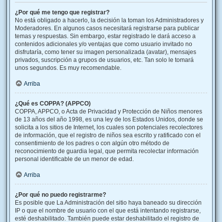
¿Por qué me tengo que registrar?
No está obligado a hacerlo, la decisión la toman los Administradores y
Moderadores. En algunos casos necesitará registrarse para publicar
temas y respuestas. Sin embargo, estar registrado le dará acceso a
contenidos adicionales y/o ventajas que como usuario invitado no
disfrutaría, como tener su imagen personalizada (avatar), mensajes
privados, suscripción a grupos de usuarios, etc. Tan solo le tomará
unos segundos. Es muy recomendable.
Arriba
¿Qué es COPPA? (APPCO)
COPPA, APPCO, o Acta de Privacidad y Protección de Niños menores
de 13 años del año 1998, es una ley de los Estados Unidos, donde se
solicita a los sitios de Internet, los cuales son potenciales recolectores
de información, que el registro de niños sea escrito y ratificado con el
consentimiento de los padres o con algún otro método de
reconocimiento de guardia legal, que permita recolectar información
personal identificable de un menor de edad.
Arriba
¿Por qué no puedo registrarme?
Es posible que La Administración del sitio haya baneado su dirección
IP o que el nombre de usuario con el que está intentando registrarse,
esté deshabilitado. También puede estar deshabilitado el registro de