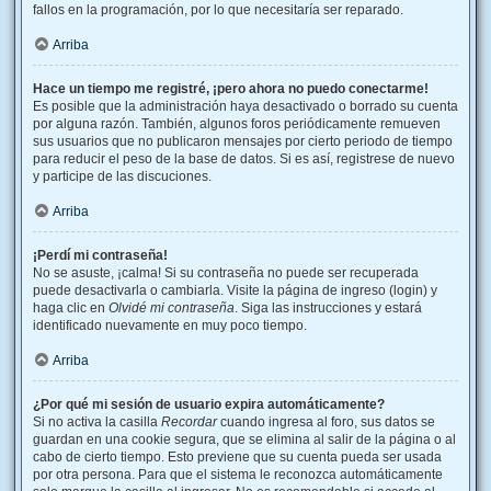
fallos en la programación, por lo que necesitaría ser reparado.
Arriba
Hace un tiempo me registré, ¡pero ahora no puedo conectarme!
Es posible que la administración haya desactivado o borrado su cuenta
por alguna razón. También, algunos foros periódicamente remueven
sus usuarios que no publicaron mensajes por cierto periodo de tiempo
para reducir el peso de la base de datos. Si es así, registrese de nuevo
y participe de las discuciones.
Arriba
¡Perdí mi contraseña!
No se asuste, ¡calma! Si su contraseña no puede ser recuperada
puede desactivarla o cambiarla. Visite la página de ingreso (login) y
haga clic en
Olvidé mi contraseña
. Siga las instrucciones y estará
identificado nuevamente en muy poco tiempo.
Arriba
¿Por qué mi sesión de usuario expira automáticamente?
Si no activa la casilla
Recordar
cuando ingresa al foro, sus datos se
guardan en una cookie segura, que se elimina al salir de la página o al
cabo de cierto tiempo. Esto previene que su cuenta pueda ser usada
por otra persona. Para que el sistema le reconozca automáticamente