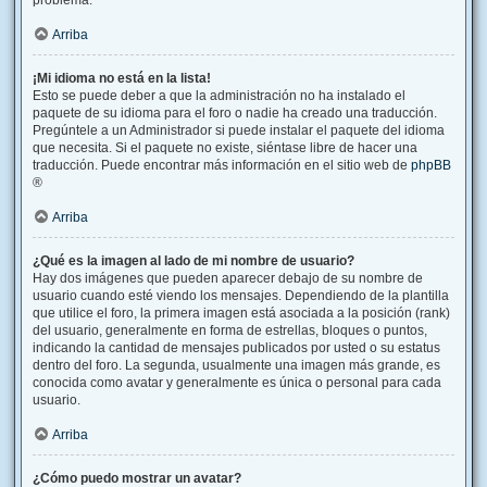
problema.
Arriba
¡Mi idioma no está en la lista!
Esto se puede deber a que la administración no ha instalado el
paquete de su idioma para el foro o nadie ha creado una traducción.
Pregúntele a un Administrador si puede instalar el paquete del idioma
que necesita. Si el paquete no existe, siéntase libre de hacer una
traducción. Puede encontrar más información en el sitio web de
phpBB
®
Arriba
¿Qué es la imagen al lado de mi nombre de usuario?
Hay dos imágenes que pueden aparecer debajo de su nombre de
usuario cuando esté viendo los mensajes. Dependiendo de la plantilla
que utilice el foro, la primera imagen está asociada a la posición (rank)
del usuario, generalmente en forma de estrellas, bloques o puntos,
indicando la cantidad de mensajes publicados por usted o su estatus
dentro del foro. La segunda, usualmente una imagen más grande, es
conocida como avatar y generalmente es única o personal para cada
usuario.
Arriba
¿Cómo puedo mostrar un avatar?