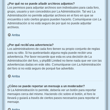
¿Por qué no se puede añadir archivos adjuntos?
Los permisos para adjuntar archivos son individuales para cada foro,
grupo, usuario y son concedidos por La Administración. Tal vez La
Administración no permite adjuntar archivos en el foro en que se
encuentra o solo ciertos grupos pueden hacerlo. Comuníquese con La
Administración si no está seguro de por qué no puede adjuntar
archivos.
Arriba
¿Por qué recibí una advertencia?
Los administradores de cada foro tienen su propio conjunto de reglas
para su sitio. Si ha quebrantado alguna regla puede recibir una
advertencia. Por favor recuerde que esta es una decisión de La
Administración del foro, y phpBB Limited no tiene nada que ver con las
advertencias dadas en este sitio. Comuníquese con La Administración
del foro si no está seguro de porqué fue advertido.
Arriba
¿Cómo se puede reportar un mensaje a un moderador?
Si La Administración lo permite, debería ver un botón para reportar
mensajes cerca del mismo. Haciendo clic sobre el botón, el foro le
llevará y guiará a través de ciertos pasos necesarios para reportar el
mensaje.
Arriba