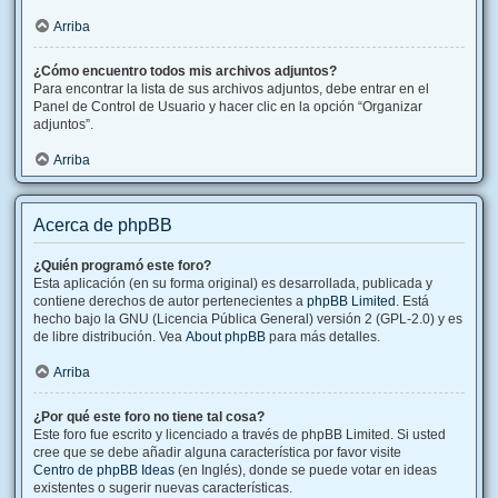
Arriba
¿Cómo encuentro todos mis archivos adjuntos?
Para encontrar la lista de sus archivos adjuntos, debe entrar en el
Panel de Control de Usuario y hacer clic en la opción “Organizar
adjuntos”.
Arriba
Acerca de phpBB
¿Quién programó este foro?
Esta aplicación (en su forma original) es desarrollada, publicada y
contiene derechos de autor pertenecientes a
phpBB Limited
. Está
hecho bajo la GNU (Licencia Pública General) versión 2 (GPL-2.0) y es
de libre distribución. Vea
About phpBB
para más detalles.
Arriba
¿Por qué este foro no tiene tal cosa?
Este foro fue escrito y licenciado a través de phpBB Limited. Si usted
cree que se debe añadir alguna característica por favor visite
Centro de phpBB Ideas
(en Inglés), donde se puede votar en ideas
existentes o sugerir nuevas características.