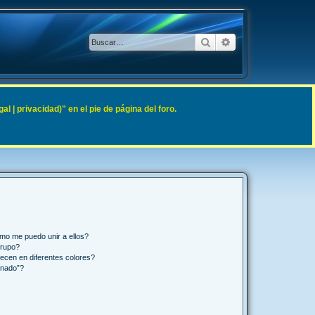
Buscar
Búsqueda avanzad
 | privacidad)" en el pie de página del foro.
mo me puedo unir a ellos?
Grupo?
ecen en diferentes colores?
inado”?