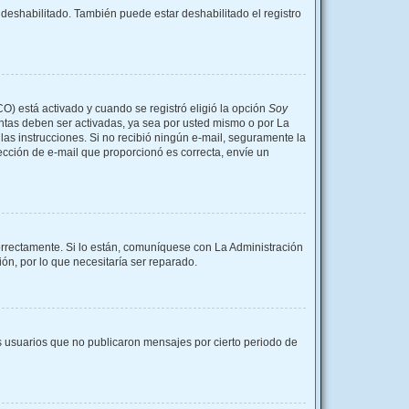
 deshabilitado. También puede estar deshabilitado el registro
CO) está activado y cuando se registró eligió la opción
Soy
entas deben ser activadas, ya sea por usted mismo o por La
a las instrucciones. Si no recibió ningún e-mail, seguramente la
rección de e-mail que proporcionó es correcta, envíe un
orrectamente. Si lo están, comuníquese con La Administración
ón, por lo que necesitaría ser reparado.
 usuarios que no publicaron mensajes por cierto periodo de