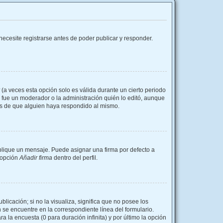
ecesite registrarse antes de poder publicar y responder.
(a veces esta opción solo es válida durante un cierto periodo
i fue un moderador o la administración quién lo editó, aunque
és de que alguien haya respondido al mismo.
ique un mensaje. Puede asignar una firma por defecto a
a opción
Añadir firma
dentro del perfil.
icación; si no la visualiza, significa que no posee los
se encuentre en la correspondiente línea del formulario.
 la encuesta (0 para duración infinita) y por último la opción