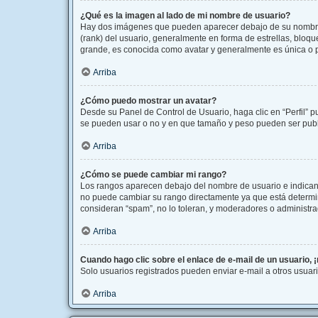
¿Qué es la imagen al lado de mi nombre de usuario?
Hay dos imágenes que pueden aparecer debajo de su nombre de
(rank) del usuario, generalmente en forma de estrellas, bloq
grande, es conocida como avatar y generalmente es única o 
Arriba
¿Cómo puedo mostrar un avatar?
Desde su Panel de Control de Usuario, haga clic en “Perfil” p
se pueden usar o no y en que tamaño y peso pueden ser publi
Arriba
¿Cómo se puede cambiar mi rango?
Los rangos aparecen debajo del nombre de usuario e indican l
no puede cambiar su rango directamente ya que está determina
consideran “spam”, no lo toleran, y moderadores o administra
Arriba
Cuando hago clic sobre el enlace de e-mail de un usuario, 
Solo usuarios registrados pueden enviar e-mail a otros usuario
Arriba