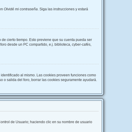
 en
Olvidé mi contraseña
. Siga las instrucciones y estará
o de cierto tiempo. Esto previene que su cuenta pueda ser
oro desde un PC compartido, e.j. biblioteca, cyber-cafés,
r identificado al mismo. Las cookies proveen funciones como
eso o salida del foro, borrar las cookies seguramente ayudará.
 Control de Usuario; haciendo clic en su nombre de usuario