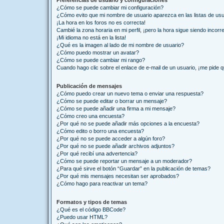
Preferencias de usuario y configuraciones
¿Cómo se puede cambiar mi configuración?
¿Cómo evito que mi nombre de usuario aparezca en las listas de us
¡La hora en los foros no es correcta!
Cambié la zona horaria en mi perfil, ¡pero la hora sigue siendo incorr
¡Mi idioma no está en la lista!
¿Qué es la imagen al lado de mi nombre de usuario?
¿Cómo puedo mostrar un avatar?
¿Cómo se puede cambiar mi rango?
Cuando hago clic sobre el enlace de e-mail de un usuario, ¡me pide q
Publicación de mensajes
¿Cómo puedo crear un nuevo tema o enviar una respuesta?
¿Cómo se puede editar o borrar un mensaje?
¿Cómo se puede añadir una firma a mi mensaje?
¿Cómo creo una encuesta?
¿Por qué no se puede añadir más opciones a la encuesta?
¿Cómo edito o borro una encuesta?
¿Por qué no se puede acceder a algún foro?
¿Por qué no se puede añadir archivos adjuntos?
¿Por qué recibí una advertencia?
¿Cómo se puede reportar un mensaje a un moderador?
¿Para qué sirve el botón “Guardar” en la publicación de temas?
¿Por qué mis mensajes necesitan ser aprobados?
¿Cómo hago para reactivar un tema?
Formatos y tipos de temas
¿Qué es el código BBCode?
¿Puedo usar HTML?