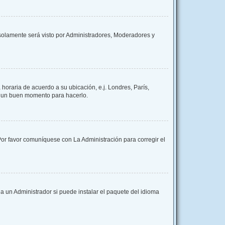
y solamente será visto por Administradores, Moderadores y
 horaria de acuerdo a su ubicación, e.j. Londres, París,
es un buen momento para hacerlo.
 Por favor comuníquese con La Administración para corregir el
a un Administrador si puede instalar el paquete del idioma