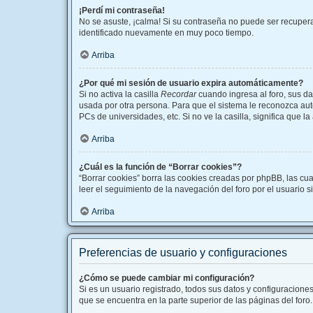
¡Perdí mi contraseña!
No se asuste, ¡calma! Si su contraseña no puede ser recuperad
identificado nuevamente en muy poco tiempo.
Arriba
¿Por qué mi sesión de usuario expira automáticamente?
Si no activa la casilla
Recordar
cuando ingresa al foro, sus da
usada por otra persona. Para que el sistema le reconozca aut
PCs de universidades, etc. Si no ve la casilla, significa que l
Arriba
¿Cuál es la función de “Borrar cookies”?
“Borrar cookies” borra las cookies creadas por phpBB, las cu
leer el seguimiento de la navegación del foro por el usuario s
Arriba
Preferencias de usuario y configuraciones
¿Cómo se puede cambiar mi configuración?
Si es un usuario registrado, todos sus datos y configuracione
que se encuentra en la parte superior de las páginas del foro.