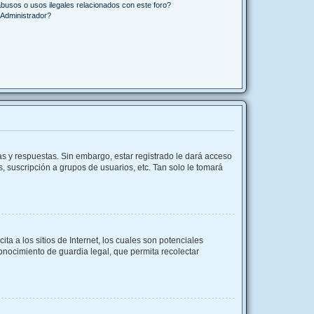
busos o usos ilegales relacionados con este foro?
Administrador?
as y respuestas. Sin embargo, estar registrado le dará acceso
, suscripción a grupos de usuarios, etc. Tan solo le tomará
 a los sitios de Internet, los cuales son potenciales
conocimiento de guardia legal, que permita recolectar