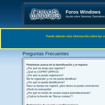
Foros Windows
Ayuda sobre Sistemas Operativos 
Enlaces rápidos
FAQ
Puede obtener más información sobre las cook
Índice general
Preguntas Frecuentes
Preguntas Frecuentes
Problemas acerca de la identificación y el registro
¿Por qué me tengo que registrar?
¿Qué es COPPA? (APPCO)
¿Por qué no puedo registrarme?
Me he registrado ¡y no me puedo identificar!
¿Por qué no puedo identificarme?
Hace un tiempo me registré, ¡pero ahora no puedo conectarme!
¡Perdí mi contraseña!
¿Por qué mi sesión de usuario expira automáticamente?
¿Cuál es la función de “Borrar cookies”?