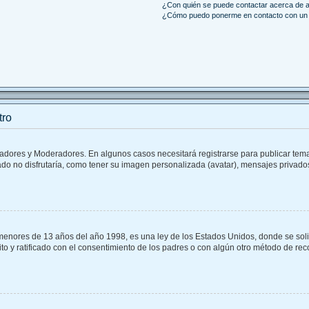
¿Con quién se puede contactar acerca de a
¿Cómo puedo ponerme en contacto con un 
tro
tradores y Moderadores. En algunos casos necesitará registrarse para publicar tem
do no disfrutaría, como tener su imagen personalizada (avatar), mensajes privados
ores de 13 años del año 1998, es una ley de los Estados Unidos, donde se solicita
rito y ratificado con el consentimiento de los padres o con algún otro método de re