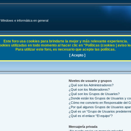
Windows e informática en general
Este foro usa cookies para brindarte la mejor y más relevante experiencia.
ies utilizadas en todo momento al hacer clic en "Políticas (cookies | aviso legal
Para utilizar este foro, es necesario que acepte las políticas.
[ Acepto ]
Niveles de usuario y grupos
¿Qué son los Administradores?
¿Qué son los Moderadores?
¿Qué son los Grupos de Usuarios?
¿Donde están los Grupos de Usuarios y co
¿Cómo me convierto en Responsable del 
¿Por qué algunos Grupos de Usuarios apar
¿Qué es un “Grupo de Usuarios predeterm
¿Qué es el enlace “El equipo”?
Mensajería privada