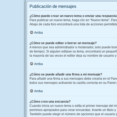
Publicación de mensajes
¿Cómo puedo crear un nuevo tema o enviar una respuesta
Para publicar un nuevo tema, haga clic en “Nuevo tema”. Para
Abajo de cada foro encontrará una lista de acciones permitid
Arriba
¿Cómo se puede editar o borrar un mensaje?
A menos que sea administrador o moderador, solo puede borra
de tiempo). Si alguien editase su tema, encontrará un pequeñ
la mayoría de las veces el editor deja su nombre de usuario
Arriba
¿Cómo se puede añadir una firma a mi mensaje?
Para añadir una firma a sus mensajes debe crearla en el Pane
todos sus mensajes activando la casilla correcta en su Panel
Arriba
¿Cómo creo una encuesta?
Cuando inicia un nuevo tema o edita el primer mensaje del mis
permisos apropiados para crear encuestas. Inserte un título
También puede elegir el número de opciones que el usuario pue