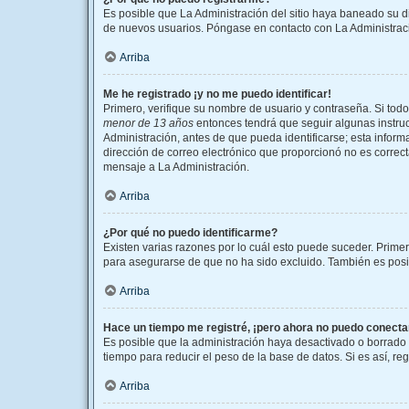
Es posible que La Administración del sitio haya baneado su di
de nuevos usuarios. Póngase en contacto con La Administració
Arriba
Me he registrado ¡y no me puedo identificar!
Primero, verifique su nombre de usuario y contraseña. Si todo
menor de 13 años
entonces tendrá que seguir algunas instruc
Administración, antes de que pueda identificarse; esta informac
dirección de correo electrónico que proporcionó no es correcta
mensaje a La Administración.
Arriba
¿Por qué no puedo identificarme?
Existen varias razones por lo cuál esto puede suceder. Prim
para asegurarse de que no ha sido excluido. También es posibl
Arriba
Hace un tiempo me registré, ¡pero ahora no puedo conect
Es posible que la administración haya desactivado o borrado
tiempo para reducir el peso de la base de datos. Si es así, re
Arriba