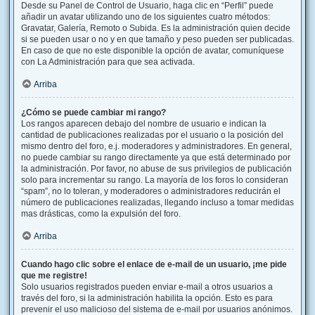
Desde su Panel de Control de Usuario, haga clic en “Perfil” puede
añadir un avatar utilizando uno de los siguientes cuatro métodos:
Gravatar, Galería, Remoto o Subida. Es la administración quien decide
si se pueden usar o no y en que tamaño y peso pueden ser publicadas.
En caso de que no este disponible la opción de avatar, comuníquese
con La Administración para que sea activada.
Arriba
¿Cómo se puede cambiar mi rango?
Los rangos aparecen debajo del nombre de usuario e indican la
cantidad de publicaciones realizadas por el usuario o la posición del
mismo dentro del foro, e.j. moderadores y administradores. En general,
no puede cambiar su rango directamente ya que está determinado por
la administración. Por favor, no abuse de sus privilegios de publicación
solo para incrementar su rango. La mayoría de los foros lo consideran
“spam”, no lo toleran, y moderadores o administradores reducirán el
número de publicaciones realizadas, llegando incluso a tomar medidas
mas drásticas, como la expulsión del foro.
Arriba
Cuando hago clic sobre el enlace de e-mail de un usuario, ¡me pide
que me registre!
Solo usuarios registrados pueden enviar e-mail a otros usuarios a
través del foro, si la administración habilita la opción. Esto es para
prevenir el uso malicioso del sistema de e-mail por usuarios anónimos.