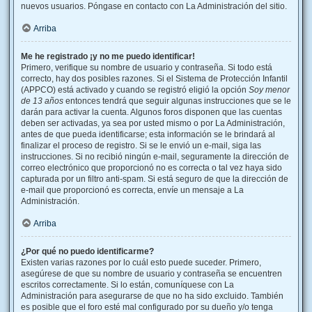
nuevos usuarios. Póngase en contacto con La Administración del sitio.
Arriba
Me he registrado ¡y no me puedo identificar!
Primero, verifique su nombre de usuario y contraseña. Si todo está
correcto, hay dos posibles razones. Si el Sistema de Protección Infantil
(APPCO) está activado y cuando se registró eligió la opción
Soy menor
de 13 años
entonces tendrá que seguir algunas instrucciones que se le
darán para activar la cuenta. Algunos foros disponen que las cuentas
deben ser activadas, ya sea por usted mismo o por La Administración,
antes de que pueda identificarse; esta información se le brindará al
finalizar el proceso de registro. Si se le envió un e-mail, siga las
instrucciones. Si no recibió ningún e-mail, seguramente la dirección de
correo electrónico que proporcionó no es correcta o tal vez haya sido
capturada por un filtro anti-spam. Si está seguro de que la dirección de
e-mail que proporcionó es correcta, envíe un mensaje a La
Administración.
Arriba
¿Por qué no puedo identificarme?
Existen varias razones por lo cuál esto puede suceder. Primero,
asegúrese de que su nombre de usuario y contraseña se encuentren
escritos correctamente. Si lo están, comuníquese con La
Administración para asegurarse de que no ha sido excluido. También
es posible que el foro esté mal configurado por su dueño y/o tenga