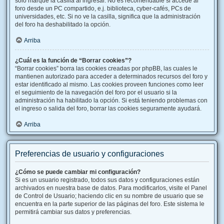
solo marque la casilla al ingresar. No es recomendable si accede al
foro desde un PC compartido, e.j. biblioteca, cyber-cafés, PCs de
universidades, etc. Si no ve la casilla, significa que la administración
del foro ha deshabilitado la opción.
Arriba
¿Cuál es la función de “Borrar cookies”?
“Borrar cookies” borra las cookies creadas por phpBB, las cuales le
mantienen autorizado para acceder a determinados recursos del foro y
estar identificado al mismo. Las cookies proveen funciones como leer
el seguimiento de la navegación del foro por el usuario si la
administración ha habilitado la opción. Si está teniendo problemas con
el ingreso o salida del foro, borrar las cookies seguramente ayudará.
Arriba
Preferencias de usuario y configuraciones
¿Cómo se puede cambiar mi configuración?
Si es un usuario registrado, todos sus datos y configuraciones están
archivados en nuestra base de datos. Para modificarlos, visite el Panel
de Control de Usuario; haciendo clic en su nombre de usuario que se
encuentra en la parte superior de las páginas del foro. Este sistema le
permitirá cambiar sus datos y preferencias.