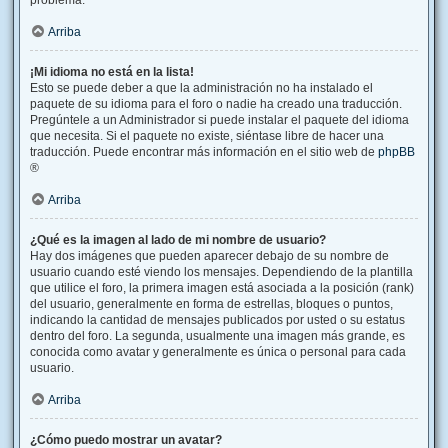
problema.
Arriba
¡Mi idioma no está en la lista!
Esto se puede deber a que la administración no ha instalado el
paquete de su idioma para el foro o nadie ha creado una traducción.
Pregúntele a un Administrador si puede instalar el paquete del idioma
que necesita. Si el paquete no existe, siéntase libre de hacer una
traducción. Puede encontrar más información en el sitio web de
phpBB
®
Arriba
¿Qué es la imagen al lado de mi nombre de usuario?
Hay dos imágenes que pueden aparecer debajo de su nombre de
usuario cuando esté viendo los mensajes. Dependiendo de la plantilla
que utilice el foro, la primera imagen está asociada a la posición (rank)
del usuario, generalmente en forma de estrellas, bloques o puntos,
indicando la cantidad de mensajes publicados por usted o su estatus
dentro del foro. La segunda, usualmente una imagen más grande, es
conocida como avatar y generalmente es única o personal para cada
usuario.
Arriba
¿Cómo puedo mostrar un avatar?