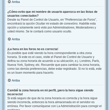
Arriba
¿Cómo evito que mi nombre de usuario aparezca en las listas de
usuarios conectados?
Desde su Panel de Control de Usuario, en “Preferencias de Foros”,
encontrará la opción
Ocultar mi estado de conexións
. Habilite esta
opción y solamente será visto por Administradores, Moderadores y
usted mismo. Se le contará como usuario oculto.
Arriba
¡La hora en los foros no es correcta!
Es posible que esté viendo la hora correspondiente a otra zona
horaria. Si este es el caso, visite el Panel de Control de Usuario y
defina su zona horaria de acuerdo a su ubicación, e.j. Londres, París,
Nueva York, Sydney, etc. Recuerde que para cambiar la zona horaria,
como las demás preferencias, debe estar registrado. Si no lo está, este
es un buen momento para hacerlo.
Arriba
Cambié la zona horaria en mi perfil, ¡pero la hora sigue siendo
incorrecto!
Si está seguro de que de la zona horaria es correcta y la hora sigue
siendo incorrecta, entonces la hora almacenada en el servidor es
errónea. Por favor comuníquese con La Administración para corregir el