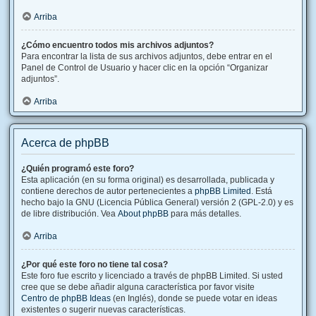
Arriba
¿Cómo encuentro todos mis archivos adjuntos?
Para encontrar la lista de sus archivos adjuntos, debe entrar en el
Panel de Control de Usuario y hacer clic en la opción “Organizar
adjuntos”.
Arriba
Acerca de phpBB
¿Quién programó este foro?
Esta aplicación (en su forma original) es desarrollada, publicada y
contiene derechos de autor pertenecientes a
phpBB Limited
. Está
hecho bajo la GNU (Licencia Pública General) versión 2 (GPL-2.0) y es
de libre distribución. Vea
About phpBB
para más detalles.
Arriba
¿Por qué este foro no tiene tal cosa?
Este foro fue escrito y licenciado a través de phpBB Limited. Si usted
cree que se debe añadir alguna característica por favor visite
Centro de phpBB Ideas
(en Inglés), donde se puede votar en ideas
existentes o sugerir nuevas características.