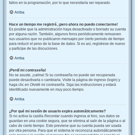
fallos en la programación, por lo que necesitaría ser reparado.
Arriba
Hace un tiempo me registré, ¡pero ahora no puedo conectarme!
Es posible que la administración haya desactivado o borrado su cuenta
por alguna razón. También, algunos foros periódicamente remueven
sus usuarios que no publicaron mensajes por cierto periodo de tiempo
para reducir el peso de la base de datos. Si es así, registrese de nuevo
y participe de las discuciones.
Arriba
¡Perdí mi contraseña!
No se asuste, ¡calma! Si su contraseña no puede ser recuperada
puede desactivarla o cambiarla. Visite la página de ingreso (login) y
haga clic en
Olvidé mi contraseña
. Siga las instrucciones y estará
identificado nuevamente en muy poco tiempo.
Arriba
¿Por qué mi sesión de usuario expira automáticamente?
Si no activa la casilla
Recordar
cuando ingresa al foro, sus datos se
guardan en una cookie segura, que se elimina al salir de la página o al
cabo de cierto tiempo. Esto previene que su cuenta pueda ser usada
por otra persona. Para que el sistema le reconozca automáticamente