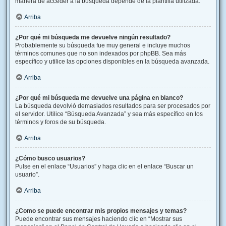
manera de acceder a la búsqueda depende de la plantilla utilizada.
Arriba
¿Por qué mi búsqueda me devuelve ningún resultado?
Probablemente su búsqueda fue muy general e incluye muchos
términos comunes que no son indexados por phpBB. Sea más
específico y utilice las opciones disponibles en la búsqueda avanzada.
Arriba
¿Por qué mi búsqueda me devuelve una página en blanco?
La búsqueda devolvió demasiados resultados para ser procesados por
el servidor. Utilice “Búsqueda Avanzada” y sea más específico en los
términos y foros de su búsqueda.
Arriba
¿Cómo busco usuarios?
Pulse en el enlace “Usuarios” y haga clic en el enlace “Buscar un
usuario”.
Arriba
¿Como se puede encontrar mis propios mensajes y temas?
Puede encontrar sus mensajes haciendo clic en “Mostrar sus