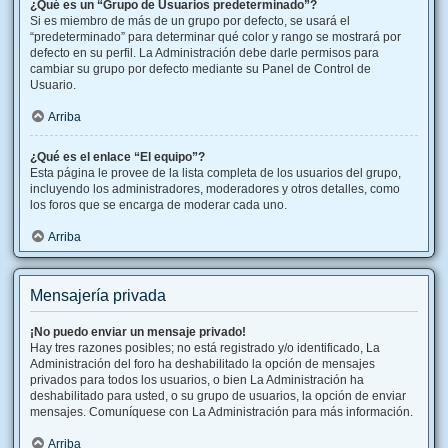
¿Qué es un “Grupo de Usuarios predeterminado”?
Si es miembro de más de un grupo por defecto, se usará el
“predeterminado” para determinar qué color y rango se mostrará por
defecto en su perfil. La Administración debe darle permisos para
cambiar su grupo por defecto mediante su Panel de Control de
Usuario.
Arriba
¿Qué es el enlace “El equipo”?
Esta página le provee de la lista completa de los usuarios del grupo,
incluyendo los administradores, moderadores y otros detalles, como
los foros que se encarga de moderar cada uno.
Arriba
Mensajería privada
¡No puedo enviar un mensaje privado!
Hay tres razones posibles; no está registrado y/o identificado, La
Administración del foro ha deshabilitado la opción de mensajes
privados para todos los usuarios, o bien La Administración ha
deshabilitado para usted, o su grupo de usuarios, la opción de enviar
mensajes. Comuníquese con La Administración para más información.
Arriba