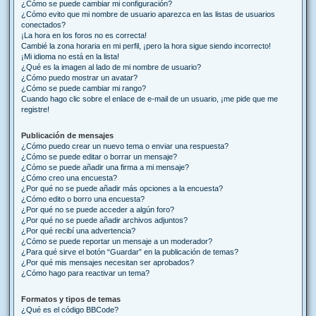
¿Cómo se puede cambiar mi configuración?
¿Cómo evito que mi nombre de usuario aparezca en las listas de usuarios
conectados?
¡La hora en los foros no es correcta!
Cambié la zona horaria en mi perfil, ¡pero la hora sigue siendo incorrecto!
¡Mi idioma no está en la lista!
¿Qué es la imagen al lado de mi nombre de usuario?
¿Cómo puedo mostrar un avatar?
¿Cómo se puede cambiar mi rango?
Cuando hago clic sobre el enlace de e-mail de un usuario, ¡me pide que me
registre!
Publicación de mensajes
¿Cómo puedo crear un nuevo tema o enviar una respuesta?
¿Cómo se puede editar o borrar un mensaje?
¿Cómo se puede añadir una firma a mi mensaje?
¿Cómo creo una encuesta?
¿Por qué no se puede añadir más opciones a la encuesta?
¿Cómo edito o borro una encuesta?
¿Por qué no se puede acceder a algún foro?
¿Por qué no se puede añadir archivos adjuntos?
¿Por qué recibí una advertencia?
¿Cómo se puede reportar un mensaje a un moderador?
¿Para qué sirve el botón “Guardar” en la publicación de temas?
¿Por qué mis mensajes necesitan ser aprobados?
¿Cómo hago para reactivar un tema?
Formatos y tipos de temas
¿Qué es el código BBCode?