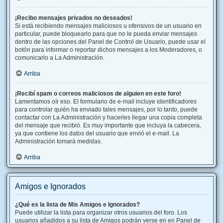
¡Recibo mensajes privados no deseados!
Si está recibiendo mensajes maliciosos u ofensivos de un usuario en
particular, puede bloquearlo para que no le pueda enviar mensajes
dentro de las opciones del Panel de Control de Usuario, puede usar el
botón para informar o reportar dichos mensajes a los Moderadores, o
comunicarlo a La Administración.
Arriba
¡Recibí spam o correos maliciosos de alguien en este foro!
Lamentamos oír eso. El formulario de e-mail incluye identificadores
para controlar quién ha enviado tales mensajes, por lo tanto, puede
contactar con La Administración y hacerles llegar una copia completa
del mensaje que recibió. Es muy importante que incluya la cabecera,
ya que contiene los datos del usuario que envió el e-mail. La
Administración tomará medidas.
Arriba
Amigos e Ignorados
¿Qué es la lista de Mis Amigos e Ignorados?
Puede utilizar la lista para organizar otros usuarios del foro. Los
usuarios añadidos a su lista de Amigos podrán verse en en Panel de