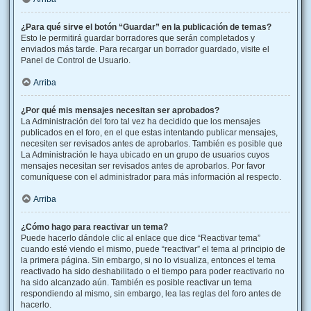
¿Para qué sirve el botón “Guardar” en la publicación de temas?
Esto le permitirá guardar borradores que serán completados y
enviados más tarde. Para recargar un borrador guardado, visite el
Panel de Control de Usuario.
Arriba
¿Por qué mis mensajes necesitan ser aprobados?
La Administración del foro tal vez ha decidido que los mensajes
publicados en el foro, en el que estas intentando publicar mensajes,
necesiten ser revisados antes de aprobarlos. También es posible que
La Administración le haya ubicado en un grupo de usuarios cuyos
mensajes necesitan ser revisados antes de aprobarlos. Por favor
comuníquese con el administrador para más información al respecto.
Arriba
¿Cómo hago para reactivar un tema?
Puede hacerlo dándole clic al enlace que dice “Reactivar tema”
cuando esté viendo el mismo, puede “reactivar” el tema al principio de
la primera página. Sin embargo, si no lo visualiza, entonces el tema
reactivado ha sido deshabilitado o el tiempo para poder reactivarlo no
ha sido alcanzado aún. También es posible reactivar un tema
respondiendo al mismo, sin embargo, lea las reglas del foro antes de
hacerlo.