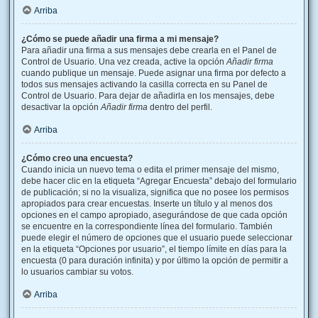
Arriba
¿Cómo se puede añadir una firma a mi mensaje?
Para añadir una firma a sus mensajes debe crearla en el Panel de
Control de Usuario. Una vez creada, active la opción
Añadir firma
cuando publique un mensaje. Puede asignar una firma por defecto a
todos sus mensajes activando la casilla correcta en su Panel de
Control de Usuario. Para dejar de añadirla en los mensajes, debe
desactivar la opción
Añadir firma
dentro del perfil.
Arriba
¿Cómo creo una encuesta?
Cuando inicia un nuevo tema o edita el primer mensaje del mismo,
debe hacer clic en la etiqueta “Agregar Encuesta” debajo del formulario
de publicación; si no la visualiza, significa que no posee los permisos
apropiados para crear encuestas. Inserte un título y al menos dos
opciones en el campo apropiado, asegurándose de que cada opción
se encuentre en la correspondiente línea del formulario. También
puede elegir el número de opciones que el usuario puede seleccionar
en la etiqueta “Opciones por usuario”, el tiempo límite en días para la
encuesta (0 para duración infinita) y por último la opción de permitir a
lo usuarios cambiar su votos.
Arriba