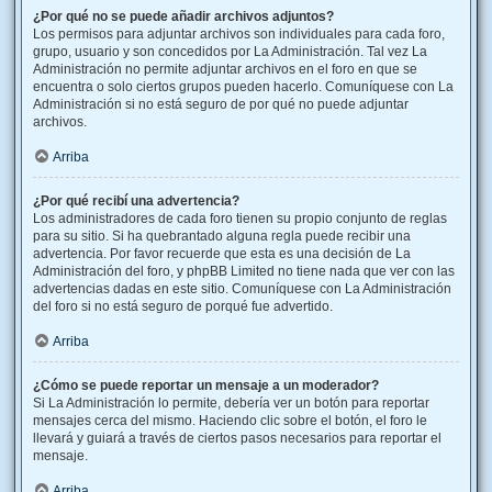
¿Por qué no se puede añadir archivos adjuntos?
Los permisos para adjuntar archivos son individuales para cada foro,
grupo, usuario y son concedidos por La Administración. Tal vez La
Administración no permite adjuntar archivos en el foro en que se
encuentra o solo ciertos grupos pueden hacerlo. Comuníquese con La
Administración si no está seguro de por qué no puede adjuntar
archivos.
Arriba
¿Por qué recibí una advertencia?
Los administradores de cada foro tienen su propio conjunto de reglas
para su sitio. Si ha quebrantado alguna regla puede recibir una
advertencia. Por favor recuerde que esta es una decisión de La
Administración del foro, y phpBB Limited no tiene nada que ver con las
advertencias dadas en este sitio. Comuníquese con La Administración
del foro si no está seguro de porqué fue advertido.
Arriba
¿Cómo se puede reportar un mensaje a un moderador?
Si La Administración lo permite, debería ver un botón para reportar
mensajes cerca del mismo. Haciendo clic sobre el botón, el foro le
llevará y guiará a través de ciertos pasos necesarios para reportar el
mensaje.
Arriba