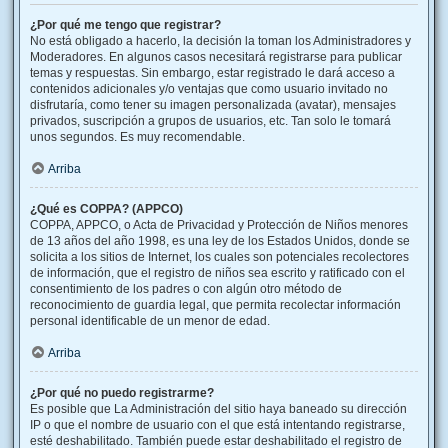
¿Por qué me tengo que registrar?
No está obligado a hacerlo, la decisión la toman los Administradores y
Moderadores. En algunos casos necesitará registrarse para publicar
temas y respuestas. Sin embargo, estar registrado le dará acceso a
contenidos adicionales y/o ventajas que como usuario invitado no
disfrutaría, como tener su imagen personalizada (avatar), mensajes
privados, suscripción a grupos de usuarios, etc. Tan solo le tomará
unos segundos. Es muy recomendable.
Arriba
¿Qué es COPPA? (APPCO)
COPPA, APPCO, o Acta de Privacidad y Protección de Niños menores
de 13 años del año 1998, es una ley de los Estados Unidos, donde se
solicita a los sitios de Internet, los cuales son potenciales recolectores
de información, que el registro de niños sea escrito y ratificado con el
consentimiento de los padres o con algún otro método de
reconocimiento de guardia legal, que permita recolectar información
personal identificable de un menor de edad.
Arriba
¿Por qué no puedo registrarme?
Es posible que La Administración del sitio haya baneado su dirección
IP o que el nombre de usuario con el que está intentando registrarse,
esté deshabilitado. También puede estar deshabilitado el registro de