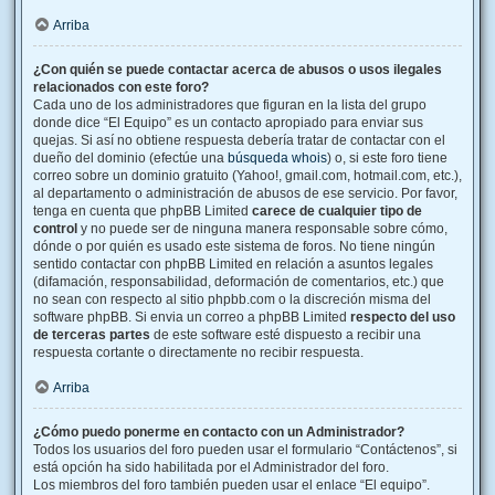
Arriba
¿Con quién se puede contactar acerca de abusos o usos ilegales
relacionados con este foro?
Cada uno de los administradores que figuran en la lista del grupo
donde dice “El Equipo” es un contacto apropiado para enviar sus
quejas. Si así no obtiene respuesta debería tratar de contactar con el
dueño del dominio (efectúe una
búsqueda whois
) o, si este foro tiene
correo sobre un dominio gratuito (Yahoo!, gmail.com, hotmail.com, etc.),
al departamento o administración de abusos de ese servicio. Por favor,
tenga en cuenta que phpBB Limited
carece de cualquier tipo de
control
y no puede ser de ninguna manera responsable sobre cómo,
dónde o por quién es usado este sistema de foros. No tiene ningún
sentido contactar con phpBB Limited en relación a asuntos legales
(difamación, responsabilidad, deformación de comentarios, etc.) que
no sean con respecto al sitio phpbb.com o la discreción misma del
software phpBB. Si envia un correo a phpBB Limited
respecto del uso
de terceras partes
de este software esté dispuesto a recibir una
respuesta cortante o directamente no recibir respuesta.
Arriba
¿Cómo puedo ponerme en contacto con un Administrador?
Todos los usuarios del foro pueden usar el formulario “Contáctenos”, si
está opción ha sido habilitada por el Administrador del foro.
Los miembros del foro también pueden usar el enlace “El equipo”.