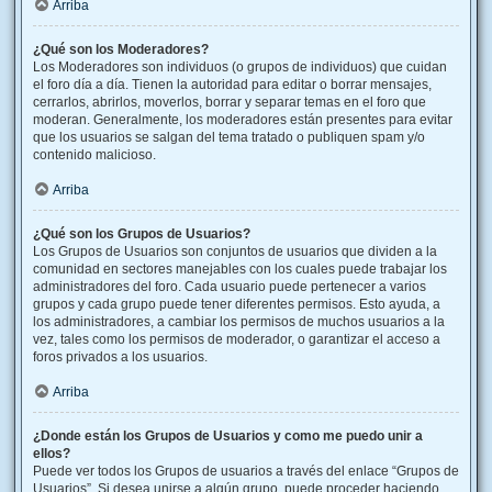
Arriba
¿Qué son los Moderadores?
Los Moderadores son individuos (o grupos de individuos) que cuidan
el foro día a día. Tienen la autoridad para editar o borrar mensajes,
cerrarlos, abrirlos, moverlos, borrar y separar temas en el foro que
moderan. Generalmente, los moderadores están presentes para evitar
que los usuarios se salgan del tema tratado o publiquen spam y/o
contenido malicioso.
Arriba
¿Qué son los Grupos de Usuarios?
Los Grupos de Usuarios son conjuntos de usuarios que dividen a la
comunidad en sectores manejables con los cuales puede trabajar los
administradores del foro. Cada usuario puede pertenecer a varios
grupos y cada grupo puede tener diferentes permisos. Esto ayuda, a
los administradores, a cambiar los permisos de muchos usuarios a la
vez, tales como los permisos de moderador, o garantizar el acceso a
foros privados a los usuarios.
Arriba
¿Donde están los Grupos de Usuarios y como me puedo unir a
ellos?
Puede ver todos los Grupos de usuarios a través del enlace “Grupos de
Usuarios”. Si desea unirse a algún grupo, puede proceder haciendo