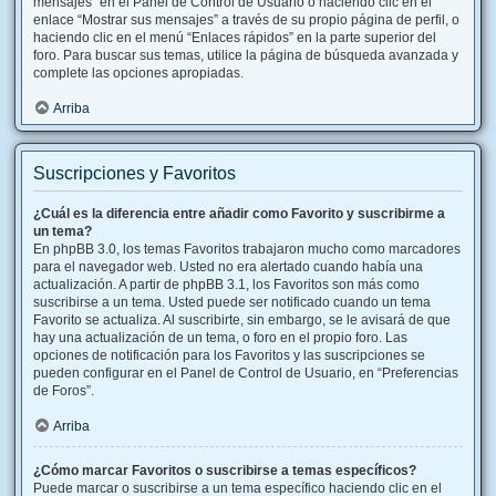
mensajes” en el Panel de Control de Usuario o haciendo clic en el
enlace “Mostrar sus mensajes” a través de su propio página de perfil, o
haciendo clic en el menú “Enlaces rápidos” en la parte superior del
foro. Para buscar sus temas, utilice la página de búsqueda avanzada y
complete las opciones apropiadas.
Arriba
Suscripciones y Favoritos
¿Cuál es la diferencia entre añadir como Favorito y suscribirme a
un tema?
En phpBB 3.0, los temas Favoritos trabajaron mucho como marcadores
para el navegador web. Usted no era alertado cuando había una
actualización. A partir de phpBB 3.1, los Favoritos son más como
suscribirse a un tema. Usted puede ser notificado cuando un tema
Favorito se actualiza. Al suscribirte, sin embargo, se le avisará de que
hay una actualización de un tema, o foro en el propio foro. Las
opciones de notificación para los Favoritos y las suscripciones se
pueden configurar en el Panel de Control de Usuario, en “Preferencias
de Foros”.
Arriba
¿Cómo marcar Favoritos o suscribirse a temas específicos?
Puede marcar o suscribirse a un tema específico haciendo clic en el