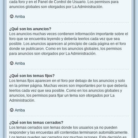
cada foro y en el Panel de Control de Usuario. Los permisos para
anuncios globales son otorgados por La Administración.
Arriba
¿Qué son los anuncios?
Los anuncios muchas veces contienen información importante sobre el
foro que se encuentra leyendo y debería leerlos cada vez que sea
posible. Los anuncios aparecen al principio de cada página en el foro
donde se publicaron. Como en los anuncios globales, los permisos
para anuncios son otorgados por La Administración.
Arriba
¿Qué son los temas fijos?
Los temas fijos aparecen en el foro por debajo de los anuncios y solo
en la primer página. Muchas veces son importantes por lo que debería
leerlos cada vez que sea posible. Como en los anuncios globales y
anuncios, los permisos para fijar un tema son otorgados por La
Administración.
Arriba
¿Qué son los temas cerrados?
Los temas cerrados son temas donde los usuarios ya no pueden
responder y las encuestas allí contenidas terminaron automáticamente.
Los temas pueden ser cerrados por muchas razones. Esta decisión es