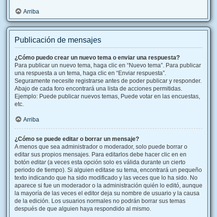
Arriba
Publicación de mensajes
¿Cómo puedo crear un nuevo tema o enviar una respuesta?
Para publicar un nuevo tema, haga clic en “Nuevo tema”. Para publicar
una respuesta a un tema, haga clic en “Enviar respuesta”.
Seguramente necesite registrarse antes de poder publicar y responder.
Abajo de cada foro encontrará una lista de acciones permitidas.
Ejemplo: Puede publicar nuevos temas, Puede votar en las encuestas,
etc.
Arriba
¿Cómo se puede editar o borrar un mensaje?
A menos que sea administrador o moderador, solo puede borrar o
editar sus propios mensajes. Para editarlos debe hacer clic en en
botón
editar
(a veces esta opción solo es válida durante un cierto
periodo de tiempo). Si alguien editase su tema, encontrará un pequeño
texto indicando que ha sido modificado y las veces que lo ha sido. No
aparece si fue un moderador o la administración quién lo editó, aunque
la mayoría de las veces el editor deja su nombre de usuario y la causa
de la edición. Los usuarios normales no podrán borrar sus temas
después de que alguien haya respondido al mismo.