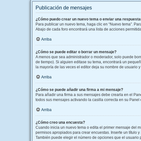
Publicación de mensajes
¿Cómo puedo crear un nuevo tema o enviar una respuesta
Para publicar un nuevo tema, haga clic en “Nuevo tema”. Para
Abajo de cada foro encontrará una lista de acciones permitid
Arriba
¿Cómo se puede editar o borrar un mensaje?
A menos que sea administrador o moderador, solo puede borra
de tiempo). Si alguien editase su tema, encontrará un pequeñ
la mayoría de las veces el editor deja su nombre de usuario
Arriba
¿Cómo se puede añadir una firma a mi mensaje?
Para añadir una firma a sus mensajes debe crearla en el Pane
todos sus mensajes activando la casilla correcta en su Panel
Arriba
¿Cómo creo una encuesta?
Cuando inicia un nuevo tema o edita el primer mensaje del mis
permisos apropiados para crear encuestas. Inserte un título
También puede elegir el número de opciones que el usuario pue