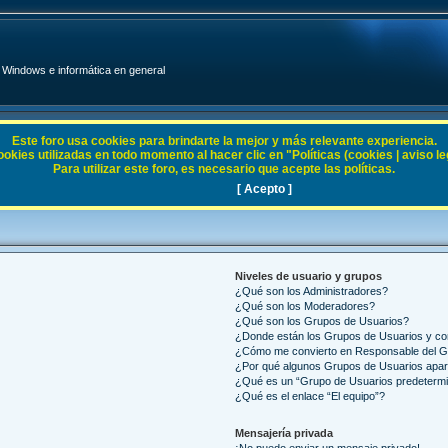
Windows e informática en general
Este foro usa cookies para brindarte la mejor y más relevante experiencia.
ies utilizadas en todo momento al hacer clic en "Políticas (cookies | aviso legal
Para utilizar este foro, es necesario que acepte las políticas.
[ Acepto ]
Niveles de usuario y grupos
¿Qué son los Administradores?
¿Qué son los Moderadores?
¿Qué son los Grupos de Usuarios?
¿Donde están los Grupos de Usuarios y co
¿Cómo me convierto en Responsable del 
¿Por qué algunos Grupos de Usuarios apar
¿Qué es un “Grupo de Usuarios predeterm
¿Qué es el enlace “El equipo”?
Mensajería privada