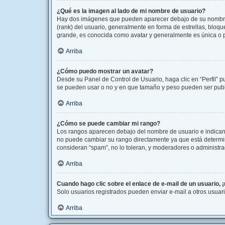
¿Qué es la imagen al lado de mi nombre de usuario?
Hay dos imágenes que pueden aparecer debajo de su nombre de
(rank) del usuario, generalmente en forma de estrellas, bloq
grande, es conocida como avatar y generalmente es única o 
Arriba
¿Cómo puedo mostrar un avatar?
Desde su Panel de Control de Usuario, haga clic en “Perfil” p
se pueden usar o no y en que tamaño y peso pueden ser publi
Arriba
¿Cómo se puede cambiar mi rango?
Los rangos aparecen debajo del nombre de usuario e indican l
no puede cambiar su rango directamente ya que está determina
consideran “spam”, no lo toleran, y moderadores o administra
Arriba
Cuando hago clic sobre el enlace de e-mail de un usuario, 
Solo usuarios registrados pueden enviar e-mail a otros usuario
Arriba