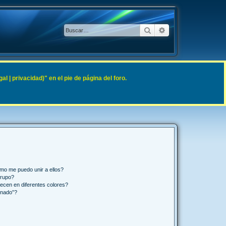
Buscar
Búsqueda avanzad
 | privacidad)" en el pie de página del foro.
mo me puedo unir a ellos?
Grupo?
ecen en diferentes colores?
inado”?