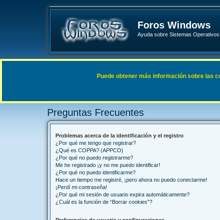
Foros Windows
Ayuda sobre Sistemas Operativos 
Enlaces rápidos
FAQ
Puede obtener más información sobre las cook
Índice general
Preguntas Frecuentes
Preguntas Frecuentes
Problemas acerca de la identificación y el registro
¿Por qué me tengo que registrar?
¿Qué es COPPA? (APPCO)
¿Por qué no puedo registrarme?
Me he registrado ¡y no me puedo identificar!
¿Por qué no puedo identificarme?
Hace un tiempo me registré, ¡pero ahora no puedo conectarme!
¡Perdí mi contraseña!
¿Por qué mi sesión de usuario expira automáticamente?
¿Cuál es la función de “Borrar cookies”?