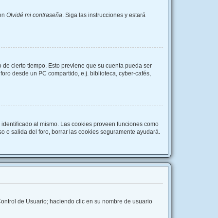
 en
Olvidé mi contraseña
. Siga las instrucciones y estará
o de cierto tiempo. Esto previene que su cuenta pueda ser
oro desde un PC compartido, e.j. biblioteca, cyber-cafés,
r identificado al mismo. Las cookies proveen funciones como
eso o salida del foro, borrar las cookies seguramente ayudará.
 Control de Usuario; haciendo clic en su nombre de usuario