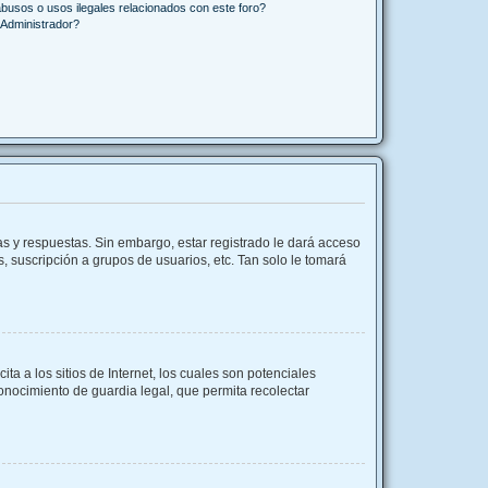
busos o usos ilegales relacionados con este foro?
Administrador?
as y respuestas. Sin embargo, estar registrado le dará acceso
, suscripción a grupos de usuarios, etc. Tan solo le tomará
 a los sitios de Internet, los cuales son potenciales
conocimiento de guardia legal, que permita recolectar