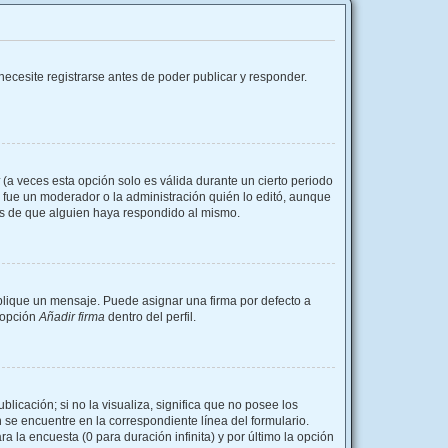
ecesite registrarse antes de poder publicar y responder.
(a veces esta opción solo es válida durante un cierto periodo
i fue un moderador o la administración quién lo editó, aunque
és de que alguien haya respondido al mismo.
ique un mensaje. Puede asignar una firma por defecto a
a opción
Añadir firma
dentro del perfil.
icación; si no la visualiza, significa que no posee los
se encuentre en la correspondiente línea del formulario.
 la encuesta (0 para duración infinita) y por último la opción