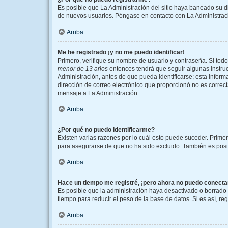
Es posible que La Administración del sitio haya baneado su di
de nuevos usuarios. Póngase en contacto con La Administració
Arriba
Me he registrado ¡y no me puedo identificar!
Primero, verifique su nombre de usuario y contraseña. Si todo
menor de 13 años
entonces tendrá que seguir algunas instruc
Administración, antes de que pueda identificarse; esta informac
dirección de correo electrónico que proporcionó no es correcta
mensaje a La Administración.
Arriba
¿Por qué no puedo identificarme?
Existen varias razones por lo cuál esto puede suceder. Prim
para asegurarse de que no ha sido excluido. También es posibl
Arriba
Hace un tiempo me registré, ¡pero ahora no puedo conect
Es posible que la administración haya desactivado o borrado
tiempo para reducir el peso de la base de datos. Si es así, re
Arriba