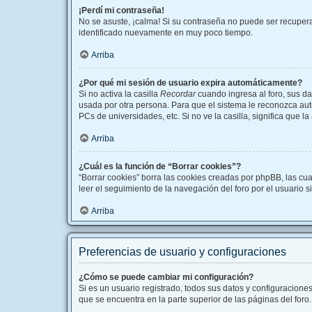
¡Perdí mi contraseña!
No se asuste, ¡calma! Si su contraseña no puede ser recuperad
identificado nuevamente en muy poco tiempo.
Arriba
¿Por qué mi sesión de usuario expira automáticamente?
Si no activa la casilla
Recordar
cuando ingresa al foro, sus da
usada por otra persona. Para que el sistema le reconozca aut
PCs de universidades, etc. Si no ve la casilla, significa que l
Arriba
¿Cuál es la función de “Borrar cookies”?
“Borrar cookies” borra las cookies creadas por phpBB, las cu
leer el seguimiento de la navegación del foro por el usuario s
Arriba
Preferencias de usuario y configuraciones
¿Cómo se puede cambiar mi configuración?
Si es un usuario registrado, todos sus datos y configuracione
que se encuentra en la parte superior de las páginas del foro.