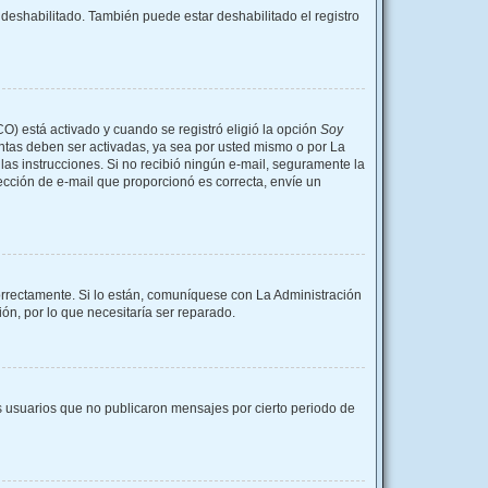
 deshabilitado. También puede estar deshabilitado el registro
CO) está activado y cuando se registró eligió la opción
Soy
entas deben ser activadas, ya sea por usted mismo o por La
a las instrucciones. Si no recibió ningún e-mail, seguramente la
rección de e-mail que proporcionó es correcta, envíe un
orrectamente. Si lo están, comuníquese con La Administración
ón, por lo que necesitaría ser reparado.
 usuarios que no publicaron mensajes por cierto periodo de