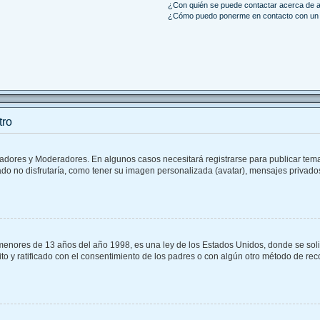
¿Con quién se puede contactar acerca de a
¿Cómo puedo ponerme en contacto con un 
tro
tradores y Moderadores. En algunos casos necesitará registrarse para publicar tem
do no disfrutaría, como tener su imagen personalizada (avatar), mensajes privados
ores de 13 años del año 1998, es una ley de los Estados Unidos, donde se solicita
rito y ratificado con el consentimiento de los padres o con algún otro método de re