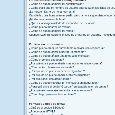
Preferencias de usuario y configuraciones
¿Cómo se puede cambiar mi configuración?
¿Cómo evito que mi nombre de usuario aparezca en las listas de us
¡La hora en los foros no es correcta!
Cambié la zona horaria en mi perfil, ¡pero la hora sigue siendo incorr
¡Mi idioma no está en la lista!
¿Qué es la imagen al lado de mi nombre de usuario?
¿Cómo puedo mostrar un avatar?
¿Cómo se puede cambiar mi rango?
Cuando hago clic sobre el enlace de e-mail de un usuario, ¡me pide q
Publicación de mensajes
¿Cómo puedo crear un nuevo tema o enviar una respuesta?
¿Cómo se puede editar o borrar un mensaje?
¿Cómo se puede añadir una firma a mi mensaje?
¿Cómo creo una encuesta?
¿Por qué no se puede añadir más opciones a la encuesta?
¿Cómo edito o borro una encuesta?
¿Por qué no se puede acceder a algún foro?
¿Por qué no se puede añadir archivos adjuntos?
¿Por qué recibí una advertencia?
¿Cómo se puede reportar un mensaje a un moderador?
¿Para qué sirve el botón “Guardar” en la publicación de temas?
¿Por qué mis mensajes necesitan ser aprobados?
¿Cómo hago para reactivar un tema?
Formatos y tipos de temas
¿Qué es el código BBCode?
¿Puedo usar HTML?