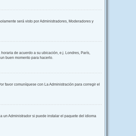
y solamente será visto por Administradores, Moderadores y
 horaria de acuerdo a su ubicación, e.j. Londres, París,
es un buen momento para hacerlo.
 Por favor comuníquese con La Administración para corregir el
a un Administrador si puede instalar el paquete del idioma